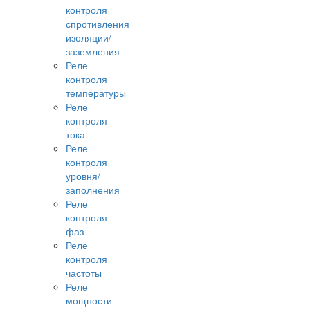
контроля
спротивления
изоляции/
заземления
Реле
контроля
температуры
Реле
контроля
тока
Реле
контроля
уровня/
заполнения
Реле
контроля
фаз
Реле
контроля
частоты
Реле
мощности