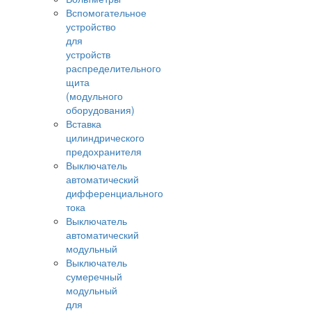
Вспомогательное
устройство
для
устройств
распределительного
щита
(модульного
оборудования)
Вставка
цилиндрического
предохранителя
Выключатель
автоматический
дифференциального
тока
Выключатель
автоматический
модульный
Выключатель
сумеречный
модульный
для