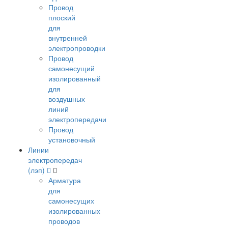
Провод
плоский
для
внутренней
электропроводки
Провод
самонесущий
изолированный
для
воздушных
линий
электропередачи
Провод
установочный
Линии
электропередач
(лэп)
Арматура
для
самонесущих
изолированных
проводов