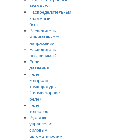
элементы
Распределительный
клеммный
блок
Расцепитель
минимального
напряжения
Расцепитель
независимый
Реле
давления
Реле
контроля
температуры
(термисторное
реле)
Реле
тепловое
Рукоятка
управления
силовым
автоматическим