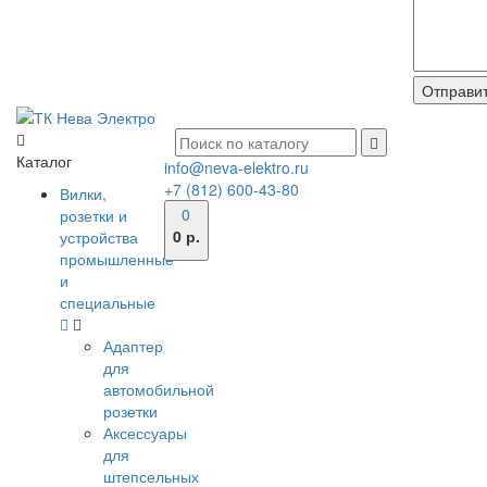
Каталог
info@neva-elektro.ru
+7 (812) 600-43-80
Вилки,
0
розетки и
0 р.
устройства
промышленные
и
специальные
Адаптер
для
автомобильной
розетки
Аксессуары
для
штепсельных