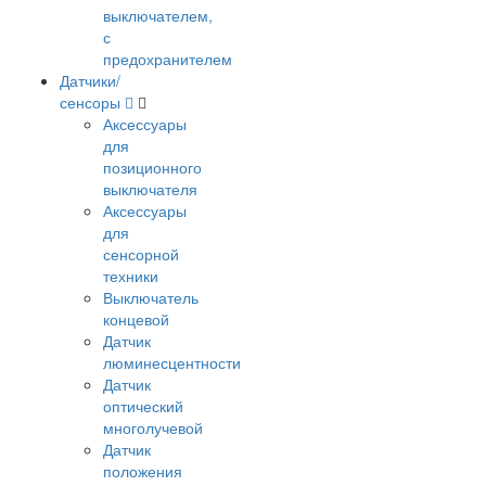
выключателем,
с
предохранителем
Датчики/
сенсоры
Аксессуары
для
позиционного
выключателя
Аксессуары
для
сенсорной
техники
Выключатель
концевой
Датчик
люминесцентности
Датчик
оптический
многолучевой
Датчик
положения