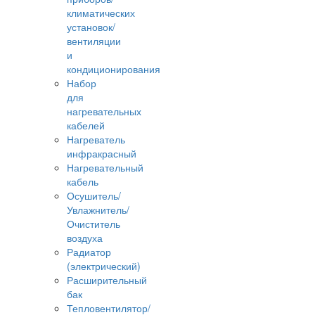
климатических
установок/
вентиляции
и
кондиционирования
Набор
для
нагревательных
кабелей
Нагреватель
инфракрасный
Нагревательный
кабель
Осушитель/
Увлажнитель/
Очиститель
воздуха
Радиатор
(электрический)
Расширительный
бак
Тепловентилятор/