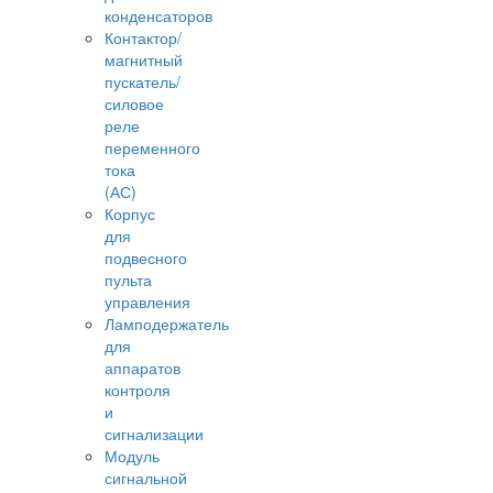
конденсаторов
Контактор/
магнитный
пускатель/
силовое
реле
переменного
тока
(АС)
Корпус
для
подвесного
пульта
управления
Ламподержатель
для
аппаратов
контроля
и
сигнализации
Модуль
сигнальной