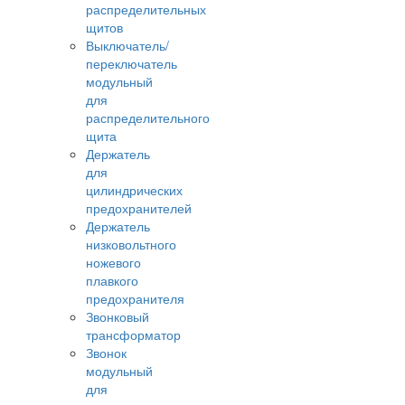
распределительных
щитов
Выключатель/
переключатель
модульный
для
распределительного
щита
Держатель
для
цилиндрических
предохранителей
Держатель
низковольтного
ножевого
плавкого
предохранителя
Звонковый
трансформатор
Звонок
модульный
для