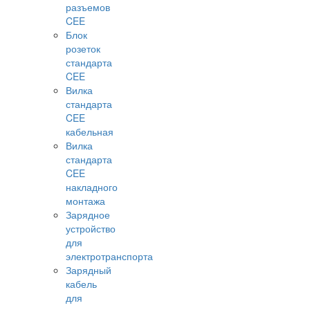
разъемов
CEE
Блок
розеток
стандарта
CEE
Вилка
стандарта
CEE
кабельная
Вилка
стандарта
CEE
накладного
монтажа
Зарядное
устройство
для
электротранспорта
Зарядный
кабель
для