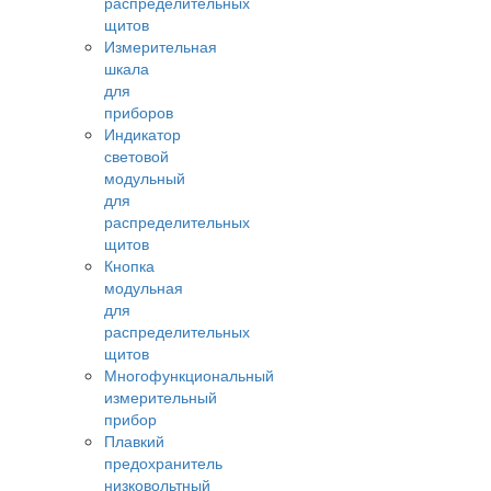
распределительных
щитов
Измерительная
шкала
для
приборов
Индикатор
световой
модульный
для
распределительных
щитов
Кнопка
модульная
для
распределительных
щитов
Многофункциональный
измерительный
прибор
Плавкий
предохранитель
низковольтный