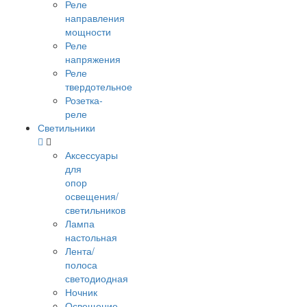
Реле
направления
мощности
Реле
напряжения
Реле
твердотельное
Розетка-
реле
Светильники
Аксессуары
для
опор
освещения/
светильников
Лампа
настольная
Лента/
полоса
светодиодная
Ночник
Освещение