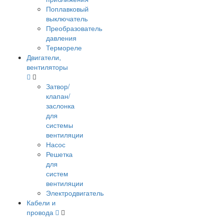
Поплавковый
выключатель
Преобразователь
давления
Термореле
Двигатели,
вентиляторы
Затвор/
клапан/
заслонка
для
системы
вентиляции
Насос
Решетка
для
систем
вентиляции
Электродвигатель
Кабели и
провода