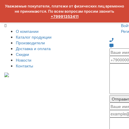
Уважаемые покупатели, платежи от физических лиц временно
не принимаются. По всем вопросам просим звонить
+79991353411
Вой
О компании
Рег
Каталог продукции
Производители
Доставка и оплата
Скидки
Новости
Контакты