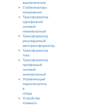
выключателем
Стабилизаторы
напряжения
Трансформатор
однофазный
силовой
низковольтный
Трансформатор
регулируемый/
автотрансформатор
Трансформатор
тока
Трансформатор
трехфазный
силовой
низковольтный
Управляющий
переключатель
в
сборе
Устройство
плавного