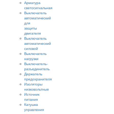
Арматура
светосигнальная
Выключатель
автоматический
для
защиты
двигателя
Выключатель
автоматический
силовой
Выключатель
нагрузки
Выключатель-
разъединитель
Держатель
предохранителя
Изоляторы
низковольтные
Источник
питания
Катушка
управления