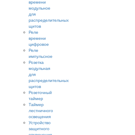
времени
модульное
для
распределительных
щитов
Реле
времени
цифровое
Реле
импульсное
Розетка
модульная
для
распределительных
щитов
Розеточный
таймер
Таймер
лестничного
освещения
Устройство
защитного
отключения