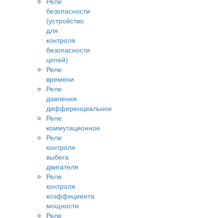
Реле
безопасности
(устройство
для
контроля
безопасности
цепей)
Реле
времени
Реле
давления
дифференциальное
Реле
коммутационное
Реле
контроля
выбега
двигателя
Реле
контроля
коэффициента
мощности
Реле