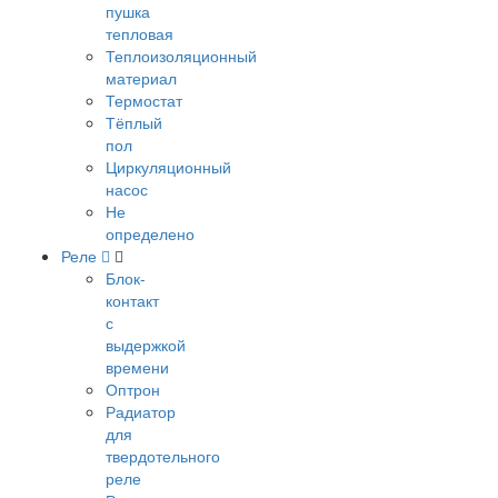
пушка
тепловая
Теплоизоляционный
материал
Термостат
Тёплый
пол
Циркуляционный
насос
Не
определено
Реле
Блок-
контакт
с
выдержкой
времени
Оптрон
Радиатор
для
твердотельного
реле