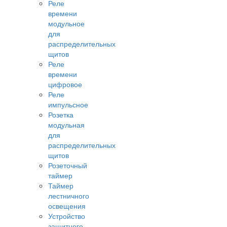
Реле
времени
модульное
для
распределительных
щитов
Реле
времени
цифровое
Реле
импульсное
Розетка
модульная
для
распределительных
щитов
Розеточный
таймер
Таймер
лестничного
освещения
Устройство
защитного