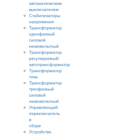
автоматическим
выключателем
Стабилизаторы
напряжения
Трансформатор
однофазный
силовой
низковольтный
Трансформатор
регулируемый/
автотрансформатор
Трансформатор
тока
Трансформатор
трехфазный
силовой
низковольтный
Управляющий
переключатель
в
сборе
Устройство