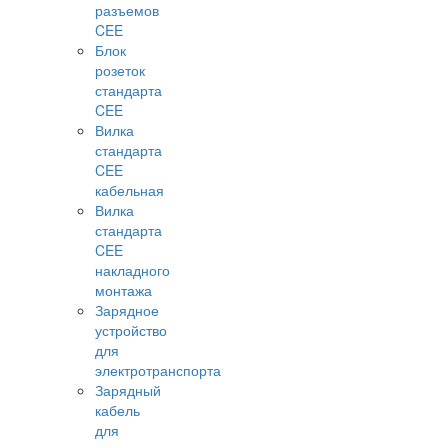
разъемов
CEE
Блок
розеток
стандарта
CEE
Вилка
стандарта
CEE
кабельная
Вилка
стандарта
CEE
накладного
монтажа
Зарядное
устройство
для
электротранспорта
Зарядный
кабель
для