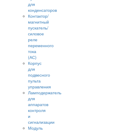
для
конденсаторов
Контактор/
магнитный
пускатель/
силовое
реле
переменного
тока
(АС)
Корпус
для
подвесного
пульта
управления
Ламподержатель
для
аппаратов
контроля
и
сигнализации
Модуль