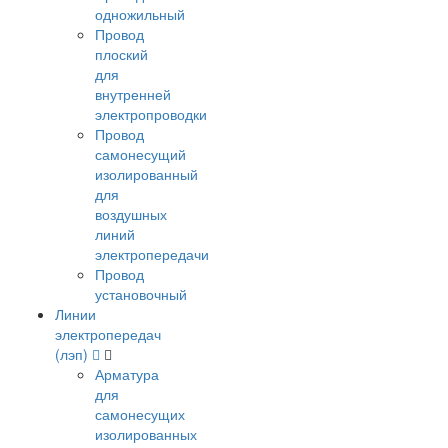
одножильный
Провод
плоский
для
внутренней
электропроводки
Провод
самонесущий
изолированный
для
воздушных
линий
электропередачи
Провод
установочный
Линии
электропередач
(лэп)
Арматура
для
самонесущих
изолированных