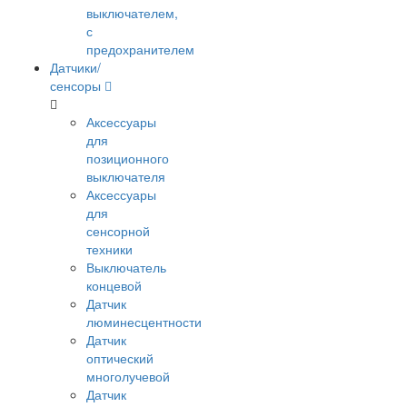
выключателем,
с
предохранителем
Датчики/
сенсоры
Аксессуары
для
позиционного
выключателя
Аксессуары
для
сенсорной
техники
Выключатель
концевой
Датчик
люминесцентности
Датчик
оптический
многолучевой
Датчик