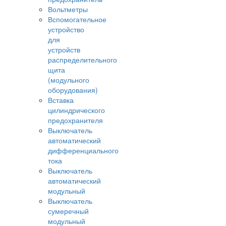
Вольтметры
Вспомогательное
устройство
для
устройств
распределительного
щита
(модульного
оборудования)
Вставка
цилиндрического
предохранителя
Выключатель
автоматический
дифференциального
тока
Выключатель
автоматический
модульный
Выключатель
сумеречный
модульный