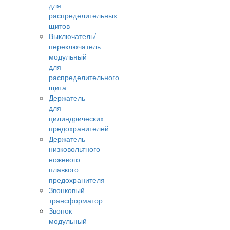
для
распределительных
щитов
Выключатель/
переключатель
модульный
для
распределительного
щита
Держатель
для
цилиндрических
предохранителей
Держатель
низковольтного
ножевого
плавкого
предохранителя
Звонковый
трансформатор
Звонок
модульный