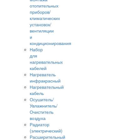
отопительных
приборов/
климатических
установок/
вентиляции
и
кондиционирования
Набор
для
нагревательных
кабелей
Нагреватель
инфракрасный
Нагревательный
кабель
Осушитель/
Увлажнитель/
Очиститель
воздуха
Радиатор
(электрический)
Расширительный