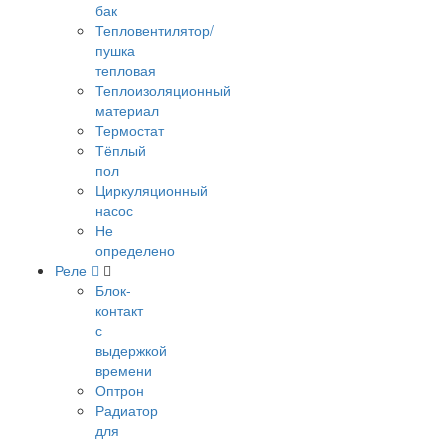
бак
Тепловентилятор/
пушка
тепловая
Теплоизоляционный
материал
Термостат
Тёплый
пол
Циркуляционный
насос
Не
определено
Реле
Блок-
контакт
с
выдержкой
времени
Оптрон
Радиатор
для