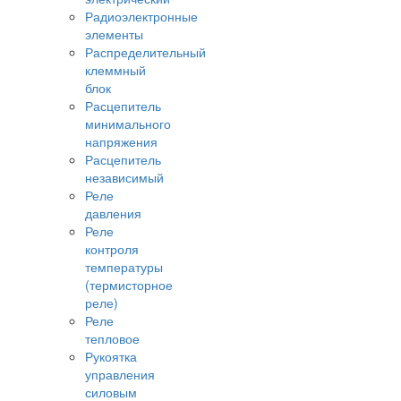
Радиоэлектронные
элементы
Распределительный
клеммный
блок
Расцепитель
минимального
напряжения
Расцепитель
независимый
Реле
давления
Реле
контроля
температуры
(термисторное
реле)
Реле
тепловое
Рукоятка
управления
силовым