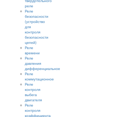
твердотельного
реле
Реле
безопасности
(устройство
для
контроля
безопасности
цепей)
Реле
времени
Реле
давления
дифференциальное
Реле
коммутационное
Реле
контроля
выбега
двигателя
Реле
контроля
коэффициента