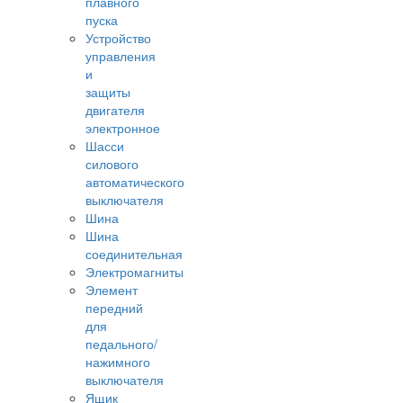
плавного
пуска
Устройство
управления
и
защиты
двигателя
электронное
Шасси
силового
автоматического
выключателя
Шина
Шина
соединительная
Электромагниты
Элемент
передний
для
педального/
нажимного
выключателя
Ящик