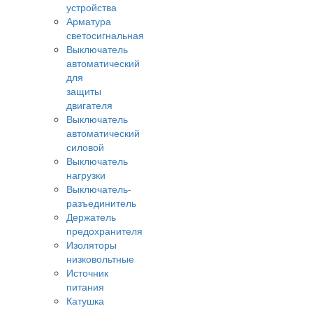
устройства
Арматура
светосигнальная
Выключатель
автоматический
для
защиты
двигателя
Выключатель
автоматический
силовой
Выключатель
нагрузки
Выключатель-
разъединитель
Держатель
предохранителя
Изоляторы
низковольтные
Источник
питания
Катушка