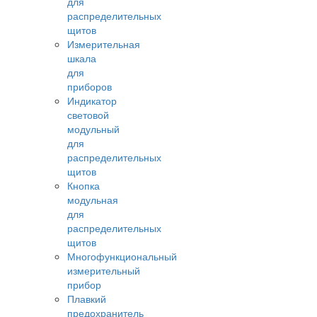
для
распределительных
щитов
Измерительная
шкала
для
приборов
Индикатор
световой
модульный
для
распределительных
щитов
Кнопка
модульная
для
распределительных
щитов
Многофункциональный
измерительный
прибор
Плавкий
предохранитель