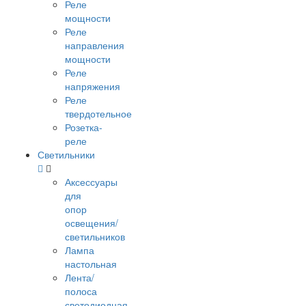
Реле
мощности
Реле
направления
мощности
Реле
напряжения
Реле
твердотельное
Розетка-
реле
Светильники
Аксессуары
для
опор
освещения/
светильников
Лампа
настольная
Лента/
полоса
светодиодная