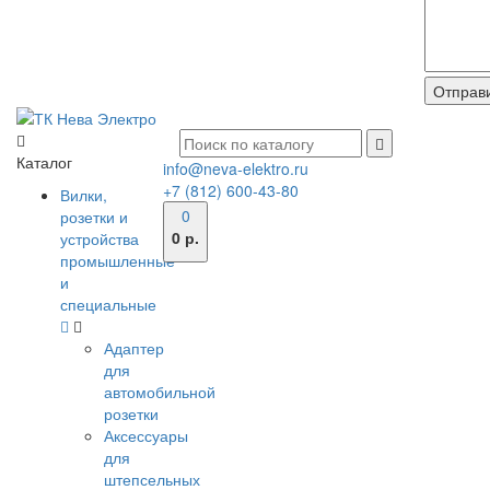
Каталог
info@neva-elektro.ru
+7 (812) 600-43-80
Вилки,
0
розетки и
0 р.
устройства
промышленные
и
специальные
Адаптер
для
автомобильной
розетки
Аксессуары
для
штепсельных