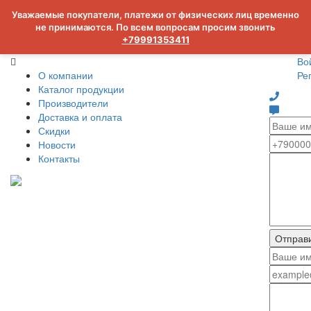
Уважаемые покупатели, платежи от физических лиц временно
не принимаются. По всем вопросам просим звонить
+79991353411
Во
О компании
Ре
Каталог продукции
Производители
Доставка и оплата
Скидки
Новости
Контакты