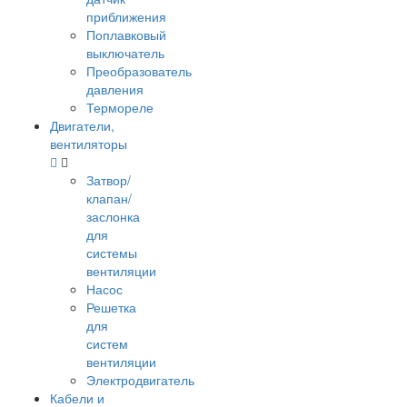
приближения
Поплавковый
выключатель
Преобразователь
давления
Термореле
Двигатели,
вентиляторы
Затвор/
клапан/
заслонка
для
системы
вентиляции
Насос
Решетка
для
систем
вентиляции
Электродвигатель
Кабели и