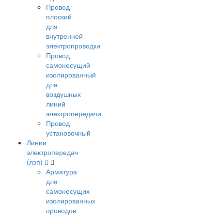
Провод
плоский
для
внутренней
электропроводки
Провод
самонесущий
изолированный
для
воздушных
линий
электропередачи
Провод
установочный
Линии
электропередач
(лэп)
Арматура
для
самонесущих
изолированных
проводов