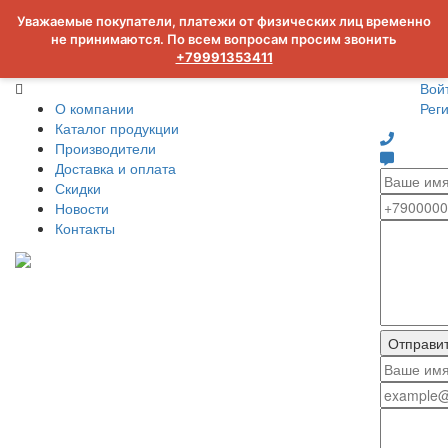
Уважаемые покупатели, платежи от физических лиц временно
не принимаются. По всем вопросам просим звонить
+79991353411
Вой
О компании
Рег
Каталог продукции
Производители
Доставка и оплата
Скидки
Новости
Контакты