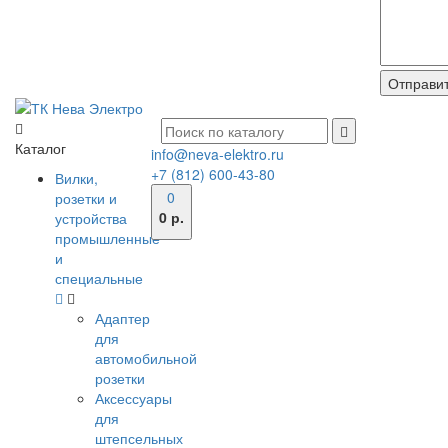
Каталог
info@neva-elektro.ru
+7 (812) 600-43-80
Вилки,
0
розетки и
0 р.
устройства
промышленные
и
специальные
Адаптер
для
автомобильной
розетки
Аксессуары
для
штепсельных