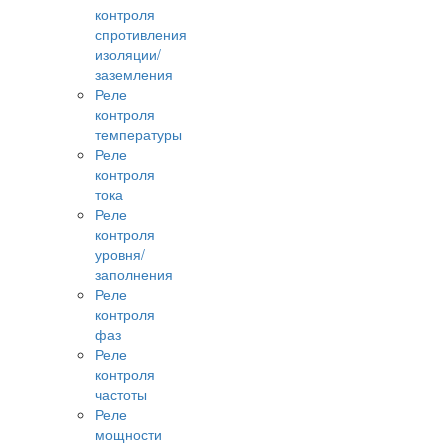
контроля
спротивления
изоляции/
заземления
Реле
контроля
температуры
Реле
контроля
тока
Реле
контроля
уровня/
заполнения
Реле
контроля
фаз
Реле
контроля
частоты
Реле
мощности