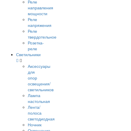
Реле
направления
мощности
Реле
напряжения
Реле
твердотельное
Розетка-
реле
Светильники
Аксессуары
для
опор
освещения/
светильников
Лампа
настольная
Лента/
полоса
светодиодная
Ночник
Освещение