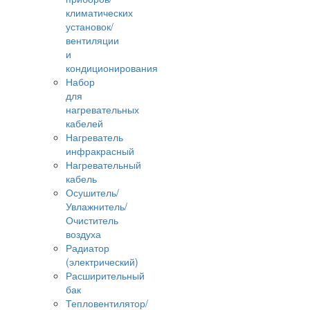
климатических
установок/
вентиляции
и
кондиционирования
Набор
для
нагревательных
кабелей
Нагреватель
инфракрасный
Нагревательный
кабель
Осушитель/
Увлажнитель/
Очиститель
воздуха
Радиатор
(электрический)
Расширительный
бак
Тепловентилятор/