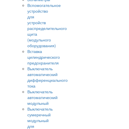
Вспомогательное
устройство
для
устройств
распределительного
щита
(модульного
оборудования)
Вставка
цилиндрического
предохранителя
Выключатель
автоматический
дифференциального
тока
Выключатель
автоматический
модульный
Выключатель
сумеречный
модульный
для