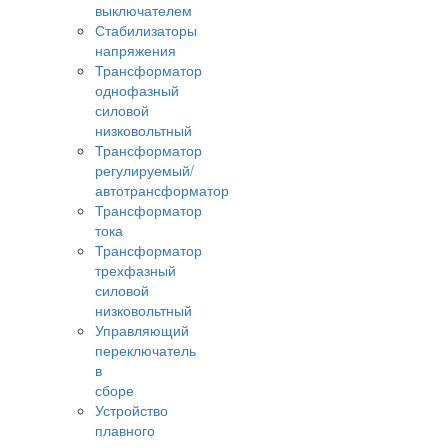
выключателем
Стабилизаторы
напряжения
Трансформатор
однофазный
силовой
низковольтный
Трансформатор
регулируемый/
автотрансформатор
Трансформатор
тока
Трансформатор
трехфазный
силовой
низковольтный
Управляющий
переключатель
в
сборе
Устройство
плавного