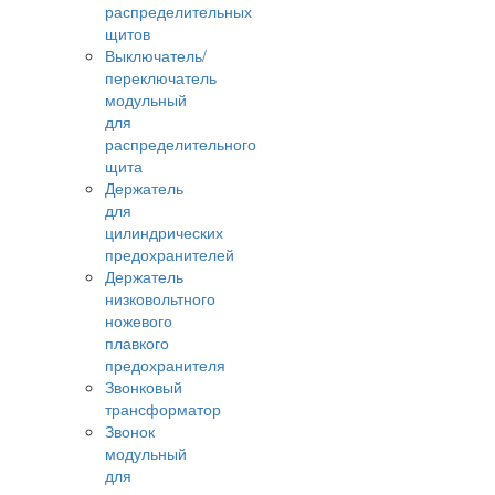
распределительных
щитов
Выключатель/
переключатель
модульный
для
распределительного
щита
Держатель
для
цилиндрических
предохранителей
Держатель
низковольтного
ножевого
плавкого
предохранителя
Звонковый
трансформатор
Звонок
модульный
для