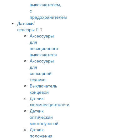
выключателем,
с
предохранителем
Датчики/
сенсоры
Аксессуары
для
позиционного
выключателя
Аксессуары
для
сенсорной
техники
Выключатель
концевой
Датчик
люминесцентности
Датчик
оптический
многолучевой
Датчик
положения