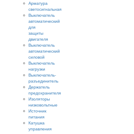
Арматура
светосигнальная
Выключатель
автоматический
для
защиты
двигателя
Выключатель
автоматический
силовой
Выключатель
нагрузки
Выключатель-
разъединитель
Держатель
предохранителя
Изоляторы
низковольтные
Источник
питания
Катушка
управления