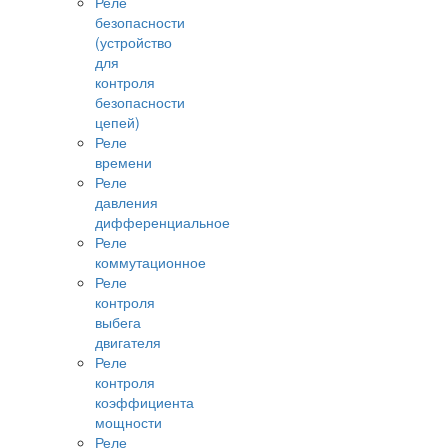
Реле
безопасности
(устройство
для
контроля
безопасности
цепей)
Реле
времени
Реле
давления
дифференциальное
Реле
коммутационное
Реле
контроля
выбега
двигателя
Реле
контроля
коэффициента
мощности
Реле