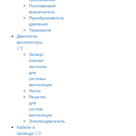
Поплавковый
выключатель
Преобразователь
давления
Термореле
Двигатели,
вентиляторы
Затвор/
клапан/
заслонка
для
системы
вентиляции
Насос
Решетка
для
систем
вентиляции
Электродвигатель
Кабели и
провода