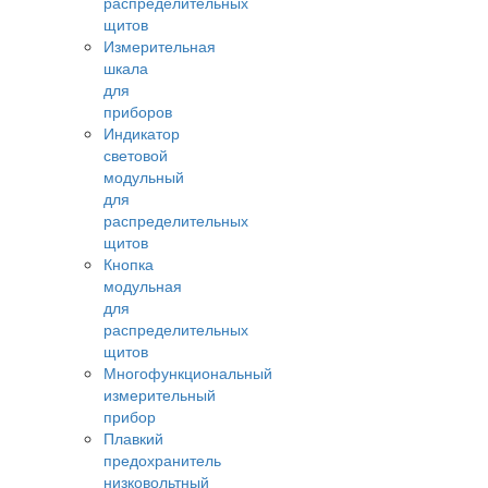
распределительных
щитов
Измерительная
шкала
для
приборов
Индикатор
световой
модульный
для
распределительных
щитов
Кнопка
модульная
для
распределительных
щитов
Многофункциональный
измерительный
прибор
Плавкий
предохранитель
низковольтный