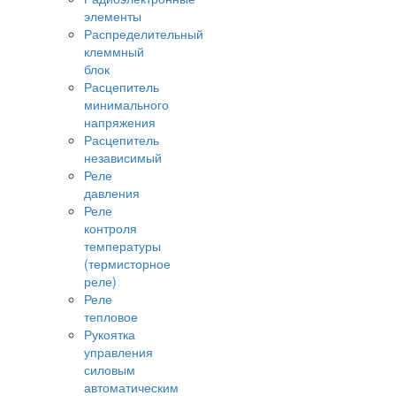
элементы
Распределительный
клеммный
блок
Расцепитель
минимального
напряжения
Расцепитель
независимый
Реле
давления
Реле
контроля
температуры
(термисторное
реле)
Реле
тепловое
Рукоятка
управления
силовым
автоматическим