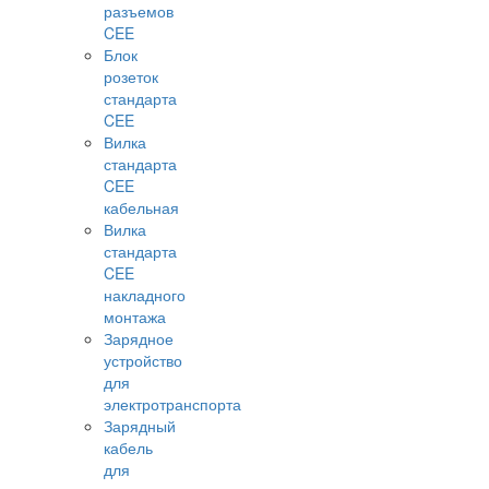
разъемов
CEE
Блок
розеток
стандарта
CEE
Вилка
стандарта
CEE
кабельная
Вилка
стандарта
CEE
накладного
монтажа
Зарядное
устройство
для
электротранспорта
Зарядный
кабель
для