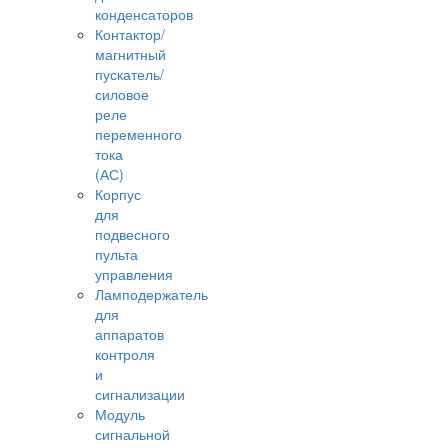
конденсаторов
Контактор/
магнитный
пускатель/
силовое
реле
переменного
тока
(АС)
Корпус
для
подвесного
пульта
управления
Ламподержатель
для
аппаратов
контроля
и
сигнализации
Модуль
сигнальной