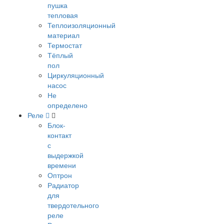
пушка
тепловая
Теплоизоляционный
материал
Термостат
Тёплый
пол
Циркуляционный
насос
Не
определено
Реле
Блок-
контакт
с
выдержкой
времени
Оптрон
Радиатор
для
твердотельного
реле