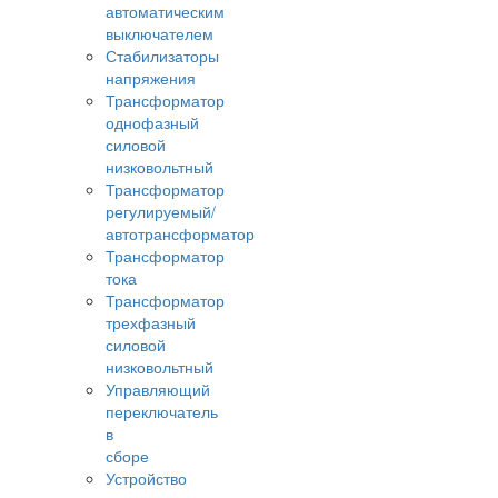
автоматическим
выключателем
Стабилизаторы
напряжения
Трансформатор
однофазный
силовой
низковольтный
Трансформатор
регулируемый/
автотрансформатор
Трансформатор
тока
Трансформатор
трехфазный
силовой
низковольтный
Управляющий
переключатель
в
сборе
Устройство