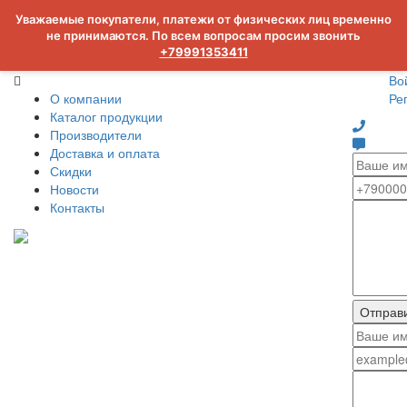
Уважаемые покупатели, платежи от физических лиц временно
не принимаются. По всем вопросам просим звонить
+79991353411
Во
О компании
Ре
Каталог продукции
Производители
Доставка и оплата
Скидки
Новости
Контакты