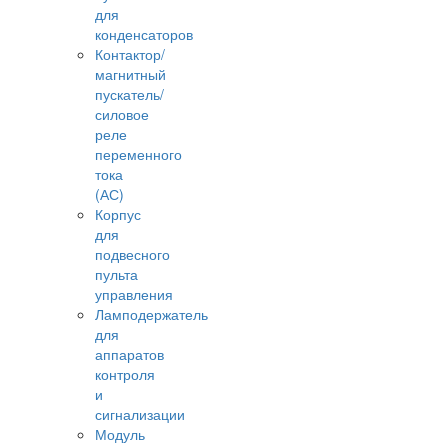
для
конденсаторов
Контактор/
магнитный
пускатель/
силовое
реле
переменного
тока
(АС)
Корпус
для
подвесного
пульта
управления
Ламподержатель
для
аппаратов
контроля
и
сигнализации
Модуль