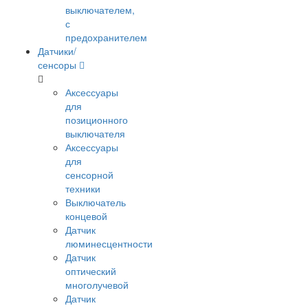
выключателем,
с
предохранителем
Датчики/
сенсоры
Аксессуары
для
позиционного
выключателя
Аксессуары
для
сенсорной
техники
Выключатель
концевой
Датчик
люминесцентности
Датчик
оптический
многолучевой
Датчик