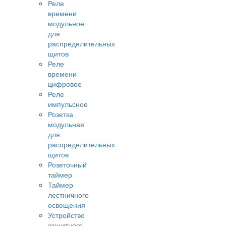
Реле
времени
модульное
для
распределительных
щитов
Реле
времени
цифровое
Реле
импульсное
Розетка
модульная
для
распределительных
щитов
Розеточный
таймер
Таймер
лестничного
освещения
Устройство
защитного