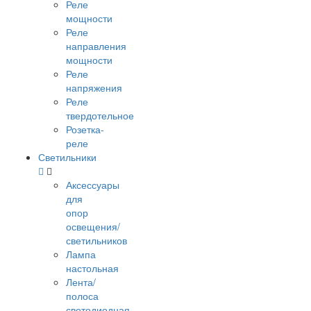
Реле
мощности
Реле
направления
мощности
Реле
напряжения
Реле
твердотельное
Розетка-
реле
Светильники
Аксессуары
для
опор
освещения/
светильников
Лампа
настольная
Лента/
полоса
светодиодная