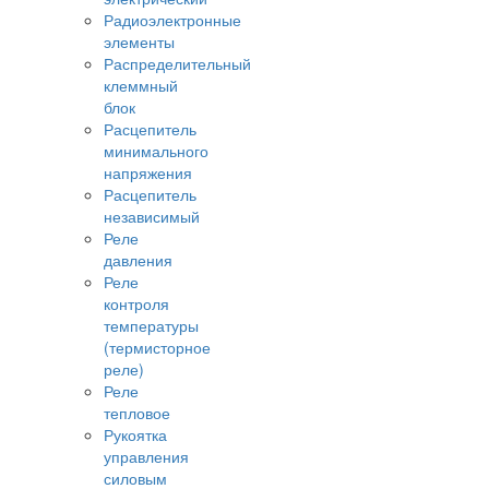
Радиоэлектронные
элементы
Распределительный
клеммный
блок
Расцепитель
минимального
напряжения
Расцепитель
независимый
Реле
давления
Реле
контроля
температуры
(термисторное
реле)
Реле
тепловое
Рукоятка
управления
силовым