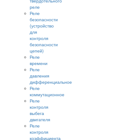
твердотельного
реле
Реле
безопасности
(устройство
для
контроля
безопасности
цепей)
Реле
времени
Реле
давления
дифференциальное
Реле
коммутационное
Реле
контроля
выбега
двигателя
Реле
контроля
коэффициента