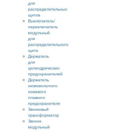
для
распределительных
щитов
Выключатель/
переключатель
модульный
для
распределительного
щита
Держатель
для
цилиндрических
предохранителей
Держатель
низковольтного
ножевого
плавкого
предохранителя
Звонковый
трансформатор
Звонок
модульный