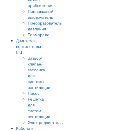
приближения
Поплавковый
выключатель
Преобразователь
давления
Термореле
Двигатели,
вентиляторы
Затвор/
клапан/
заслонка
для
системы
вентиляции
Насос
Решетка
для
систем
вентиляции
Электродвигатель
Кабели и