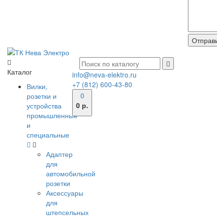
Каталог
info@neva-elektro.ru
+7 (812) 600-43-80
Вилки,
0
розетки и
0 р.
устройства
промышленные
и
специальные
Адаптер
для
автомобильной
розетки
Аксессуары
для
штепсельных