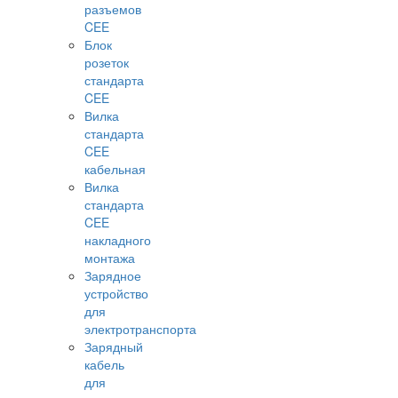
разъемов
CEE
Блок
розеток
стандарта
CEE
Вилка
стандарта
CEE
кабельная
Вилка
стандарта
CEE
накладного
монтажа
Зарядное
устройство
для
электротранспорта
Зарядный
кабель
для