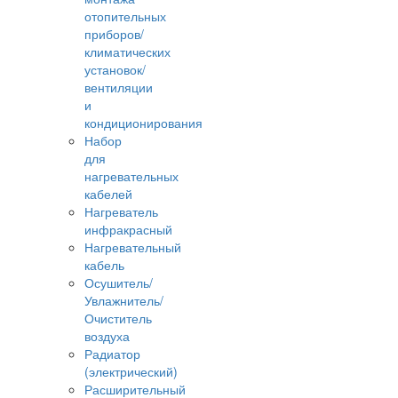
отопительных
приборов/
климатических
установок/
вентиляции
и
кондиционирования
Набор
для
нагревательных
кабелей
Нагреватель
инфракрасный
Нагревательный
кабель
Осушитель/
Увлажнитель/
Очиститель
воздуха
Радиатор
(электрический)
Расширительный