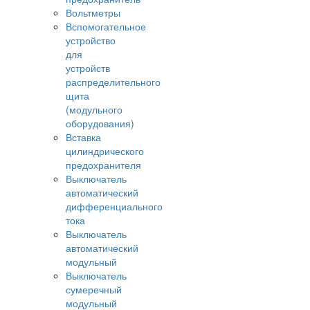
Вольтметры
Вспомогательное
устройство
для
устройств
распределительного
щита
(модульного
оборудования)
Вставка
цилиндрического
предохранителя
Выключатель
автоматический
дифференциального
тока
Выключатель
автоматический
модульный
Выключатель
сумеречный
модульный