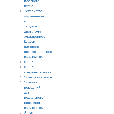
плавного
пуска
Устройство
управления
и
защиты
двигателя
электронное
Шасси
силового
автоматического
выключателя
Шина
Шина
соединительная
Электромагниты
Элемент
передний
для
педального/
нажимного
выключателя
Ящик