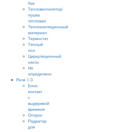
бак
Тепловентилятор/
пушка
тепловая
Теплоизоляционный
материал
Термостат
Тёплый
пол
Циркуляционный
насос
Не
определено
Реле
Блок-
контакт
с
выдержкой
времени
Оптрон
Радиатор
для