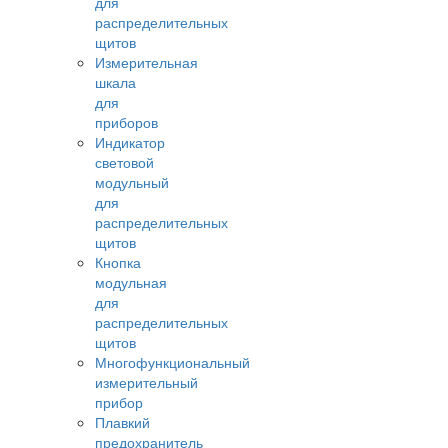
для
распределительных
щитов
Измерительная
шкала
для
приборов
Индикатор
световой
модульный
для
распределительных
щитов
Кнопка
модульная
для
распределительных
щитов
Многофункциональный
измерительный
прибор
Плавкий
предохранитель