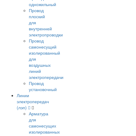
одножильный
Провод
плоский
для
внутренней
электропроводки
Провод
самонесущий
изолированный
для
воздушных
линий
электропередачи
Провод
установочный
Линии
электропередач
(лэп)
Арматура
для
самонесущих
изолированных