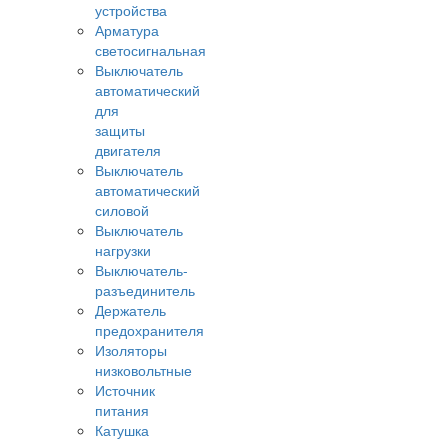
устройства
Арматура
светосигнальная
Выключатель
автоматический
для
защиты
двигателя
Выключатель
автоматический
силовой
Выключатель
нагрузки
Выключатель-
разъединитель
Держатель
предохранителя
Изоляторы
низковольтные
Источник
питания
Катушка