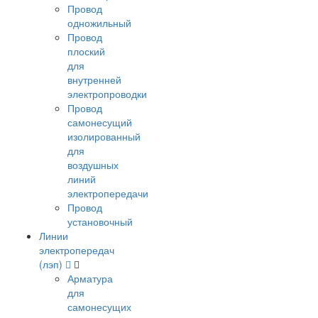
Провод
одножильный
Провод
плоский
для
внутренней
электропроводки
Провод
самонесущий
изолированный
для
воздушных
линий
электропередачи
Провод
установочный
Линии
электропередач
(лэп)
Арматура
для
самонесущих