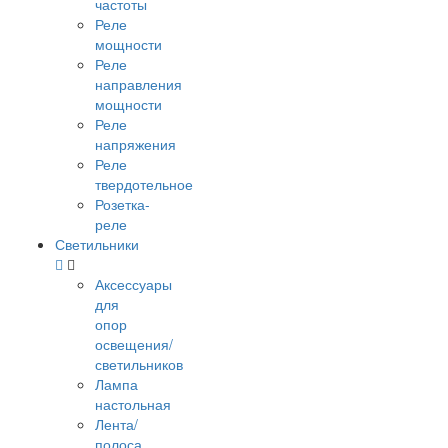
частоты
Реле
мощности
Реле
направления
мощности
Реле
напряжения
Реле
твердотельное
Розетка-
реле
Светильники
Аксессуары
для
опор
освещения/
светильников
Лампа
настольная
Лента/
полоса