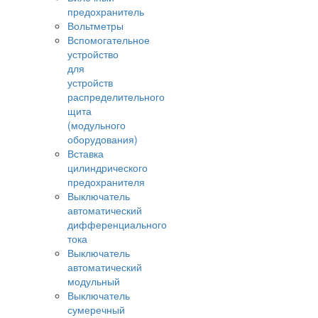
предохранитель
Вольтметры
Вспомогательное
устройство
для
устройств
распределительного
щита
(модульного
оборудования)
Вставка
цилиндрического
предохранителя
Выключатель
автоматический
дифференциального
тока
Выключатель
автоматический
модульный
Выключатель
сумеречный