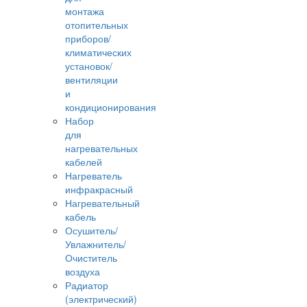
монтажа
отопительных
приборов/
климатических
установок/
вентиляции
и
кондиционирования
Набор
для
нагревательных
кабелей
Нагреватель
инфракрасный
Нагревательный
кабель
Осушитель/
Увлажнитель/
Очиститель
воздуха
Радиатор
(электрический)