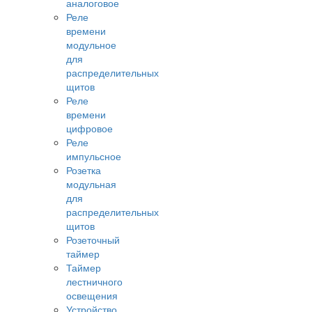
аналоговое
Реле
времени
модульное
для
распределительных
щитов
Реле
времени
цифровое
Реле
импульсное
Розетка
модульная
для
распределительных
щитов
Розеточный
таймер
Таймер
лестничного
освещения
Устройство