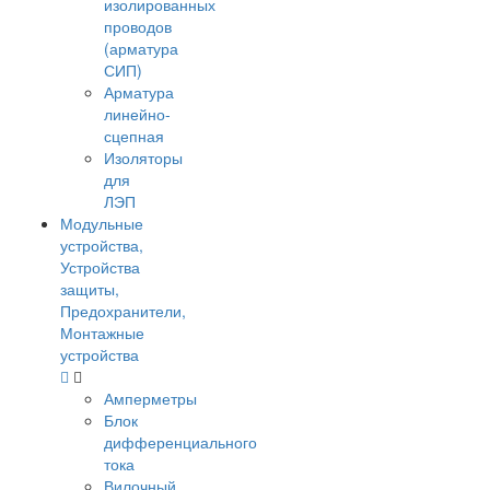
изолированных
проводов
(арматура
СИП)
Арматура
линейно-
сцепная
Изоляторы
для
ЛЭП
Модульные
устройства,
Устройства
защиты,
Предохранители,
Монтажные
устройства
Амперметры
Блок
дифференциального
тока
Вилочный