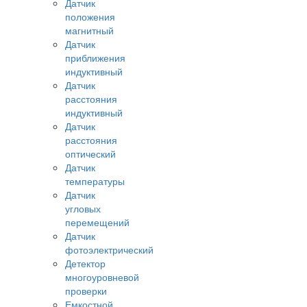
Датчик
положения
магнитный
Датчик
приближения
индуктивный
Датчик
расстояния
индуктивный
Датчик
расстояния
оптический
Датчик
температуры
Датчик
угловых
перемещений
Датчик
фотоэлектрический
Детектор
многоуровневой
проверки
Емкостной