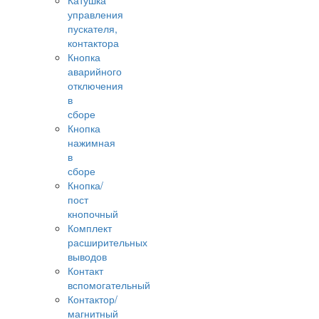
Катушка
управления
пускателя,
контактора
Кнопка
аварийного
отключения
в
сборе
Кнопка
нажимная
в
сборе
Кнопка/
пост
кнопочный
Комплект
расширительных
выводов
Контакт
вспомогательный
Контактор/
магнитный