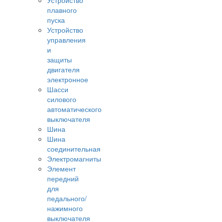
Устройство
плавного
пуска
Устройство
управления
и
защиты
двигателя
электронное
Шасси
силового
автоматического
выключателя
Шина
Шина
соединительная
Электромагниты
Элемент
передний
для
педального/
нажимного
выключателя