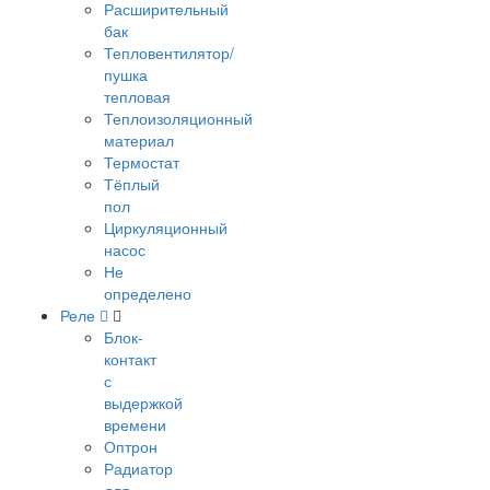
Расширительный
бак
Тепловентилятор/
пушка
тепловая
Теплоизоляционный
материал
Термостат
Тёплый
пол
Циркуляционный
насос
Не
определено
Реле
Блок-
контакт
с
выдержкой
времени
Оптрон
Радиатор