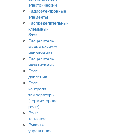
электрический
Радиоэлектронные
элементы
Распределительный
клеммный
блок
Расцепитель
минимального
напряжения
Расцепитель
независимый
Реле
давления
Реле
контроля
температуры
(термисторное
реле)
Реле
тепловое
Рукоятка
управления