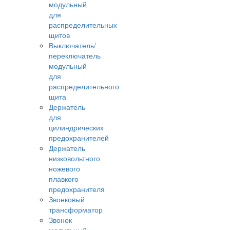
модульный
для
распределительных
щитов
Выключатель/
переключатель
модульный
для
распределительного
щита
Держатель
для
цилиндрических
предохранителей
Держатель
низковольтного
ножевого
плавкого
предохранителя
Звонковый
трансформатор
Звонок