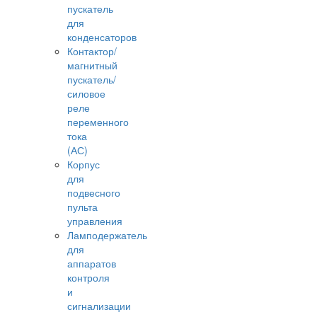
пускатель
для
конденсаторов
Контактор/
магнитный
пускатель/
силовое
реле
переменного
тока
(АС)
Корпус
для
подвесного
пульта
управления
Ламподержатель
для
аппаратов
контроля
и
сигнализации