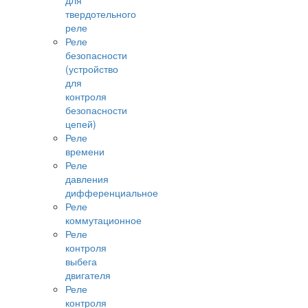
для
твердотельного
реле
Реле
безопасности
(устройство
для
контроля
безопасности
цепей)
Реле
времени
Реле
давления
дифференциальное
Реле
коммутационное
Реле
контроля
выбега
двигателя
Реле
контроля