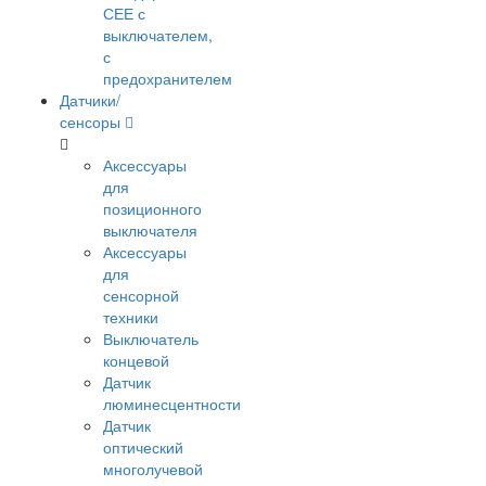
СЕЕ с
выключателем,
с
предохранителем
Датчики/
сенсоры
Аксессуары
для
позиционного
выключателя
Аксессуары
для
сенсорной
техники
Выключатель
концевой
Датчик
люминесцентности
Датчик
оптический
многолучевой