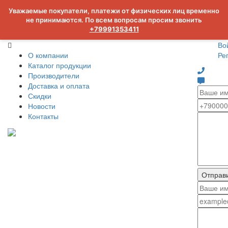
Уважаемые покупатели, платежи от физических лиц временно
не принимаются. По всем вопросам просим звонить
+79991353411
Во
О компании
Ре
Каталог продукции
Производители
Доставка и оплата
Скидки
Новости
Контакты