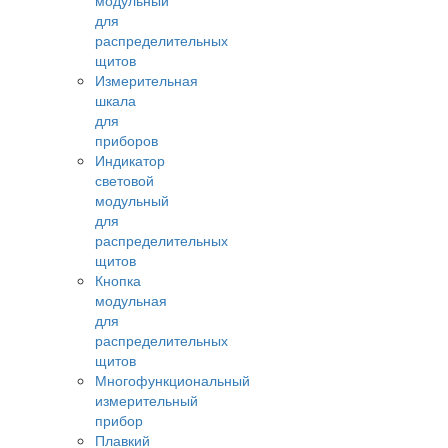
модульный
для
распределительных
щитов
Измерительная
шкала
для
приборов
Индикатор
световой
модульный
для
распределительных
щитов
Кнопка
модульная
для
распределительных
щитов
Многофункциональный
измерительный
прибор
Плавкий