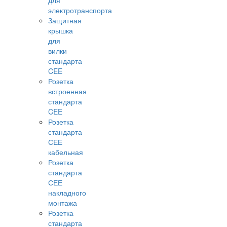
для
электротранспорта
Защитная
крышка
для
вилки
стандарта
CEE
Розетка
встроенная
стандарта
CEE
Розетка
стандарта
СЕЕ
кабельная
Розетка
стандарта
СЕЕ
накладного
монтажа
Розетка
стандарта