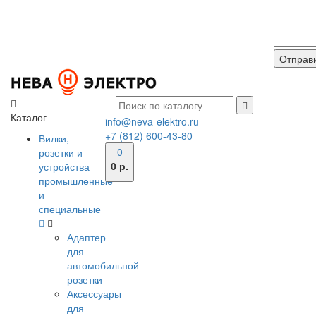
Каталог
info@neva-elektro.ru
+7 (812) 600-43-80
Вилки,
0
розетки и
0 р.
устройства
промышленные
и
специальные
Адаптер
для
автомобильной
розетки
Аксессуары
для