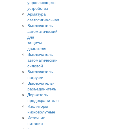
управляющего
устройства
Арматура
светосигнальная
Выключатель
автоматический
для
защиты
двигателя
Выключатель
автоматический
силовой
Выключатель
нагрузки
Выключатель-
разъединитель
Держатель
предохранителя
Изоляторы
низковольтные
Источник
питания