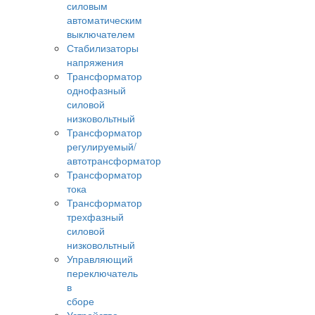
силовым
автоматическим
выключателем
Стабилизаторы
напряжения
Трансформатор
однофазный
силовой
низковольтный
Трансформатор
регулируемый/
автотрансформатор
Трансформатор
тока
Трансформатор
трехфазный
силовой
низковольтный
Управляющий
переключатель
в
сборе