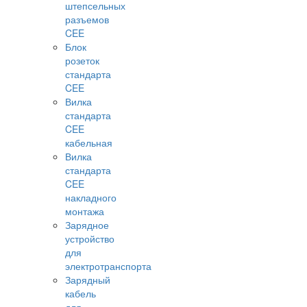
штепсельных
разъемов
CEE
Блок
розеток
стандарта
CEE
Вилка
стандарта
CEE
кабельная
Вилка
стандарта
CEE
накладного
монтажа
Зарядное
устройство
для
электротранспорта
Зарядный
кабель