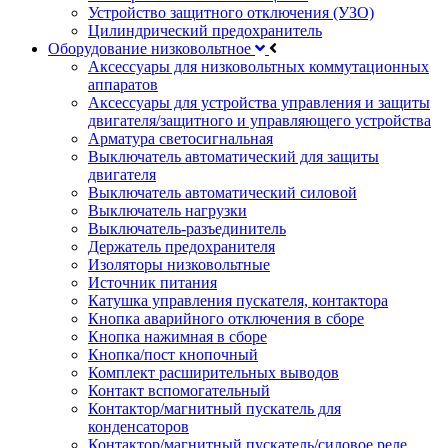
Устройство защитного отключения (УЗО)
Цилиндрический предохранитель
Оборудование низковольтное
Аксессуары для низковольтных коммутационных
аппаратов
Аксессуары для устройства управления и защиты
двигателя/защитного и управляющего устройства
Арматура светосигнальная
Выключатель автоматический для защиты
двигателя
Выключатель автоматический силовой
Выключатель нагрузки
Выключатель-разъединитель
Держатель предохранителя
Изоляторы низковольтные
Источник питания
Катушка управления пускателя, контактора
Кнопка аварийного отключения в сборе
Кнопка нажимная в сборе
Кнопка/пост кнопочный
Комплект расширительных выводов
Контакт вспомогательный
Контактор/магнитный пускатель для
конденсаторов
Контактор/магнитный пускатель/силовое реле