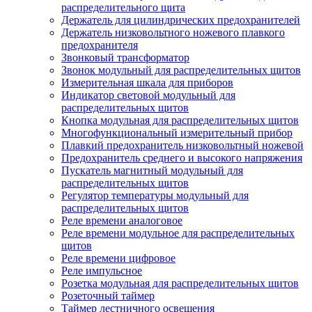
распределительного щита
Держатель для цилиндрических предохранителей
Держатель низковольтного ножевого плавкого
предохранителя
Звонковый трансформатор
Звонок модульный для распределительных щитов
Измерительная шкала для приборов
Индикатор световой модульный для
распределительных щитов
Кнопка модульная для распределительных щитов
Многофункциональный измерительный прибор
Плавкий предохранитель низковольтный ножевой
Предохранитель среднего и высокого напряжения
Пускатель магнитный модульный для
распределительных щитов
Регулятор температуры модульный для
распределительных щитов
Реле времени аналоговое
Реле времени модульное для распределительных
щитов
Реле времени цифровое
Реле импульсное
Розетка модульная для распределительных щитов
Розеточный таймер
Таймер лестничного освещения