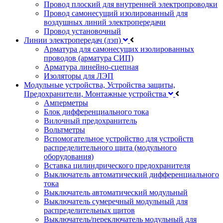
Провод плоский для внутренней электропроводки
Провод самонесущий изолированный для
воздушных линий электропередачи
Провод установочный
Линии электропередач (лэп)
Арматура для самонесущих изолированных
проводов (арматура СИП)
Арматура линейно-сцепная
Изоляторы для ЛЭП
Модульные устройства, Устройства защиты,
Предохранители, Монтажные устройства
Амперметры
Блок дифференциального тока
Вилочный предохранитель
Вольтметры
Вспомогательное устройство для устройств
распределительного щита (модульного
оборудования)
Вставка цилиндрического предохранителя
Выключатель автоматический дифференциального
тока
Выключатель автоматический модульный
Выключатель сумеречный модульный для
распределительных щитов
Выключатель/переключатель модульный для