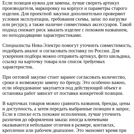
Если позиция нужна для замены, лучше сверить артикул
производителя, маркировку на корпусе и параметры старого
изделия. Для проектной закупки дополнительно проверяют
условия эксплуатации, требования схемы, запас по нагрузке
или ресурсу, а также наличие совместимых аксессуаров. Такой
подход снижает риск заказать изделие с похожим названием,
но неподходящими характеристиками.
Специалисты Нева-Электро помогут уточнить совместимость,
подобрать аналог и согласовать поставку по России. Для
ускорения подбора можно отправить артикул, фото шильдика,
ссылку на карточку товара или список требуемых
характеристик.
При оптовой закупке стоит заранее согласовать количество,
сроки и возможную замену по бренду. Это особенно важно,
если оборудование закупается под действующий объект и
остановка работ зависит от поставки конкретной позиции.
В карточках товаров можно сравнить названия, бренды, цены
и доступность, а затем передать выбранные позиции в запрос.
Если в списке есть похожие исполнения, лучше уточнить
различия до оформления заказа: иногда ключевыми
оказываются небольшие отличия в размере, контактах,
креплении или рабочем диапазоне. Это экономит время при