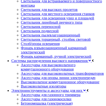
Светильник для встраиваемого и поверхностного
монтажа
Светильник для высоких пролетов
Светильник для местного освещения станков
Светильник для освещения улиц и площадей
Светильник линейный реечного типа
Светильник переносной
Светильник подвесной
Светильник пылевлагозащищенный
Светильник торшерный, столбик световой
Столб/опора освещения
Фонарь взрывозащищенный карманный
электрический
Фонарь карманный, ручной электрический
Системы распределения высокого напряжения
Аксессуары для высоковольтного
коммутационного оборудования
Аксессуары для высоковольтных трансформаторов
Аксессуары для опоры линии электропередач
Высоковольтное коммутационное оборудование
Высоковольтные изоляторы
Электроинструменты и аксессуары для них
Аксессуары для газонного триммера
Аксессуары для газонокосилки
Бетономешалка (электрическая)