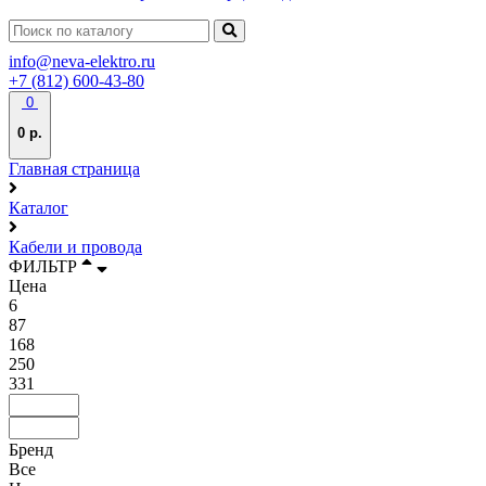
info@neva-elektro.ru
+7 (812) 600-43-80
0
0 р.
Главная страница
Каталог
Кабели и провода
ФИЛЬТР
Цена
6
87
168
250
331
Бренд
Все