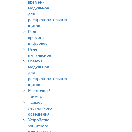
времени
модульное
для
распределительных
щитов
Реле
времени
цифровое
Реле
импульсное
Розетка
модульная
для
распределительных
щитов
Розеточный
таймер
Таймер
лестничного
освещения
Устройство
защитного
отключения