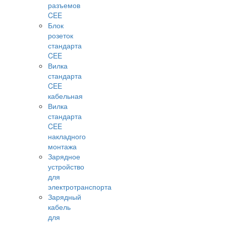
разъемов
CEE
Блок
розеток
стандарта
CEE
Вилка
стандарта
CEE
кабельная
Вилка
стандарта
CEE
накладного
монтажа
Зарядное
устройство
для
электротранспорта
Зарядный
кабель
для