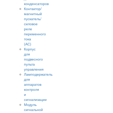
конденсаторов
Контактор/
магнитный
пускатель/
силовое
реле
переменного
тока
(АС)
Корпус
для
подвесного
пульта
управления
Ламподержатель
для
аппаратов
контроля
и
сигнализации
Модуль
сигнальной