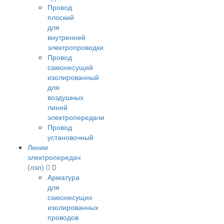
Провод
плоский
для
внутренней
электропроводки
Провод
самонесущий
изолированный
для
воздушных
линий
электропередачи
Провод
установочный
Линии
электропередач
(лэп)
Арматура
для
самонесущих
изолированных
проводов