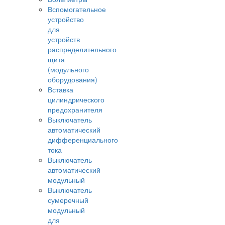
Вспомогательное
устройство
для
устройств
распределительного
щита
(модульного
оборудования)
Вставка
цилиндрического
предохранителя
Выключатель
автоматический
дифференциального
тока
Выключатель
автоматический
модульный
Выключатель
сумеречный
модульный
для