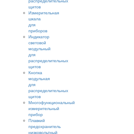
распределительных
щитов
Измерительная
шкала
для
приборов
Индикатор
световой
модульный
для
распределительных
щитов
Кнопка
модульная
для
распределительных
щитов
Многофункциональный
измерительный
прибор
Плавкий
предохранитель
низковольтный