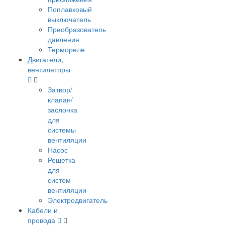
Поплавковый
выключатель
Преобразователь
давления
Термореле
Двигатели,
вентиляторы
Затвор/
клапан/
заслонка
для
системы
вентиляции
Насос
Решетка
для
систем
вентиляции
Электродвигатель
Кабели и
провода