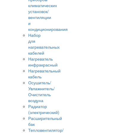
климатических
установок/
вентиляции
и
кондиционирования
Набор
для
нагревательных
кабелей
Нагреватель
инфракрасный
Нагревательный
кабель
Осушитель/
Увлажнитель/
Очиститель
воздуха
Радиатор
(электрический)
Расширительный
бак
Тепловентилятор/