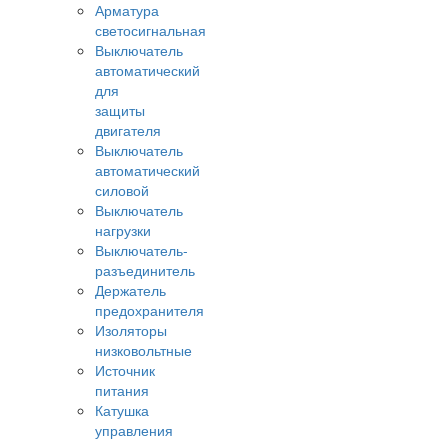
Арматура
светосигнальная
Выключатель
автоматический
для
защиты
двигателя
Выключатель
автоматический
силовой
Выключатель
нагрузки
Выключатель-
разъединитель
Держатель
предохранителя
Изоляторы
низковольтные
Источник
питания
Катушка
управления