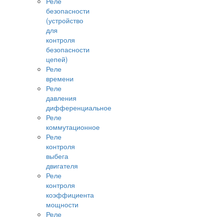
Реле
безопасности
(устройство
для
контроля
безопасности
цепей)
Реле
времени
Реле
давления
дифференциальное
Реле
коммутационное
Реле
контроля
выбега
двигателя
Реле
контроля
коэффициента
мощности
Реле