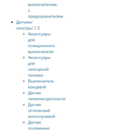
выключателем,
с
предохранителем
Датчики/
сенсоры
Аксессуары
для
позиционного
выключателя
Аксессуары
для
сенсорной
техники
Выключатель
концевой
Датчик
люминесцентности
Датчик
оптический
многолучевой
Датчик
положения