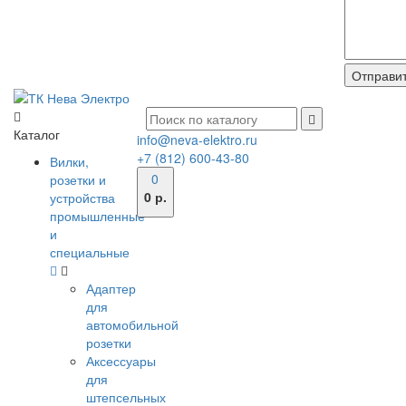
Каталог
info@neva-elektro.ru
+7 (812) 600-43-80
Вилки,
0
розетки и
0 р.
устройства
промышленные
и
специальные
Адаптер
для
автомобильной
розетки
Аксессуары
для
штепсельных