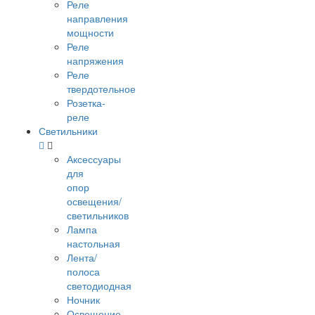
Реле
направления
мощности
Реле
напряжения
Реле
твердотельное
Розетка-
реле
Светильники
Аксессуары
для
опор
освещения/
светильников
Лампа
настольная
Лента/
полоса
светодиодная
Ночник
Освещение