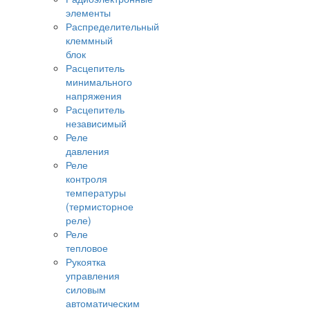
элементы
Распределительный
клеммный
блок
Расцепитель
минимального
напряжения
Расцепитель
независимый
Реле
давления
Реле
контроля
температуры
(термисторное
реле)
Реле
тепловое
Рукоятка
управления
силовым
автоматическим