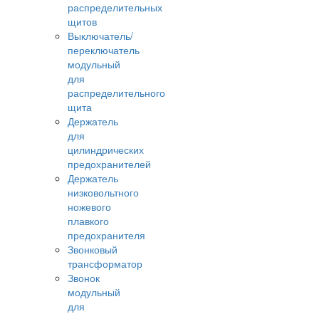
распределительных
щитов
Выключатель/
переключатель
модульный
для
распределительного
щита
Держатель
для
цилиндрических
предохранителей
Держатель
низковольтного
ножевого
плавкого
предохранителя
Звонковый
трансформатор
Звонок
модульный
для