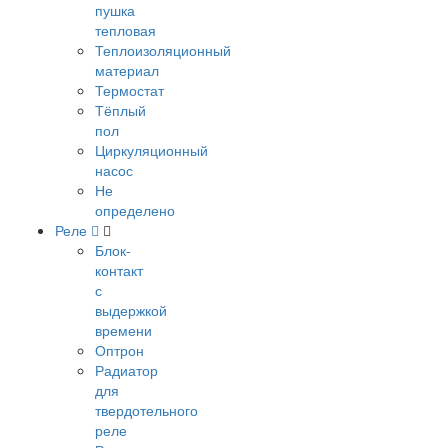
пушка
тепловая
Теплоизоляционный
материал
Термостат
Тёплый
пол
Циркуляционный
насос
Не
определено
Реле
Блок-
контакт
с
выдержкой
времени
Оптрон
Радиатор
для
твердотельного
реле