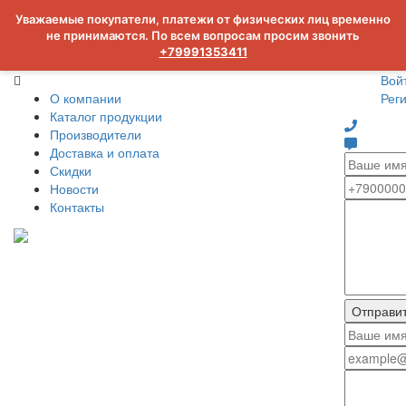
Уважаемые покупатели, платежи от физических лиц временно
не принимаются. По всем вопросам просим звонить
+79991353411
Вой
О компании
Рег
Каталог продукции
Производители
Доставка и оплата
Скидки
Новости
Контакты