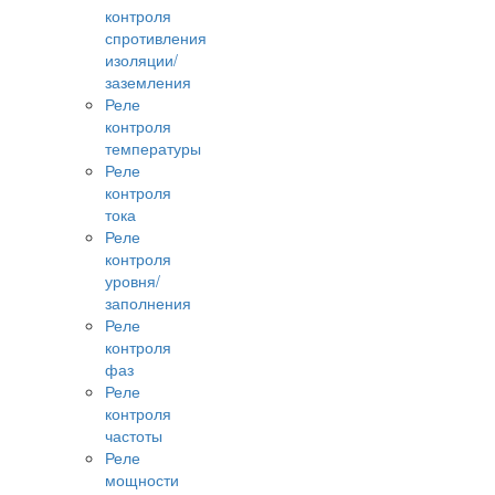
контроля
спротивления
изоляции/
заземления
Реле
контроля
температуры
Реле
контроля
тока
Реле
контроля
уровня/
заполнения
Реле
контроля
фаз
Реле
контроля
частоты
Реле
мощности