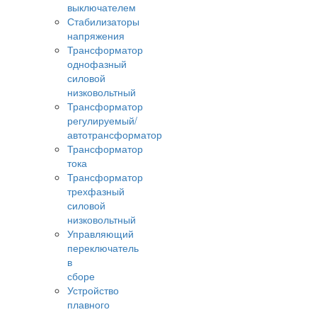
выключателем
Стабилизаторы
напряжения
Трансформатор
однофазный
силовой
низковольтный
Трансформатор
регулируемый/
автотрансформатор
Трансформатор
тока
Трансформатор
трехфазный
силовой
низковольтный
Управляющий
переключатель
в
сборе
Устройство
плавного