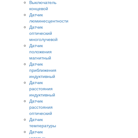
Выключатель
концевой
Датчик
люминесцентности
Датчик
оптический
многолучевой
Датчик
положения
магнитный
Датчик
приближения
индуктивный
Датчик
расстояния
индуктивный
Датчик
расстояния
оптический
Датчик
температуры
Датчик
угловых