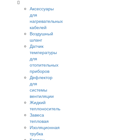
Аксессуары
для
нагревательных
кабелей
Воздушный
шланг
Датчик
температуры
для
отопительных
приборов
Дефлектор
для
системы
вентиляции
Жидкий
теплоноситель
Завеса
тепловая
Изоляционная
трубка
Клапан