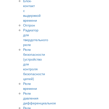
Блок-
контакт
с
выдержкой
времени
Оптрон
Радиатор
для
твердотельного
реле
Реле
безопасности
(устройство
для
контроля
безопасности
цепей)
Реле
времени
Реле
давления
дифференциальное
Реле