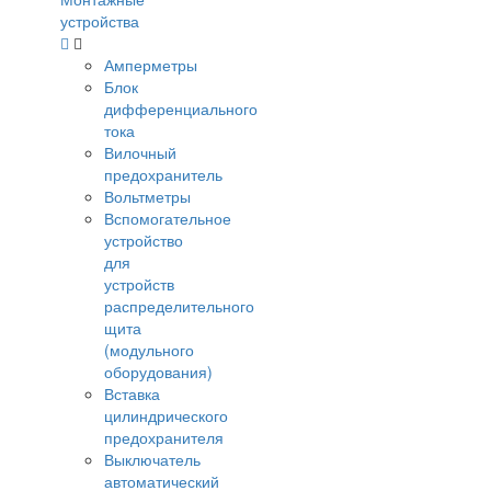
устройства
Амперметры
Блок
дифференциального
тока
Вилочный
предохранитель
Вольтметры
Вспомогательное
устройство
для
устройств
распределительного
щита
(модульного
оборудования)
Вставка
цилиндрического
предохранителя
Выключатель
автоматический