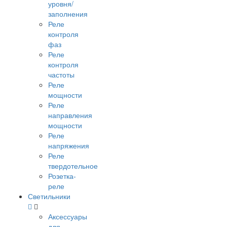
уровня/
заполнения
Реле
контроля
фаз
Реле
контроля
частоты
Реле
мощности
Реле
направления
мощности
Реле
напряжения
Реле
твердотельное
Розетка-
реле
Светильники
Аксессуары
для