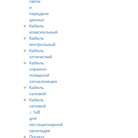
связи
и
передачи
данных
Кабель
коаксиальный
Кабель
контрольный
Кабель
оптический
Кабель
охранно-
пожарной
сигнализации
Кабель
силовой
Кабель
силовой
< 1кВ
для
нестационарной
прокладки
Провод