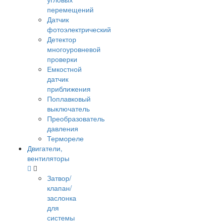
перемещений
Датчик
фотоэлектрический
Детектор
многоуровневой
проверки
Емкостной
датчик
приближения
Поплавковый
выключатель
Преобразователь
давления
Термореле
Двигатели,
вентиляторы
Затвор/
клапан/
заслонка
для
системы