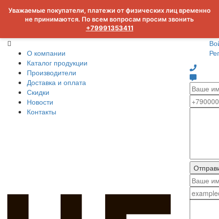
Уважаемые покупатели, платежи от физических лиц временно
не принимаются. По всем вопросам просим звонить
+79991353411
Во
О компании
Ре
Каталог продукции
Производители
Доставка и оплата
Скидки
Новости
Контакты