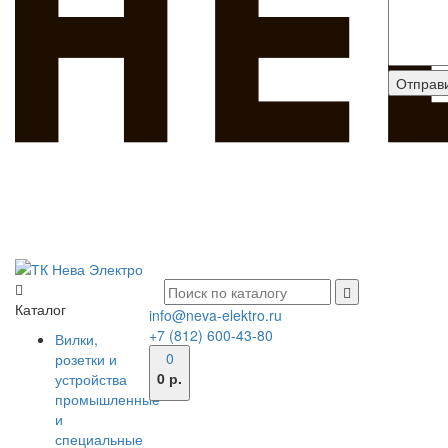
Каталог
info@neva-elektro.ru
+7 (812) 600-43-80
Вилки,
0
розетки и
0 р.
устройства
промышленные
и
специальные