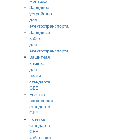
монтажа
Зарядное
устройство
для
электротранспорта
Зарядный
кабель
для
электротранспорта
Защитная
крышка
для
вилки
стандарта
CEE
Розетка
встроенная
стандарта
CEE
Розетка
стандарта
СЕЕ
кабельная