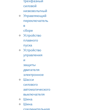
трехфазный
силовой
низковольтный
Управляющий
переключатель
в
сборе
Устройство
плавного
пуска
Устройство
управления
и
защиты
двигателя
электронное
Шасси
силового
автоматического
выключателя
Шина
Шина
соединительная