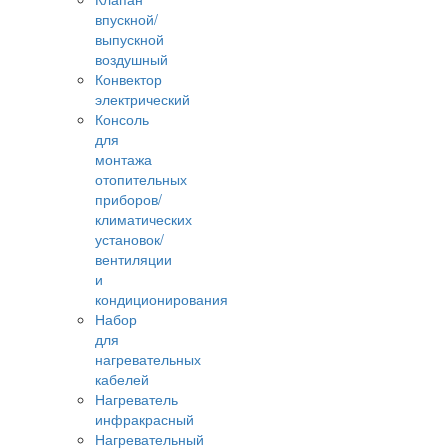
впускной/
выпускной
воздушный
Конвектор
электрический
Консоль
для
монтажа
отопительных
приборов/
климатических
установок/
вентиляции
и
кондиционирования
Набор
для
нагревательных
кабелей
Нагреватель
инфракрасный
Нагревательный