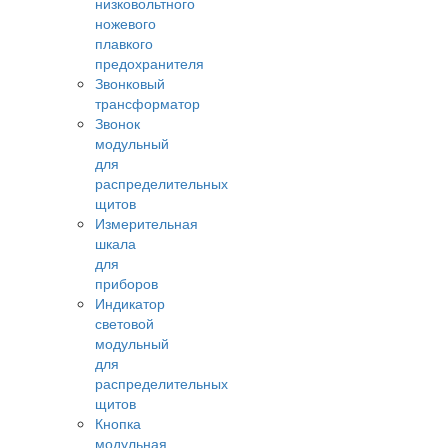
низковольтного
ножевого
плавкого
предохранителя
Звонковый
трансформатор
Звонок
модульный
для
распределительных
щитов
Измерительная
шкала
для
приборов
Индикатор
световой
модульный
для
распределительных
щитов
Кнопка
модульная