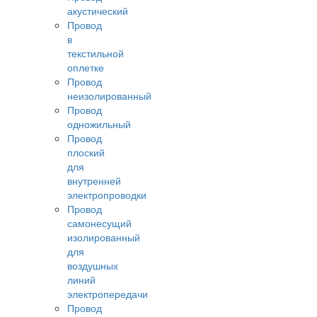
акустический
Провод
в
текстильной
оплетке
Провод
неизолированный
Провод
одножильный
Провод
плоский
для
внутренней
электропроводки
Провод
самонесущий
изолированный
для
воздушных
линий
электропередачи
Провод