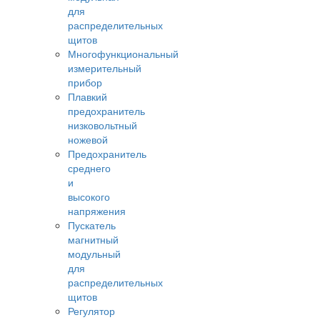
для
распределительных
щитов
Многофункциональный
измерительный
прибор
Плавкий
предохранитель
низковольтный
ножевой
Предохранитель
среднего
и
высокого
напряжения
Пускатель
магнитный
модульный
для
распределительных
щитов
Регулятор