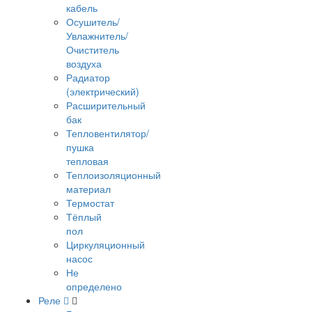
кабель
Осушитель/
Увлажнитель/
Очиститель
воздуха
Радиатор
(электрический)
Расширительный
бак
Тепловентилятор/
пушка
тепловая
Теплоизоляционный
материал
Термостат
Тёплый
пол
Циркуляционный
насос
Не
определено
Реле