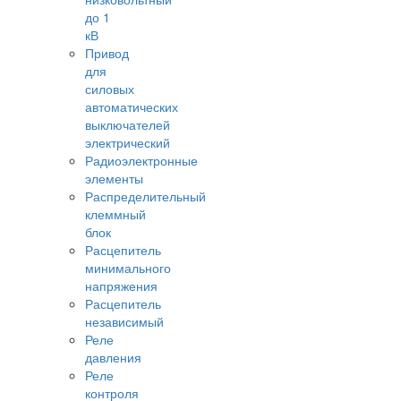
до 1
кВ
Привод
для
силовых
автоматических
выключателей
электрический
Радиоэлектронные
элементы
Распределительный
клеммный
блок
Расцепитель
минимального
напряжения
Расцепитель
независимый
Реле
давления
Реле
контроля