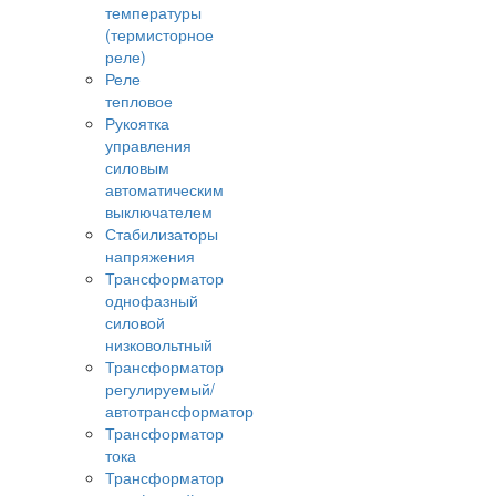
температуры
(термисторное
реле)
Реле
тепловое
Рукоятка
управления
силовым
автоматическим
выключателем
Стабилизаторы
напряжения
Трансформатор
однофазный
силовой
низковольтный
Трансформатор
регулируемый/
автотрансформатор
Трансформатор
тока
Трансформатор