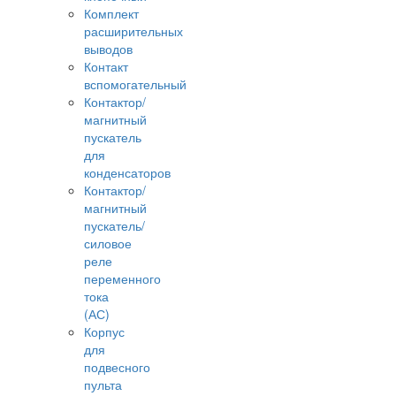
Комплект
расширительных
выводов
Контакт
вспомогательный
Контактор/
магнитный
пускатель
для
конденсаторов
Контактор/
магнитный
пускатель/
силовое
реле
переменного
тока
(АС)
Корпус
для
подвесного
пульта