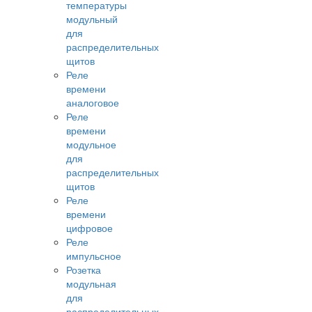
температуры
модульный
для
распределительных
щитов
Реле
времени
аналоговое
Реле
времени
модульное
для
распределительных
щитов
Реле
времени
цифровое
Реле
импульсное
Розетка
модульная
для
распределительных