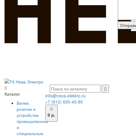
Каталог
info@neva-elektro.ru
+7 (812) 600-43-80
Вилки,
0
розетки и
0 р.
устройства
промышленные
и
специальные