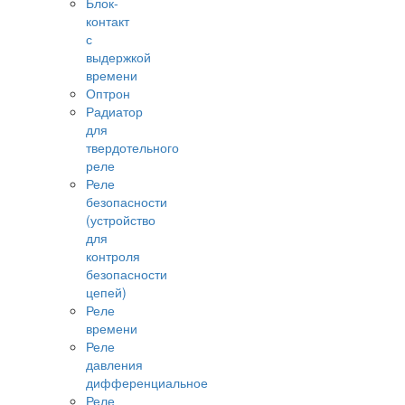
Блок-
контакт
с
выдержкой
времени
Оптрон
Радиатор
для
твердотельного
реле
Реле
безопасности
(устройство
для
контроля
безопасности
цепей)
Реле
времени
Реле
давления
дифференциальное
Реле