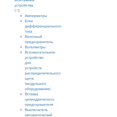
устройства
Амперметры
Блок
дифференциального
тока
Вилочный
предохранитель
Вольтметры
Вспомогательное
устройство
для
устройств
распределительного
щита
(модульного
оборудования)
Вставка
цилиндрического
предохранителя
Выключатель
автоматический