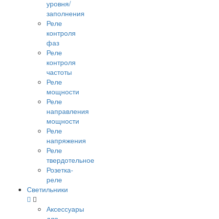
уровня/
заполнения
Реле
контроля
фаз
Реле
контроля
частоты
Реле
мощности
Реле
направления
мощности
Реле
напряжения
Реле
твердотельное
Розетка-
реле
Светильники
Аксессуары
для