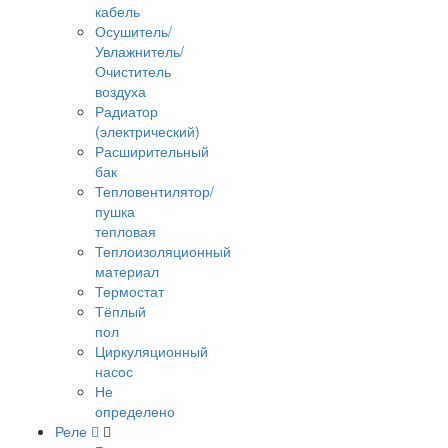
кабель
Осушитель/
Увлажнитель/
Очиститель
воздуха
Радиатор
(электрический)
Расширительный
бак
Тепловентилятор/
пушка
тепловая
Теплоизоляционный
материал
Термостат
Тёплый
пол
Циркуляционный
насос
Не
определено
Реле