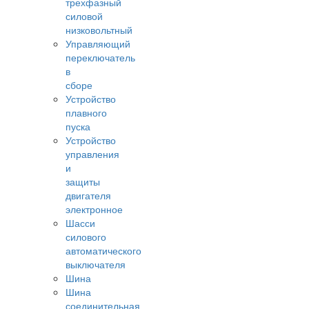
трехфазный
силовой
низковольтный
Управляющий
переключатель
в
сборе
Устройство
плавного
пуска
Устройство
управления
и
защиты
двигателя
электронное
Шасси
силового
автоматического
выключателя
Шина
Шина
соединительная