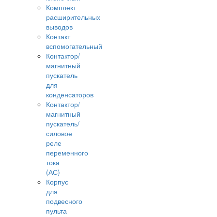
Комплект
расширительных
выводов
Контакт
вспомогательный
Контактор/
магнитный
пускатель
для
конденсаторов
Контактор/
магнитный
пускатель/
силовое
реле
переменного
тока
(АС)
Корпус
для
подвесного
пульта