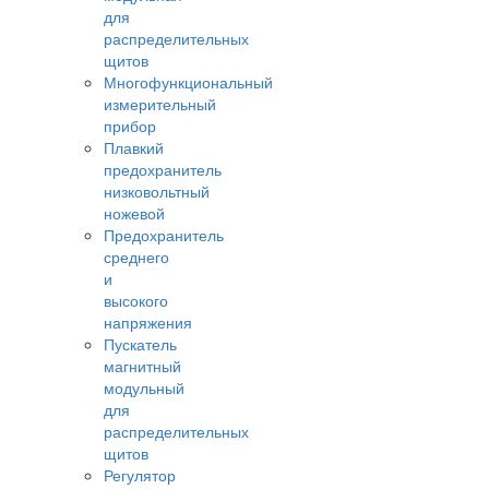
для
распределительных
щитов
Многофункциональный
измерительный
прибор
Плавкий
предохранитель
низковольтный
ножевой
Предохранитель
среднего
и
высокого
напряжения
Пускатель
магнитный
модульный
для
распределительных
щитов
Регулятор