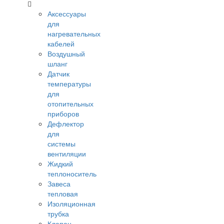
Аксессуары
для
нагревательных
кабелей
Воздушный
шланг
Датчик
температуры
для
отопительных
приборов
Дефлектор
для
системы
вентиляции
Жидкий
теплоноситель
Завеса
тепловая
Изоляционная
трубка
Клапан