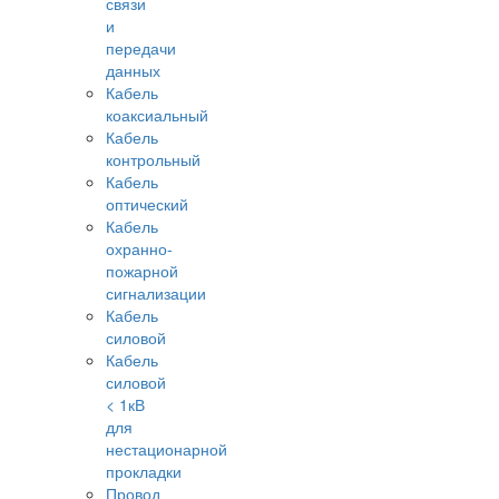
связи
и
передачи
данных
Кабель
коаксиальный
Кабель
контрольный
Кабель
оптический
Кабель
охранно-
пожарной
сигнализации
Кабель
силовой
Кабель
силовой
< 1кВ
для
нестационарной
прокладки
Провод