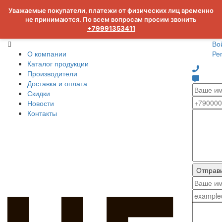
Уважаемые покупатели, платежи от физических лиц временно
не принимаются. По всем вопросам просим звонить
+79991353411
Во
О компании
Ре
Каталог продукции
Производители
Доставка и оплата
Скидки
Новости
Контакты