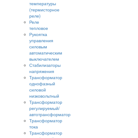
температуры
(термисторное
реле)
Реле
тепловое
Рукоятка
управления
силовым
автоматическим
выключателем
Стабилизаторы
напряжения
Трансформатор
однофазный
силовой
низковольтный
Трансформатор
регулируемый/
автотрансформатор
Трансформатор
тока
Трансформатор