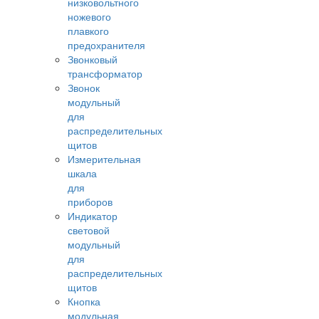
низковольтного
ножевого
плавкого
предохранителя
Звонковый
трансформатор
Звонок
модульный
для
распределительных
щитов
Измерительная
шкала
для
приборов
Индикатор
световой
модульный
для
распределительных
щитов
Кнопка
модульная