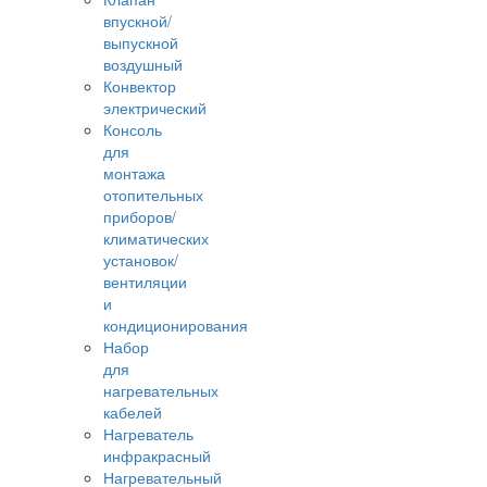
впускной/
выпускной
воздушный
Конвектор
электрический
Консоль
для
монтажа
отопительных
приборов/
климатических
установок/
вентиляции
и
кондиционирования
Набор
для
нагревательных
кабелей
Нагреватель
инфракрасный
Нагревательный