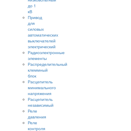
до 1
кВ
Привод
для
силовых
автоматических
выключателей
электрический
Радиоэлектронные
элементы
Распределительный
клеммный
блок
Расцепитель
минимального
напряжения
Расцепитель
независимый
Реле
давления
Реле
контроля