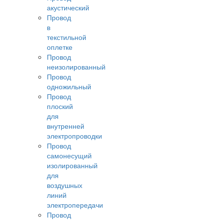
акустический
Провод
в
текстильной
оплетке
Провод
неизолированный
Провод
одножильный
Провод
плоский
для
внутренней
электропроводки
Провод
самонесущий
изолированный
для
воздушных
линий
электропередачи
Провод