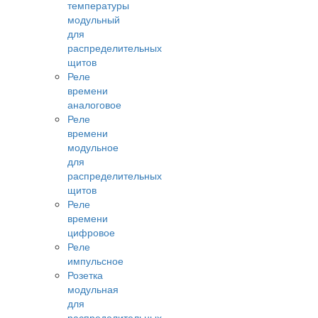
температуры
модульный
для
распределительных
щитов
Реле
времени
аналоговое
Реле
времени
модульное
для
распределительных
щитов
Реле
времени
цифровое
Реле
импульсное
Розетка
модульная
для
распределительных