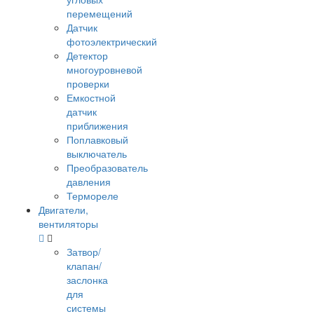
перемещений
Датчик
фотоэлектрический
Детектор
многоуровневой
проверки
Емкостной
датчик
приближения
Поплавковый
выключатель
Преобразователь
давления
Термореле
Двигатели,
вентиляторы
Затвор/
клапан/
заслонка
для
системы