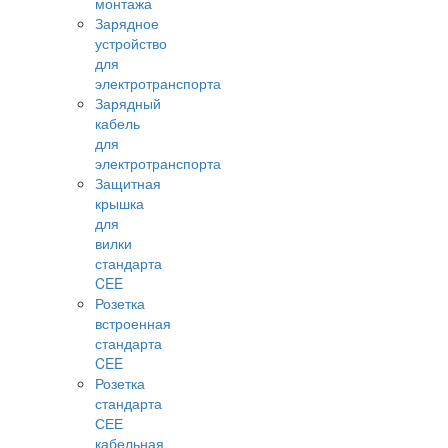
монтажа
Зарядное
устройство
для
электротранспорта
Зарядный
кабель
для
электротранспорта
Защитная
крышка
для
вилки
стандарта
CEE
Розетка
встроенная
стандарта
CEE
Розетка
стандарта
СЕЕ
кабельная