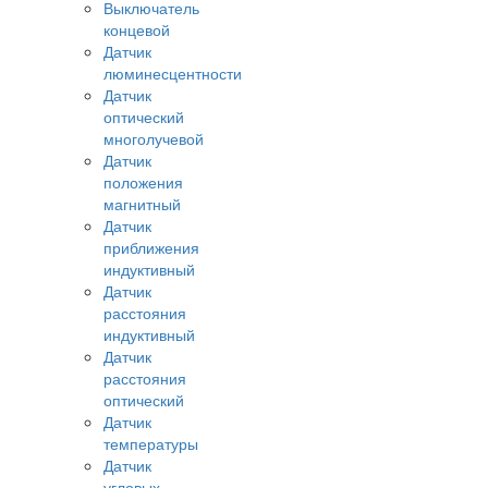
Выключатель
концевой
Датчик
люминесцентности
Датчик
оптический
многолучевой
Датчик
положения
магнитный
Датчик
приближения
индуктивный
Датчик
расстояния
индуктивный
Датчик
расстояния
оптический
Датчик
температуры
Датчик
угловых