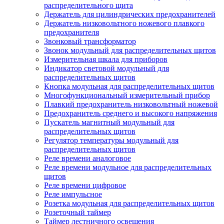
распределительного щита
Держатель для цилиндрических предохранителей
Держатель низковольтного ножевого плавкого
предохранителя
Звонковый трансформатор
Звонок модульный для распределительных щитов
Измерительная шкала для приборов
Индикатор световой модульный для
распределительных щитов
Кнопка модульная для распределительных щитов
Многофункциональный измерительный прибор
Плавкий предохранитель низковольтный ножевой
Предохранитель среднего и высокого напряжения
Пускатель магнитный модульный для
распределительных щитов
Регулятор температуры модульный для
распределительных щитов
Реле времени аналоговое
Реле времени модульное для распределительных
щитов
Реле времени цифровое
Реле импульсное
Розетка модульная для распределительных щитов
Розеточный таймер
Таймер лестничного освещения