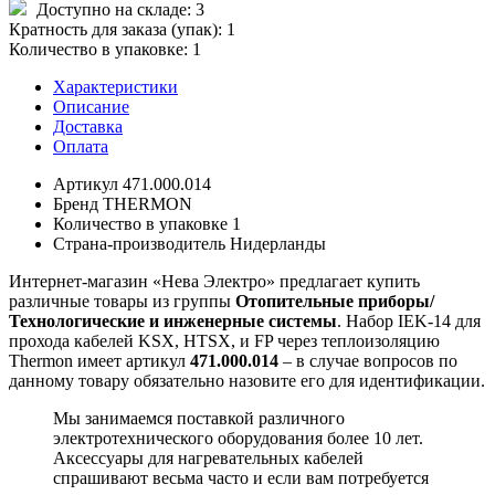
Доступно на складе:
3
Кратность для заказа (упак):
1
Количество в упаковке:
1
Характеристики
Описание
Доставка
Оплата
Артикул
471.000.014
Бренд
THERMON
Количество в упаковке
1
Страна-производитель
Нидерланды
Интернет-магазин «Нева Электро» предлагает купить
различные товары из группы
Отопительные приборы/
Технологические и инженерные системы
. Набор IEK-14 для
прохода кабелей KSX, HTSX, и FP через теплоизоляцию
Thermon имеет артикул
471.000.014
– в случае вопросов по
данному товару обязательно назовите его для идентификации.
Мы занимаемся поставкой различного
электротехнического оборудования более 10 лет.
Аксессуары для нагревательных кабелей
спрашивают весьма часто и если вам потребуется