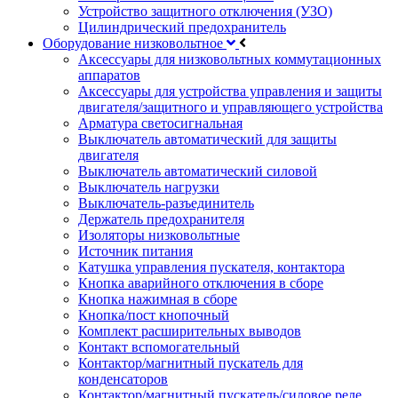
Устройство защитного отключения (УЗО)
Цилиндрический предохранитель
Оборудование низковольтное
Аксессуары для низковольтных коммутационных
аппаратов
Аксессуары для устройства управления и защиты
двигателя/защитного и управляющего устройства
Арматура светосигнальная
Выключатель автоматический для защиты
двигателя
Выключатель автоматический силовой
Выключатель нагрузки
Выключатель-разъединитель
Держатель предохранителя
Изоляторы низковольтные
Источник питания
Катушка управления пускателя, контактора
Кнопка аварийного отключения в сборе
Кнопка нажимная в сборе
Кнопка/пост кнопочный
Комплект расширительных выводов
Контакт вспомогательный
Контактор/магнитный пускатель для
конденсаторов
Контактор/магнитный пускатель/силовое реле