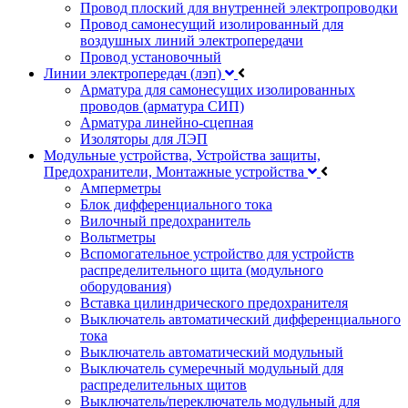
Провод плоский для внутренней электропроводки
Провод самонесущий изолированный для
воздушных линий электропередачи
Провод установочный
Линии электропередач (лэп)
Арматура для самонесущих изолированных
проводов (арматура СИП)
Арматура линейно-сцепная
Изоляторы для ЛЭП
Модульные устройства, Устройства защиты,
Предохранители, Монтажные устройства
Амперметры
Блок дифференциального тока
Вилочный предохранитель
Вольтметры
Вспомогательное устройство для устройств
распределительного щита (модульного
оборудования)
Вставка цилиндрического предохранителя
Выключатель автоматический дифференциального
тока
Выключатель автоматический модульный
Выключатель сумеречный модульный для
распределительных щитов
Выключатель/переключатель модульный для