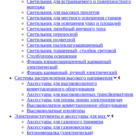
Светильник для встраиваемого и поверхностного
монтажа
Светильник для высоких пролетов
Светильник для местного освещения станков
Светильник для освещения улиц и площадей
Светильник линейный реечного типа
Светильник переносной
Светильник подвесной
Светильник пылевлагозащищенный
Светильник торшерный, столбик световой
Столб/опора освещения
Фонарь взрывозащищенный карманный
электрический
Фонарь карманный, ручной электрический
Системы распределения высокого напряжения
Аксессуары для высоковольтного
коммутационного оборудования
Аксессуары для высоковольтных трансформаторов
Аксессуары для опоры линии электропередач
Высоковольтное коммутационное оборудование
Высоковольтные изоляторы
Электроинструменты и аксессуары для них
Аксессуары для газонного триммера
Аксессуары для газонокосилки
Бетономешалка (электрическая)