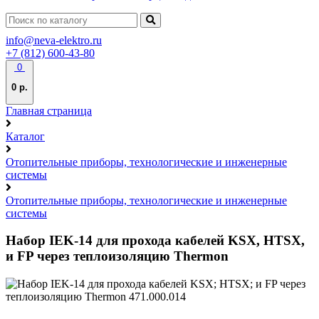
info@neva-elektro.ru
+7 (812) 600-43-80
0
0 р.
Главная страница
Каталог
Отопительные приборы, технологические и инженерные
системы
Отопительные приборы, технологические и инженерные
системы
Набор IEK-14 для прохода кабелей KSX, HTSX,
и FP через теплоизоляцию Thermon