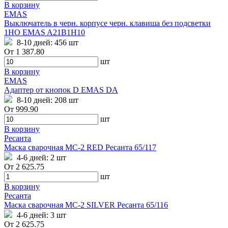
В корзину
EMAS
Выключатель в черн. корпусе черн. клавиша без подсветки
1НО EMAS A21B1H10
8-10 дней:
456 шт
От
1 387.80
шт
В корзину
EMAS
Адаптер от кнопок D EMAS DA
8-10 дней:
208 шт
От
999.90
шт
В корзину
Ресанта
Маска сварочная МС-2 RED Ресанта 65/117
4-6 дней:
2 шт
От
2 625.75
шт
В корзину
Ресанта
Маска сварочная МС-2 SILVER Ресанта 65/116
4-6 дней:
3 шт
От
2 625.75