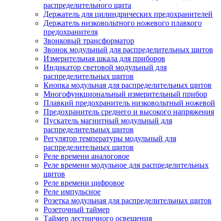
распределительного щита
Держатель для цилиндрических предохранителей
Держатель низковольтного ножевого плавкого
предохранителя
Звонковый трансформатор
Звонок модульный для распределительных щитов
Измерительная шкала для приборов
Индикатор световой модульный для
распределительных щитов
Кнопка модульная для распределительных щитов
Многофункциональный измерительный прибор
Плавкий предохранитель низковольтный ножевой
Предохранитель среднего и высокого напряжения
Пускатель магнитный модульный для
распределительных щитов
Регулятор температуры модульный для
распределительных щитов
Реле времени аналоговое
Реле времени модульное для распределительных
щитов
Реле времени цифровое
Реле импульсное
Розетка модульная для распределительных щитов
Розеточный таймер
Таймер лестничного освещения