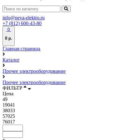
info@neva-elektro.ru
+7 (812) 600-43-80
0
0 р.
Главная страница
Каталог
Прочее электрооборудование
Прочее электрооборудование
ФИЛЬТР
Цена
49
19041
38033
57025
76017