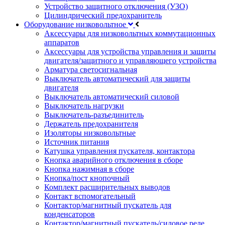
Устройство защитного отключения (УЗО)
Цилиндрический предохранитель
Оборудование низковольтное
Аксессуары для низковольтных коммутационных
аппаратов
Аксессуары для устройства управления и защиты
двигателя/защитного и управляющего устройства
Арматура светосигнальная
Выключатель автоматический для защиты
двигателя
Выключатель автоматический силовой
Выключатель нагрузки
Выключатель-разъединитель
Держатель предохранителя
Изоляторы низковольтные
Источник питания
Катушка управления пускателя, контактора
Кнопка аварийного отключения в сборе
Кнопка нажимная в сборе
Кнопка/пост кнопочный
Комплект расширительных выводов
Контакт вспомогательный
Контактор/магнитный пускатель для
конденсаторов
Контактор/магнитный пускатель/силовое реле