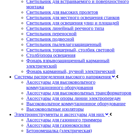
Светильник для встраиваемого и поверхностного
монтажа
Светильник для высоких пролетов
Светильник для местного освещения станков
Светильник для освещения улиц и площадей
Светильник линейный реечного типа
Светильник переносной
Светильник подвесной
Светильник пылевлагозащищенный
Светильник торшерный, столбик световой
Столб/опора освещения
Фонарь взрывозащищенный карманный
электрический
Фонарь карманный, ручной электрический
Системы распределения высокого напряжения
Аксессуары для высоковольтного
коммутационного оборудования
Аксессуары для высоковольтных трансформаторов
Аксессуары для опоры линии электропередач
Высоковольтное коммутационное оборудование
Высоковольтные изоляторы
Электроинструменты и аксессуары для них
Аксессуары для газонного триммера
Аксессуары для газонокосилки
Бетономешалка (электрическая)