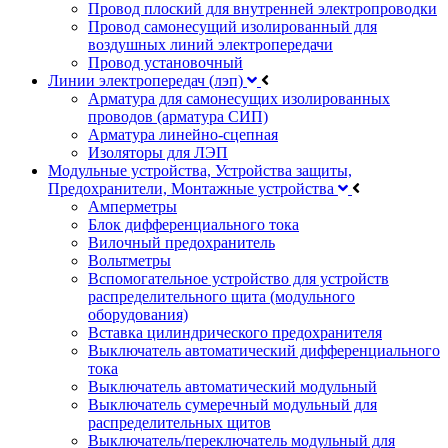
Провод плоский для внутренней электропроводки
Провод самонесущий изолированный для
воздушных линий электропередачи
Провод установочный
Линии электропередач (лэп)
Арматура для самонесущих изолированных
проводов (арматура СИП)
Арматура линейно-сцепная
Изоляторы для ЛЭП
Модульные устройства, Устройства защиты,
Предохранители, Монтажные устройства
Амперметры
Блок дифференциального тока
Вилочный предохранитель
Вольтметры
Вспомогательное устройство для устройств
распределительного щита (модульного
оборудования)
Вставка цилиндрического предохранителя
Выключатель автоматический дифференциального
тока
Выключатель автоматический модульный
Выключатель сумеречный модульный для
распределительных щитов
Выключатель/переключатель модульный для