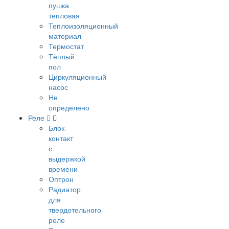
пушка
тепловая
Теплоизоляционный
материал
Термостат
Тёплый
пол
Циркуляционный
насос
Не
определено
Реле
Блок-
контакт
с
выдержкой
времени
Оптрон
Радиатор
для
твердотельного
реле