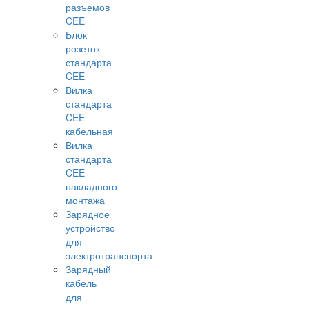
разъемов
CEE
Блок
розеток
стандарта
CEE
Вилка
стандарта
CEE
кабельная
Вилка
стандарта
CEE
накладного
монтажа
Зарядное
устройство
для
электротранспорта
Зарядный
кабель
для