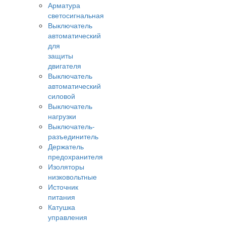
Арматура
светосигнальная
Выключатель
автоматический
для
защиты
двигателя
Выключатель
автоматический
силовой
Выключатель
нагрузки
Выключатель-
разъединитель
Держатель
предохранителя
Изоляторы
низковольтные
Источник
питания
Катушка
управления