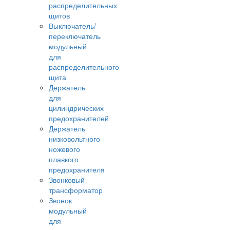
распределительных
щитов
Выключатель/
переключатель
модульный
для
распределительного
щита
Держатель
для
цилиндрических
предохранителей
Держатель
низковольтного
ножевого
плавкого
предохранителя
Звонковый
трансформатор
Звонок
модульный
для