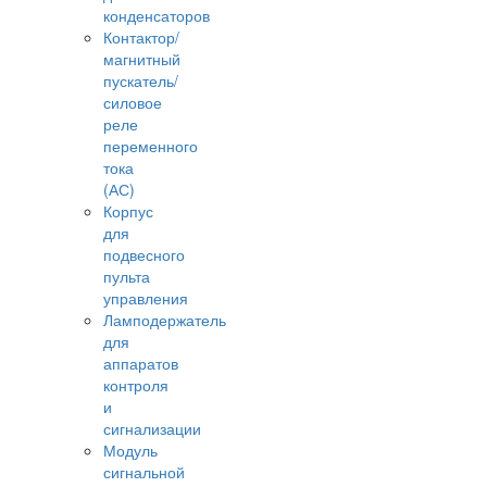
конденсаторов
Контактор/
магнитный
пускатель/
силовое
реле
переменного
тока
(АС)
Корпус
для
подвесного
пульта
управления
Ламподержатель
для
аппаратов
контроля
и
сигнализации
Модуль
сигнальной