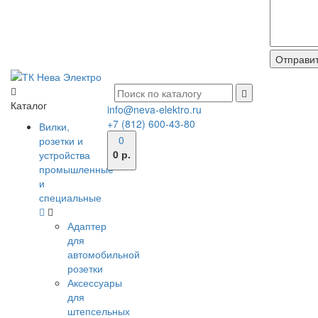
Каталог
info@neva-elektro.ru
+7 (812) 600-43-80
Вилки,
0
розетки и
0 р.
устройства
промышленные
и
специальные
Адаптер
для
автомобильной
розетки
Аксессуары
для
штепсельных