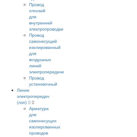
Провод
плоский
для
внутренней
электропроводки
Провод
самонесущий
изолированный
для
воздушных
линий
электропередачи
Провод
установочный
Линии
электропередач
(лэп)
Арматура
для
самонесущих
изолированных
проводов