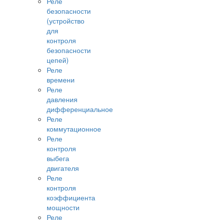
Реле
безопасности
(устройство
для
контроля
безопасности
цепей)
Реле
времени
Реле
давления
дифференциальное
Реле
коммутационное
Реле
контроля
выбега
двигателя
Реле
контроля
коэффициента
мощности
Реле