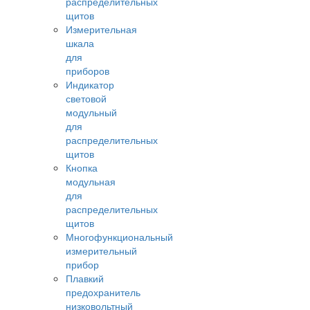
распределительных
щитов
Измерительная
шкала
для
приборов
Индикатор
световой
модульный
для
распределительных
щитов
Кнопка
модульная
для
распределительных
щитов
Многофункциональный
измерительный
прибор
Плавкий
предохранитель
низковольтный