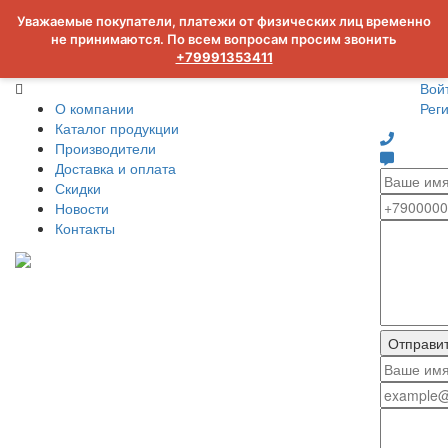
Уважаемые покупатели, платежи от физических лиц временно
не принимаются. По всем вопросам просим звонить
+79991353411
Вой
О компании
Рег
Каталог продукции
Производители
Доставка и оплата
Скидки
Новости
Контакты