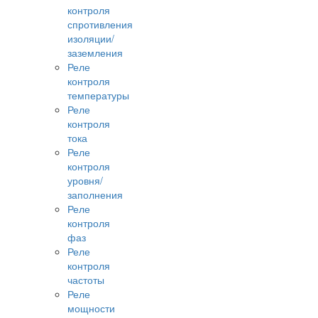
контроля
спротивления
изоляции/
заземления
Реле
контроля
температуры
Реле
контроля
тока
Реле
контроля
уровня/
заполнения
Реле
контроля
фаз
Реле
контроля
частоты
Реле
мощности