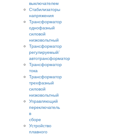
выключателем
Стабилизаторы
напряжения
Трансформатор
однофазный
силовой
низковольтный
Трансформатор
регулируемый/
автотрансформатор
Трансформатор
тока
Трансформатор
трехфазный
силовой
низковольтный
Управляющий
переключатель
в
сборе
Устройство
плавного