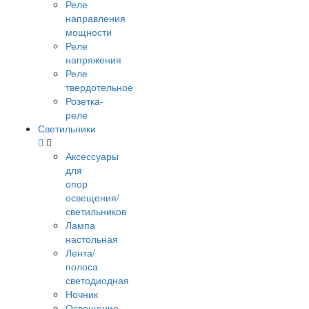
Реле
направления
мощности
Реле
напряжения
Реле
твердотельное
Розетка-
реле
Светильники
Аксессуары
для
опор
освещения/
светильников
Лампа
настольная
Лента/
полоса
светодиодная
Ночник
Освещение