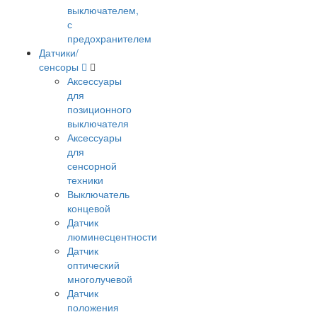
выключателем,
с
предохранителем
Датчики/
сенсоры
Аксессуары
для
позиционного
выключателя
Аксессуары
для
сенсорной
техники
Выключатель
концевой
Датчик
люминесцентности
Датчик
оптический
многолучевой
Датчик
положения