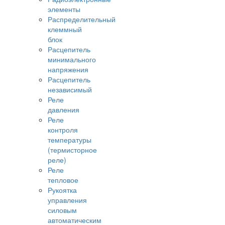
элементы
Распределительный
клеммный
блок
Расцепитель
минимального
напряжения
Расцепитель
независимый
Реле
давления
Реле
контроля
температуры
(термисторное
реле)
Реле
тепловое
Рукоятка
управления
силовым
автоматическим