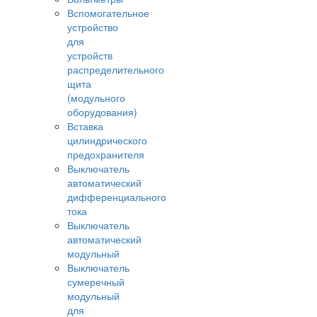
Вспомогательное
устройство
для
устройств
распределительного
щита
(модульного
оборудования)
Вставка
цилиндрического
предохранителя
Выключатель
автоматический
дифференциального
тока
Выключатель
автоматический
модульный
Выключатель
сумеречный
модульный
для