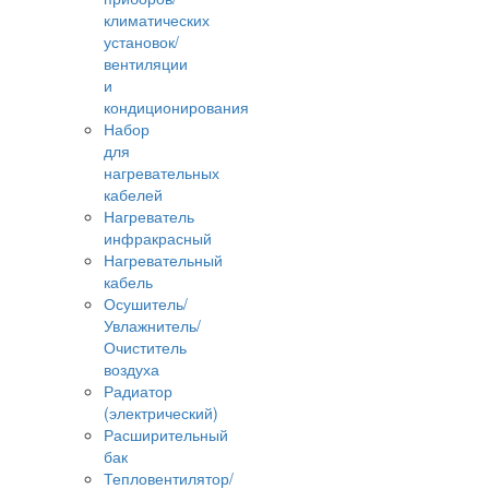
климатических
установок/
вентиляции
и
кондиционирования
Набор
для
нагревательных
кабелей
Нагреватель
инфракрасный
Нагревательный
кабель
Осушитель/
Увлажнитель/
Очиститель
воздуха
Радиатор
(электрический)
Расширительный
бак
Тепловентилятор/