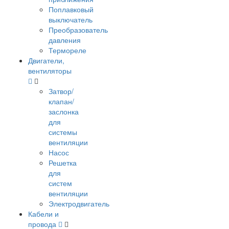
Поплавковый
выключатель
Преобразователь
давления
Термореле
Двигатели,
вентиляторы
Затвор/
клапан/
заслонка
для
системы
вентиляции
Насос
Решетка
для
систем
вентиляции
Электродвигатель
Кабели и
провода