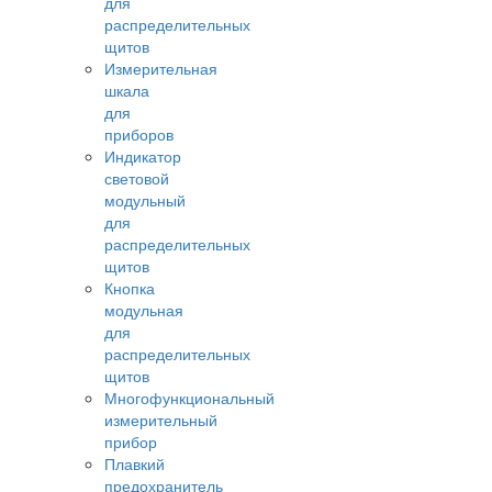
для
распределительных
щитов
Измерительная
шкала
для
приборов
Индикатор
световой
модульный
для
распределительных
щитов
Кнопка
модульная
для
распределительных
щитов
Многофункциональный
измерительный
прибор
Плавкий
предохранитель