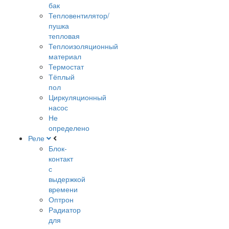
бак
Тепловентилятор/
пушка
тепловая
Теплоизоляционный
материал
Термостат
Тёплый
пол
Циркуляционный
насос
Не
определено
Реле
Блок-
контакт
с
выдержкой
времени
Оптрон
Радиатор
для