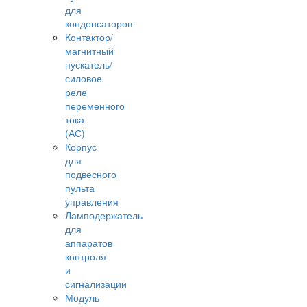
для
конденсаторов
Контактор/
магнитный
пускатель/
силовое
реле
переменного
тока
(АС)
Корпус
для
подвесного
пульта
управления
Ламподержатель
для
аппаратов
контроля
и
сигнализации
Модуль