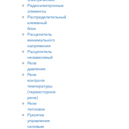
Радиоэлектронные
элементы
Распределительный
клеммный
блок
Расцепитель
минимального
напряжения
Расцепитель
независимый
Реле
давления
Реле
контроля
температуры
(термисторное
реле)
Реле
тепловое
Рукоятка
управления
силовым