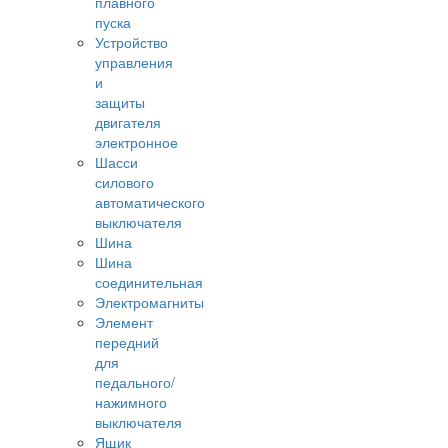
плавного
пуска
Устройство
управления
и
защиты
двигателя
электронное
Шасси
силового
автоматического
выключателя
Шина
Шина
соединительная
Электромагниты
Элемент
передний
для
педального/
нажимного
выключателя
Ящик