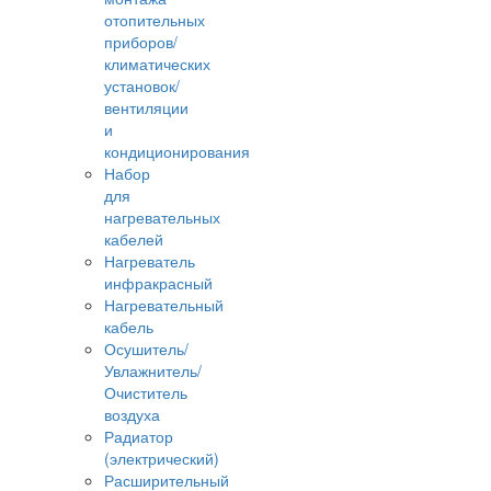
отопительных
приборов/
климатических
установок/
вентиляции
и
кондиционирования
Набор
для
нагревательных
кабелей
Нагреватель
инфракрасный
Нагревательный
кабель
Осушитель/
Увлажнитель/
Очиститель
воздуха
Радиатор
(электрический)
Расширительный