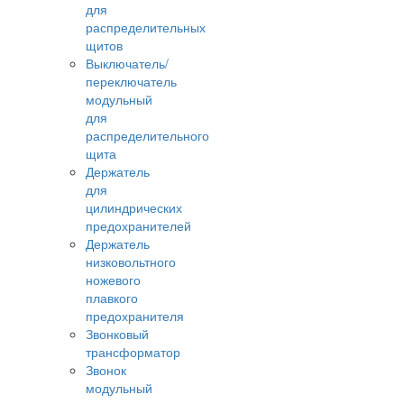
для
распределительных
щитов
Выключатель/
переключатель
модульный
для
распределительного
щита
Держатель
для
цилиндрических
предохранителей
Держатель
низковольтного
ножевого
плавкого
предохранителя
Звонковый
трансформатор
Звонок
модульный