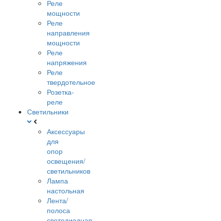
Реле
мощности
Реле
направления
мощности
Реле
напряжения
Реле
твердотельное
Розетка-
реле
Светильники
Аксессуары
для
опор
освещения/
светильников
Лампа
настольная
Лента/
полоса
светодиодная