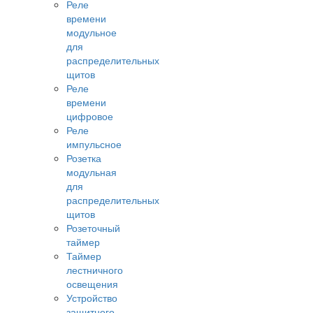
Реле
времени
модульное
для
распределительных
щитов
Реле
времени
цифровое
Реле
импульсное
Розетка
модульная
для
распределительных
щитов
Розеточный
таймер
Таймер
лестничного
освещения
Устройство
защитного