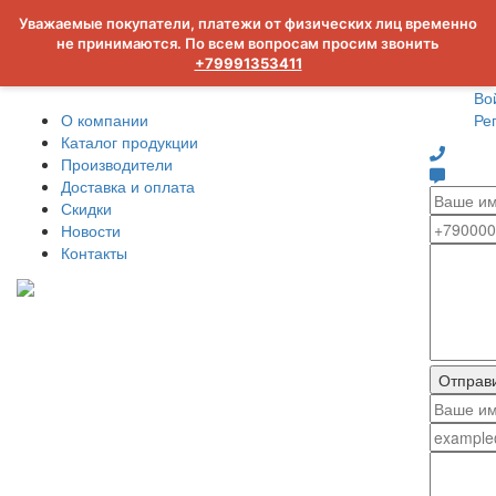
Уважаемые покупатели, платежи от физических лиц временно
не принимаются. По всем вопросам просим звонить
+79991353411
Во
О компании
Ре
Каталог продукции
Производители
Доставка и оплата
Скидки
Новости
Контакты