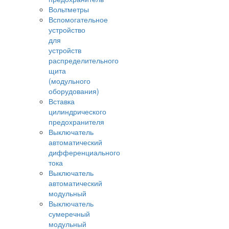
Вольтметры
Вспомогательное
устройство
для
устройств
распределительного
щита
(модульного
оборудования)
Вставка
цилиндрического
предохранителя
Выключатель
автоматический
дифференциального
тока
Выключатель
автоматический
модульный
Выключатель
сумеречный
модульный