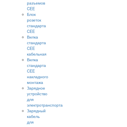
разъемов
CEE
Блок
розеток
стандарта
CEE
Вилка
стандарта
CEE
кабельная
Вилка
стандарта
CEE
накладного
монтажа
Зарядное
устройство
для
электротранспорта
Зарядный
кабель
для