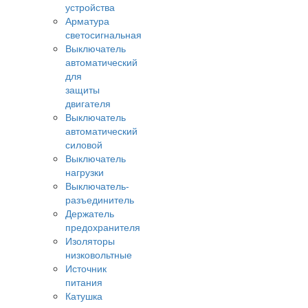
устройства
Арматура
светосигнальная
Выключатель
автоматический
для
защиты
двигателя
Выключатель
автоматический
силовой
Выключатель
нагрузки
Выключатель-
разъединитель
Держатель
предохранителя
Изоляторы
низковольтные
Источник
питания
Катушка