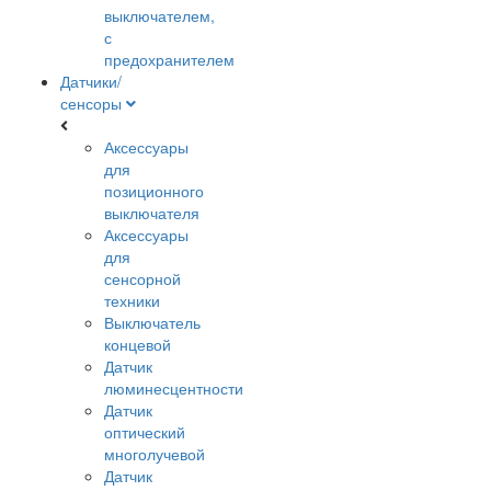
выключателем,
с
предохранителем
Датчики/
сенсоры
Аксессуары
для
позиционного
выключателя
Аксессуары
для
сенсорной
техники
Выключатель
концевой
Датчик
люминесцентности
Датчик
оптический
многолучевой
Датчик