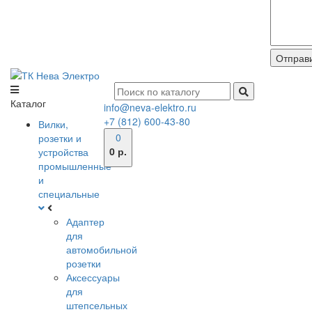
Каталог
info@neva-elektro.ru
+7 (812) 600-43-80
Вилки,
0
розетки и
0 р.
устройства
промышленные
и
специальные
Адаптер
для
автомобильной
розетки
Аксессуары
для
штепсельных