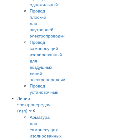
одножильный
Провод
плоский
для
внутренней
электропроводки
Провод
самонесущий
изолированный
для
воздушных
линий
электропередачи
Провод
установочный
Линии
электропередач
(лэп)
Арматура
для
самонесущих
изолированных