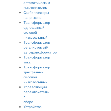
автоматическим
выключателем
Стабилизаторы
напряжения
Трансформатор
однофазный
силовой
низковольтный
Трансформатор
регулируемый/
автотрансформатор
Трансформатор
тока
Трансформатор
трехфазный
силовой
низковольтный
Управляющий
переключатель
в
сборе
Устройство