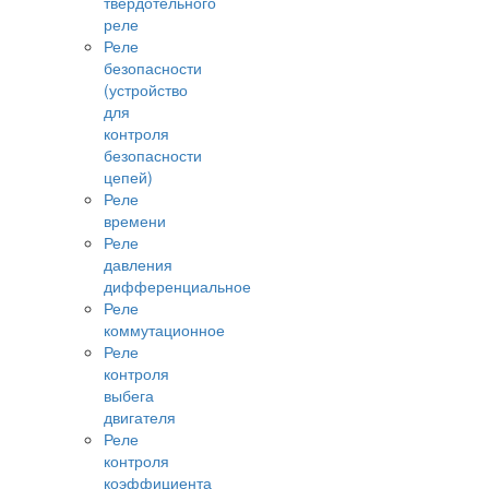
твердотельного
реле
Реле
безопасности
(устройство
для
контроля
безопасности
цепей)
Реле
времени
Реле
давления
дифференциальное
Реле
коммутационное
Реле
контроля
выбега
двигателя
Реле
контроля
коэффициента