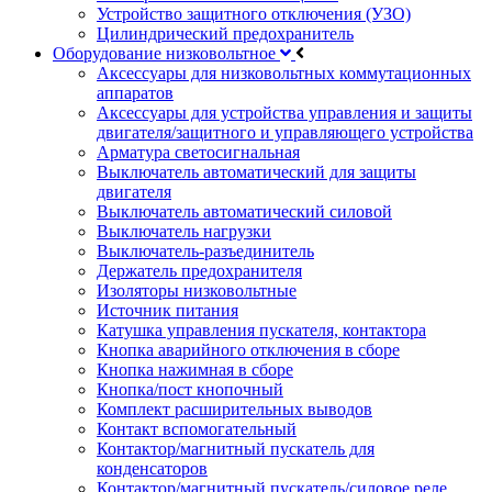
Устройство защитного отключения (УЗО)
Цилиндрический предохранитель
Оборудование низковольтное
Аксессуары для низковольтных коммутационных
аппаратов
Аксессуары для устройства управления и защиты
двигателя/защитного и управляющего устройства
Арматура светосигнальная
Выключатель автоматический для защиты
двигателя
Выключатель автоматический силовой
Выключатель нагрузки
Выключатель-разъединитель
Держатель предохранителя
Изоляторы низковольтные
Источник питания
Катушка управления пускателя, контактора
Кнопка аварийного отключения в сборе
Кнопка нажимная в сборе
Кнопка/пост кнопочный
Комплект расширительных выводов
Контакт вспомогательный
Контактор/магнитный пускатель для
конденсаторов
Контактор/магнитный пускатель/силовое реле