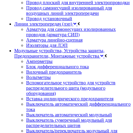
Провод плоский для внутренней электропроводки
Провод самонесущий изолированный для
воздушных линий электропередачи
Провод установочный
Линии электропередач (лэп)
Арматура для самонесущих изолированных
проводов (арматура СИП)
Арматура линейно-сцепная
Изоляторы для ЛЭП
Модульные устройства, Устройства защиты,
Предохранители, Монтажные устройства
Амперметры
Блок дифференциального тока
Вилочный предохранитель
Вольтметры
Вспомогательное устройство для устройств
распределительного щита (модульного
оборудования)
Вставка цилиндрического предохранителя
Выключатель автоматический дифференциального
тока
Выключатель автоматический модульный
Выключатель сумеречный модульный для
распределительных щитов
Выключатель/переключатель модульный для