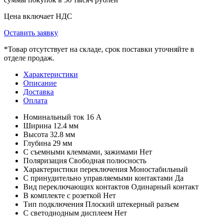
Цена включает НДС
Оставить заявку
*
Товар отсутствует на складе, срок поставки уточняйте в
отделе продаж.
Характеристики
Описание
Доставка
Оплата
Номинальный ток
16 А
Ширина
12.4 мм
Высота
32.8 мм
Глубина
29 мм
С съемными клеммами, зажимами
Нет
Поляризация
Свободная полюсность
Характеристики переключения
Моностабильный
С принудительно управляемыми контактами
Да
Вид переключающих контактов
Одинарный контакт
В комплекте с розеткой
Нет
Тип подключения
Плоский штекерный разъем
С светодиодным дисплеем
Нет