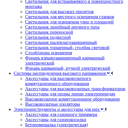
Светильник для встраиваемого и поверхностного
монтажа
Светильник для высоких пролетов
Светильник для местного освещения станков
Светильник для освещения улиц и площадей
Светильник линейный реечного типа
Светильник переносной
Светильник подвесной
Светильник пылевлагозащищенный
Светильник торшерный, столбик световой
Столб/опора освещения
Фонарь взрывозащищенный карманный
электрический
Фонарь карманный, ручной электрический
Системы распределения высокого напряжения
Аксессуары для высоковольтного
коммутационного оборудования
Аксессуары для высоковольтных трансформаторов
Аксессуары для опоры линии электропередач
Высоковольтное коммутационное оборудование
Высоковольтные изоляторы
Электроинструменты и аксессуары для них
Аксессуары для газонного триммера
Аксессуары для газонокосилки
Бетономешалка (электрическая)