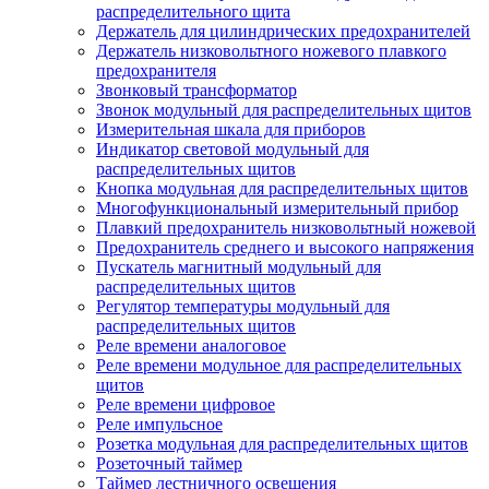
распределительного щита
Держатель для цилиндрических предохранителей
Держатель низковольтного ножевого плавкого
предохранителя
Звонковый трансформатор
Звонок модульный для распределительных щитов
Измерительная шкала для приборов
Индикатор световой модульный для
распределительных щитов
Кнопка модульная для распределительных щитов
Многофункциональный измерительный прибор
Плавкий предохранитель низковольтный ножевой
Предохранитель среднего и высокого напряжения
Пускатель магнитный модульный для
распределительных щитов
Регулятор температуры модульный для
распределительных щитов
Реле времени аналоговое
Реле времени модульное для распределительных
щитов
Реле времени цифровое
Реле импульсное
Розетка модульная для распределительных щитов
Розеточный таймер
Таймер лестничного освещения