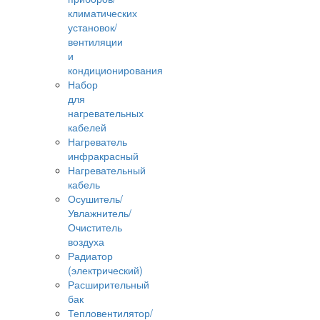
климатических
установок/
вентиляции
и
кондиционирования
Набор
для
нагревательных
кабелей
Нагреватель
инфракрасный
Нагревательный
кабель
Осушитель/
Увлажнитель/
Очиститель
воздуха
Радиатор
(электрический)
Расширительный
бак
Тепловентилятор/