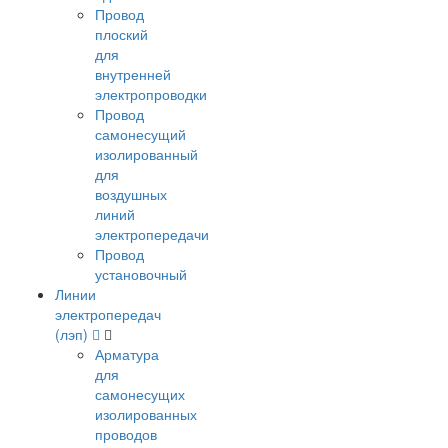
Провод
плоский
для
внутренней
электропроводки
Провод
самонесущий
изолированный
для
воздушных
линий
электропередачи
Провод
установочный
Линии
электропередач
(лэп)
Арматура
для
самонесущих
изолированных
проводов