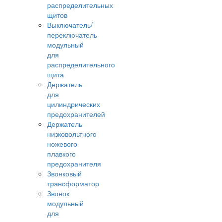
распределительных
щитов
Выключатель/
переключатель
модульный
для
распределительного
щита
Держатель
для
цилиндрических
предохранителей
Держатель
низковольтного
ножевого
плавкого
предохранителя
Звонковый
трансформатор
Звонок
модульный
для