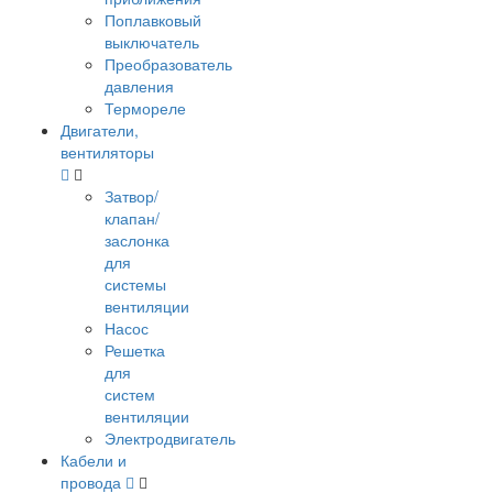
Поплавковый
выключатель
Преобразователь
давления
Термореле
Двигатели,
вентиляторы
Затвор/
клапан/
заслонка
для
системы
вентиляции
Насос
Решетка
для
систем
вентиляции
Электродвигатель
Кабели и
провода