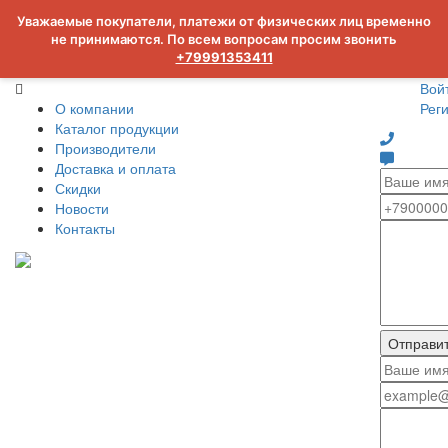
Уважаемые покупатели, платежи от физических лиц временно
не принимаются. По всем вопросам просим звонить
+79991353411
Вой
О компании
Рег
Каталог продукции
Производители
Доставка и оплата
Скидки
Новости
Контакты