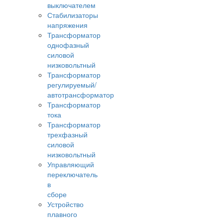
выключателем
Стабилизаторы
напряжения
Трансформатор
однофазный
силовой
низковольтный
Трансформатор
регулируемый/
автотрансформатор
Трансформатор
тока
Трансформатор
трехфазный
силовой
низковольтный
Управляющий
переключатель
в
сборе
Устройство
плавного