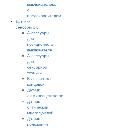
выключателем,
с
предохранителем
Датчики/
сенсоры
Аксессуары
для
позиционного
выключателя
Аксессуары
для
сенсорной
техники
Выключатель
концевой
Датчик
люминесцентности
Датчик
оптический
многолучевой
Датчик
положения