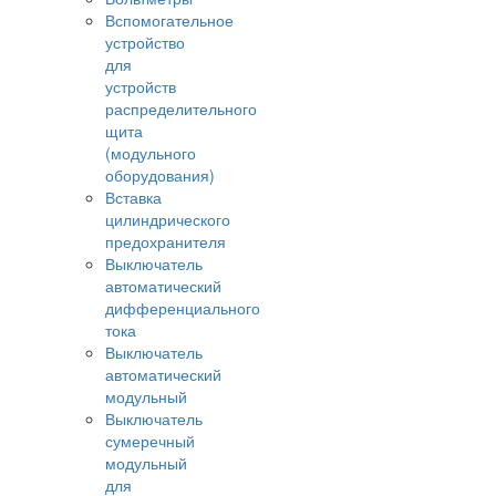
Вспомогательное
устройство
для
устройств
распределительного
щита
(модульного
оборудования)
Вставка
цилиндрического
предохранителя
Выключатель
автоматический
дифференциального
тока
Выключатель
автоматический
модульный
Выключатель
сумеречный
модульный
для