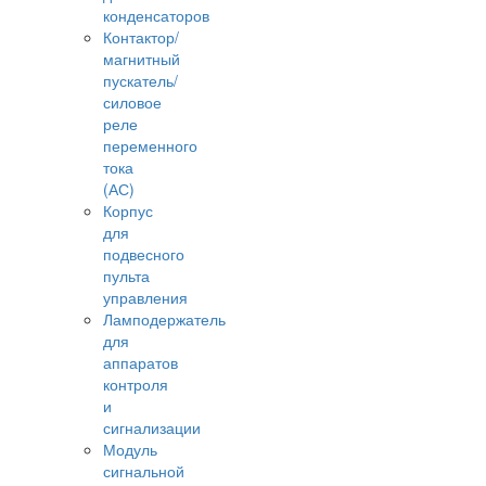
конденсаторов
Контактор/
магнитный
пускатель/
силовое
реле
переменного
тока
(АС)
Корпус
для
подвесного
пульта
управления
Ламподержатель
для
аппаратов
контроля
и
сигнализации
Модуль
сигнальной