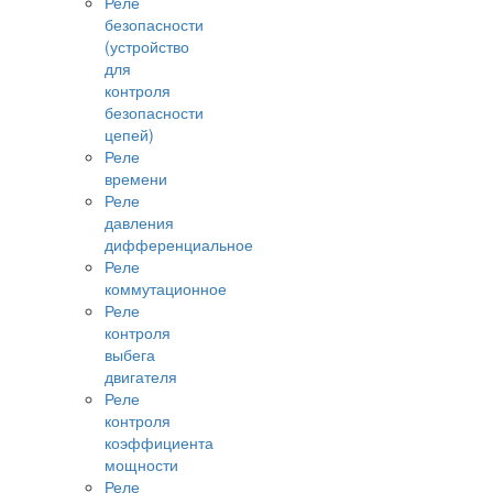
Реле
безопасности
(устройство
для
контроля
безопасности
цепей)
Реле
времени
Реле
давления
дифференциальное
Реле
коммутационное
Реле
контроля
выбега
двигателя
Реле
контроля
коэффициента
мощности
Реле