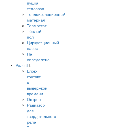
пушка
тепловая
Теплоизоляционный
материал
Термостат
Тёплый
пол
Циркуляционный
насос
Не
определено
Реле
Блок-
контакт
с
выдержкой
времени
Оптрон
Радиатор
для
твердотельного
реле