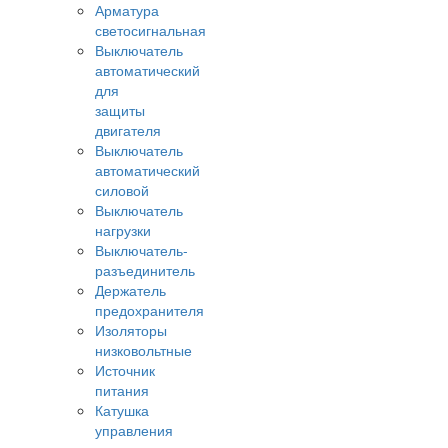
Арматура
светосигнальная
Выключатель
автоматический
для
защиты
двигателя
Выключатель
автоматический
силовой
Выключатель
нагрузки
Выключатель-
разъединитель
Держатель
предохранителя
Изоляторы
низковольтные
Источник
питания
Катушка
управления