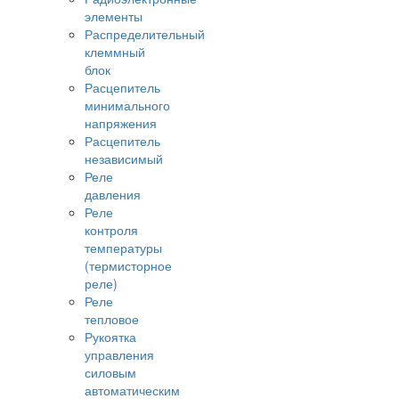
элементы
Распределительный
клеммный
блок
Расцепитель
минимального
напряжения
Расцепитель
независимый
Реле
давления
Реле
контроля
температуры
(термисторное
реле)
Реле
тепловое
Рукоятка
управления
силовым
автоматическим