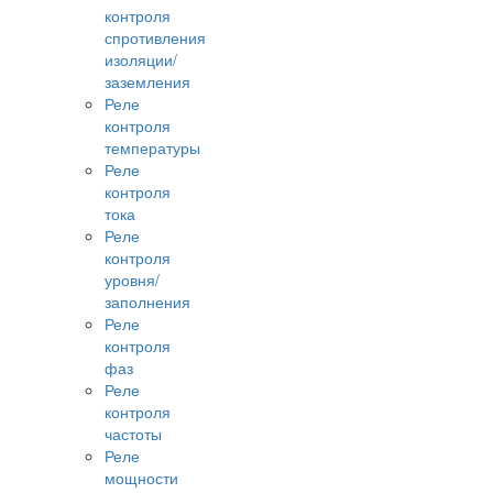
контроля
спротивления
изоляции/
заземления
Реле
контроля
температуры
Реле
контроля
тока
Реле
контроля
уровня/
заполнения
Реле
контроля
фаз
Реле
контроля
частоты
Реле
мощности