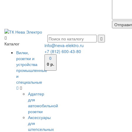
Каталог
info@neva-elektro.ru
+7 (812) 600-43-80
Вилки,
0
розетки и
0 р.
устройства
промышленные
и
специальные
Адаптер
для
автомобильной
розетки
Аксессуары
для
штепсельных