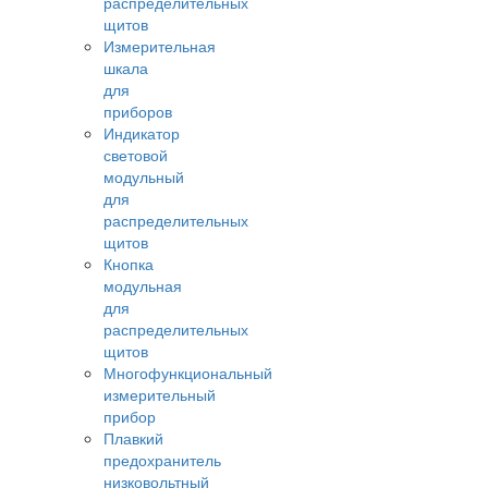
распределительных
щитов
Измерительная
шкала
для
приборов
Индикатор
световой
модульный
для
распределительных
щитов
Кнопка
модульная
для
распределительных
щитов
Многофункциональный
измерительный
прибор
Плавкий
предохранитель
низковольтный