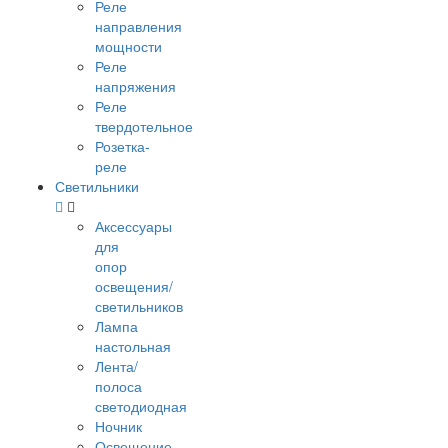
Реле
направления
мощности
Реле
напряжения
Реле
твердотельное
Розетка-
реле
Светильники
Аксессуары
для
опор
освещения/
светильников
Лампа
настольная
Лента/
полоса
светодиодная
Ночник
Освещение