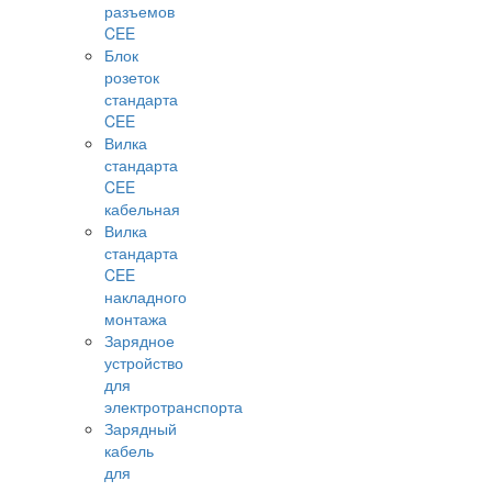
разъемов
CEE
Блок
розеток
стандарта
CEE
Вилка
стандарта
CEE
кабельная
Вилка
стандарта
CEE
накладного
монтажа
Зарядное
устройство
для
электротранспорта
Зарядный
кабель
для