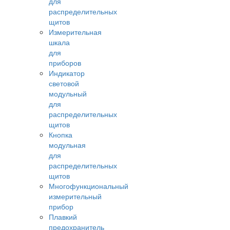
для
распределительных
щитов
Измерительная
шкала
для
приборов
Индикатор
световой
модульный
для
распределительных
щитов
Кнопка
модульная
для
распределительных
щитов
Многофункциональный
измерительный
прибор
Плавкий
предохранитель