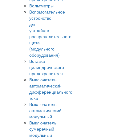
Вольтметры
Вспомогательное
устройство
для
устройств
распределительного
щита
(модульного
оборудования)
Вставка
цилиндрического
предохранителя
Выключатель
автоматический
дифференциального
тока
Выключатель
автоматический
модульный
Выключатель
сумеречный
модульный