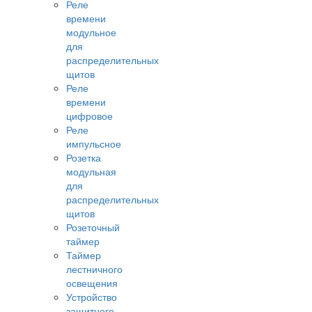
Реле
времени
модульное
для
распределительных
щитов
Реле
времени
цифровое
Реле
импульсное
Розетка
модульная
для
распределительных
щитов
Розеточный
таймер
Таймер
лестничного
освещения
Устройство
защитного