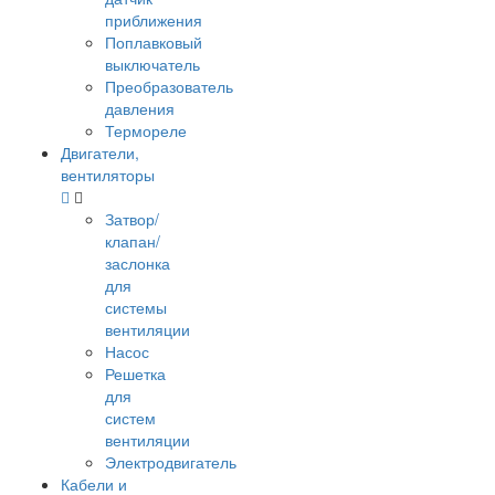
приближения
Поплавковый
выключатель
Преобразователь
давления
Термореле
Двигатели,
вентиляторы
Затвор/
клапан/
заслонка
для
системы
вентиляции
Насос
Решетка
для
систем
вентиляции
Электродвигатель
Кабели и