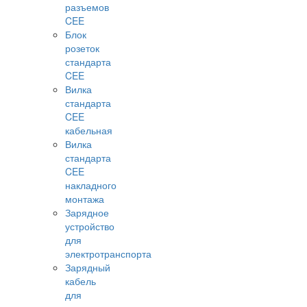
разъемов
CEE
Блок
розеток
стандарта
CEE
Вилка
стандарта
CEE
кабельная
Вилка
стандарта
CEE
накладного
монтажа
Зарядное
устройство
для
электротранспорта
Зарядный
кабель
для