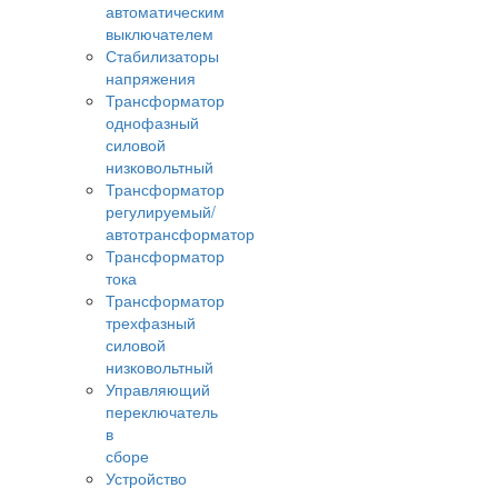
автоматическим
выключателем
Стабилизаторы
напряжения
Трансформатор
однофазный
силовой
низковольтный
Трансформатор
регулируемый/
автотрансформатор
Трансформатор
тока
Трансформатор
трехфазный
силовой
низковольтный
Управляющий
переключатель
в
сборе
Устройство