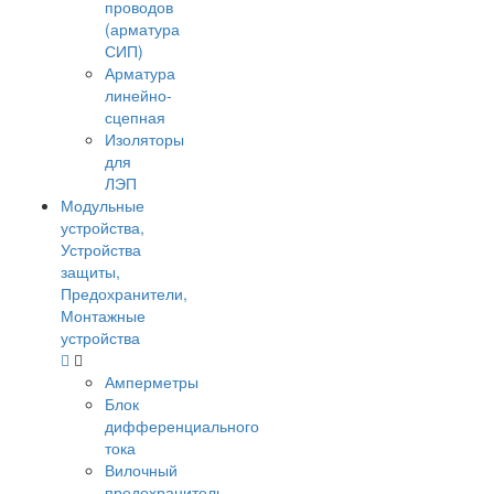
проводов
(арматура
СИП)
Арматура
линейно-
сцепная
Изоляторы
для
ЛЭП
Модульные
устройства,
Устройства
защиты,
Предохранители,
Монтажные
устройства
Амперметры
Блок
дифференциального
тока
Вилочный
предохранитель