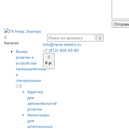
Каталог
info@neva-elektro.ru
+7 (812) 600-43-80
Вилки,
0
розетки и
0 р.
устройства
промышленные
и
специальные
Адаптер
для
автомобильной
розетки
Аксессуары
для
штепсельных