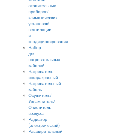
отопительных
приборов/
климатических
установок/
вентиляции
и
кондиционирования
Набор
для
нагревательных
кабелей
Нагреватель
инфракрасный
Нагревательный
кабель
Осушитель/
Увлажнитель/
Очиститель
воздуха
Радиатор
(электрический)
Расширительный