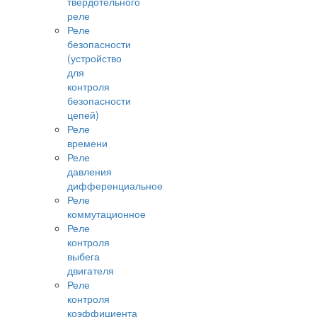
твердотельного
реле
Реле
безопасности
(устройство
для
контроля
безопасности
цепей)
Реле
времени
Реле
давления
дифференциальное
Реле
коммутационное
Реле
контроля
выбега
двигателя
Реле
контроля
коэффициента