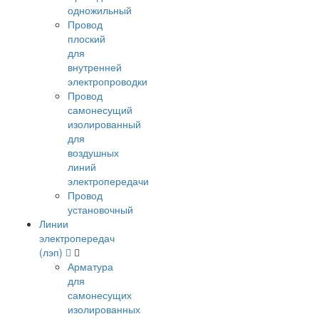
одножильный
Провод
плоский
для
внутренней
электропроводки
Провод
самонесущий
изолированный
для
воздушных
линий
электропередачи
Провод
установочный
Линии
электропередач
(лэп)
Арматура
для
самонесущих
изолированных