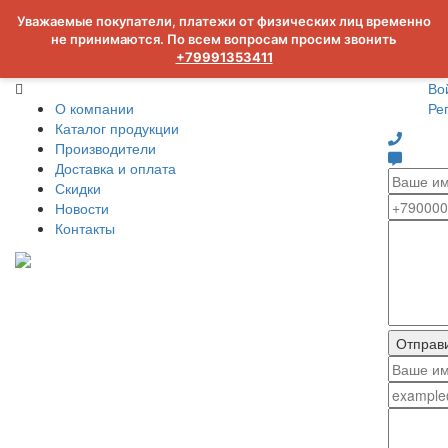
Уважаемые покупатели, платежи от физических лиц временно
не принимаются. По всем вопросам просим звонить
+79991353411
Во
О компании
Ре
Каталог продукции
Производители
Доставка и оплата
Скидки
Новости
Контакты