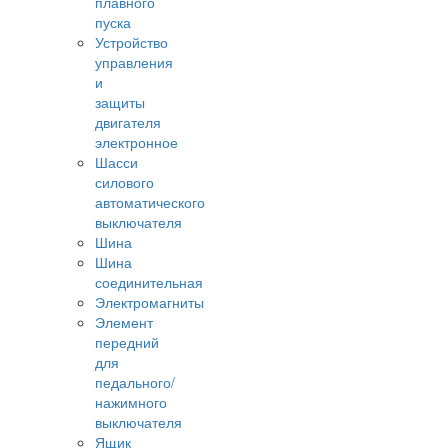
плавного
пуска
Устройство
управления
и
защиты
двигателя
электронное
Шасси
силового
автоматического
выключателя
Шина
Шина
соединительная
Электромагниты
Элемент
передний
для
педального/
нажимного
выключателя
Ящик