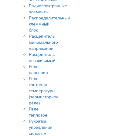
Радиоэлектронные
элементы
Распределительный
клеммный
блок
Расцепитель
минимального
напряжения
Расцепитель
независимый
Реле
давления
Реле
контроля
температуры
(термисторное
реле)
Реле
тепловое
Рукоятка
управления
силовым