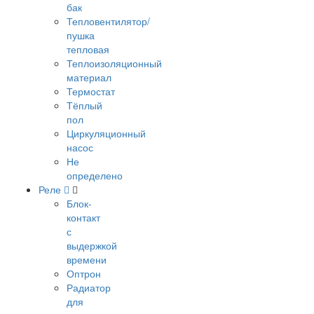
бак
Тепловентилятор/
пушка
тепловая
Теплоизоляционный
материал
Термостат
Тёплый
пол
Циркуляционный
насос
Не
определено
Реле
Блок-
контакт
с
выдержкой
времени
Оптрон
Радиатор
для