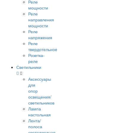
Реле
мощности
Реле
направления
мощности
Реле
напряжения
Реле
твердотельное
Розетка-
реле
Светильники
Аксессуары
для
опор
освещения/
светильников
Лампа
настольная
Лента/
полоса
светодиодная