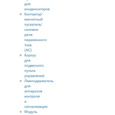
для
конденсаторов
Контактор/
магнитный
пускатель/
силовое
реле
переменного
тока
(АС)
Корпус
для
подвесного
пульта
управления
Ламподержатель
для
аппаратов
контроля
и
сигнализации
Модуль