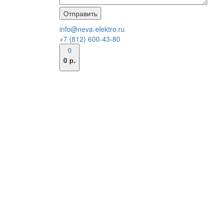
info@neva-elektro.ru
+7 (812) 600-43-80
0
0 р.