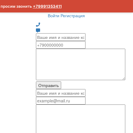
м просим звонить
+79991353411
Войти
Регистрация