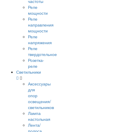
частоты
Реле
мощности
Реле
направления
мощности
Реле
напряжения
Реле
твердотельное
Розетка-
реле
Светильники
Аксессуары
для
опор
освещения/
светильников
Лампа
настольная
Лента/
полоса