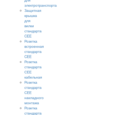
для
электротранспорта
Защитная
крышка
для
вилки
стандарта
CEE
Розетка
встроенная
стандарта
CEE
Розетка
стандарта
СЕЕ
кабельная
Розетка
стандарта
СЕЕ
накладного
монтажа
Розетка
стандарта