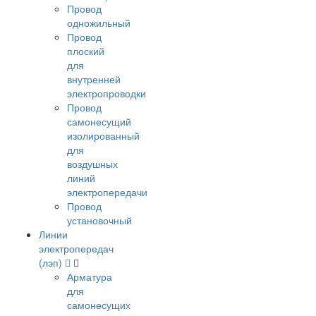
Провод
одножильный
Провод
плоский
для
внутренней
электропроводки
Провод
самонесущий
изолированный
для
воздушных
линий
электропередачи
Провод
установочный
Линии
электропередач
(лэп)
Арматура
для
самонесущих