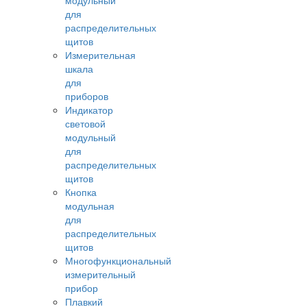
модульный
для
распределительных
щитов
Измерительная
шкала
для
приборов
Индикатор
световой
модульный
для
распределительных
щитов
Кнопка
модульная
для
распределительных
щитов
Многофункциональный
измерительный
прибор
Плавкий