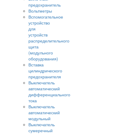
предохранитель
Вольтметры
Вспомогательное
устройство
для
устройств
распределительного
щита
(модульного
оборудования)
Вставка
цилиндрического
предохранителя
Выключатель
автоматический
дифференциального
тока
Выключатель
автоматический
модульный
Выключатель
сумеречный