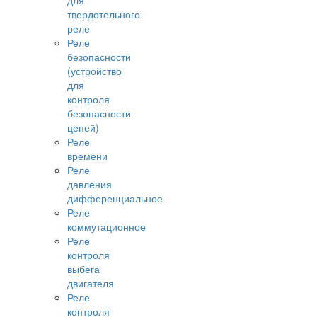
для
твердотельного
реле
Реле
безопасности
(устройство
для
контроля
безопасности
цепей)
Реле
времени
Реле
давления
дифференциальное
Реле
коммутационное
Реле
контроля
выбега
двигателя
Реле
контроля