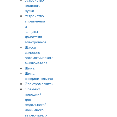
Устройство
плавного
пуска
Устройство
управления
и
защиты
двигателя
электронное
Шасси
силового
автоматического
выключателя
Шина
Шина
соединительная
Электромагниты
Элемент
передний
для
педального/
нажимного
выключателя