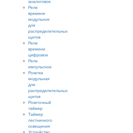
аналоговое
Реле
времени
модульное
для
распределительных
щитов
Реле
времени
цифровое
Реле
импульсное
Розетка
модульная
для
распределительных
щитов
Розеточный
таймер
Таймер
лестничного
освещения
Устройство