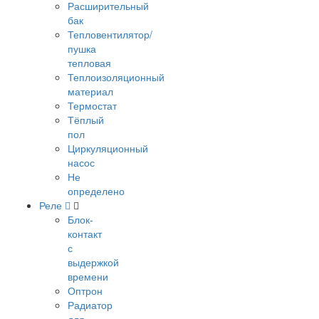
Расширительный
бак
Тепловентилятор/
пушка
тепловая
Теплоизоляционный
материал
Термостат
Тёплый
пол
Циркуляционный
насос
Не
определено
Реле
Блок-
контакт
с
выдержкой
времени
Оптрон
Радиатор