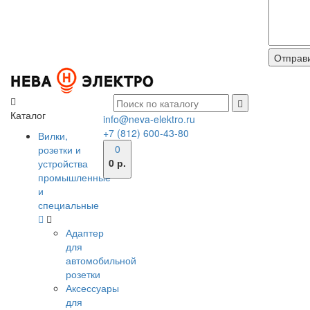
Каталог
info@neva-elektro.ru
+7 (812) 600-43-80
Вилки,
0
розетки и
0 р.
устройства
промышленные
и
специальные
Адаптер
для
автомобильной
розетки
Аксессуары
для