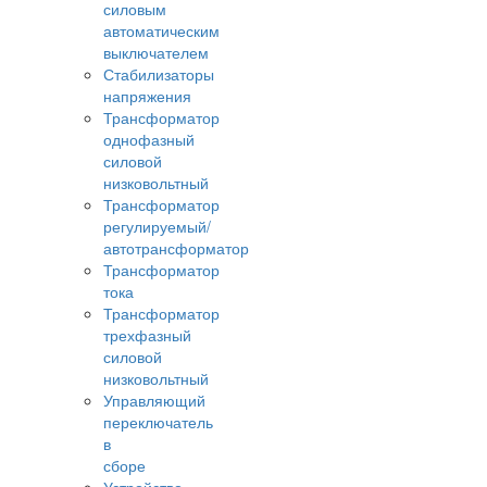
силовым
автоматическим
выключателем
Стабилизаторы
напряжения
Трансформатор
однофазный
силовой
низковольтный
Трансформатор
регулируемый/
автотрансформатор
Трансформатор
тока
Трансформатор
трехфазный
силовой
низковольтный
Управляющий
переключатель
в
сборе