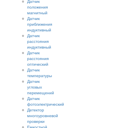
Датчик
положения
магнитный
Датчик
приближения
индуктивный
Датчик
расстояния
индуктивный
Датчик
расстояния
оптический
Датчик
температуры
Датчик
угловых
перемещений
Датчик
фотоэлектрический
Детектор
многоуровневой
проверки
Емкостной