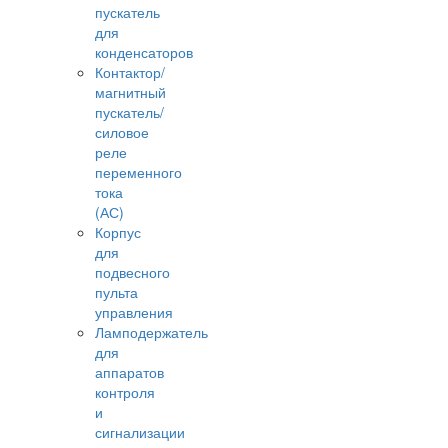
пускатель
для
конденсаторов
Контактор/
магнитный
пускатель/
силовое
реле
переменного
тока
(АС)
Корпус
для
подвесного
пульта
управления
Ламподержатель
для
аппаратов
контроля
и
сигнализации