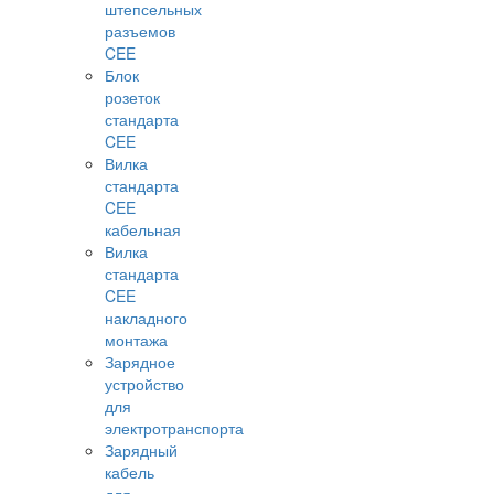
штепсельных
разъемов
CEE
Блок
розеток
стандарта
CEE
Вилка
стандарта
CEE
кабельная
Вилка
стандарта
CEE
накладного
монтажа
Зарядное
устройство
для
электротранспорта
Зарядный
кабель