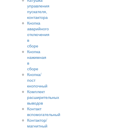
Катушка
управления
пускателя,
контактора
Кнопка
аварийного
отключения
в
сборе
Кнопка
нажимная
в
сборе
Кнопка/
пост
кнопочный
Комплект
расширительных
выводов
Контакт
вспомогательный
Контактор/
магнитный