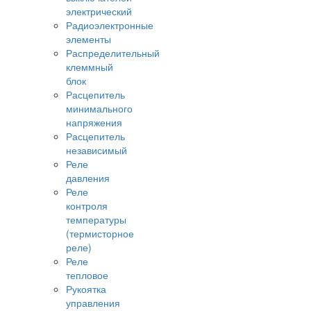
электрический
Радиоэлектронные
элементы
Распределительный
клеммный
блок
Расцепитель
минимального
напряжения
Расцепитель
независимый
Реле
давления
Реле
контроля
температуры
(термисторное
реле)
Реле
тепловое
Рукоятка
управления