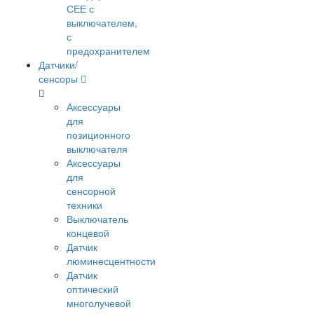
СЕЕ с
выключателем,
с
предохранителем
Датчики/
сенсоры
Аксессуары
для
позиционного
выключателя
Аксессуары
для
сенсорной
техники
Выключатель
концевой
Датчик
люминесцентности
Датчик
оптический
многолучевой