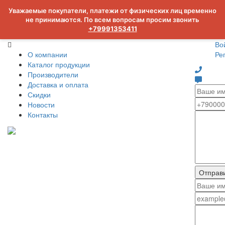
Уважаемые покупатели, платежи от физических лиц временно
не принимаются. По всем вопросам просим звонить
+79991353411
Во
О компании
Ре
Каталог продукции
Производители
Доставка и оплата
Скидки
Новости
Контакты