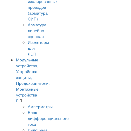
изолированных
проводов
(арматура
СИП)
Арматура
линейно-
сцепная
Изоляторы
для
ЛЭП
Модульные
устройства,
Устройства
защиты,
Предохранители,
Монтажные
устройства
Амперметры
Блок
дифференциального
тока
Вилочный