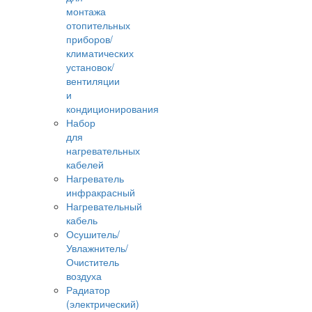
монтажа
отопительных
приборов/
климатических
установок/
вентиляции
и
кондиционирования
Набор
для
нагревательных
кабелей
Нагреватель
инфракрасный
Нагревательный
кабель
Осушитель/
Увлажнитель/
Очиститель
воздуха
Радиатор
(электрический)