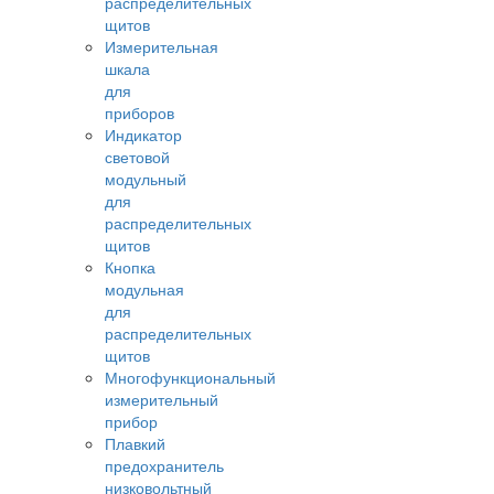
распределительных
щитов
Измерительная
шкала
для
приборов
Индикатор
световой
модульный
для
распределительных
щитов
Кнопка
модульная
для
распределительных
щитов
Многофункциональный
измерительный
прибор
Плавкий
предохранитель
низковольтный