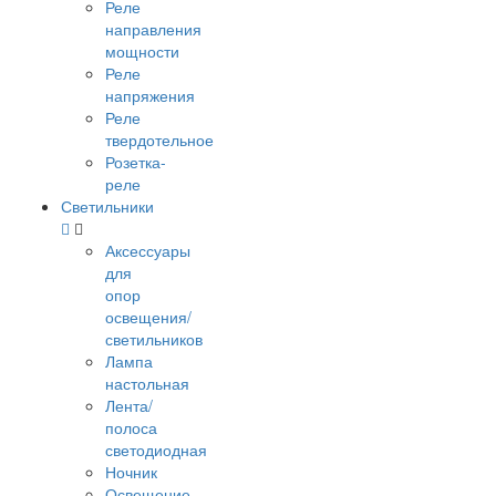
Реле
направления
мощности
Реле
напряжения
Реле
твердотельное
Розетка-
реле
Светильники
Аксессуары
для
опор
освещения/
светильников
Лампа
настольная
Лента/
полоса
светодиодная
Ночник
Освещение