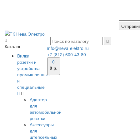
Каталог
info@neva-elektro.ru
+7 (812) 600-43-80
Вилки,
0
розетки и
0 р.
устройства
промышленные
и
специальные
Адаптер
для
автомобильной
розетки
Аксессуары
для
штепсельных