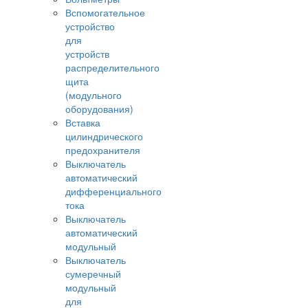
Вспомогательное
устройство
для
устройств
распределительного
щита
(модульного
оборудования)
Вставка
цилиндрического
предохранителя
Выключатель
автоматический
дифференциального
тока
Выключатель
автоматический
модульный
Выключатель
сумеречный
модульный
для