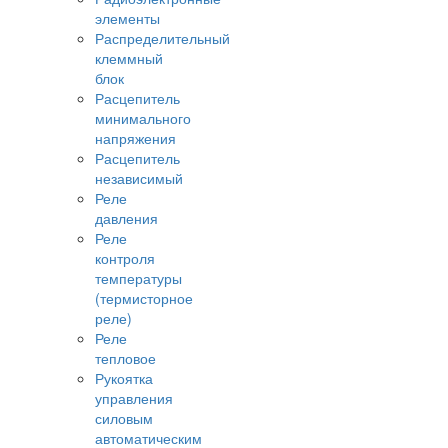
элементы
Распределительный
клеммный
блок
Расцепитель
минимального
напряжения
Расцепитель
независимый
Реле
давления
Реле
контроля
температуры
(термисторное
реле)
Реле
тепловое
Рукоятка
управления
силовым
автоматическим