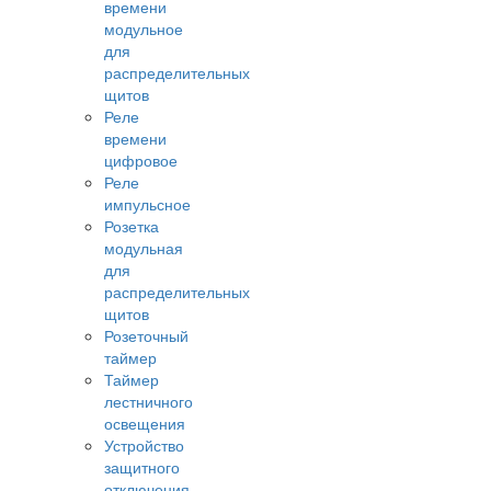
времени
модульное
для
распределительных
щитов
Реле
времени
цифровое
Реле
импульсное
Розетка
модульная
для
распределительных
щитов
Розеточный
таймер
Таймер
лестничного
освещения
Устройство
защитного
отключения