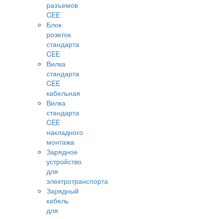
разъемов
CEE
Блок
розеток
стандарта
CEE
Вилка
стандарта
CEE
кабельная
Вилка
стандарта
CEE
накладного
монтажа
Зарядное
устройство
для
электротранспорта
Зарядный
кабель
для