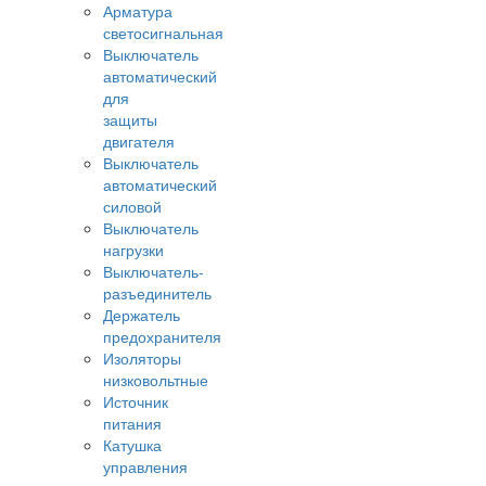
Арматура
светосигнальная
Выключатель
автоматический
для
защиты
двигателя
Выключатель
автоматический
силовой
Выключатель
нагрузки
Выключатель-
разъединитель
Держатель
предохранителя
Изоляторы
низковольтные
Источник
питания
Катушка
управления