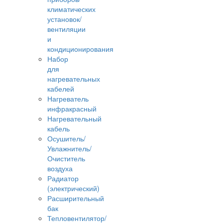
климатических
установок/
вентиляции
и
кондиционирования
Набор
для
нагревательных
кабелей
Нагреватель
инфракрасный
Нагревательный
кабель
Осушитель/
Увлажнитель/
Очиститель
воздуха
Радиатор
(электрический)
Расширительный
бак
Тепловентилятор/