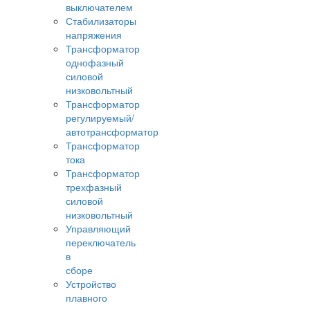
выключателем
Стабилизаторы
напряжения
Трансформатор
однофазный
силовой
низковольтный
Трансформатор
регулируемый/
автотрансформатор
Трансформатор
тока
Трансформатор
трехфазный
силовой
низковольтный
Управляющий
переключатель
в
сборе
Устройство
плавного