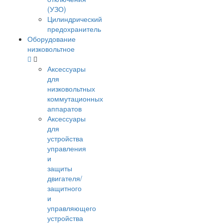
(УЗО)
Цилиндрический
предохранитель
Оборудование
низковольтное
Аксессуары
для
низковольтных
коммутационных
аппаратов
Аксессуары
для
устройства
управления
и
защиты
двигателя/
защитного
и
управляющего
устройства