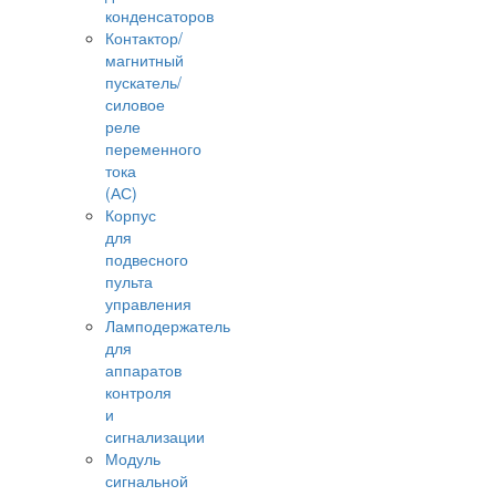
конденсаторов
Контактор/
магнитный
пускатель/
силовое
реле
переменного
тока
(АС)
Корпус
для
подвесного
пульта
управления
Ламподержатель
для
аппаратов
контроля
и
сигнализации
Модуль
сигнальной