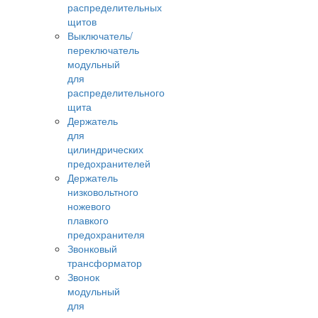
распределительных
щитов
Выключатель/
переключатель
модульный
для
распределительного
щита
Держатель
для
цилиндрических
предохранителей
Держатель
низковольтного
ножевого
плавкого
предохранителя
Звонковый
трансформатор
Звонок
модульный
для