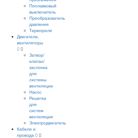
Поплавковый
выключатель
Преобразователь
давления
Термореле
Двигатели,
вентиляторы
Затвор/
клапан/
заслонка
для
системы
вентиляции
Насос
Решетка
для
систем
вентиляции
Электродвигатель
Кабели и
провода