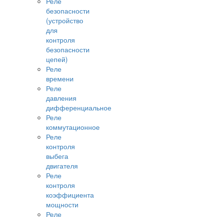
Реле
безопасности
(устройство
для
контроля
безопасности
цепей)
Реле
времени
Реле
давления
дифференциальное
Реле
коммутационное
Реле
контроля
выбега
двигателя
Реле
контроля
коэффициента
мощности
Реле