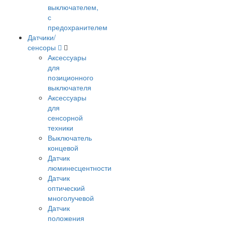
выключателем,
с
предохранителем
Датчики/
сенсоры
Аксессуары
для
позиционного
выключателя
Аксессуары
для
сенсорной
техники
Выключатель
концевой
Датчик
люминесцентности
Датчик
оптический
многолучевой
Датчик
положения