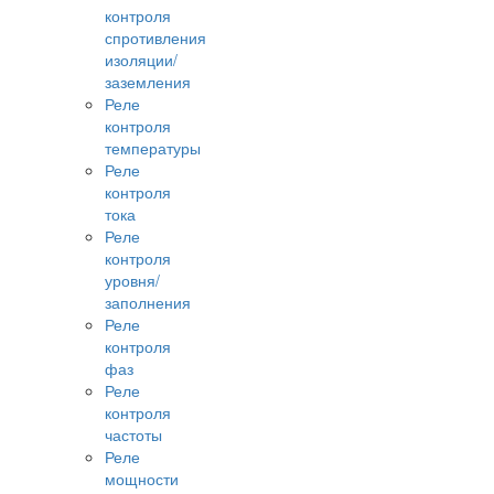
контроля
спротивления
изоляции/
заземления
Реле
контроля
температуры
Реле
контроля
тока
Реле
контроля
уровня/
заполнения
Реле
контроля
фаз
Реле
контроля
частоты
Реле
мощности