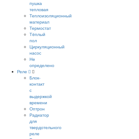
пушка
тепловая
Теплоизоляционный
материал
Термостат
Тёплый
пол
Циркуляционный
насос
Не
определено
Реле
Блок-
контакт
с
выдержкой
времени
Оптрон
Радиатор
для
твердотельного
реле