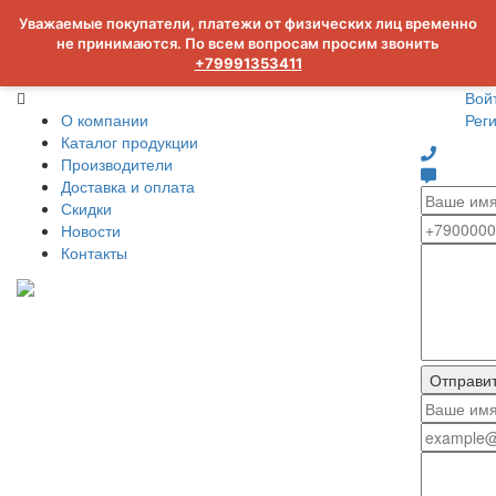
Уважаемые покупатели, платежи от физических лиц временно
не принимаются. По всем вопросам просим звонить
+79991353411
Вой
О компании
Рег
Каталог продукции
Производители
Доставка и оплата
Скидки
Новости
Контакты