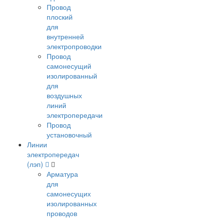
Провод
плоский
для
внутренней
электропроводки
Провод
самонесущий
изолированный
для
воздушных
линий
электропередачи
Провод
установочный
Линии
электропередач
(лэп)
Арматура
для
самонесущих
изолированных
проводов