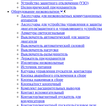
Устройство защитного отключения (УЗО)
Цилиндрический предохранитель
Оборудование низковольтное
Аксессуары для низковольтных коммутационных
аппаратов
Аксессуары для устройства управления и защиты
двигателя/защитного и управляющего устройства
Арматура светосигнальная
Выключатель автоматический для защиты
двигателя
Выключатель автоматический силовой
Выключатель нагрузки
Выключатель-разъединитель
Держатель предохранителя
Изоляторы низковольтные
Источник питания
Катушка управления пускателя, контактора
Кнопка аварийного отключения в сборе
Кнопка нажимная в сборе
Кнопка/пост кнопочный
Комплект расширительных выводов
Контакт вспомогательный
Контактор/магнитный пускатель для
конденсаторов
Контактор/магнитный пускатель/силовое реле