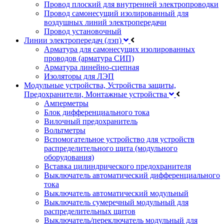
Провод плоский для внутренней электропроводки
Провод самонесущий изолированный для
воздушных линий электропередачи
Провод установочный
Линии электропередач (лэп)
Арматура для самонесущих изолированных
проводов (арматура СИП)
Арматура линейно-сцепная
Изоляторы для ЛЭП
Модульные устройства, Устройства защиты,
Предохранители, Монтажные устройства
Амперметры
Блок дифференциального тока
Вилочный предохранитель
Вольтметры
Вспомогательное устройство для устройств
распределительного щита (модульного
оборудования)
Вставка цилиндрического предохранителя
Выключатель автоматический дифференциального
тока
Выключатель автоматический модульный
Выключатель сумеречный модульный для
распределительных щитов
Выключатель/переключатель модульный для