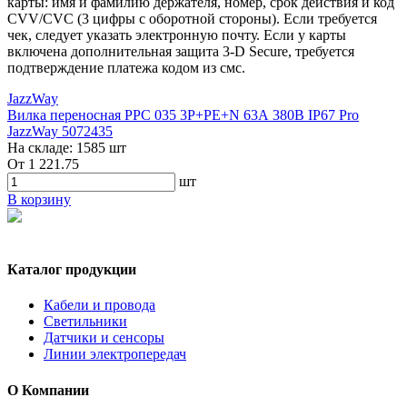
карты: имя и фамилию держателя, номер, срок действия и код
CVV/CVC (3 цифры с оборотной стороны). Если требуется
чек, следует указать электронную почту. Если у карты
включена дополнительная защита 3-D Secure, требуется
подтверждение платежа кодом из смс.
JazzWay
Вилка переносная PPC 035 3Р+РЕ+N 63А 380В IP67 Pro
JazzWay 5072435
На складе:
1585 шт
От
1 221.75
шт
В корзину
Каталог продукции
Кабели и провода
Светильники
Датчики и сенсоры
Линии электропередач
О Компании