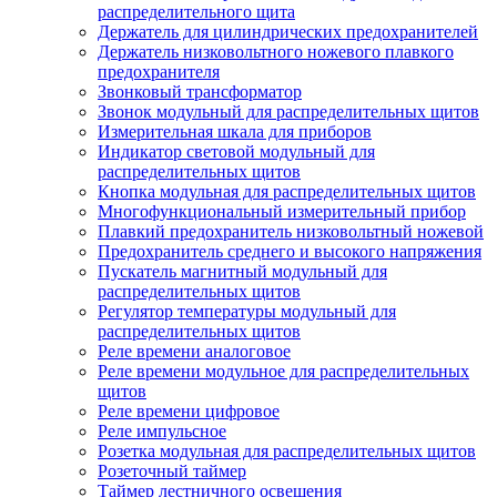
распределительного щита
Держатель для цилиндрических предохранителей
Держатель низковольтного ножевого плавкого
предохранителя
Звонковый трансформатор
Звонок модульный для распределительных щитов
Измерительная шкала для приборов
Индикатор световой модульный для
распределительных щитов
Кнопка модульная для распределительных щитов
Многофункциональный измерительный прибор
Плавкий предохранитель низковольтный ножевой
Предохранитель среднего и высокого напряжения
Пускатель магнитный модульный для
распределительных щитов
Регулятор температуры модульный для
распределительных щитов
Реле времени аналоговое
Реле времени модульное для распределительных
щитов
Реле времени цифровое
Реле импульсное
Розетка модульная для распределительных щитов
Розеточный таймер
Таймер лестничного освещения