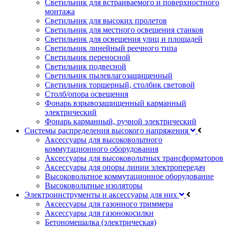
Светильник для встраиваемого и поверхностного
монтажа
Светильник для высоких пролетов
Светильник для местного освещения станков
Светильник для освещения улиц и площадей
Светильник линейный реечного типа
Светильник переносной
Светильник подвесной
Светильник пылевлагозащищенный
Светильник торшерный, столбик световой
Столб/опора освещения
Фонарь взрывозащищенный карманный
электрический
Фонарь карманный, ручной электрический
Системы распределения высокого напряжения
Аксессуары для высоковольтного
коммутационного оборудования
Аксессуары для высоковольтных трансформаторов
Аксессуары для опоры линии электропередач
Высоковольтное коммутационное оборудование
Высоковольтные изоляторы
Электроинструменты и аксессуары для них
Аксессуары для газонного триммера
Аксессуары для газонокосилки
Бетономешалка (электрическая)