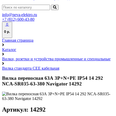
info@neva-elektro.ru
+7 (812) 600-43-80
0
0 р.
Главная страница
Каталог
Вилки, розетки и устройства промышленные и специальные
Вилка стандарта CEE кабельная
Вилка переносная 63А 3P+N+PE IP54 14 292
NCA-SR035-63-380 Navigator 14292
Артикул: 14292