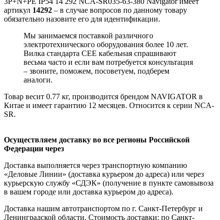
3P+N+PE IP54 14 292 NCA-SR035-63-380 Navigator имеет
артикул
14292
– в случае вопросов по данному товару
обязательно назовите его для идентификации.
Мы занимаемся поставкой различного
электротехнического оборудования более 10 лет.
Вилка стандарта CEE кабельная спрашивают
весьма часто и если вам потребуется консультация
– звоните, поможем, посоветуем, подберем
аналоги.
Товар весит 0.77 кг, производится брендом NAVIGATOR в
Китае и имеет гарантию 12 месяцев. Относится к серии NCA-
SR.
Осуществляем доставку во все регионы Российской
Федерации через
Доставка выполняется через транспортную компанию
«Деловые Линии» (доставка курьером до адреса) или через
курьерскую службу «СДЭК» (получение в пункте самовывоза
в вашем городе или доставка курьером до адреса).
Доставка нашим автотранспортом по г. Санкт-Петербург и
Ленинградской области. Стоимость доставки: по Санкт-