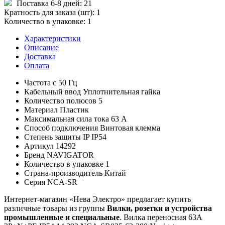
Поставка 6-8 дней:
21
Кратность для заказа (шт):
1
Количество в упаковке:
1
Характеристики
Описание
Доставка
Оплата
Частота с
50 Гц
Кабельный ввод
Уплотнительная гайка
Количество полюсов
5
Материал
Пластик
Максимальная сила тока
63 А
Способ подключения
Винтовая клемма
Степень защиты IP
IP54
Артикул
14292
Бренд
NAVIGATOR
Количество в упаковке
1
Страна-производитель
Китай
Серия
NCA-SR
Интернет-магазин «Нева Электро» предлагает купить
различные товары из группы
Вилки, розетки и устройства
промышленные и специальные
. Вилка переносная 63А