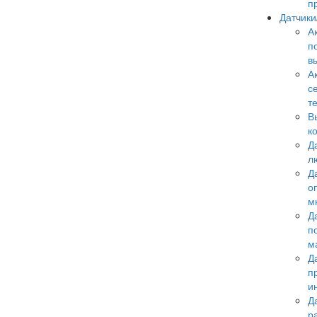
п
Датчик
А
п
в
А
с
т
В
к
Д
л
Д
о
м
Д
п
м
Д
п
и
Д
р