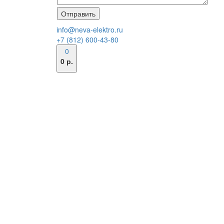
info@neva-elektro.ru
+7 (812) 600-43-80
0
0 р.