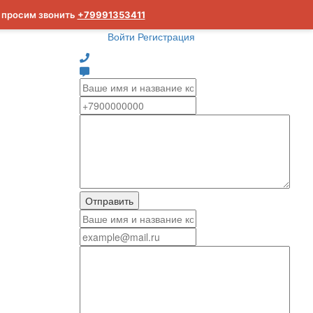
м просим звонить
+79991353411
Войти
Регистрация