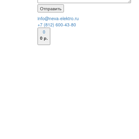
info@neva-elektro.ru
+7 (812) 600-43-80
0
0 р.