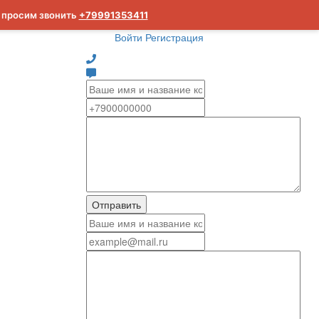
м просим звонить
+79991353411
Войти
Регистрация