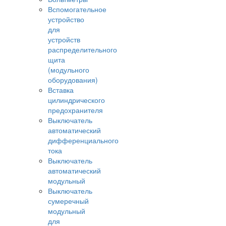
Вспомогательное
устройство
для
устройств
распределительного
щита
(модульного
оборудования)
Вставка
цилиндрического
предохранителя
Выключатель
автоматический
дифференциального
тока
Выключатель
автоматический
модульный
Выключатель
сумеречный
модульный
для