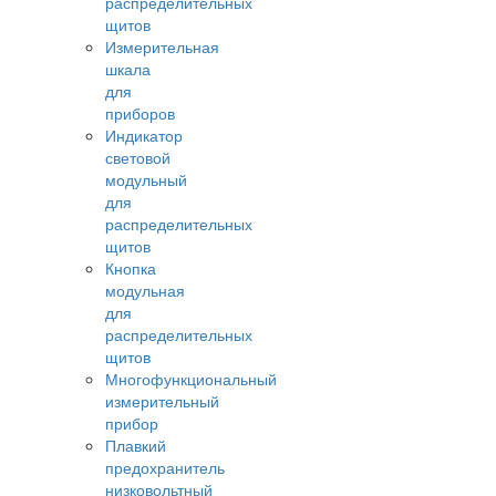
распределительных
щитов
Измерительная
шкала
для
приборов
Индикатор
световой
модульный
для
распределительных
щитов
Кнопка
модульная
для
распределительных
щитов
Многофункциональный
измерительный
прибор
Плавкий
предохранитель
низковольтный