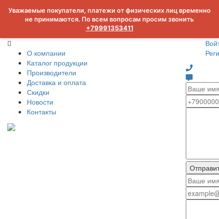
Уважаемые покупатели, платежи от физических лиц временно
не принимаются. По всем вопросам просим звонить
+79991353411
Вой
О компании
Рег
Каталог продукции
Производители
Доставка и оплата
Скидки
Новости
Контакты