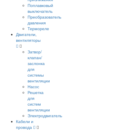
Поплавковый
выключатель
Преобразователь
давления
Термореле
Двигатели,
вентиляторы
Затвор/
клапан/
заслонка
для
системы
вентиляции
Насос
Решетка
для
систем
вентиляции
Электродвигатель
Кабели и
провода