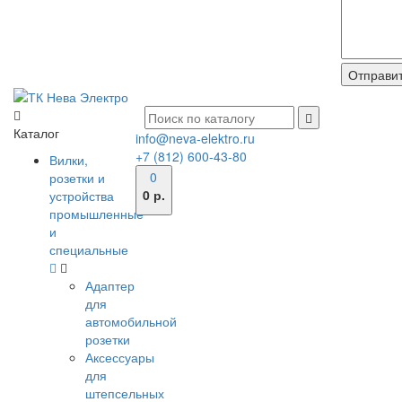
Каталог
info@neva-elektro.ru
+7 (812) 600-43-80
Вилки,
0
розетки и
0 р.
устройства
промышленные
и
специальные
Адаптер
для
автомобильной
розетки
Аксессуары
для
штепсельных