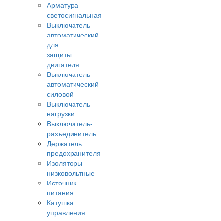
Арматура
светосигнальная
Выключатель
автоматический
для
защиты
двигателя
Выключатель
автоматический
силовой
Выключатель
нагрузки
Выключатель-
разъединитель
Держатель
предохранителя
Изоляторы
низковольтные
Источник
питания
Катушка
управления