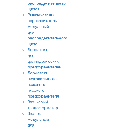
распределительных
щитов
Выключатель/
переключатель
модульный
для
распределительного
щита
Держатель
для
цилиндрических
предохранителей
Держатель
низковольтного
ножевого
плавкого
предохранителя
Звонковый
трансформатор
Звонок
модульный
для