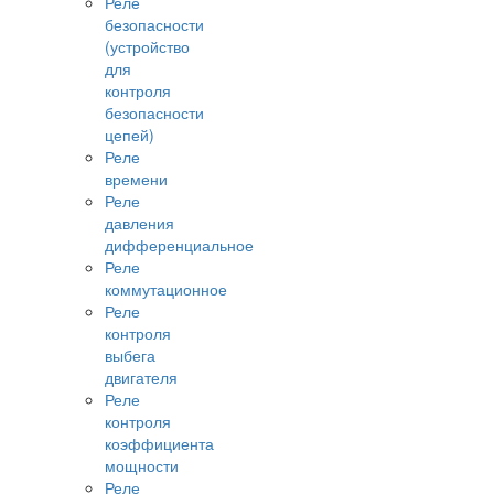
Реле
безопасности
(устройство
для
контроля
безопасности
цепей)
Реле
времени
Реле
давления
дифференциальное
Реле
коммутационное
Реле
контроля
выбега
двигателя
Реле
контроля
коэффициента
мощности
Реле