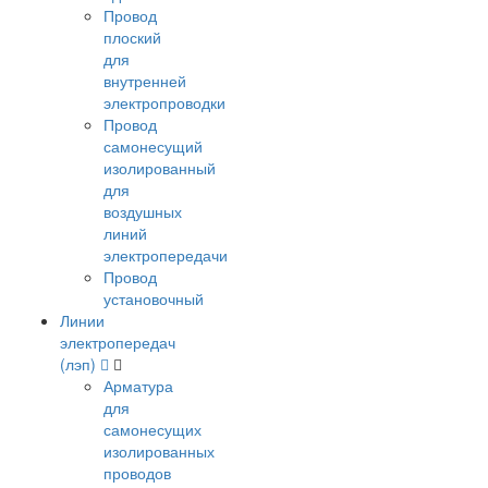
Провод
плоский
для
внутренней
электропроводки
Провод
самонесущий
изолированный
для
воздушных
линий
электропередачи
Провод
установочный
Линии
электропередач
(лэп)
Арматура
для
самонесущих
изолированных
проводов