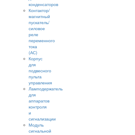
конденсаторов
Контактор/
магнитный
пускатель/
силовое
реле
переменного
тока
(АС)
Корпус
для
подвесного
пульта
управления
Ламподержатель
для
аппаратов
контроля
и
сигнализации
Модуль
сигнальной