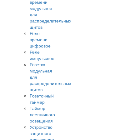
времени
модульное
для
распределительных
щитов
Реле
времени
цифровое
Реле
импульсное
Розетка
модульная
для
распределительных
щитов
Розеточный
таймер
Таймер
лестничного
освещения
Устройство
защитного
отключения