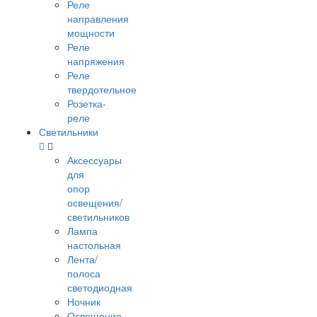
Реле
направления
мощности
Реле
напряжения
Реле
твердотельное
Розетка-
реле
Светильники
Аксессуары
для
опор
освещения/
светильников
Лампа
настольная
Лента/
полоса
светодиодная
Ночник
Освещение