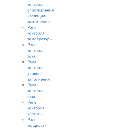
контроля
спротивления
изоляции/
заземления
Реле
контроля
температуры
Реле
контроля
тока
Реле
контроля
уровня/
заполнения
Реле
контроля
фаз
Реле
контроля
частоты
Реле
мощности