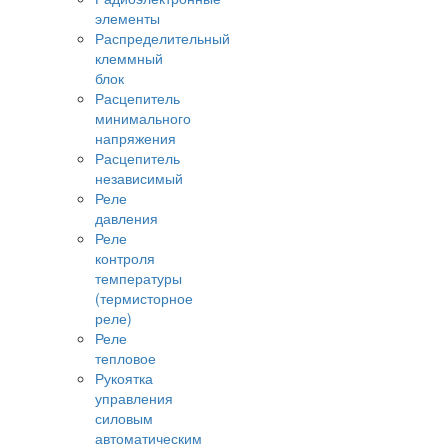
элементы
Распределительный
клеммный
блок
Расцепитель
минимального
напряжения
Расцепитель
независимый
Реле
давления
Реле
контроля
температуры
(термисторное
реле)
Реле
тепловое
Рукоятка
управления
силовым
автоматическим