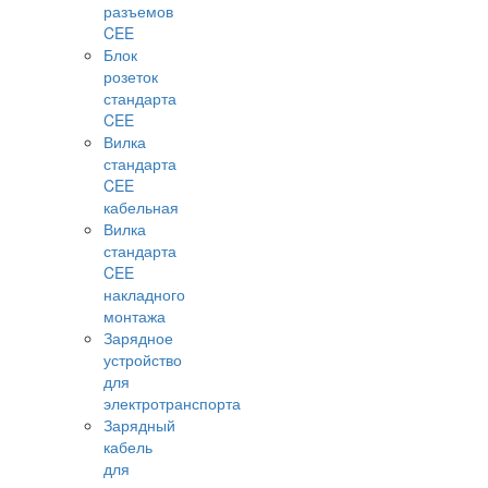
разъемов
CEE
Блок
розеток
стандарта
CEE
Вилка
стандарта
CEE
кабельная
Вилка
стандарта
CEE
накладного
монтажа
Зарядное
устройство
для
электротранспорта
Зарядный
кабель
для