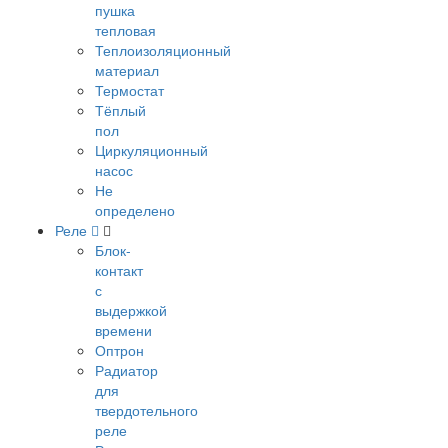
пушка
тепловая
Теплоизоляционный
материал
Термостат
Тёплый
пол
Циркуляционный
насос
Не
определено
Реле
Блок-
контакт
с
выдержкой
времени
Оптрон
Радиатор
для
твердотельного
реле