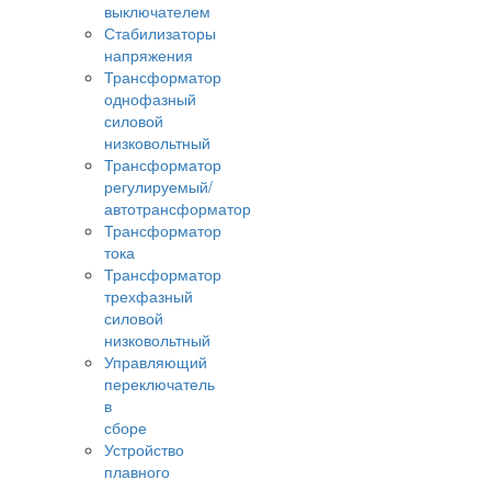
выключателем
Стабилизаторы
напряжения
Трансформатор
однофазный
силовой
низковольтный
Трансформатор
регулируемый/
автотрансформатор
Трансформатор
тока
Трансформатор
трехфазный
силовой
низковольтный
Управляющий
переключатель
в
сборе
Устройство
плавного