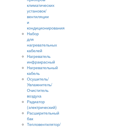
климатических
установок/
вентиляции
и
кондиционирования
Набор
для
нагревательных
кабелей
Нагреватель
инфракрасный
Нагревательный
кабель
Осушитель/
Увлажнитель/
Очиститель
воздуха
Радиатор
(электрический)
Расширительный
бак
Тепловентилятор/