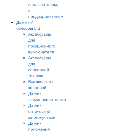
выключателем,
с
предохранителем
Датчики/
сенсоры
Аксессуары
для
позиционного
выключателя
Аксессуары
для
сенсорной
техники
Выключатель
концевой
Датчик
люминесцентности
Датчик
оптический
многолучевой
Датчик
положения