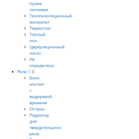
пушка
тепловая
Теплоизоляционный
материал
Термостат
Тёплый
пол
Циркуляционный
насос
Не
определено
Реле
Блок-
контакт
с
выдержкой
времени
Оптрон
Радиатор
для
твердотельного
реле