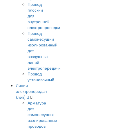
Провод
плоский
для
внутренней
электропроводки
Провод
самонесущий
изолированный
для
воздушных
линий
электропередачи
Провод
установочный
Линии
электропередач
(лэп)
Арматура
для
самонесущих
изолированных
проводов