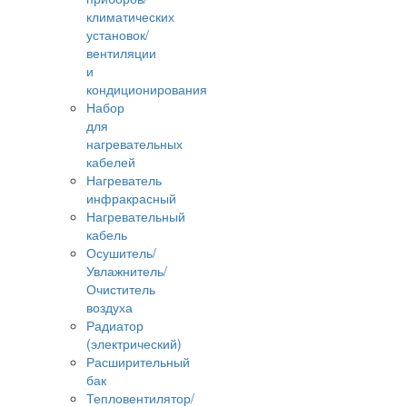
климатических
установок/
вентиляции
и
кондиционирования
Набор
для
нагревательных
кабелей
Нагреватель
инфракрасный
Нагревательный
кабель
Осушитель/
Увлажнитель/
Очиститель
воздуха
Радиатор
(электрический)
Расширительный
бак
Тепловентилятор/