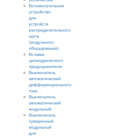
Вспомогательное
устройство
для
устройств
распределительного
щита
(модульного
оборудования)
Вставка
цилиндрического
предохранителя
Выключатель
автоматический
дифференциального
тока
Выключатель
автоматический
модульный
Выключатель
сумеречный
модульный
для