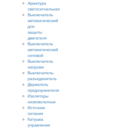
Арматура
светосигнальная
Выключатель
автоматический
для
защиты
двигателя
Выключатель
автоматический
силовой
Выключатель
нагрузки
Выключатель-
разъединитель
Держатель
предохранителя
Изоляторы
низковольтные
Источник
питания
Катушка
управления