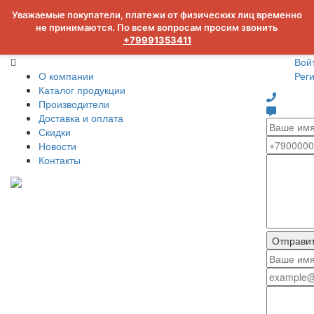
Уважаемые покупатели, платежи от физических лиц временно
не принимаются. По всем вопросам просим звонить
+79991353411
Вой
О компании
Рег
Каталог продукции
Производители
Доставка и оплата
Скидки
Новости
Контакты