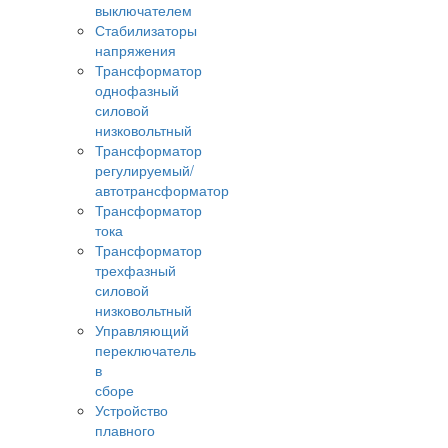
выключателем
Стабилизаторы
напряжения
Трансформатор
однофазный
силовой
низковольтный
Трансформатор
регулируемый/
автотрансформатор
Трансформатор
тока
Трансформатор
трехфазный
силовой
низковольтный
Управляющий
переключатель
в
сборе
Устройство
плавного