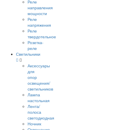
Реле
направления
мощности
Реле
напряжения
Реле
твердотельное
Розетка-
реле
Светильники
Аксессуары
для
опор
освещения/
светильников
Лампа
настольная
Лента/
полоса
светодиодная
Ночник
Освещение