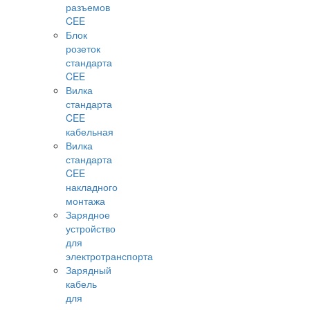
разъемов
CEE
Блок
розеток
стандарта
CEE
Вилка
стандарта
CEE
кабельная
Вилка
стандарта
CEE
накладного
монтажа
Зарядное
устройство
для
электротранспорта
Зарядный
кабель
для