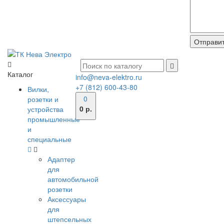
Каталог
info@neva-elektro.ru
+7 (812) 600-43-80
Вилки,
0
розетки и
0 р.
устройства
промышленные
и
специальные
Адаптер
для
автомобильной
розетки
Аксессуары
для
штепсельных