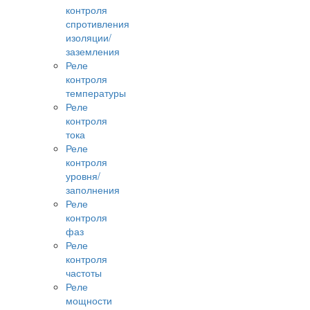
контроля
спротивления
изоляции/
заземления
Реле
контроля
температуры
Реле
контроля
тока
Реле
контроля
уровня/
заполнения
Реле
контроля
фаз
Реле
контроля
частоты
Реле
мощности