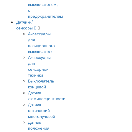
выключателем,
с
предохранителем
Датчики/
сенсоры
Аксессуары
для
позиционного
выключателя
Аксессуары
для
сенсорной
техники
Выключатель
концевой
Датчик
люминесцентности
Датчик
оптический
многолучевой
Датчик
положения