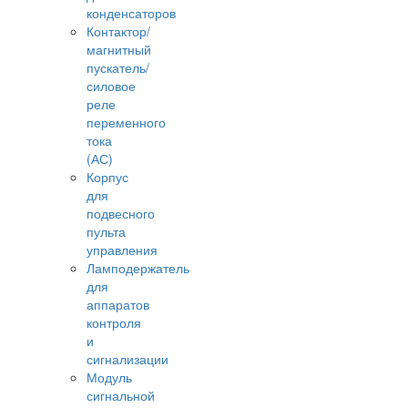
конденсаторов
Контактор/
магнитный
пускатель/
силовое
реле
переменного
тока
(АС)
Корпус
для
подвесного
пульта
управления
Ламподержатель
для
аппаратов
контроля
и
сигнализации
Модуль
сигнальной