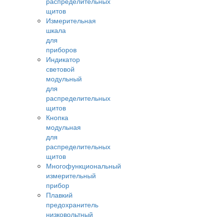
распределительных
щитов
Измерительная
шкала
для
приборов
Индикатор
световой
модульный
для
распределительных
щитов
Кнопка
модульная
для
распределительных
щитов
Многофункциональный
измерительный
прибор
Плавкий
предохранитель
низковольтный