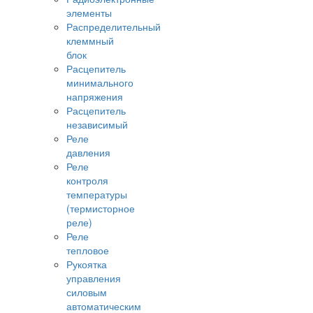
элементы
Распределительный
клеммный
блок
Расцепитель
минимального
напряжения
Расцепитель
независимый
Реле
давления
Реле
контроля
температуры
(термисторное
реле)
Реле
тепловое
Рукоятка
управления
силовым
автоматическим