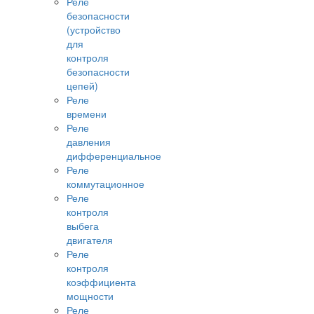
Реле
безопасности
(устройство
для
контроля
безопасности
цепей)
Реле
времени
Реле
давления
дифференциальное
Реле
коммутационное
Реле
контроля
выбега
двигателя
Реле
контроля
коэффициента
мощности
Реле