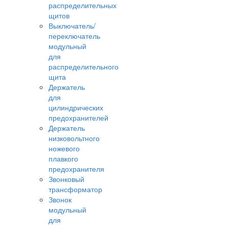
распределительных
щитов
Выключатель/
переключатель
модульный
для
распределительного
щита
Держатель
для
цилиндрических
предохранителей
Держатель
низковольтного
ножевого
плавкого
предохранителя
Звонковый
трансформатор
Звонок
модульный
для