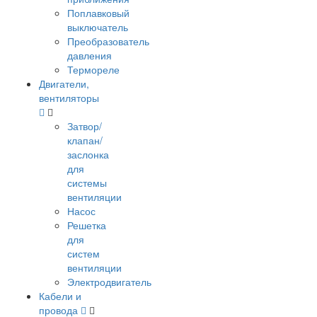
Поплавковый
выключатель
Преобразователь
давления
Термореле
Двигатели,
вентиляторы
Затвор/
клапан/
заслонка
для
системы
вентиляции
Насос
Решетка
для
систем
вентиляции
Электродвигатель
Кабели и
провода