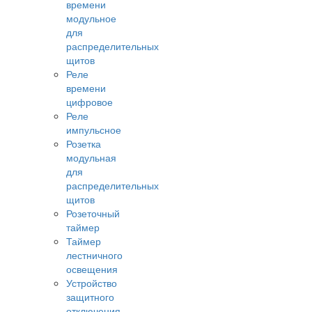
времени
модульное
для
распределительных
щитов
Реле
времени
цифровое
Реле
импульсное
Розетка
модульная
для
распределительных
щитов
Розеточный
таймер
Таймер
лестничного
освещения
Устройство
защитного
отключения