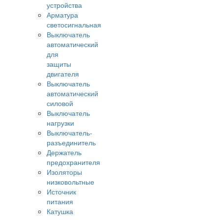
устройства
Арматура
светосигнальная
Выключатель
автоматический
для
защиты
двигателя
Выключатель
автоматический
силовой
Выключатель
нагрузки
Выключатель-
разъединитель
Держатель
предохранителя
Изоляторы
низковольтные
Источник
питания
Катушка