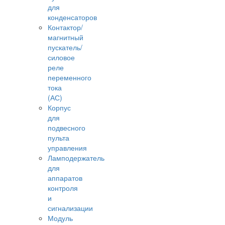
для
конденсаторов
Контактор/
магнитный
пускатель/
силовое
реле
переменного
тока
(АС)
Корпус
для
подвесного
пульта
управления
Ламподержатель
для
аппаратов
контроля
и
сигнализации
Модуль