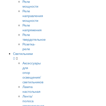
Реле
мощности
Реле
направления
мощности
Реле
напряжения
Реле
твердотельное
Розетка-
реле
Светильники
Аксессуары
для
опор
освещения/
светильников
Лампа
настольная
Лента/
полоса
светодиодная