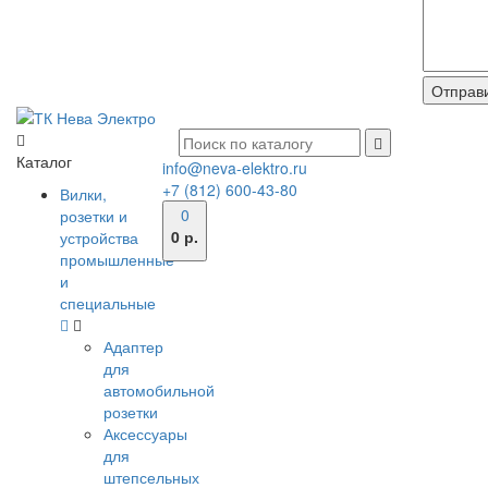
Каталог
info@neva-elektro.ru
+7 (812) 600-43-80
Вилки,
0
розетки и
0 р.
устройства
промышленные
и
специальные
Адаптер
для
автомобильной
розетки
Аксессуары
для
штепсельных