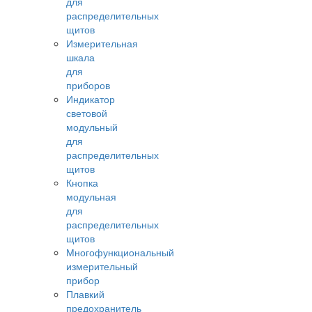
для
распределительных
щитов
Измерительная
шкала
для
приборов
Индикатор
световой
модульный
для
распределительных
щитов
Кнопка
модульная
для
распределительных
щитов
Многофункциональный
измерительный
прибор
Плавкий
предохранитель