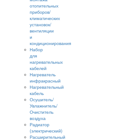
отопительных
приборов/
климатических
установок/
вентиляции
и
кондиционирования
Набор
для
нагревательных
кабелей
Нагреватель
инфракрасный
Нагревательный
кабель
Осушитель/
Увлажнитель/
Очиститель
воздуха
Радиатор
(электрический)
Расширительный