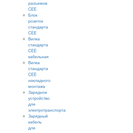
разъемов
CEE
Блок
розеток
стандарта
CEE
Вилка
стандарта
CEE
кабельная
Вилка
стандарта
CEE
накладного
монтажа
Зарядное
устройство
для
электротранспорта
Зарядный
кабель
для