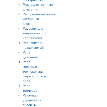
Радиоэлектронные
элементы
Распределительный
клеммный
блок
Расцепитель
минимального
напряжения
Расцепитель
независимый
Реле
давления
Реле
контроля
температуры
(термисторное
реле)
Реле
тепловое
Рукоятка
управления
силовым