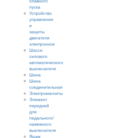
плавного
пуска
Устройство
управления
и
защиты
двигателя
электронное
Шасси
силового
автоматического
выключателя
Шина
Шина
соединительная
Электромагниты
Элемент
передний
для
педального/
нажимного
выключателя
Ящик