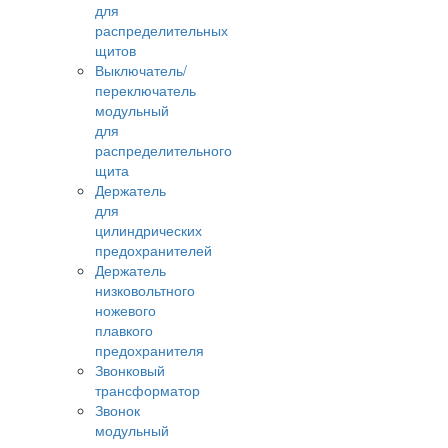
для
распределительных
щитов
Выключатель/
переключатель
модульный
для
распределительного
щита
Держатель
для
цилиндрических
предохранителей
Держатель
низковольтного
ножевого
плавкого
предохранителя
Звонковый
трансформатор
Звонок
модульный