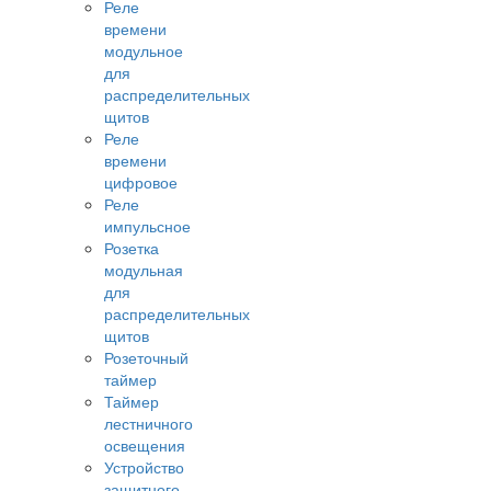
Реле
времени
модульное
для
распределительных
щитов
Реле
времени
цифровое
Реле
импульсное
Розетка
модульная
для
распределительных
щитов
Розеточный
таймер
Таймер
лестничного
освещения
Устройство
защитного