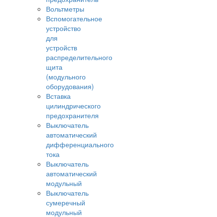
Вольтметры
Вспомогательное
устройство
для
устройств
распределительного
щита
(модульного
оборудования)
Вставка
цилиндрического
предохранителя
Выключатель
автоматический
дифференциального
тока
Выключатель
автоматический
модульный
Выключатель
сумеречный
модульный