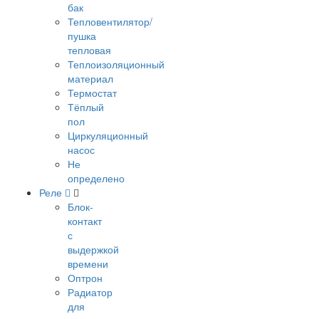
бак
Тепловентилятор/
пушка
тепловая
Теплоизоляционный
материал
Термостат
Тёплый
пол
Циркуляционный
насос
Не
определено
Реле
Блок-
контакт
с
выдержкой
времени
Оптрон
Радиатор
для