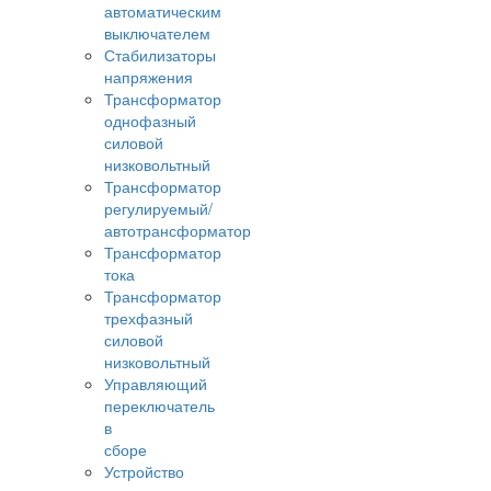
автоматическим
выключателем
Стабилизаторы
напряжения
Трансформатор
однофазный
силовой
низковольтный
Трансформатор
регулируемый/
автотрансформатор
Трансформатор
тока
Трансформатор
трехфазный
силовой
низковольтный
Управляющий
переключатель
в
сборе
Устройство