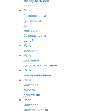
твердотельного
реле
Реле
безопасности
(устройство
для
контроля
безопасности
цепей)
Реле
времени
Реле
давления
дифференциальное
Реле
коммутационное
Реле
контроля
выбега
двигателя
Реле
контроля
коэффициента