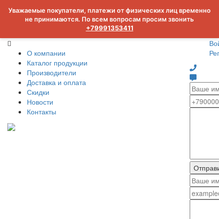
Уважаемые покупатели, платежи от физических лиц временно
не принимаются. По всем вопросам просим звонить
+79991353411
Во
О компании
Ре
Каталог продукции
Производители
Доставка и оплата
Скидки
Новости
Контакты