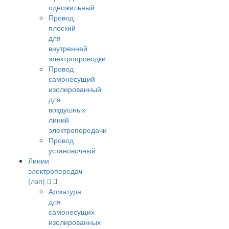
одножильный
Провод
плоский
для
внутренней
электропроводки
Провод
самонесущий
изолированный
для
воздушных
линий
электропередачи
Провод
установочный
Линии
электропередач
(лэп)
Арматура
для
самонесущих
изолированных