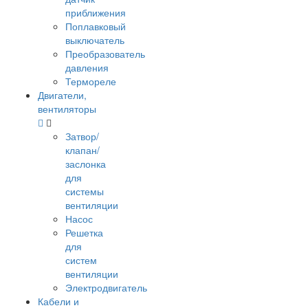
приближения
Поплавковый
выключатель
Преобразователь
давления
Термореле
Двигатели,
вентиляторы
Затвор/
клапан/
заслонка
для
системы
вентиляции
Насос
Решетка
для
систем
вентиляции
Электродвигатель
Кабели и