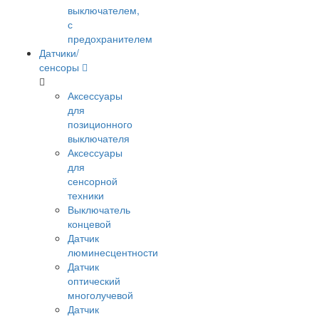
выключателем,
с
предохранителем
Датчики/
сенсоры
Аксессуары
для
позиционного
выключателя
Аксессуары
для
сенсорной
техники
Выключатель
концевой
Датчик
люминесцентности
Датчик
оптический
многолучевой
Датчик