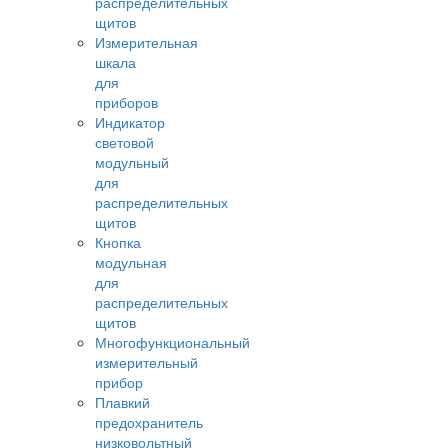
распределительных
щитов
Измерительная
шкала
для
приборов
Индикатор
световой
модульный
для
распределительных
щитов
Кнопка
модульная
для
распределительных
щитов
Многофункциональный
измерительный
прибор
Плавкий
предохранитель
низковольтный