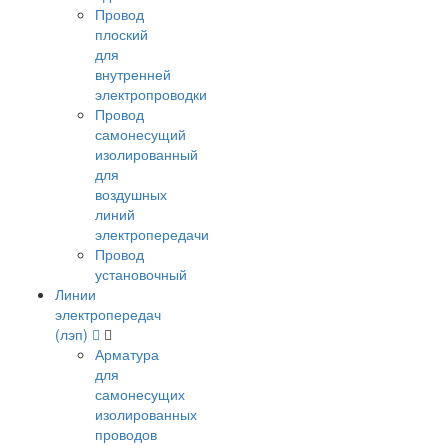
Провод
плоский
для
внутренней
электропроводки
Провод
самонесущий
изолированный
для
воздушных
линий
электропередачи
Провод
установочный
Линии
электропередач
(лэп)
Арматура
для
самонесущих
изолированных
проводов