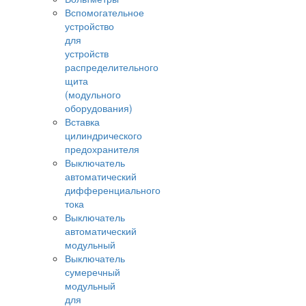
Вспомогательное
устройство
для
устройств
распределительного
щита
(модульного
оборудования)
Вставка
цилиндрического
предохранителя
Выключатель
автоматический
дифференциального
тока
Выключатель
автоматический
модульный
Выключатель
сумеречный
модульный
для