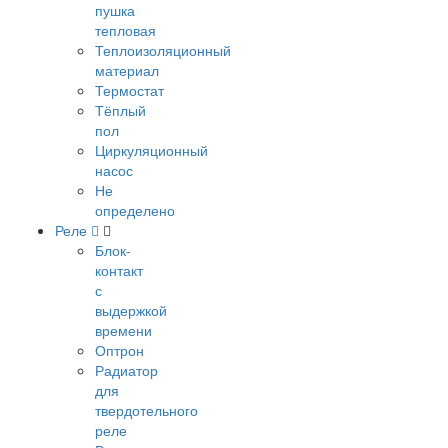
пушка
тепловая
Теплоизоляционный
материал
Термостат
Тёплый
пол
Циркуляционный
насос
Не
определено
Реле
Блок-
контакт
с
выдержкой
времени
Оптрон
Радиатор
для
твердотельного
реле