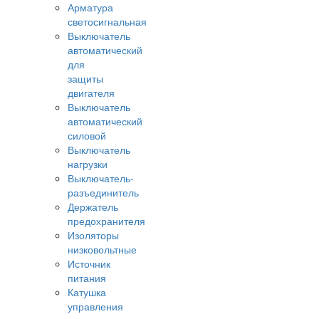
Арматура
светосигнальная
Выключатель
автоматический
для
защиты
двигателя
Выключатель
автоматический
силовой
Выключатель
нагрузки
Выключатель-
разъединитель
Держатель
предохранителя
Изоляторы
низковольтные
Источник
питания
Катушка
управления