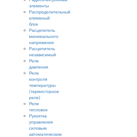
элементы
Распределительный
клеммный
блок
Расцепитель
минимального
напряжения
Расцепитель
независимый
Реле
давления
Реле
контроля
температуры
(термисторное
реле)
Реле
тепловое
Рукоятка
управления
силовым
автоматическим