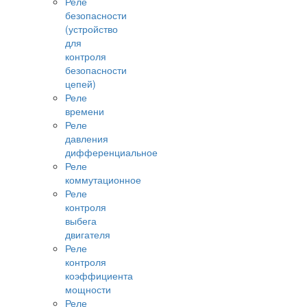
Реле
безопасности
(устройство
для
контроля
безопасности
цепей)
Реле
времени
Реле
давления
дифференциальное
Реле
коммутационное
Реле
контроля
выбега
двигателя
Реле
контроля
коэффициента
мощности
Реле