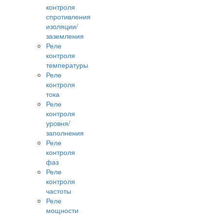
контроля
спротивления
изоляции/
заземления
Реле
контроля
температуры
Реле
контроля
тока
Реле
контроля
уровня/
заполнения
Реле
контроля
фаз
Реле
контроля
частоты
Реле
мощности