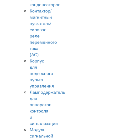
конденсаторов
Контактор/
магнитный
пускатель/
силовое
реле
переменного
тока
(АС)
Корпус
для
подвесного
пульта
управления
Ламподержатель
для
аппаратов
контроля
и
сигнализации
Модуль
сигнальной