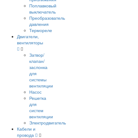
Поплавковый
выключатель
Преобразователь
давления
Термореле
Двигатели,
вентиляторы
Затвор/
клапан/
заслонка
для
системы
вентиляции
Насос
Решетка
для
систем
вентиляции
Электродвигатель
Кабели и
провода