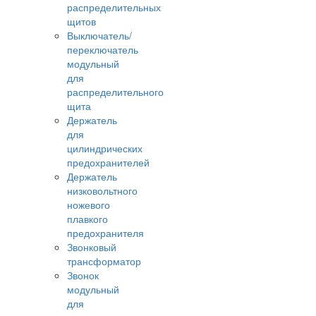
распределительных
щитов
Выключатель/
переключатель
модульный
для
распределительного
щита
Держатель
для
цилиндрических
предохранителей
Держатель
низковольтного
ножевого
плавкого
предохранителя
Звонковый
трансформатор
Звонок
модульный
для