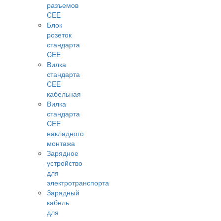
разъемов
CEE
Блок
розеток
стандарта
CEE
Вилка
стандарта
CEE
кабельная
Вилка
стандарта
CEE
накладного
монтажа
Зарядное
устройство
для
электротранспорта
Зарядный
кабель
для