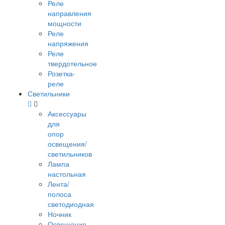
Реле
направления
мощности
Реле
напряжения
Реле
твердотельное
Розетка-
реле
Светильники
Аксессуары
для
опор
освещения/
светильников
Лампа
настольная
Лента/
полоса
светодиодная
Ночник
Освещение