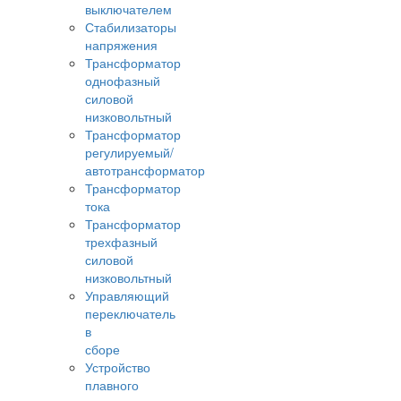
выключателем
Стабилизаторы
напряжения
Трансформатор
однофазный
силовой
низковольтный
Трансформатор
регулируемый/
автотрансформатор
Трансформатор
тока
Трансформатор
трехфазный
силовой
низковольтный
Управляющий
переключатель
в
сборе
Устройство
плавного