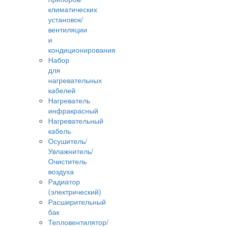
климатических
установок/
вентиляции
и
кондиционирования
Набор
для
нагревательных
кабелей
Нагреватель
инфракрасный
Нагревательный
кабель
Осушитель/
Увлажнитель/
Очиститель
воздуха
Радиатор
(электрический)
Расширительный
бак
Тепловентилятор/