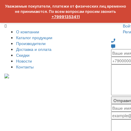
Уважаемые покупатели, платежи от физических лиц временно
не принимаются. По всем вопросам просим звонить
+79991353411
Вой
О компании
Рег
Каталог продукции
Производители
Доставка и оплата
Скидки
Новости
Контакты