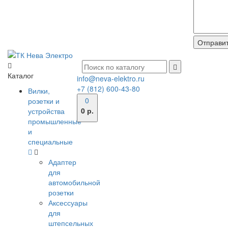
Каталог
info@neva-elektro.ru
+7 (812) 600-43-80
Вилки,
0
розетки и
0 р.
устройства
промышленные
и
специальные
Адаптер
для
автомобильной
розетки
Аксессуары
для
штепсельных