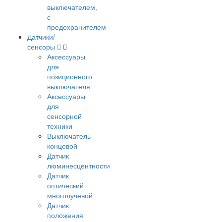
выключателем,
с
предохранителем
Датчики/
сенсоры
Аксессуары
для
позиционного
выключателя
Аксессуары
для
сенсорной
техники
Выключатель
концевой
Датчик
люминесцентности
Датчик
оптический
многолучевой
Датчик
положения