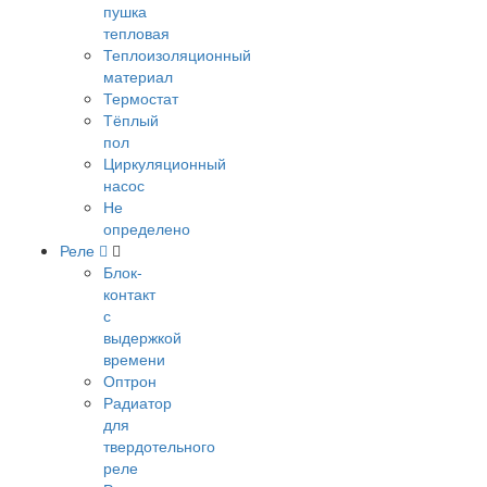
пушка
тепловая
Теплоизоляционный
материал
Термостат
Тёплый
пол
Циркуляционный
насос
Не
определено
Реле
Блок-
контакт
с
выдержкой
времени
Оптрон
Радиатор
для
твердотельного
реле