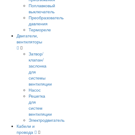
Поплавковый
выключатель
Преобразователь
давления
Термореле
Двигатели,
вентиляторы
Затвор/
клапан/
заслонка
для
системы
вентиляции
Насос
Решетка
для
систем
вентиляции
Электродвигатель
Кабели и
провода