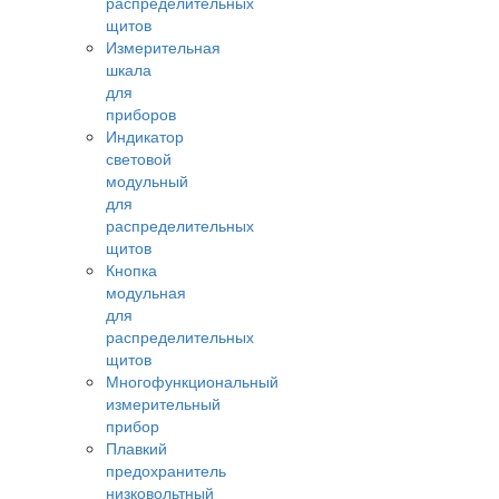
распределительных
щитов
Измерительная
шкала
для
приборов
Индикатор
световой
модульный
для
распределительных
щитов
Кнопка
модульная
для
распределительных
щитов
Многофункциональный
измерительный
прибор
Плавкий
предохранитель
низковольтный