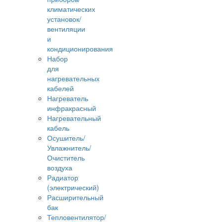
климатических
установок/
вентиляции
и
кондиционирования
Набор
для
нагревательных
кабелей
Нагреватель
инфракрасный
Нагревательный
кабель
Осушитель/
Увлажнитель/
Очиститель
воздуха
Радиатор
(электрический)
Расширительный
бак
Тепловентилятор/