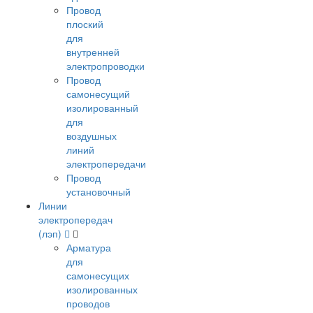
Провод
плоский
для
внутренней
электропроводки
Провод
самонесущий
изолированный
для
воздушных
линий
электропередачи
Провод
установочный
Линии
электропередач
(лэп)
Арматура
для
самонесущих
изолированных
проводов