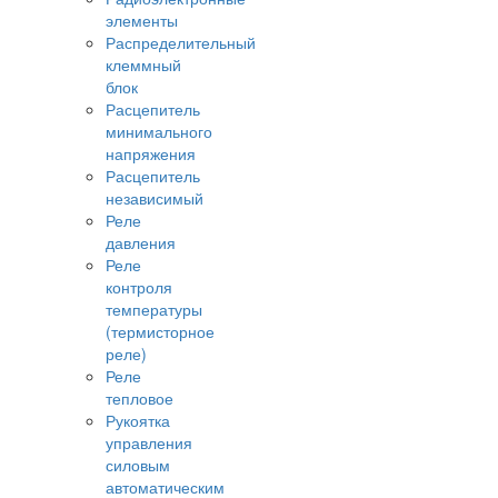
элементы
Распределительный
клеммный
блок
Расцепитель
минимального
напряжения
Расцепитель
независимый
Реле
давления
Реле
контроля
температуры
(термисторное
реле)
Реле
тепловое
Рукоятка
управления
силовым
автоматическим