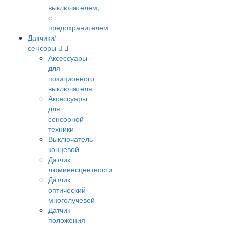
выключателем,
с
предохранителем
Датчики/
сенсоры
Аксессуары
для
позиционного
выключателя
Аксессуары
для
сенсорной
техники
Выключатель
концевой
Датчик
люминесцентности
Датчик
оптический
многолучевой
Датчик
положения