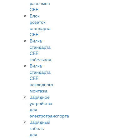
разъемов
CEE
Блок
розеток
стандарта
CEE
Вилка
стандарта
CEE
кабельная
Вилка
стандарта
CEE
накладного
монтажа
Зарядное
устройство
для
электротранспорта
Зарядный
кабель
для