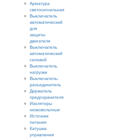
Арматура
светосигнальная
Выключатель
автоматический
для
защиты
двигателя
Выключатель
автоматический
силовой
Выключатель
нагрузки
Выключатель-
разъединитель
Держатель
предохранителя
Изоляторы
низковольтные
Источник
питания
Катушка
управления