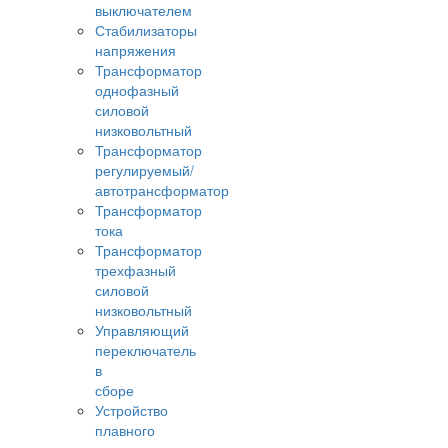
выключателем
Стабилизаторы
напряжения
Трансформатор
однофазный
силовой
низковольтный
Трансформатор
регулируемый/
автотрансформатор
Трансформатор
тока
Трансформатор
трехфазный
силовой
низковольтный
Управляющий
переключатель
в
сборе
Устройство
плавного