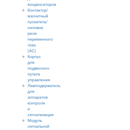
конденсаторов
Контактор/
магнитный
пускатель/
силовое
реле
переменного
тока
(АС)
Корпус
для
подвесного
пульта
управления
Ламподержатель
для
аппаратов
контроля
и
сигнализации
Модуль
сигнальной