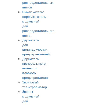
распределительных
щитов
Выключатель/
переключатель
модульный
для
распределительного
щита
Держатель
для
цилиндрических
предохранителей
Держатель
низковольтного
ножевого
плавкого
предохранителя
Звонковый
трансформатор
Звонок
модульный
для