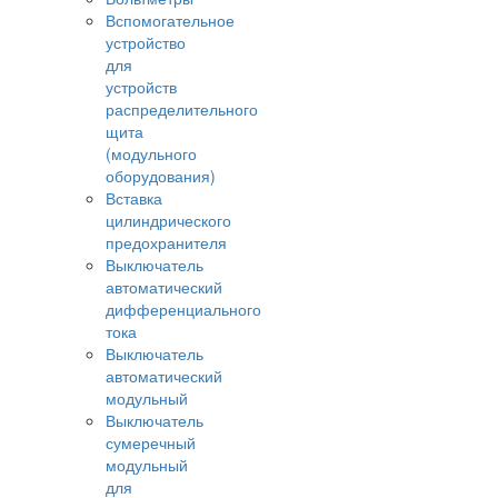
Вспомогательное
устройство
для
устройств
распределительного
щита
(модульного
оборудования)
Вставка
цилиндрического
предохранителя
Выключатель
автоматический
дифференциального
тока
Выключатель
автоматический
модульный
Выключатель
сумеречный
модульный
для