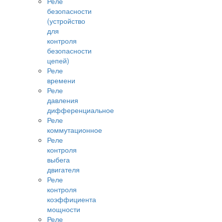
Реле
безопасности
(устройство
для
контроля
безопасности
цепей)
Реле
времени
Реле
давления
дифференциальное
Реле
коммутационное
Реле
контроля
выбега
двигателя
Реле
контроля
коэффициента
мощности
Реле