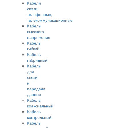
Кабели
связи,
телефонные,
телекоммуникационные
Кабель
высокого
напряжения
Кабель
гибкий
Кабель
гибридный
Кабель
для
связи
и
передачи
данных
Кабель
коаксиальный
Кабель
контрольный
Кабель