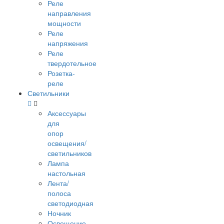
Реле
направления
мощности
Реле
напряжения
Реле
твердотельное
Розетка-
реле
Светильники
Аксессуары
для
опор
освещения/
светильников
Лампа
настольная
Лента/
полоса
светодиодная
Ночник
Освещение