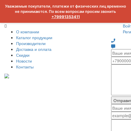
Уважаемые покупатели, платежи от физических лиц временно
не принимаются. По всем вопросам просим звонить
+79991353411
Вой
О компании
Рег
Каталог продукции
Производители
Доставка и оплата
Скидки
Новости
Контакты