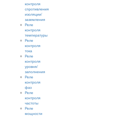
контроля
спротивления
изоляции/
заземления
Реле
контроля
температуры
Реле
контроля
тока
Реле
контроля
уровня/
заполнения
Реле
контроля
фаз
Реле
контроля
частоты
Реле
мощности