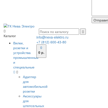
Каталог
info@neva-elektro.ru
+7 (812) 600-43-80
Вилки,
0
розетки и
0 р.
устройства
промышленные
и
специальные
Адаптер
для
автомобильной
розетки
Аксессуары
для
штепсельных