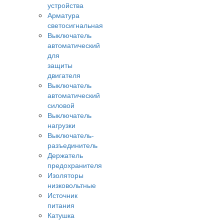
устройства
Арматура
светосигнальная
Выключатель
автоматический
для
защиты
двигателя
Выключатель
автоматический
силовой
Выключатель
нагрузки
Выключатель-
разъединитель
Держатель
предохранителя
Изоляторы
низковольтные
Источник
питания
Катушка