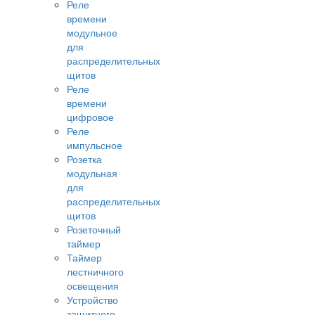
Реле
времени
модульное
для
распределительных
щитов
Реле
времени
цифровое
Реле
импульсное
Розетка
модульная
для
распределительных
щитов
Розеточный
таймер
Таймер
лестничного
освещения
Устройство
защитного