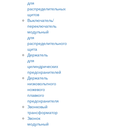
для
распределительных
щитов
Выключатель/
переключатель
модульный
для
распределительного
щита
Держатель
для
цилиндрических
предохранителей
Держатель
низковольтного
ножевого
плавкого
предохранителя
Звонковый
трансформатор
Звонок
модульный