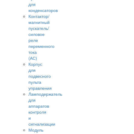
для
конденсаторов
Контактор/
магнитный
пускатель/
силовое
реле
переменного
тока
(АС)
Корпус
для
подвесного
пульта
управления
Ламподержатель
для
аппаратов
контроля
и
сигнализации
Модуль