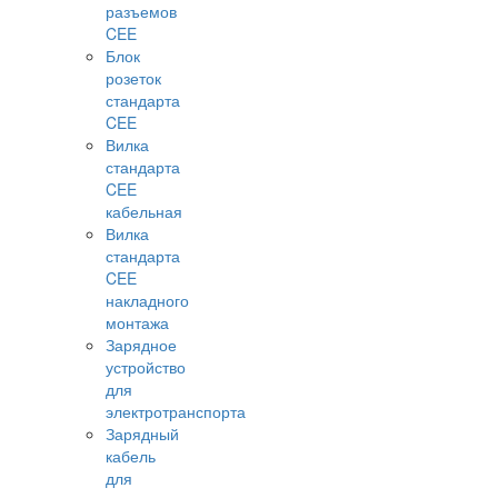
разъемов
CEE
Блок
розеток
стандарта
CEE
Вилка
стандарта
CEE
кабельная
Вилка
стандарта
CEE
накладного
монтажа
Зарядное
устройство
для
электротранспорта
Зарядный
кабель
для