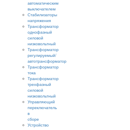
автоматическим
выключателем
Стабилизаторы
напряжения
Трансформатор
однофазный
силовой
низковольтный
Трансформатор
регулируемый/
автотрансформатор
Трансформатор
тока
Трансформатор
трехфазный
силовой
низковольтный
Управляющий
переключатель
в
сборе
Устройство