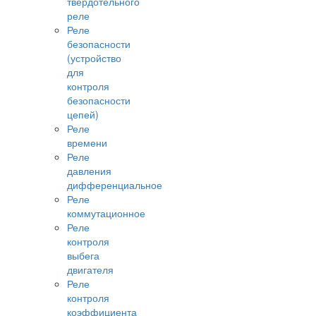
твердотельного
реле
Реле
безопасности
(устройство
для
контроля
безопасности
цепей)
Реле
времени
Реле
давления
дифференциальное
Реле
коммутационное
Реле
контроля
выбега
двигателя
Реле
контроля
коэффициента