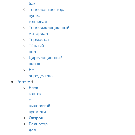
бак
Тепловентилятор/
пушка
тепловая
Теплоизоляционный
материал
Термостат
Тёплый
пол
Циркуляционный
насос
Не
определено
Реле
Блок-
контакт
с
выдержкой
времени
Оптрон
Радиатор
для