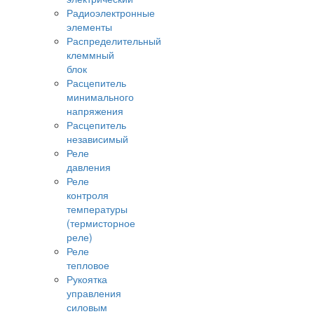
Радиоэлектронные
элементы
Распределительный
клеммный
блок
Расцепитель
минимального
напряжения
Расцепитель
независимый
Реле
давления
Реле
контроля
температуры
(термисторное
реле)
Реле
тепловое
Рукоятка
управления
силовым