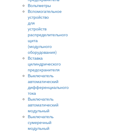
Вольтметры
Вспомогательное
устройство
для
устройств
распределительного
щита
(модульного
оборудования)
Вставка
цилиндрического
предохранителя
Выключатель
автоматический
дифференциального
тока
Выключатель
автоматический
модульный
Выключатель
сумеречный
модульный