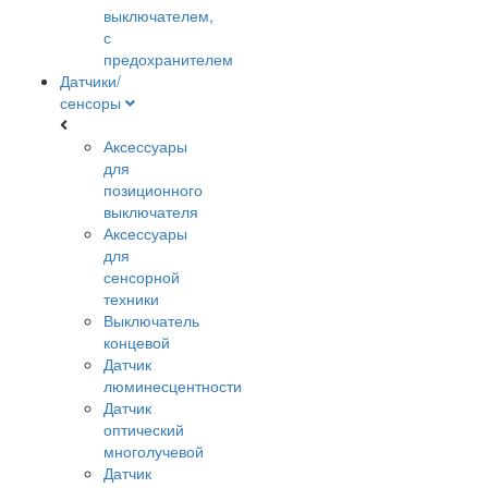
выключателем,
с
предохранителем
Датчики/
сенсоры
Аксессуары
для
позиционного
выключателя
Аксессуары
для
сенсорной
техники
Выключатель
концевой
Датчик
люминесцентности
Датчик
оптический
многолучевой
Датчик