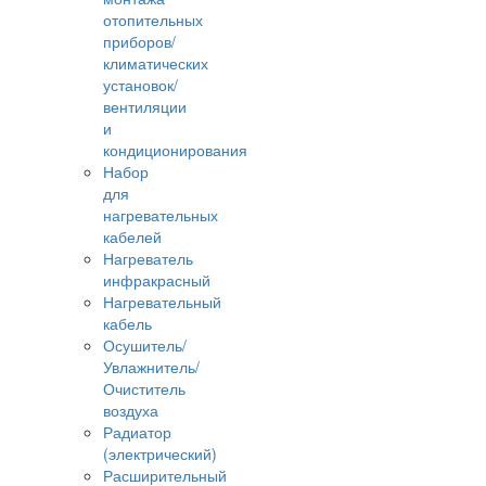
отопительных
приборов/
климатических
установок/
вентиляции
и
кондиционирования
Набор
для
нагревательных
кабелей
Нагреватель
инфракрасный
Нагревательный
кабель
Осушитель/
Увлажнитель/
Очиститель
воздуха
Радиатор
(электрический)
Расширительный