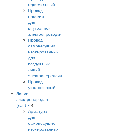
одножильный
Провод
плоский
для
внутренней
электропроводки
Провод
самонесущий
изолированный
для
воздушных
линий
электропередачи
Провод
установочный
Линии
электропередач
(лэп)
Арматура
для
самонесущих
изолированных