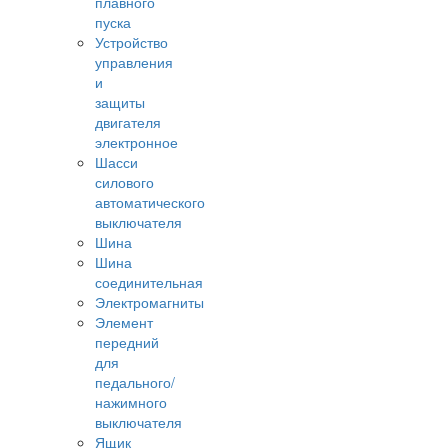
плавного
пуска
Устройство
управления
и
защиты
двигателя
электронное
Шасси
силового
автоматического
выключателя
Шина
Шина
соединительная
Электромагниты
Элемент
передний
для
педального/
нажимного
выключателя
Ящик