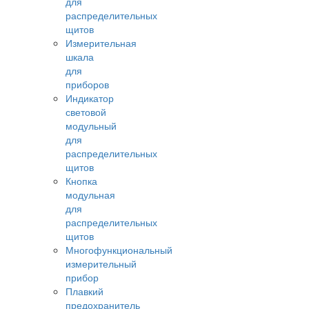
для
распределительных
щитов
Измерительная
шкала
для
приборов
Индикатор
световой
модульный
для
распределительных
щитов
Кнопка
модульная
для
распределительных
щитов
Многофункциональный
измерительный
прибор
Плавкий
предохранитель