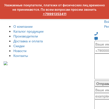
Уважаемые покупатели, платежи от физических лиц временно
не принимаются. По всем вопросам просим звонить
+79991353411
Во
О компании
Ре
Каталог продукции
Производители
Доставка и оплата
Скидки
Новости
Контакты