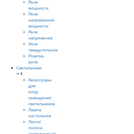
Реле
мощности
Реле
направления
мощности
Реле
напряжения
Реле
твердотельное
Розетка-
реле
Светильники
Аксессуары
для
опор
освещения/
светильников
Лампа
настольная
Лента/
полоса
светодиодная