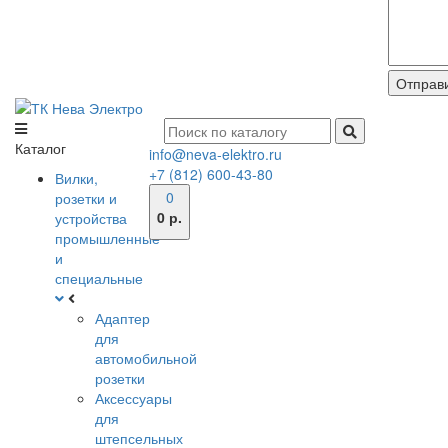
Каталог
info@neva-elektro.ru
+7 (812) 600-43-80
Вилки,
0
розетки и
0 р.
устройства
промышленные
и
специальные
Адаптер
для
автомобильной
розетки
Аксессуары
для
штепсельных