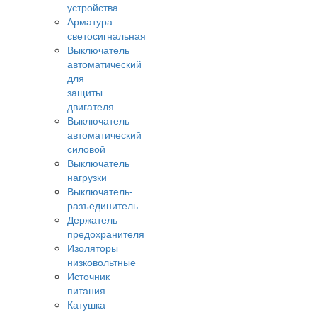
устройства
Арматура
светосигнальная
Выключатель
автоматический
для
защиты
двигателя
Выключатель
автоматический
силовой
Выключатель
нагрузки
Выключатель-
разъединитель
Держатель
предохранителя
Изоляторы
низковольтные
Источник
питания
Катушка