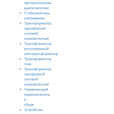
автоматическим
выключателем
Стабилизаторы
напряжения
Трансформатор
однофазный
силовой
низковольтный
Трансформатор
регулируемый/
автотрансформатор
Трансформатор
тока
Трансформатор
трехфазный
силовой
низковольтный
Управляющий
переключатель
в
сборе
Устройство