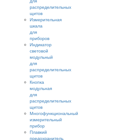
для
распределительных
щитов
Измерительная
шкала
для
приборов
Индикатор
световой
модульный
для
распределительных
щитов
Кнопка
модульная
для
распределительных
щитов
Многофункциональный
измерительный
прибор
Плавкий
предохранитель