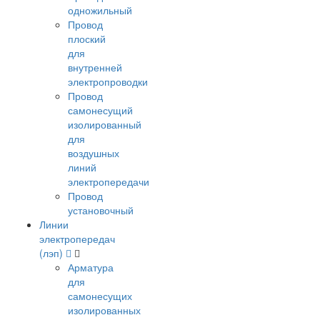
одножильный
Провод
плоский
для
внутренней
электропроводки
Провод
самонесущий
изолированный
для
воздушных
линий
электропередачи
Провод
установочный
Линии
электропередач
(лэп)
Арматура
для
самонесущих
изолированных