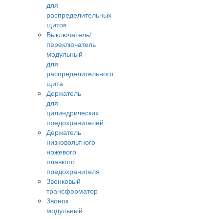
для
распределительных
щитов
Выключатель/
переключатель
модульный
для
распределительного
щита
Держатель
для
цилиндрических
предохранителей
Держатель
низковольтного
ножевого
плавкого
предохранителя
Звонковый
трансформатор
Звонок
модульный