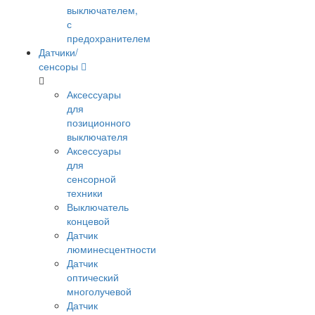
выключателем,
с
предохранителем
Датчики/
сенсоры
Аксессуары
для
позиционного
выключателя
Аксессуары
для
сенсорной
техники
Выключатель
концевой
Датчик
люминесцентности
Датчик
оптический
многолучевой
Датчик