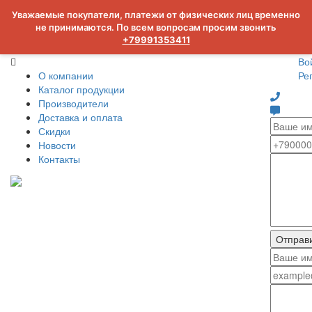
Уважаемые покупатели, платежи от физических лиц временно
не принимаются. По всем вопросам просим звонить
+79991353411
Во
О компании
Ре
Каталог продукции
Производители
Доставка и оплата
Скидки
Новости
Контакты