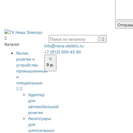
Каталог
info@neva-elektro.ru
+7 (812) 600-43-80
Вилки,
0
розетки и
0 р.
устройства
промышленные
и
специальные
Адаптер
для
автомобильной
розетки
Аксессуары
для
штепсельных