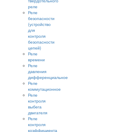
твердотельного
реле
Реле
безопасности
(устройство
для
контроля
безопасности
цепей)
Реле
времени
Реле
давления
дифференциальное
Реле
коммутационное
Реле
контроля
выбега
двигателя
Реле
контроля
коэффициента