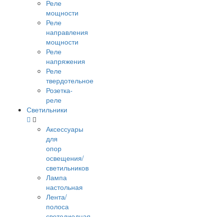
Реле
мощности
Реле
направления
мощности
Реле
напряжения
Реле
твердотельное
Розетка-
реле
Светильники
Аксессуары
для
опор
освещения/
светильников
Лампа
настольная
Лента/
полоса
светодиодная