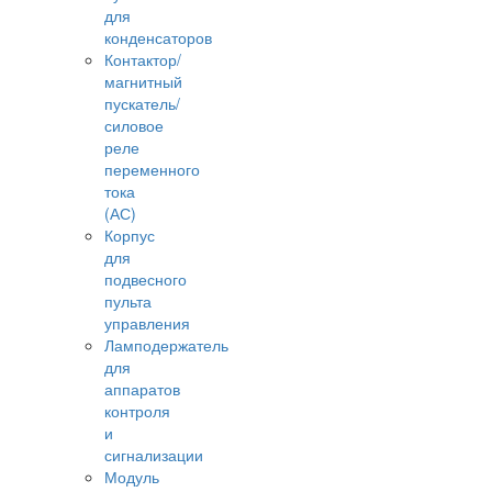
для
конденсаторов
Контактор/
магнитный
пускатель/
силовое
реле
переменного
тока
(АС)
Корпус
для
подвесного
пульта
управления
Ламподержатель
для
аппаратов
контроля
и
сигнализации
Модуль