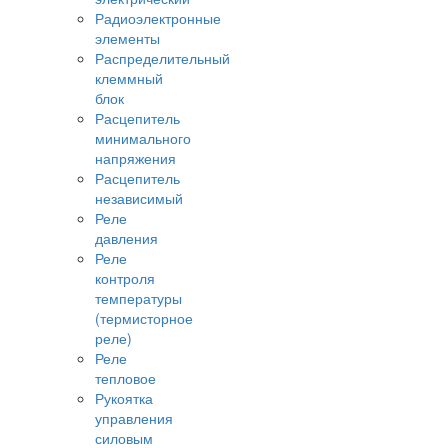
Радиоэлектронные
элементы
Распределительный
клеммный
блок
Расцепитель
минимального
напряжения
Расцепитель
независимый
Реле
давления
Реле
контроля
температуры
(термисторное
реле)
Реле
тепловое
Рукоятка
управления
силовым