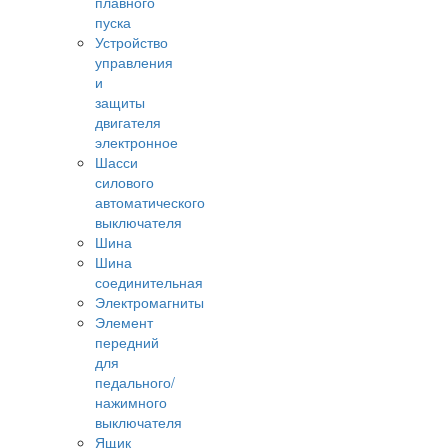
плавного
пуска
Устройство
управления
и
защиты
двигателя
электронное
Шасси
силового
автоматического
выключателя
Шина
Шина
соединительная
Электромагниты
Элемент
передний
для
педального/
нажимного
выключателя
Ящик