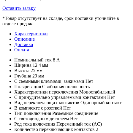
Оставить заявку
*
Товар отсутствует на складе, срок поставки уточняйте в
отделе продаж.
Характеристики
Описание
Доставка
Оплата
Номинальный ток
8 А
Ширина
12.4 мм
Высота
25 мм
Глубина
29 мм
С съемными клеммами, зажимами
Нет
Поляризация
Свободная полюсность
Характеристики переключения
Моностабильный
С принудительно управляемыми контактами
Нет
Вид переключающих контактов
Одинарный контакт
В комплекте с розеткой
Нет
Тип подключения
Разъемное соединение
С светодиодным дисплеем
Нет
Род тока включения
Переменный ток (AC)
Количество переключающих контактов
2