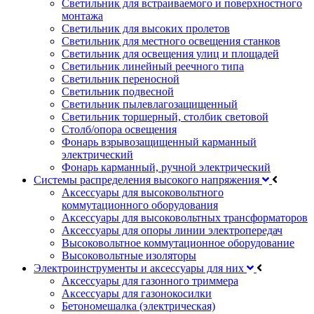
Светильник для встраиваемого и поверхностного
монтажа
Светильник для высоких пролетов
Светильник для местного освещения станков
Светильник для освещения улиц и площадей
Светильник линейный реечного типа
Светильник переносной
Светильник подвесной
Светильник пылевлагозащищенный
Светильник торшерный, столбик световой
Столб/опора освещения
Фонарь взрывозащищенный карманный
электрический
Фонарь карманный, ручной электрический
Системы распределения высокого напряжения
Аксессуары для высоковольтного
коммутационного оборудования
Аксессуары для высоковольтных трансформаторов
Аксессуары для опоры линии электропередач
Высоковольтное коммутационное оборудование
Высоковольтные изоляторы
Электроинструменты и аксессуары для них
Аксессуары для газонного триммера
Аксессуары для газонокосилки
Бетономешалка (электрическая)