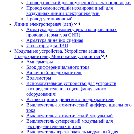
Провод плоский для внутренней электропроводки
Провод самонесущий изолированный для
воздушных линий электропередачи
Провод установочный
Линии электропередач (лэп)
Арматура для самонесущих изолированных
проводов (арматура СИП)
Арматура линейно-сцепная
Изоляторы для ЛЭП
Модульные устройства, Устройства защиты,
Предохранители, Монтажные устройства
Амперметры
Блок дифференциального тока
Вилочный предохранитель
Вольтметры
Вспомогательное устройство для устройств
распределительного щита (модульного
оборудования)
Вставка цилиндрического предохранителя
Выключатель автоматический дифференциального
тока
Выключатель автоматический модульный
Выключатель сумеречный модульный для
распределительных щитов
Выключатель/переключатель модульный для