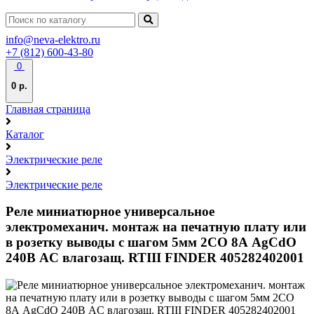
info@neva-elektro.ru
+7 (812) 600-43-80
0
0 р.
Главная страница
Каталог
Электрические реле
Электрические реле
Реле миниатюрное универсальное
электромеханич. монтаж на печатную плату или
в розетку выводы с шагом 5мм 2CO 8А AgCdO
240В AC влагозащ. RTIII FINDER 405282402001