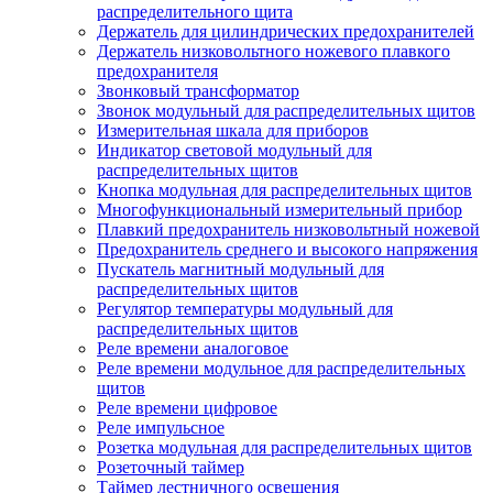
распределительного щита
Держатель для цилиндрических предохранителей
Держатель низковольтного ножевого плавкого
предохранителя
Звонковый трансформатор
Звонок модульный для распределительных щитов
Измерительная шкала для приборов
Индикатор световой модульный для
распределительных щитов
Кнопка модульная для распределительных щитов
Многофункциональный измерительный прибор
Плавкий предохранитель низковольтный ножевой
Предохранитель среднего и высокого напряжения
Пускатель магнитный модульный для
распределительных щитов
Регулятор температуры модульный для
распределительных щитов
Реле времени аналоговое
Реле времени модульное для распределительных
щитов
Реле времени цифровое
Реле импульсное
Розетка модульная для распределительных щитов
Розеточный таймер
Таймер лестничного освещения