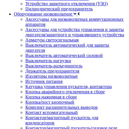
Устройство защитного отключения (УЗО)
Цилиндрический предохранитель
Оборудование низковольтное
Аксессуары для низковольтных коммутационных
аппаратов
Аксессуары для устройства управления и защиты
двигателя/защитного и управляющего устройства
Арматура светосигнальная
Выключатель автоматический для защиты
двигателя
Выключатель автоматический силовой
Выключатель нагрузки
Выключатель-разъединитель
Держатель предохранителя
Изоляторы низковольтные
Источник питания
Катушка управления пускателя, контактора
Кнопка аварийного отключения в сборе
Кнопка нажимная в сборе
Кнопка/пост кнопочный
Комплект расширительных выводов
Контакт вспомогательный
Контактор/магнитный пускатель для
конденсаторов
Контактор/магнитный пускатель/силовое реле