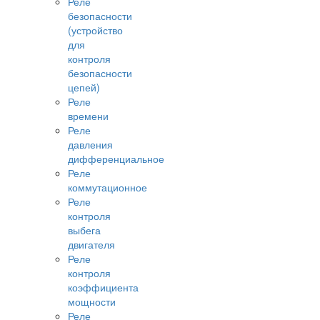
Реле
безопасности
(устройство
для
контроля
безопасности
цепей)
Реле
времени
Реле
давления
дифференциальное
Реле
коммутационное
Реле
контроля
выбега
двигателя
Реле
контроля
коэффициента
мощности
Реле