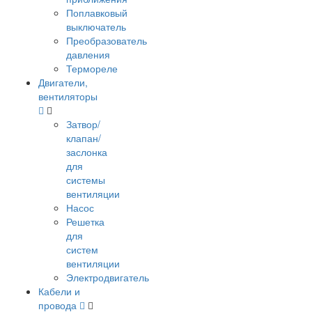
Поплавковый
выключатель
Преобразователь
давления
Термореле
Двигатели,
вентиляторы
Затвор/
клапан/
заслонка
для
системы
вентиляции
Насос
Решетка
для
систем
вентиляции
Электродвигатель
Кабели и
провода