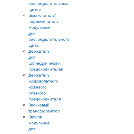
распределительных
щитов
Выключатель/
переключатель
модульный
для
распределительного
щита
Держатель
для
цилиндрических
предохранителей
Держатель
низковольтного
ножевого
плавкого
предохранителя
Звонковый
трансформатор
Звонок
модульный
для