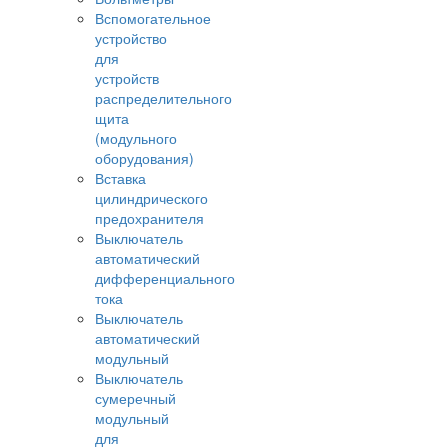
Вспомогательное
устройство
для
устройств
распределительного
щита
(модульного
оборудования)
Вставка
цилиндрического
предохранителя
Выключатель
автоматический
дифференциального
тока
Выключатель
автоматический
модульный
Выключатель
сумеречный
модульный
для