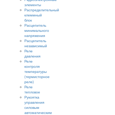
элементы
Распределительный
клеммный
блок
Расцепитель
минимального
напряжения
Расцепитель
независимый
Реле
давления
Реле
контроля
температуры
(термисторное
реле)
Реле
тепловое
Рукоятка
управления
силовым
автоматическим