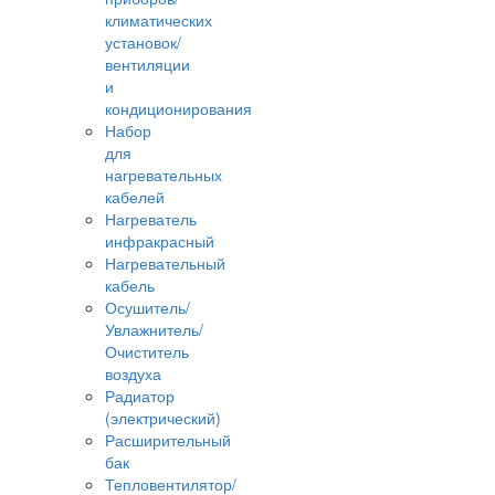
климатических
установок/
вентиляции
и
кондиционирования
Набор
для
нагревательных
кабелей
Нагреватель
инфракрасный
Нагревательный
кабель
Осушитель/
Увлажнитель/
Очиститель
воздуха
Радиатор
(электрический)
Расширительный
бак
Тепловентилятор/