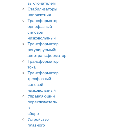
выключателем
Стабилизаторы
напряжения
Трансформатор
однофазный
силовой
низковольтный
Трансформатор
регулируемый/
автотрансформатор
Трансформатор
тока
Трансформатор
трехфазный
силовой
низковольтный
Управляющий
переключатель
в
сборе
Устройство
плавного