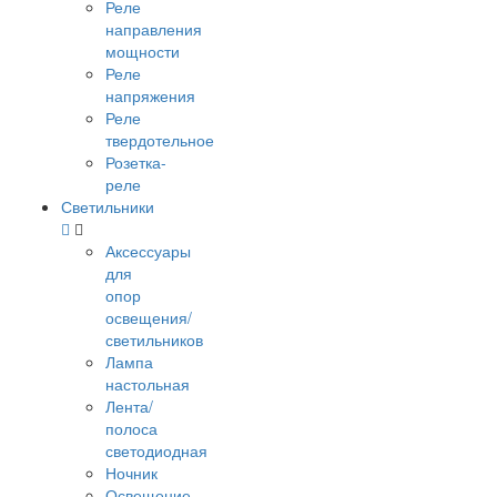
Реле
направления
мощности
Реле
напряжения
Реле
твердотельное
Розетка-
реле
Светильники
Аксессуары
для
опор
освещения/
светильников
Лампа
настольная
Лента/
полоса
светодиодная
Ночник
Освещение