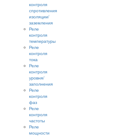
контроля
спротивления
изоляции/
заземления
Реле
контроля
температуры
Реле
контроля
тока
Реле
контроля
уровня/
заполнения
Реле
контроля
фаз
Реле
контроля
частоты
Реле
мощности