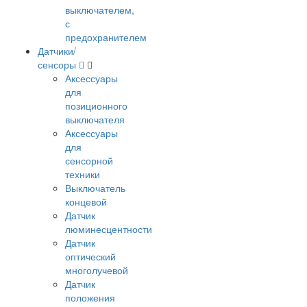
выключателем,
с
предохранителем
Датчики/
сенсоры
Аксессуары
для
позиционного
выключателя
Аксессуары
для
сенсорной
техники
Выключатель
концевой
Датчик
люминесцентности
Датчик
оптический
многолучевой
Датчик
положения