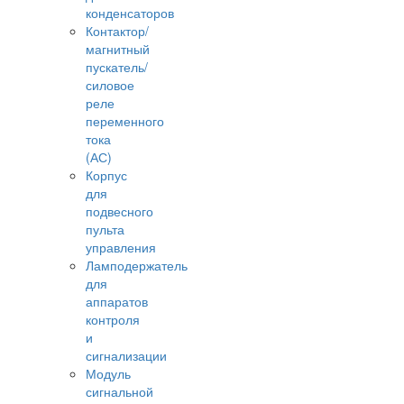
конденсаторов
Контактор/
магнитный
пускатель/
силовое
реле
переменного
тока
(АС)
Корпус
для
подвесного
пульта
управления
Ламподержатель
для
аппаратов
контроля
и
сигнализации
Модуль
сигнальной