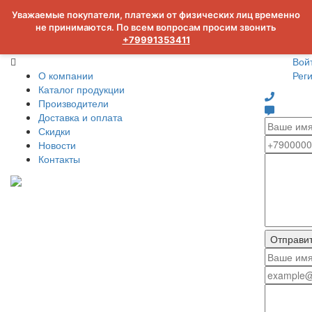
Уважаемые покупатели, платежи от физических лиц временно
не принимаются. По всем вопросам просим звонить
+79991353411
Вой
О компании
Рег
Каталог продукции
Производители
Доставка и оплата
Скидки
Новости
Контакты