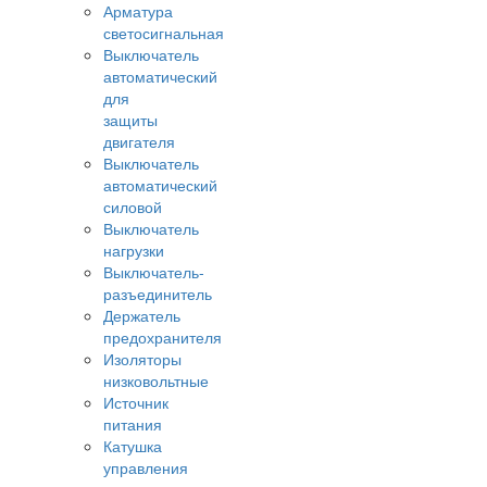
Арматура
светосигнальная
Выключатель
автоматический
для
защиты
двигателя
Выключатель
автоматический
силовой
Выключатель
нагрузки
Выключатель-
разъединитель
Держатель
предохранителя
Изоляторы
низковольтные
Источник
питания
Катушка
управления