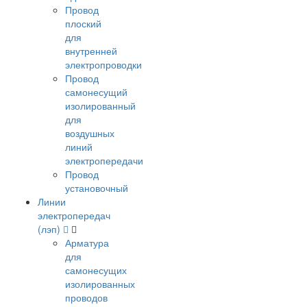
Провод
плоский
для
внутренней
электропроводки
Провод
самонесущий
изолированный
для
воздушных
линий
электропередачи
Провод
установочный
Линии
электропередач
(лэп)
Арматура
для
самонесущих
изолированных
проводов