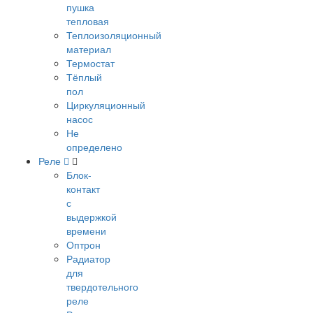
пушка
тепловая
Теплоизоляционный
материал
Термостат
Тёплый
пол
Циркуляционный
насос
Не
определено
Реле
Блок-
контакт
с
выдержкой
времени
Оптрон
Радиатор
для
твердотельного
реле