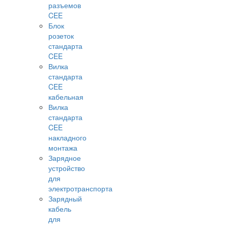
разъемов
CEE
Блок
розеток
стандарта
CEE
Вилка
стандарта
CEE
кабельная
Вилка
стандарта
CEE
накладного
монтажа
Зарядное
устройство
для
электротранспорта
Зарядный
кабель
для