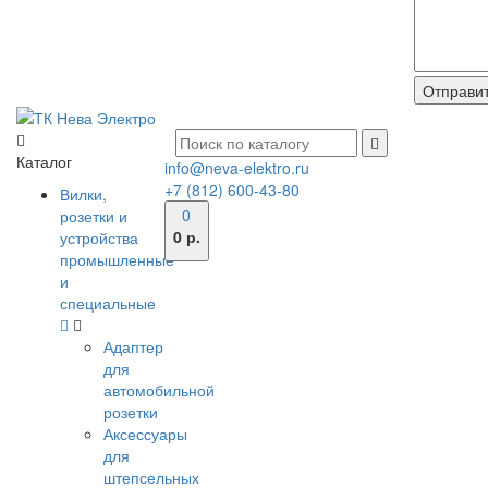
Каталог
info@neva-elektro.ru
+7 (812) 600-43-80
Вилки,
0
розетки и
0 р.
устройства
промышленные
и
специальные
Адаптер
для
автомобильной
розетки
Аксессуары
для
штепсельных