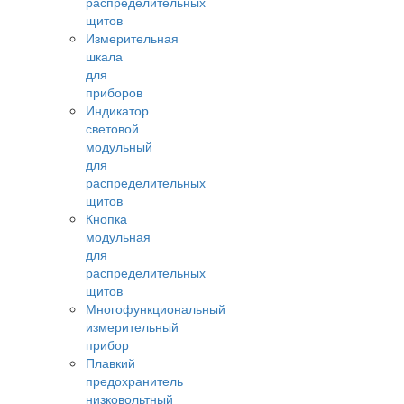
распределительных
щитов
Измерительная
шкала
для
приборов
Индикатор
световой
модульный
для
распределительных
щитов
Кнопка
модульная
для
распределительных
щитов
Многофункциональный
измерительный
прибор
Плавкий
предохранитель
низковольтный