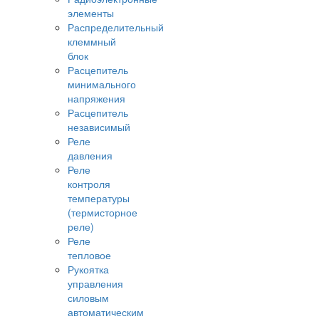
элементы
Распределительный
клеммный
блок
Расцепитель
минимального
напряжения
Расцепитель
независимый
Реле
давления
Реле
контроля
температуры
(термисторное
реле)
Реле
тепловое
Рукоятка
управления
силовым
автоматическим