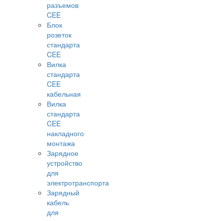
разъемов
CEE
Блок
розеток
стандарта
CEE
Вилка
стандарта
CEE
кабельная
Вилка
стандарта
CEE
накладного
монтажа
Зарядное
устройство
для
электротранспорта
Зарядный
кабель
для