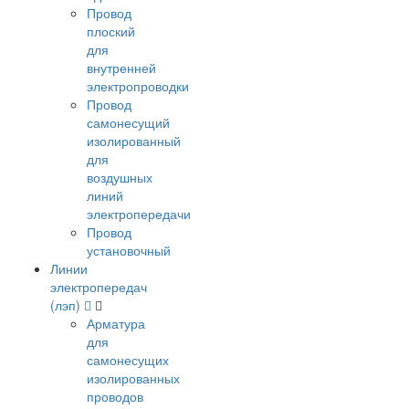
Провод
плоский
для
внутренней
электропроводки
Провод
самонесущий
изолированный
для
воздушных
линий
электропередачи
Провод
установочный
Линии
электропередач
(лэп)
Арматура
для
самонесущих
изолированных
проводов