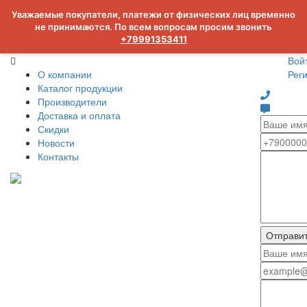
Уважаемые покупатели, платежи от физических лиц временно
не принимаются. По всем вопросам просим звонить
+79991353411
Вой
О компании
Рег
Каталог продукции
Производители
Доставка и оплата
Скидки
Новости
Контакты