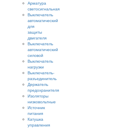
Арматура
светосигнальная
Выключатель
автоматический
для
защиты
двигателя
Выключатель
автоматический
силовой
Выключатель
нагрузки
Выключатель-
разъединитель
Держатель
предохранителя
Изоляторы
низковольтные
Источник
питания
Катушка
управления