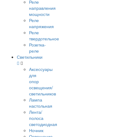
Реле
направления
мощности
Реле
напряжения
Реле
твердотельное
Розетка-
реле
Светильники
Аксессуары
для
опор
освещения/
светильников
Лампа
настольная
Лента/
полоса
светодиодная
Ночник
Освещение