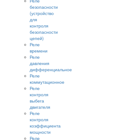
Реле
безопасности
(устройство
для
контроля
безопасности
цепей)
Реле
времени
Реле
давления
дифференциальное
Реле
коммутационное
Реле
контроля
выбега
двигателя
Реле
контроля
коэффициента
мощности
Реле