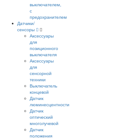
выключателем,
с
предохранителем
Датчики/
сенсоры
Аксессуары
для
позиционного
выключателя
Аксессуары
для
сенсорной
техники
Выключатель
концевой
Датчик
люминесцентности
Датчик
оптический
многолучевой
Датчик
положения