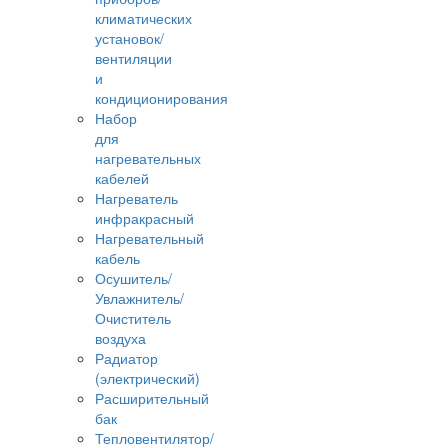
климатических
установок/
вентиляции
и
кондиционирования
Набор
для
нагревательных
кабелей
Нагреватель
инфракрасный
Нагревательный
кабель
Осушитель/
Увлажнитель/
Очиститель
воздуха
Радиатор
(электрический)
Расширительный
бак
Тепловентилятор/