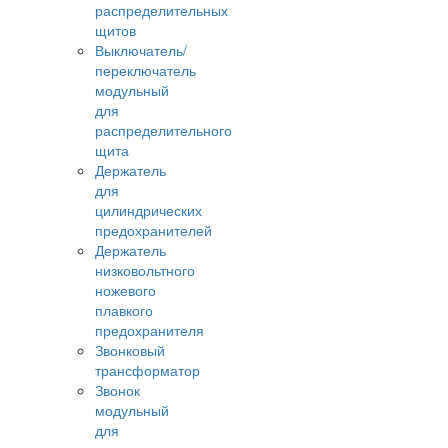
распределительных
щитов
Выключатель/
переключатель
модульный
для
распределительного
щита
Держатель
для
цилиндрических
предохранителей
Держатель
низковольтного
ножевого
плавкого
предохранителя
Звонковый
трансформатор
Звонок
модульный
для