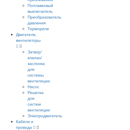
Поплавковый
выключатель
Преобразователь
давления
Термореле
Двигатели,
вентиляторы
Затвор/
клапан/
заслонка
для
системы
вентиляции
Насос
Решетка
для
систем
вентиляции
Электродвигатель
Кабели и
провода