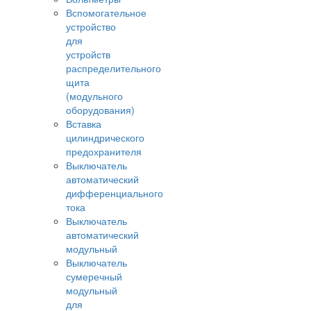
Вспомогательное
устройство
для
устройств
распределительного
щита
(модульного
оборудования)
Вставка
цилиндрического
предохранителя
Выключатель
автоматический
дифференциального
тока
Выключатель
автоматический
модульный
Выключатель
сумеречный
модульный
для