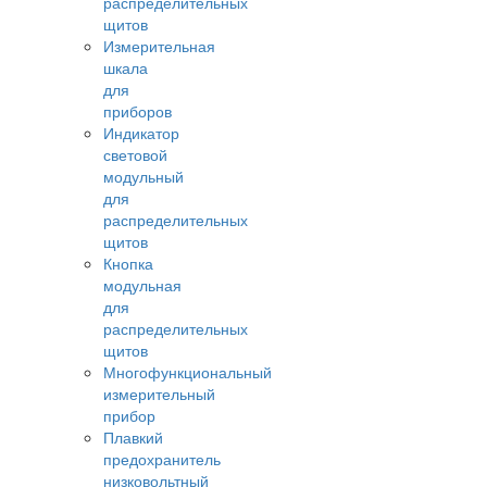
распределительных
щитов
Измерительная
шкала
для
приборов
Индикатор
световой
модульный
для
распределительных
щитов
Кнопка
модульная
для
распределительных
щитов
Многофункциональный
измерительный
прибор
Плавкий
предохранитель
низковольтный