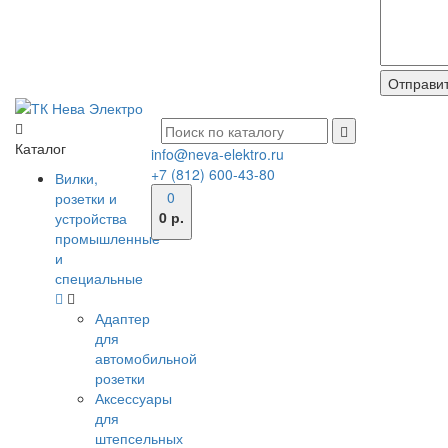
Каталог
info@neva-elektro.ru
+7 (812) 600-43-80
Вилки,
0
розетки и
0 р.
устройства
промышленные
и
специальные
Адаптер
для
автомобильной
розетки
Аксессуары
для
штепсельных