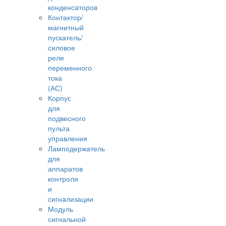
конденсаторов
Контактор/
магнитный
пускатель/
силовое
реле
переменного
тока
(АС)
Корпус
для
подвесного
пульта
управления
Ламподержатель
для
аппаратов
контроля
и
сигнализации
Модуль
сигнальной