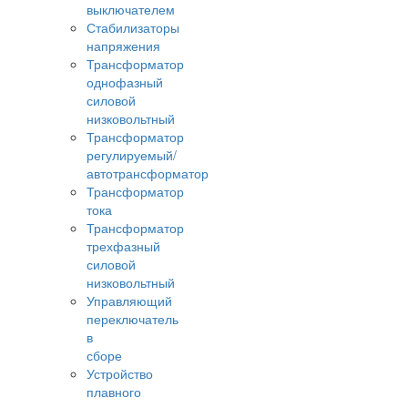
выключателем
Стабилизаторы
напряжения
Трансформатор
однофазный
силовой
низковольтный
Трансформатор
регулируемый/
автотрансформатор
Трансформатор
тока
Трансформатор
трехфазный
силовой
низковольтный
Управляющий
переключатель
в
сборе
Устройство
плавного