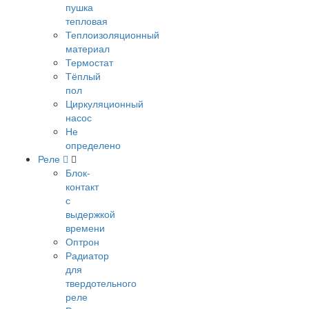
пушка
тепловая
Теплоизоляционный
материал
Термостат
Тёплый
пол
Циркуляционный
насос
Не
определено
Реле
Блок-
контакт
с
выдержкой
времени
Оптрон
Радиатор
для
твердотельного
реле