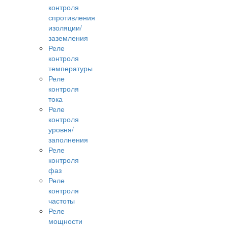
контроля
спротивления
изоляции/
заземления
Реле
контроля
температуры
Реле
контроля
тока
Реле
контроля
уровня/
заполнения
Реле
контроля
фаз
Реле
контроля
частоты
Реле
мощности