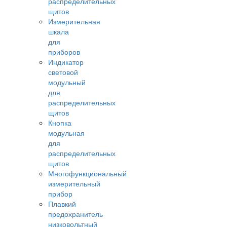
распределительных
щитов
Измерительная
шкала
для
приборов
Индикатор
световой
модульный
для
распределительных
щитов
Кнопка
модульная
для
распределительных
щитов
Многофункциональный
измерительный
прибор
Плавкий
предохранитель
низковольтный