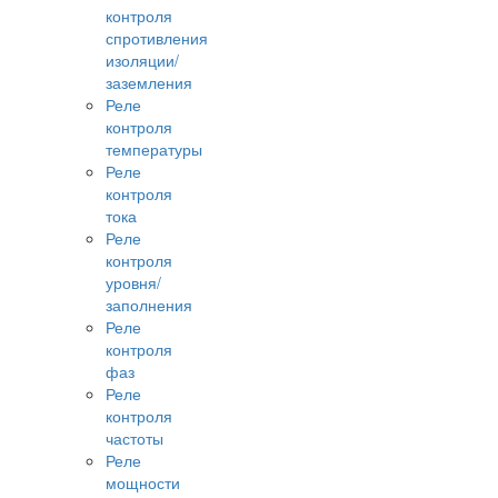
контроля
спротивления
изоляции/
заземления
Реле
контроля
температуры
Реле
контроля
тока
Реле
контроля
уровня/
заполнения
Реле
контроля
фаз
Реле
контроля
частоты
Реле
мощности