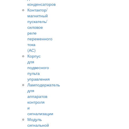
конденсаторов
Контактор/
магнитный
пускатель/
силовое
реле
переменного
тока
(АС)
Корпус
для
подвесного
пульта
управления
Ламподержатель
для
аппаратов
контроля
и
сигнализации
Модуль
сигнальной