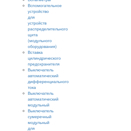
Вспомогательное
устройство
для
устройств
распределительного
щита
(модульного
оборудования)
Вставка
цилиндрического
предохранителя
Выключатель
автоматический
дифференциального
тока
Выключатель
автоматический
модульный
Выключатель
сумеречный
модульный
для