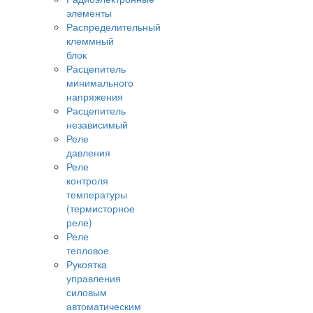
элементы
Распределительный
клеммный
блок
Расцепитель
минимального
напряжения
Расцепитель
независимый
Реле
давления
Реле
контроля
температуры
(термисторное
реле)
Реле
тепловое
Рукоятка
управления
силовым
автоматическим