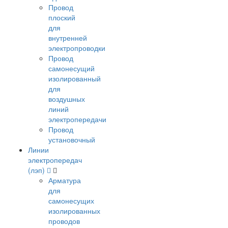
Провод
плоский
для
внутренней
электропроводки
Провод
самонесущий
изолированный
для
воздушных
линий
электропередачи
Провод
установочный
Линии
электропередач
(лэп)
Арматура
для
самонесущих
изолированных
проводов