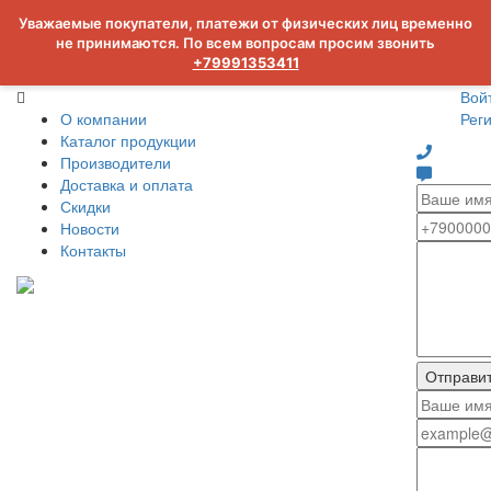
Уважаемые покупатели, платежи от физических лиц временно
не принимаются. По всем вопросам просим звонить
+79991353411
Вой
О компании
Рег
Каталог продукции
Производители
Доставка и оплата
Скидки
Новости
Контакты