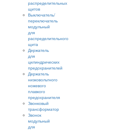
распределительных
щитов
Выключатель/
переключатель
модульный
для
распределительного
щита
Держатель
для
цилиндрических
предохранителей
Держатель
низковольтного
ножевого
плавкого
предохранителя
Звонковый
трансформатор
Звонок
модульный
для