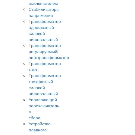
выключателем
Стабилизаторы
напряжения
Трансформатор
однофазный
силовой
низковольтный
Трансформатор
регулируемый/
автотрансформатор
Трансформатор
тока
Трансформатор
трехфазный
силовой
низковольтный
Управляющий
переключатель
в
сборе
Устройство
плавного