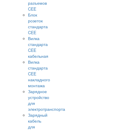
разъемов
CEE
Блок
розеток
стандарта
CEE
Вилка
стандарта
CEE
кабельная
Вилка
стандарта
CEE
накладного
монтажа
Зарядное
устройство
для
электротранспорта
Зарядный
кабель
для