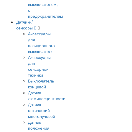
выключателем,
с
предохранителем
Датчики/
сенсоры
Аксессуары
для
позиционного
выключателя
Аксессуары
для
сенсорной
техники
Выключатель
концевой
Датчик
люминесцентности
Датчик
оптический
многолучевой
Датчик
положения