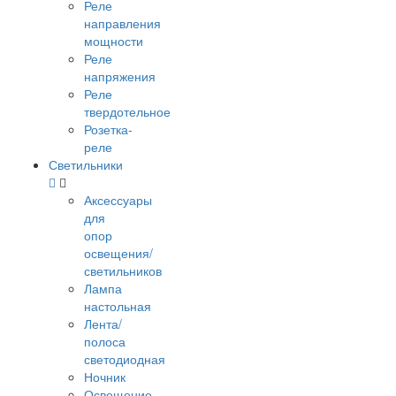
Реле
направления
мощности
Реле
напряжения
Реле
твердотельное
Розетка-
реле
Светильники
Аксессуары
для
опор
освещения/
светильников
Лампа
настольная
Лента/
полоса
светодиодная
Ночник
Освещение