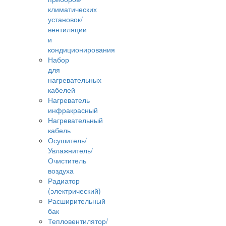
климатических
установок/
вентиляции
и
кондиционирования
Набор
для
нагревательных
кабелей
Нагреватель
инфракрасный
Нагревательный
кабель
Осушитель/
Увлажнитель/
Очиститель
воздуха
Радиатор
(электрический)
Расширительный
бак
Тепловентилятор/