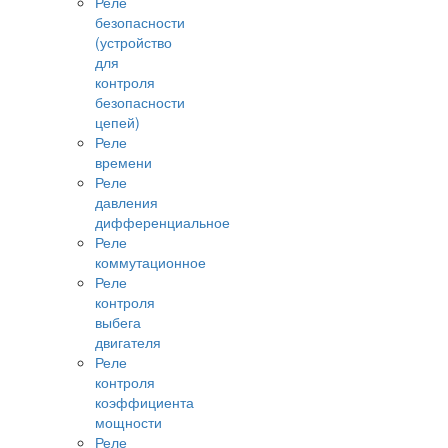
Реле
безопасности
(устройство
для
контроля
безопасности
цепей)
Реле
времени
Реле
давления
дифференциальное
Реле
коммутационное
Реле
контроля
выбега
двигателя
Реле
контроля
коэффициента
мощности
Реле