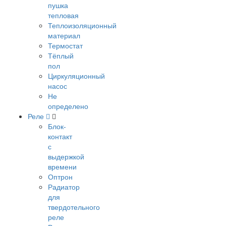
пушка
тепловая
Теплоизоляционный
материал
Термостат
Тёплый
пол
Циркуляционный
насос
Не
определено
Реле
Блок-
контакт
с
выдержкой
времени
Оптрон
Радиатор
для
твердотельного
реле