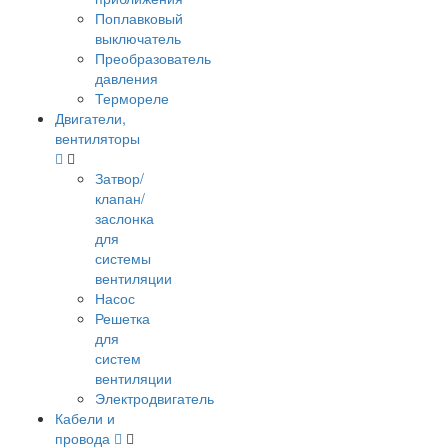
Поплавковый
выключатель
Преобразователь
давления
Термореле
Двигатели,
вентиляторы
Затвор/
клапан/
заслонка
для
системы
вентиляции
Насос
Решетка
для
систем
вентиляции
Электродвигатель
Кабели и
провода