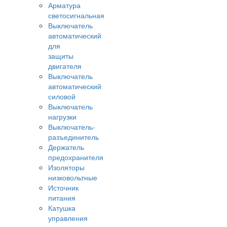
Арматура
светосигнальная
Выключатель
автоматический
для
защиты
двигателя
Выключатель
автоматический
силовой
Выключатель
нагрузки
Выключатель-
разъединитель
Держатель
предохранителя
Изоляторы
низковольтные
Источник
питания
Катушка
управления