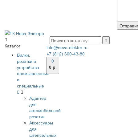
Каталог
info@neva-elektro.ru
+7 (812) 600-43-80
Вилки,
0
розетки и
0 р.
устройства
промышленные
и
специальные
Адаптер
для
автомобильной
розетки
Аксессуары
для
штепсельных