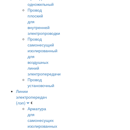
одножильный
Провод
плоский
для
внутренней
электропроводки
Провод
самонесущий
изолированный
для
воздушных
линий
электропередачи
Провод
установочный
Линии
электропередач
(лэп)
Арматура
для
самонесущих
изолированных