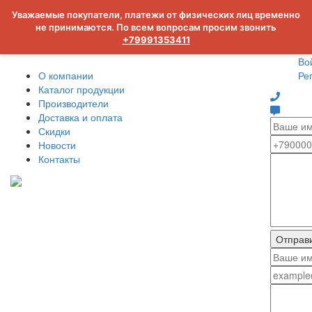
Уважаемые покупатели, платежи от физических лиц временно
не принимаются. По всем вопросам просим звонить
+79991353411
Во
О компании
Ре
Каталог продукции
Производители
Доставка и оплата
Скидки
Новости
Контакты