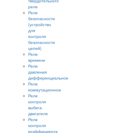
твердотельного
реле
Реле
безопасности
(устройство
для
контроля
безопасности
цепей)
Реле
времени
Реле
давления
дифференциальное
Реле
коммутационное
Реле
контроля
выбега
двигателя
Реле
контроля
коэффициента