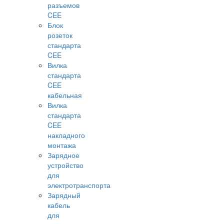
разъемов
CEE
Блок
розеток
стандарта
CEE
Вилка
стандарта
CEE
кабельная
Вилка
стандарта
CEE
накладного
монтажа
Зарядное
устройство
для
электротранспорта
Зарядный
кабель
для