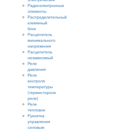
Радиоэлектронные
элементы
Распределительный
клеммный
блок
Расцепитель
минимального
напряжения
Расцепитель
независимый
Реле
давления
Реле
контроля
температуры
(термисторное
реле)
Реле
тепловое
Рукоятка
управления
силовым