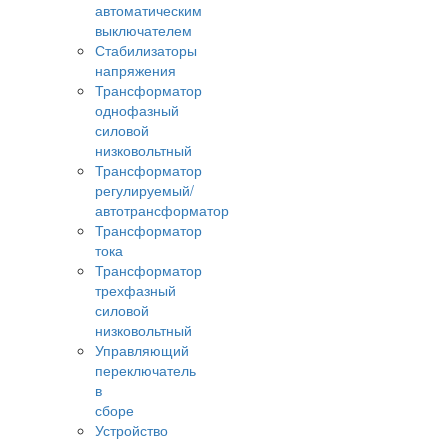
автоматическим
выключателем
Стабилизаторы
напряжения
Трансформатор
однофазный
силовой
низковольтный
Трансформатор
регулируемый/
автотрансформатор
Трансформатор
тока
Трансформатор
трехфазный
силовой
низковольтный
Управляющий
переключатель
в
сборе
Устройство