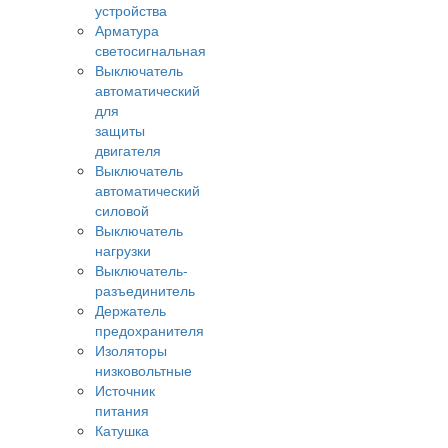
устройства
Арматура
светосигнальная
Выключатель
автоматический
для
защиты
двигателя
Выключатель
автоматический
силовой
Выключатель
нагрузки
Выключатель-
разъединитель
Держатель
предохранителя
Изоляторы
низковольтные
Источник
питания
Катушка