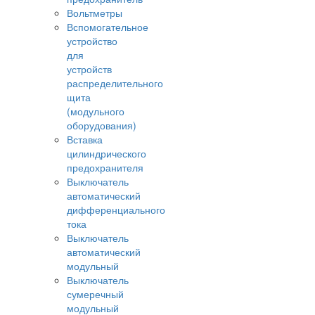
Вольтметры
Вспомогательное
устройство
для
устройств
распределительного
щита
(модульного
оборудования)
Вставка
цилиндрического
предохранителя
Выключатель
автоматический
дифференциального
тока
Выключатель
автоматический
модульный
Выключатель
сумеречный
модульный