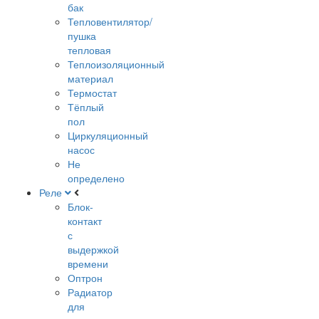
бак
Тепловентилятор/
пушка
тепловая
Теплоизоляционный
материал
Термостат
Тёплый
пол
Циркуляционный
насос
Не
определено
Реле
Блок-
контакт
с
выдержкой
времени
Оптрон
Радиатор
для