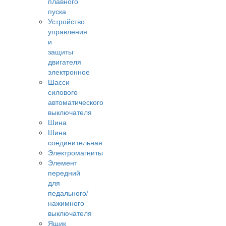
плавного
пуска
Устройство
управления
и
защиты
двигателя
электронное
Шасси
силового
автоматического
выключателя
Шина
Шина
соединительная
Электромагниты
Элемент
передний
для
педального/
нажимного
выключателя
Ящик