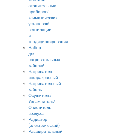
отопительных
приборов/
климатических
установок/
вентиляции
и
кондиционирования
Набор
для
нагревательных
кабелей
Нагреватель
инфракрасный
Нагревательный
кабель
Осушитель/
Увлажнитель/
Очиститель
воздуха
Радиатор
(электрический)
Расширительный