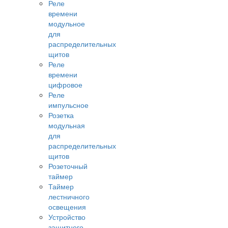
Реле
времени
модульное
для
распределительных
щитов
Реле
времени
цифровое
Реле
импульсное
Розетка
модульная
для
распределительных
щитов
Розеточный
таймер
Таймер
лестничного
освещения
Устройство
защитного