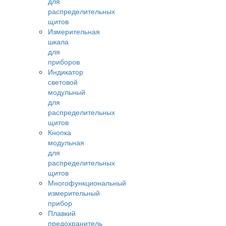
для
распределительных
щитов
Измерительная
шкала
для
приборов
Индикатор
световой
модульный
для
распределительных
щитов
Кнопка
модульная
для
распределительных
щитов
Многофункциональный
измерительный
прибор
Плавкий
предохранитель