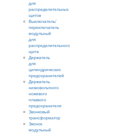
для
распределительных
щитов
Выключатель/
переключатель
модульный
для
распределительного
щита
Держатель
для
цилиндрических
предохранителей
Держатель
низковольтного
ножевого
плавкого
предохранителя
Звонковый
трансформатор
Звонок
модульный