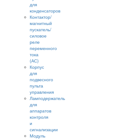
для
конденсаторов
Контактор/
магнитный
пускатель/
силовое
реле
переменного
тока
(АС)
Корпус
для
подвесного
пульта
управления
Ламподержатель
для
аппаратов
контроля
и
сигнализации
Модуль