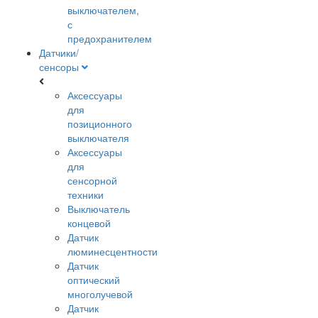
выключателем,
с
предохранителем
Датчики/
сенсоры
Аксессуары
для
позиционного
выключателя
Аксессуары
для
сенсорной
техники
Выключатель
концевой
Датчик
люминесцентности
Датчик
оптический
многолучевой
Датчик