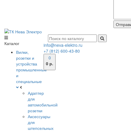
Каталог
info@neva-elektro.ru
+7 (812) 600-43-80
Вилки,
0
розетки и
0 р.
устройства
промышленные
и
специальные
Адаптер
для
автомобильной
розетки
Аксессуары
для
штепсельных