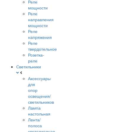
Реле
мощности
Реле
направления
мощности
Реле
напряжения
Реле
твердотельное
Розетка-
реле
Светильники
Аксессуары
для
опор
освещения/
светильников
Лампа
настольная
Лента/
полоса
светодиодная