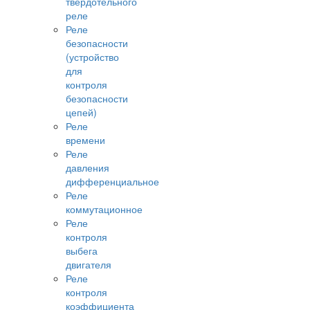
твердотельного
реле
Реле
безопасности
(устройство
для
контроля
безопасности
цепей)
Реле
времени
Реле
давления
дифференциальное
Реле
коммутационное
Реле
контроля
выбега
двигателя
Реле
контроля
коэффициента