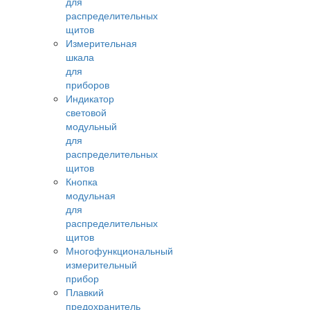
для
распределительных
щитов
Измерительная
шкала
для
приборов
Индикатор
световой
модульный
для
распределительных
щитов
Кнопка
модульная
для
распределительных
щитов
Многофункциональный
измерительный
прибор
Плавкий
предохранитель