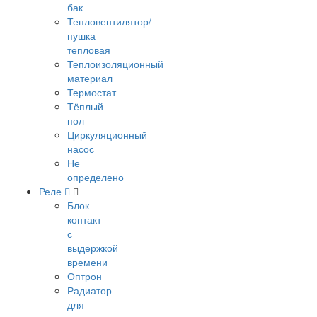
бак
Тепловентилятор/
пушка
тепловая
Теплоизоляционный
материал
Термостат
Тёплый
пол
Циркуляционный
насос
Не
определено
Реле
Блок-
контакт
с
выдержкой
времени
Оптрон
Радиатор
для