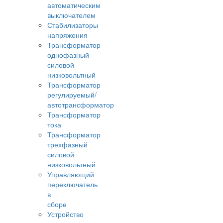
автоматическим
выключателем
Стабилизаторы
напряжения
Трансформатор
однофазный
силовой
низковольтный
Трансформатор
регулируемый/
автотрансформатор
Трансформатор
тока
Трансформатор
трехфазный
силовой
низковольтный
Управляющий
переключатель
в
сборе
Устройство