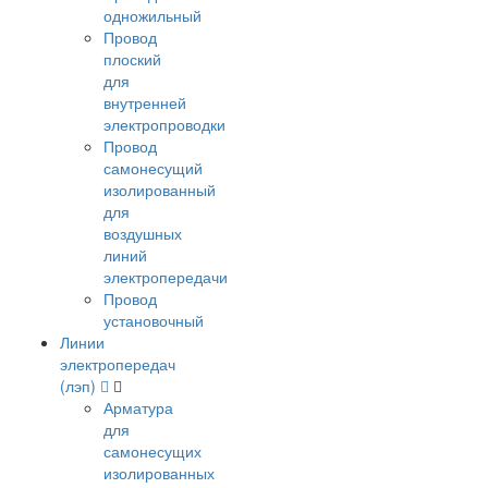
одножильный
Провод
плоский
для
внутренней
электропроводки
Провод
самонесущий
изолированный
для
воздушных
линий
электропередачи
Провод
установочный
Линии
электропередач
(лэп)
Арматура
для
самонесущих
изолированных