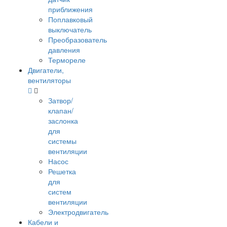
приближения
Поплавковый
выключатель
Преобразователь
давления
Термореле
Двигатели,
вентиляторы
Затвор/
клапан/
заслонка
для
системы
вентиляции
Насос
Решетка
для
систем
вентиляции
Электродвигатель
Кабели и