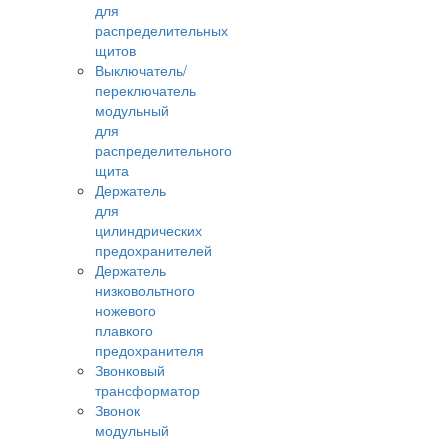
для
распределительных
щитов
Выключатель/
переключатель
модульный
для
распределительного
щита
Держатель
для
цилиндрических
предохранителей
Держатель
низковольтного
ножевого
плавкого
предохранителя
Звонковый
трансформатор
Звонок
модульный