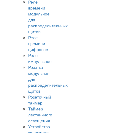
Реле
времени
модульное
для
распределительных
щитов
Реле
времени
цифровое
Реле
импульсное
Розетка
модульная
для
распределительных
щитов
Розеточный
таймер
Таймер
лестничного
освещения
Устройство
защитного