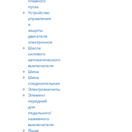
плавного
пуска
Устройство
управления
и
защиты
двигателя
электронное
Шасси
силового
автоматического
выключателя
Шина
Шина
соединительная
Электромагниты
Элемент
передний
для
педального/
нажимного
выключателя
Ящик