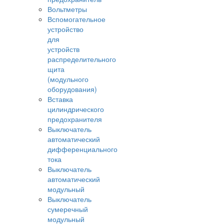
Вольтметры
Вспомогательное
устройство
для
устройств
распределительного
щита
(модульного
оборудования)
Вставка
цилиндрического
предохранителя
Выключатель
автоматический
дифференциального
тока
Выключатель
автоматический
модульный
Выключатель
сумеречный
модульный