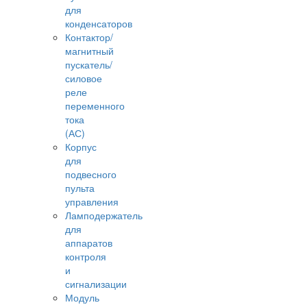
для
конденсаторов
Контактор/
магнитный
пускатель/
силовое
реле
переменного
тока
(АС)
Корпус
для
подвесного
пульта
управления
Ламподержатель
для
аппаратов
контроля
и
сигнализации
Модуль