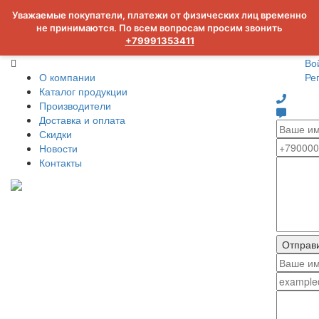
Уважаемые покупатели, платежи от физических лиц временно
не принимаются. По всем вопросам просим звонить
+79991353411
Во
О компании
Ре
Каталог продукции
Производители
Доставка и оплата
Скидки
Новости
Контакты