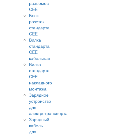
разъемов
CEE
Блок
розеток
стандарта
CEE
Вилка
стандарта
CEE
кабельная
Вилка
стандарта
CEE
накладного
монтажа
Зарядное
устройство
для
электротранспорта
Зарядный
кабель
для