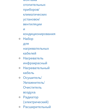
отопительных
приборов/
климатических
установок/
вентиляции
и
кондиционирования
Набор
для
нагревательных
кабелей
Нагреватель
инфракрасный
Нагревательный
кабель
Осушитель/
Увлажнитель/
Очиститель
воздуха
Радиатор
(электрический)
Расширительный