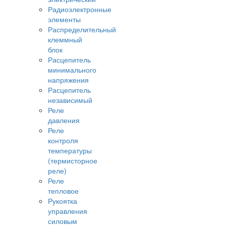
Радиоэлектронные
элементы
Распределительный
клеммный
блок
Расцепитель
минимального
напряжения
Расцепитель
независимый
Реле
давления
Реле
контроля
температуры
(термисторное
реле)
Реле
тепловое
Рукоятка
управления
силовым