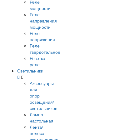
Реле
мощности
Реле
направления
мощности
Реле
напряжения
Реле
твердотельное
Розетка-
реле
Светильники
Аксессуары
для
опор
освещения/
светильников
Лампа
настольная
Лента/
полоса
светодиодная