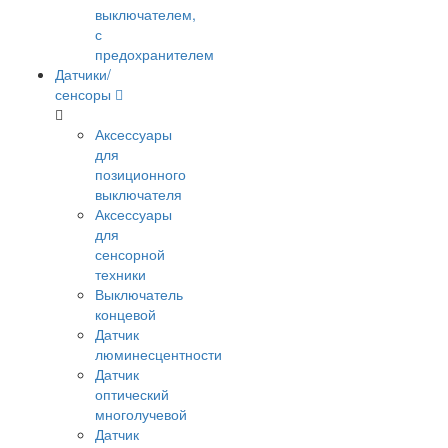
выключателем,
с
предохранителем
Датчики/
сенсоры
Аксессуары
для
позиционного
выключателя
Аксессуары
для
сенсорной
техники
Выключатель
концевой
Датчик
люминесцентности
Датчик
оптический
многолучевой
Датчик