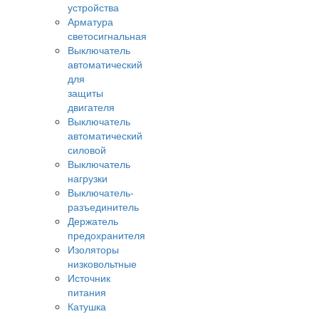
устройства
Арматура
светосигнальная
Выключатель
автоматический
для
защиты
двигателя
Выключатель
автоматический
силовой
Выключатель
нагрузки
Выключатель-
разъединитель
Держатель
предохранителя
Изоляторы
низковольтные
Источник
питания
Катушка