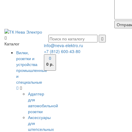
Каталог
info@neva-elektro.ru
+7 (812) 600-43-80
Вилки,
0
розетки и
0 р.
устройства
промышленные
и
специальные
Адаптер
для
автомобильной
розетки
Аксессуары
для
штепсельных