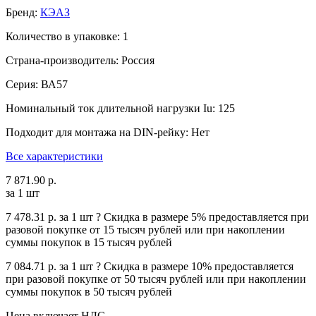
Бренд:
КЭАЗ
Количество в упаковке: 1
Страна-производитель: Россия
Серия: ВА57
Номинальный ток длительной нагрузки Iu: 125
Подходит для монтажа на DIN-рейку: Нет
Все характеристики
7 871.90 р.
за 1 шт
7 478.31 р.
за 1 шт
?
Cкидка в размере 5% предоставляется при
разовой покупке от 15 тысяч рублей или при накоплении
суммы покупок в 15 тысяч рублей
7 084.71 р.
за 1 шт
?
Cкидка в размере 10% предоставляется
при разовой покупке от 50 тысяч рублей или при накоплении
суммы покупок в 50 тысяч рублей
Цена включает НДС