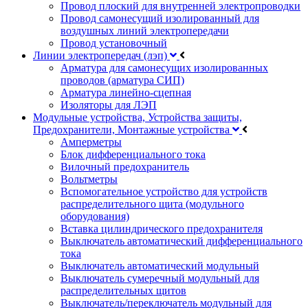
Провод плоский для внутренней электропроводки
Провод самонесущий изолированный для
воздушных линий электропередачи
Провод установочный
Линии электропередач (лэп)
Арматура для самонесущих изолированных
проводов (арматура СИП)
Арматура линейно-сцепная
Изоляторы для ЛЭП
Модульные устройства, Устройства защиты,
Предохранители, Монтажные устройства
Амперметры
Блок дифференциального тока
Вилочный предохранитель
Вольтметры
Вспомогательное устройство для устройств
распределительного щита (модульного
оборудования)
Вставка цилиндрического предохранителя
Выключатель автоматический дифференциального
тока
Выключатель автоматический модульный
Выключатель сумеречный модульный для
распределительных щитов
Выключатель/переключатель модульный для