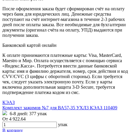
После оформления заказа будет сформирован счёт на оплату
через банк для юридических лиц. Денежные средства
поступают на счёт интернет-магазина в течение 2-3 рабочих
дней после оплаты заказа. Все необходимые для бухгалтерии
документы (оригинал счёта на оплату, УПД) выдаются при
получении заказа.
Банковской картой онлайн
К оплате принимаются платежные карты: Visa, MasterCard,
Maestro и Мир. Оплата осуществляется с помощью сервиса
«Яндекс.Касса». Потребуется ввести данные банковской
карты: имя и фамилию держателя, номер, срок действия и код
CVV/CVC (3 цифры с оборотной стороны). Если требуется
чек, следует указать электронную почту. Если у карты
включена дополнительная защита 3-D Secure, требуется
подтверждение платежа кодом из смс.
КЭАЗ
Комплект зажимов №7 для ВА57-35 УХЛ3 КЭАЗ 110409
6-8 дней:
377 упак
От
4 922.64
упак
В корзину