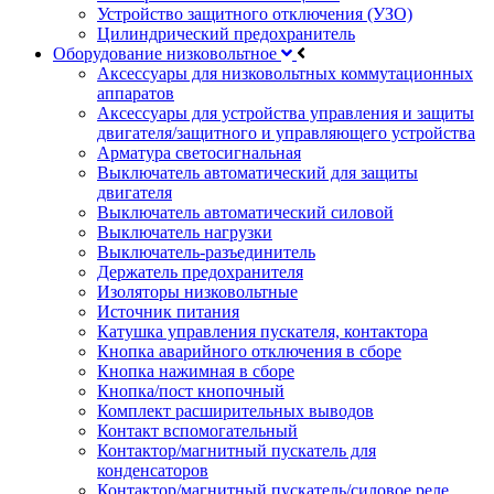
Устройство защитного отключения (УЗО)
Цилиндрический предохранитель
Оборудование низковольтное
Аксессуары для низковольтных коммутационных
аппаратов
Аксессуары для устройства управления и защиты
двигателя/защитного и управляющего устройства
Арматура светосигнальная
Выключатель автоматический для защиты
двигателя
Выключатель автоматический силовой
Выключатель нагрузки
Выключатель-разъединитель
Держатель предохранителя
Изоляторы низковольтные
Источник питания
Катушка управления пускателя, контактора
Кнопка аварийного отключения в сборе
Кнопка нажимная в сборе
Кнопка/пост кнопочный
Комплект расширительных выводов
Контакт вспомогательный
Контактор/магнитный пускатель для
конденсаторов
Контактор/магнитный пускатель/силовое реле