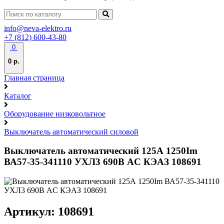
info@neva-elektro.ru
+7 (812) 600-43-80
0
0 р.
Главная страница
Каталог
Оборудование низковольтное
Выключатель автоматический силовой
Выключатель автоматический 125А 1250Im
ВА57-35-341110 УХЛ3 690В AC КЭАЗ 108691
Артикул: 108691