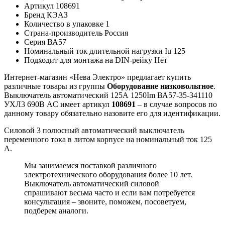
Артикул
108691
Бренд
КЭАЗ
Количество в упаковке
1
Страна-производитель
Россия
Серия
ВА57
Номинальный ток длительной нагрузки Iu
125
Подходит для монтажа на DIN-рейку
Нет
Интернет-магазин «Нева Электро» предлагает купить
различные товары из группы
Оборудование низковольтное
.
Выключатель автоматический 125А 1250Im ВА57-35-341110
УХЛ3 690В AC имеет артикул
108691
– в случае вопросов по
данному товару обязательно назовите его для идентификации.
Силовой 3 полюсный автоматический выключатель
переменного тока в литом корпусе на номинальный ток 125
А.
Мы занимаемся поставкой различного
электротехнического оборудования более 10 лет.
Выключатель автоматический силовой
спрашивают весьма часто и если вам потребуется
консультация – звоните, поможем, посоветуем,
подберем аналоги.