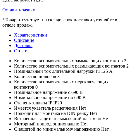
Оставить заявку
*
Товар отсутствует на складе, срок поставки уточняйте в
отделе продаж.
Характеристики
Описание
Доставка
Оплата
Количество вспомогательных замыкающих контактов
2
Количество вспомогательных размыкающих контактов
2
Номинальный ток длительной нагрузки Iu
125 А
Количество полюсов
3
Количество вспомогательных переключающих
контактов
0
Номинальное напряжение с
690 В
Номинальное напряжение по
690 В
Степень защиты IP
IP20
Имеется указатель расцепления
Нет
Подходит для монтажа на DIN-рейку
Нет
Встроенная защита от замыканий на землю
Нет
Моторный привод опционально
Нет
С защитой по минимальному напряжению
Нет