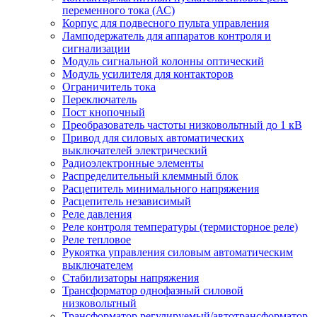
переменного тока (АС)
Корпус для подвесного пульта управления
Ламподержатель для аппаратов контроля и
сигнализации
Модуль сигнальной колонны оптический
Модуль усилителя для контакторов
Ограничитель тока
Переключатель
Пост кнопочный
Преобразователь частоты низковольтный до 1 кВ
Привод для силовых автоматических
выключателей электрический
Радиоэлектронные элементы
Распределительный клеммный блок
Расцепитель минимального напряжения
Расцепитель независимый
Реле давления
Реле контроля температуры (термисторное реле)
Реле тепловое
Рукоятка управления силовым автоматическим
выключателем
Стабилизаторы напряжения
Трансформатор однофазный силовой
низковольтный
Трансформатор регулируемый/автотрансформатор