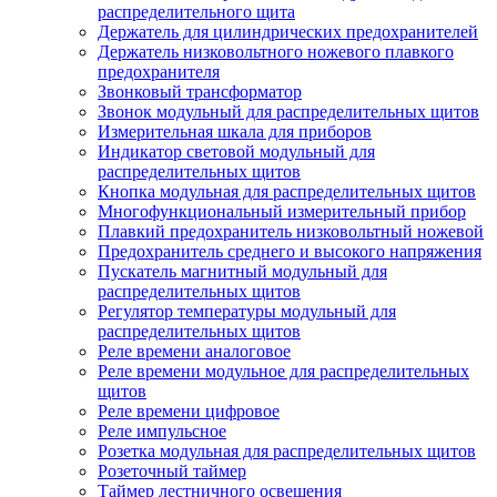
распределительного щита
Держатель для цилиндрических предохранителей
Держатель низковольтного ножевого плавкого
предохранителя
Звонковый трансформатор
Звонок модульный для распределительных щитов
Измерительная шкала для приборов
Индикатор световой модульный для
распределительных щитов
Кнопка модульная для распределительных щитов
Многофункциональный измерительный прибор
Плавкий предохранитель низковольтный ножевой
Предохранитель среднего и высокого напряжения
Пускатель магнитный модульный для
распределительных щитов
Регулятор температуры модульный для
распределительных щитов
Реле времени аналоговое
Реле времени модульное для распределительных
щитов
Реле времени цифровое
Реле импульсное
Розетка модульная для распределительных щитов
Розеточный таймер
Таймер лестничного освещения