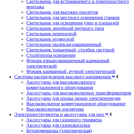
Светильник для встраиваемого и поверхностного
монтажа
Светильник для высоких пролетов
Светильник для местного освещения станков
Светильник для освещения улиц и площадей
Светильник линейный реечного типа
Светильник переносной
Светильник подвесной
Светильник пылевлагозащищенный
Светильник торшерный, столбик световой
Столб/опора освещения
Фонарь взрывозащищенный карманный
электрический
Фонарь карманный, ручной электрический
Системы распределения высокого напряжения
Аксессуары для высоковольтного
коммутационного оборудования
Аксессуары для высоковольтных трансформаторов
Аксессуары для опоры линии электропередач
Высоковольтное коммутационное оборудование
Высоковольтные изоляторы
Электроинструменты и аксессуары для них
Аксессуары для газонного триммера
Аксессуары для газонокосилки
Бетономешалка (электрическая)