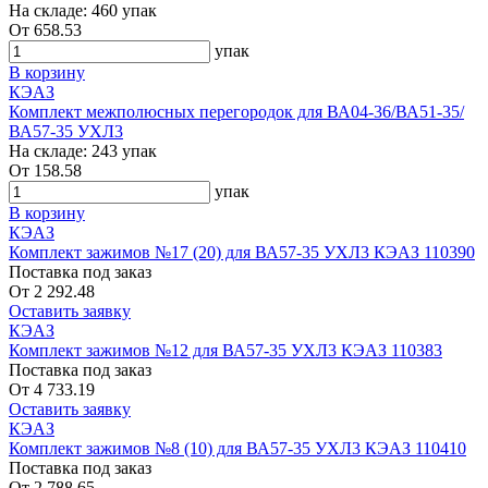
На складе:
460 упак
От
658.53
упак
В корзину
КЭАЗ
Комплект межполюсных перегородок для ВА04-36/ВА51-35/
ВА57-35 УХЛ3
На складе:
243 упак
От
158.58
упак
В корзину
КЭАЗ
Комплект зажимов №17 (20) для ВА57-35 УХЛ3 КЭАЗ 110390
Поставка под заказ
От
2 292.48
Оставить заявку
КЭАЗ
Комплект зажимов №12 для ВА57-35 УХЛ3 КЭАЗ 110383
Поставка под заказ
От
4 733.19
Оставить заявку
КЭАЗ
Комплект зажимов №8 (10) для ВА57-35 УХЛ3 КЭАЗ 110410
Поставка под заказ
От
2 788.65