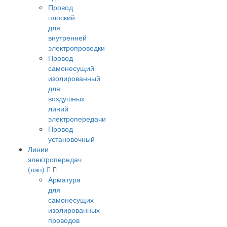
Провод
плоский
для
внутренней
электропроводки
Провод
самонесущий
изолированный
для
воздушных
линий
электропередачи
Провод
установочный
Линии
электропередач
(лэп)
Арматура
для
самонесущих
изолированных
проводов