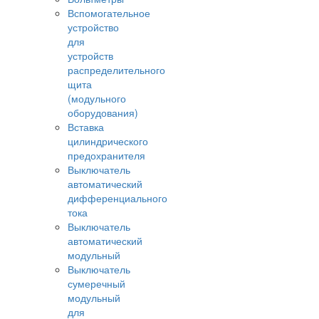
Вспомогательное
устройство
для
устройств
распределительного
щита
(модульного
оборудования)
Вставка
цилиндрического
предохранителя
Выключатель
автоматический
дифференциального
тока
Выключатель
автоматический
модульный
Выключатель
сумеречный
модульный
для