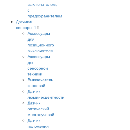
выключателем,
с
предохранителем
Датчики/
сенсоры
Аксессуары
для
позиционного
выключателя
Аксессуары
для
сенсорной
техники
Выключатель
концевой
Датчик
люминесцентности
Датчик
оптический
многолучевой
Датчик
положения