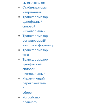
выключателем
Стабилизаторы
напряжения
Трансформатор
однофазный
силовой
низковольтный
Трансформатор
регулируемый/
автотрансформатор
Трансформатор
тока
Трансформатор
трехфазный
силовой
низковольтный
Управляющий
переключатель
в
сборе
Устройство
плавного