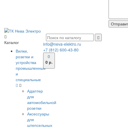
Каталог
info@neva-elektro.ru
+7 (812) 600-43-80
Вилки,
0
розетки и
0 р.
устройства
промышленные
и
специальные
Адаптер
для
автомобильной
розетки
Аксессуары
для
штепсельных