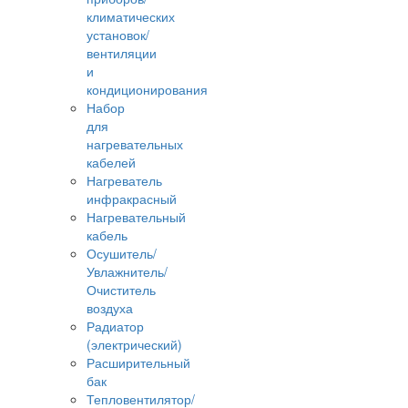
климатических
установок/
вентиляции
и
кондиционирования
Набор
для
нагревательных
кабелей
Нагреватель
инфракрасный
Нагревательный
кабель
Осушитель/
Увлажнитель/
Очиститель
воздуха
Радиатор
(электрический)
Расширительный
бак
Тепловентилятор/