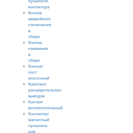
пускателя,
контактора
Кнопка
аварийного
отключения
в
сборе
Кнопка
нажимная
в
сборе
Кнопка/
пост
кнопочный
Комплект
расширительных
выводов
Контакт
вспомогательный
Контактор/
магнитный
пускатель
для