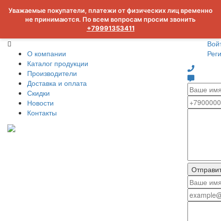
Уважаемые покупатели, платежи от физических лиц временно
не принимаются. По всем вопросам просим звонить
+79991353411
Вой
О компании
Рег
Каталог продукции
Производители
Доставка и оплата
Скидки
Новости
Контакты