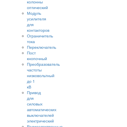
колонны
оптический
Модуль
усилителя
для
контакторов
Ограничитель
тока
Переключатель
Пост
кнопочный
Преобразователь
частоты
низковольтный
до 1
кВ
Привод
для
силовых
автоматических
выключателей
электрический
Радиоэлектронные