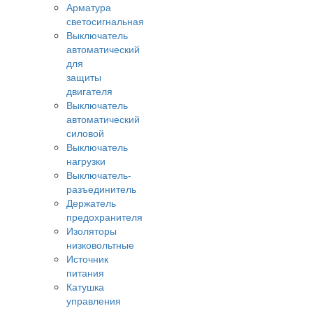
Арматура
светосигнальная
Выключатель
автоматический
для
защиты
двигателя
Выключатель
автоматический
силовой
Выключатель
нагрузки
Выключатель-
разъединитель
Держатель
предохранителя
Изоляторы
низковольтные
Источник
питания
Катушка
управления