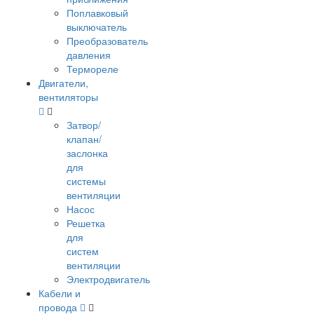
Поплавковый
выключатель
Преобразователь
давления
Термореле
Двигатели,
вентиляторы
Затвор/
клапан/
заслонка
для
системы
вентиляции
Насос
Решетка
для
систем
вентиляции
Электродвигатель
Кабели и
провода