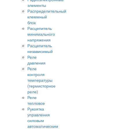
элементы
Распределительный
клеммный
блок
Расцепитель
минимального
напряжения
Расцепитель
независимый
Реле
давления
Реле
контроля
температуры
(термисторное
реле)
Реле
тепловое
Рукоятка
управления
силовым
автоматическим