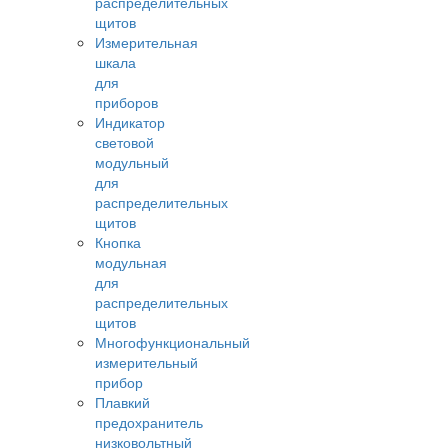
распределительных
щитов
Измерительная
шкала
для
приборов
Индикатор
световой
модульный
для
распределительных
щитов
Кнопка
модульная
для
распределительных
щитов
Многофункциональный
измерительный
прибор
Плавкий
предохранитель
низковольтный