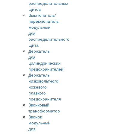
распределительных
щитов
Выключатель/
переключатель
модульный
для
распределительного
щита
Держатель
для
цилиндрических
предохранителей
Держатель
низковольтного
ножевого
плавкого
предохранителя
Звонковый
трансформатор
Звонок
модульный
для