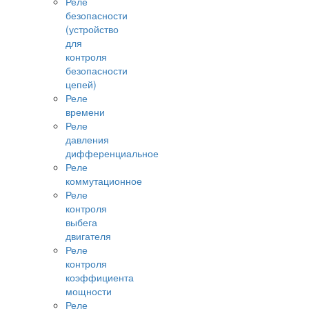
Реле
безопасности
(устройство
для
контроля
безопасности
цепей)
Реле
времени
Реле
давления
дифференциальное
Реле
коммутационное
Реле
контроля
выбега
двигателя
Реле
контроля
коэффициента
мощности
Реле