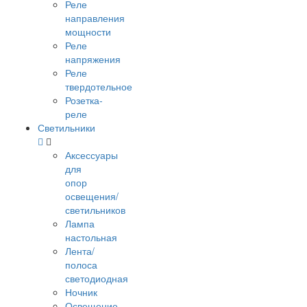
Реле
направления
мощности
Реле
напряжения
Реле
твердотельное
Розетка-
реле
Светильники
Аксессуары
для
опор
освещения/
светильников
Лампа
настольная
Лента/
полоса
светодиодная
Ночник
Освещение