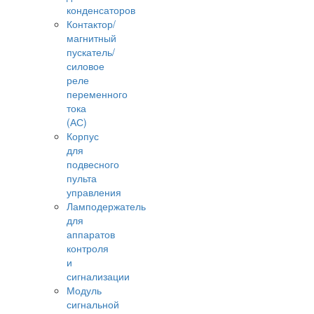
конденсаторов
Контактор/
магнитный
пускатель/
силовое
реле
переменного
тока
(АС)
Корпус
для
подвесного
пульта
управления
Ламподержатель
для
аппаратов
контроля
и
сигнализации
Модуль
сигнальной