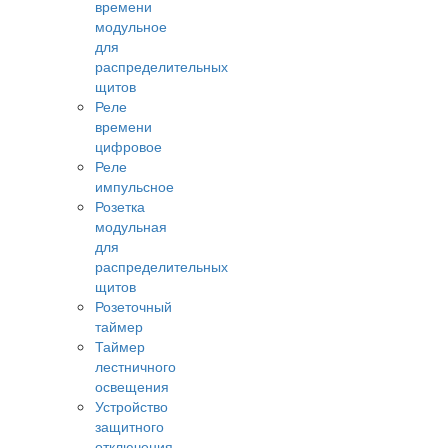
времени
модульное
для
распределительных
щитов
Реле
времени
цифровое
Реле
импульсное
Розетка
модульная
для
распределительных
щитов
Розеточный
таймер
Таймер
лестничного
освещения
Устройство
защитного
отключения