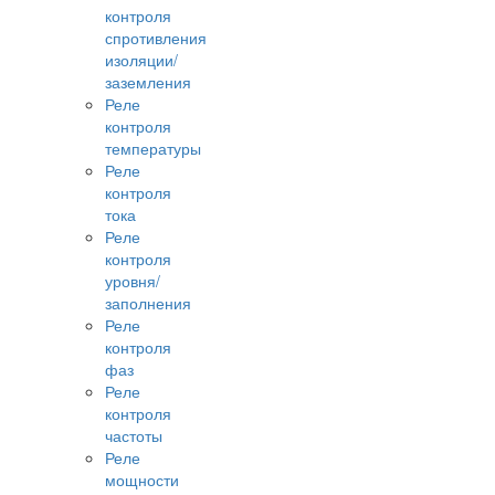
контроля
спротивления
изоляции/
заземления
Реле
контроля
температуры
Реле
контроля
тока
Реле
контроля
уровня/
заполнения
Реле
контроля
фаз
Реле
контроля
частоты
Реле
мощности