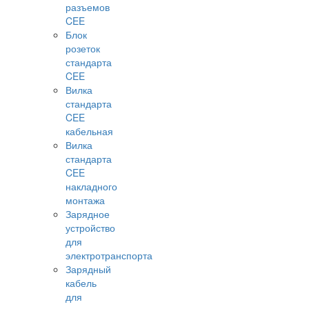
разъемов
CEE
Блок
розеток
стандарта
CEE
Вилка
стандарта
CEE
кабельная
Вилка
стандарта
CEE
накладного
монтажа
Зарядное
устройство
для
электротранспорта
Зарядный
кабель
для