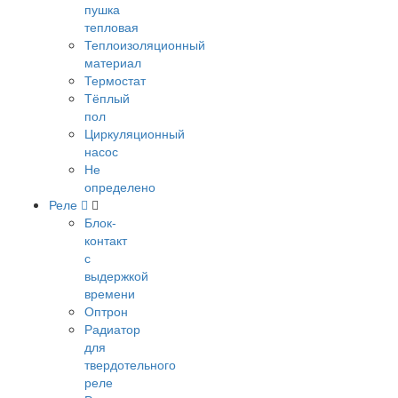
пушка
тепловая
Теплоизоляционный
материал
Термостат
Тёплый
пол
Циркуляционный
насос
Не
определено
Реле
Блок-
контакт
с
выдержкой
времени
Оптрон
Радиатор
для
твердотельного
реле