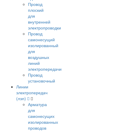
Провод
плоский
для
внутренней
электропроводки
Провод
самонесущий
изолированный
для
воздушных
линий
электропередачи
Провод
установочный
Линии
электропередач
(лэп)
Арматура
для
самонесущих
изолированных
проводов