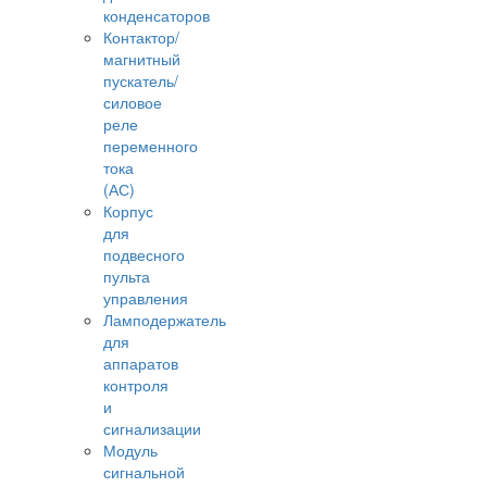
конденсаторов
Контактор/
магнитный
пускатель/
силовое
реле
переменного
тока
(АС)
Корпус
для
подвесного
пульта
управления
Ламподержатель
для
аппаратов
контроля
и
сигнализации
Модуль
сигнальной