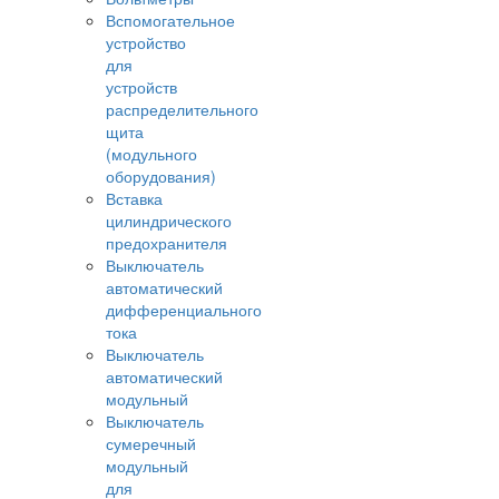
Вспомогательное
устройство
для
устройств
распределительного
щита
(модульного
оборудования)
Вставка
цилиндрического
предохранителя
Выключатель
автоматический
дифференциального
тока
Выключатель
автоматический
модульный
Выключатель
сумеречный
модульный
для