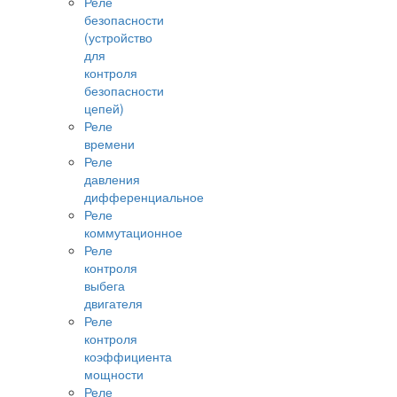
Реле
безопасности
(устройство
для
контроля
безопасности
цепей)
Реле
времени
Реле
давления
дифференциальное
Реле
коммутационное
Реле
контроля
выбега
двигателя
Реле
контроля
коэффициента
мощности
Реле