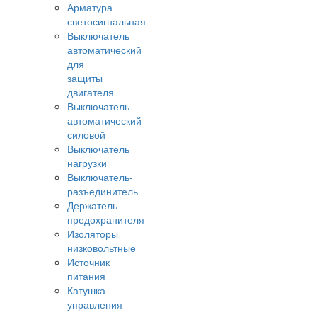
Арматура
светосигнальная
Выключатель
автоматический
для
защиты
двигателя
Выключатель
автоматический
силовой
Выключатель
нагрузки
Выключатель-
разъединитель
Держатель
предохранителя
Изоляторы
низковольтные
Источник
питания
Катушка
управления