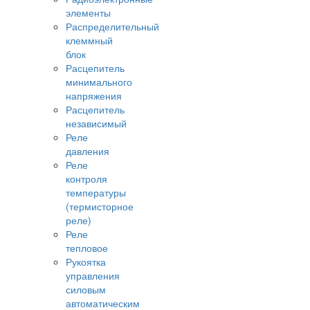
элементы
Распределительный
клеммный
блок
Расцепитель
минимального
напряжения
Расцепитель
независимый
Реле
давления
Реле
контроля
температуры
(термисторное
реле)
Реле
тепловое
Рукоятка
управления
силовым
автоматическим