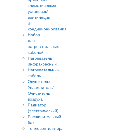
климатических
установок/
вентиляции
и
кондиционирования
Набор
для
нагревательных
кабелей
Нагреватель
инфракрасный
Нагревательный
кабель
Осушитель/
Увлажнитель/
Очиститель
воздуха
Радиатор
(электрический)
Расширительный
бак
Тепловентилятор/