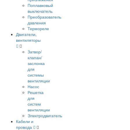
Поплавковый
выключатель
Преобразователь
давления
Термореле
Двигатели,
вентиляторы
Затвор/
клапан/
заслонка
для
системы
вентиляции
Насос
Решетка
для
систем
вентиляции
Электродвигатель
Кабели и
провода