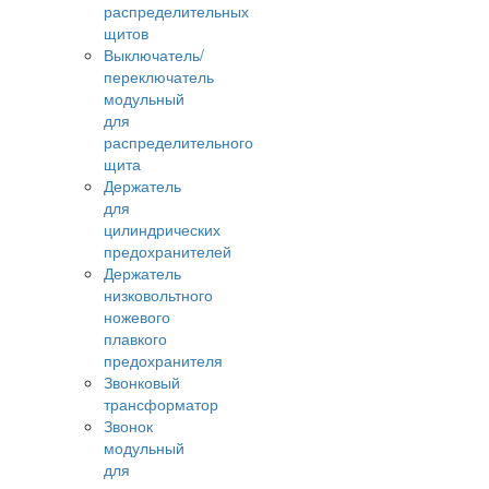
распределительных
щитов
Выключатель/
переключатель
модульный
для
распределительного
щита
Держатель
для
цилиндрических
предохранителей
Держатель
низковольтного
ножевого
плавкого
предохранителя
Звонковый
трансформатор
Звонок
модульный
для