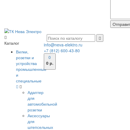
Каталог
info@neva-elektro.ru
+7 (812) 600-43-80
Вилки,
0
розетки и
0 р.
устройства
промышленные
и
специальные
Адаптер
для
автомобильной
розетки
Аксессуары
для
штепсельных