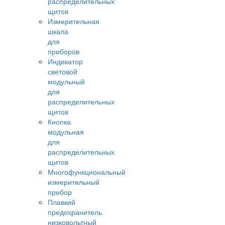
распределительных
щитов
Измерительная
шкала
для
приборов
Индикатор
световой
модульный
для
распределительных
щитов
Кнопка
модульная
для
распределительных
щитов
Многофункциональный
измерительный
прибор
Плавкий
предохранитель
низковольтный