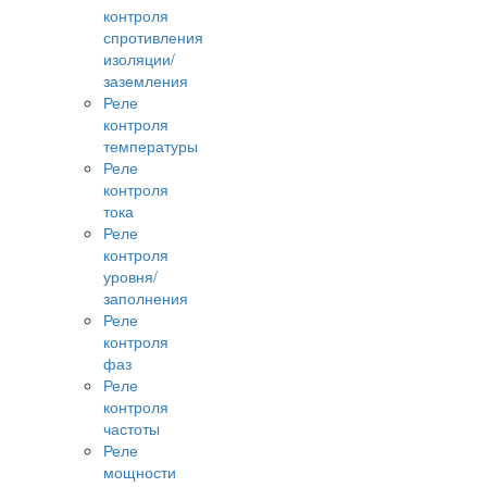
контроля
спротивления
изоляции/
заземления
Реле
контроля
температуры
Реле
контроля
тока
Реле
контроля
уровня/
заполнения
Реле
контроля
фаз
Реле
контроля
частоты
Реле
мощности