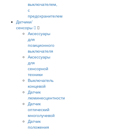
выключателем,
с
предохранителем
Датчики/
сенсоры
Аксессуары
для
позиционного
выключателя
Аксессуары
для
сенсорной
техники
Выключатель
концевой
Датчик
люминесцентности
Датчик
оптический
многолучевой
Датчик
положения