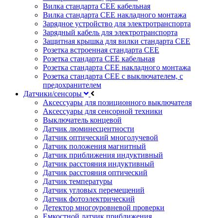
Вилка стандарта CEE кабельная
Вилка стандарта CEE накладного монтажа
Зарядное устройство для электротранспорта
Зарядный кабель для электротранспорта
Защитная крышка для вилки стандарта CEE
Розетка встроенная стандарта CEE
Розетка стандарта СЕЕ кабельная
Розетка стандарта СЕЕ накладного монтажа
Розетка стандарта СЕЕ с выключателем, с
предохранителем
Датчики/сенсоры
Аксессуары для позиционного выключателя
Аксессуары для сенсорной техники
Выключатель концевой
Датчик люминесцентности
Датчик оптический многолучевой
Датчик положения магнитный
Датчик приближения индуктивный
Датчик расстояния индуктивный
Датчик расстояния оптический
Датчик температуры
Датчик угловых перемещений
Датчик фотоэлектрический
Детектор многоуровневой проверки
Емкостной датчик приближения