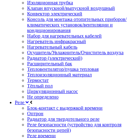
Изоляционная трубка
Клапан впускной/выпускной воздушный
Конвектор электрический
Консоль для монтажа отопительных приборов/
климатических установок/вентиляции и
кондиционирования
Набор для нагревательных кабелей
Нагреватель инфракрасный
Нагревательный кабель
Осушитель/Увлажнитель/Очиститель воздуха
Радиатор (электрический)
Расширительный бак
Тепловентилятор/пушка тепловая
Теплоизоляционный материал
Термостат
Тёплый пол
Циркуляционный насос
Не определено
Реле
Блок-контакт с выдержкой времени
Оптрон
Радиатор для твердотельного реле
Реле безопасности (устройство для контроля
безопасности цепей)
Реле времени