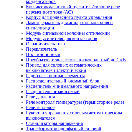
конденсаторов
Контактор/магнитный пускатель/силовое реле
переменного тока (АС)
Корпус для подвесного пульта управления
Ламподержатель для аппаратов контроля и
сигнализации
Модуль сигнальной колонны оптический
Модуль усилителя для контакторов
Ограничитель тока
Переключатель
Пост кнопочный
Преобразователь частоты низковольтный до 1 кВ
Привод для силовых автоматических
выключателей электрический
Радиоэлектронные элементы
Распределительный клеммный блок
Расцепитель минимального напряжения
Расцепитель независимый
Реле давления
Реле контроля температуры (термисторное реле)
Реле тепловое
Рукоятка управления силовым автоматическим
выключателем
Стабилизаторы напряжения
Трансформатор однофазный силовой