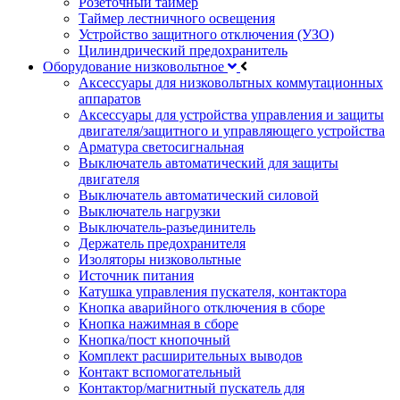
Розеточный таймер
Таймер лестничного освещения
Устройство защитного отключения (УЗО)
Цилиндрический предохранитель
Оборудование низковольтное
Аксессуары для низковольтных коммутационных
аппаратов
Аксессуары для устройства управления и защиты
двигателя/защитного и управляющего устройства
Арматура светосигнальная
Выключатель автоматический для защиты
двигателя
Выключатель автоматический силовой
Выключатель нагрузки
Выключатель-разъединитель
Держатель предохранителя
Изоляторы низковольтные
Источник питания
Катушка управления пускателя, контактора
Кнопка аварийного отключения в сборе
Кнопка нажимная в сборе
Кнопка/пост кнопочный
Комплект расширительных выводов
Контакт вспомогательный
Контактор/магнитный пускатель для