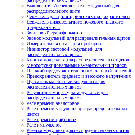
распределительных щитов
Выключатель/переключатель модульный для
распределительного щита
Держатель для цилиндрических предохранителей
Держатель низковольтного ножевого плавкого
предохранителя
Звонковый трансформатор
Звонок модульный для распределительных щитов
Измерительная шкала для приборов
Индикатор световой модульный для
распределительных щитов
Кнопка модульная для распределительных щитов
Многофункциональный измерительный прибор
Плавкий предохранитель низковольтный ножевой
Предохранитель среднего и высокого напряжения
Пускатель магнитный модульный для
распределительных щитов
Регулятор температуры модульный для
распределительных щитов
Реле времени аналоговое
Реле времени модульное для распределительных
щитов
Реле времени цифровое
Реле импульсное
Розетка модульная для распределительных щитов