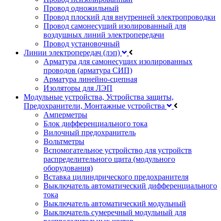
Провод одножильный
Провод плоский для внутренней электропроводки
Провод самонесущий изолированный для
воздушных линий электропередачи
Провод установочный
Линии электропередач (лэп)
Арматура для самонесущих изолированных
проводов (арматура СИП)
Арматура линейно-сцепная
Изоляторы для ЛЭП
Модульные устройства, Устройства защиты,
Предохранители, Монтажные устройства
Амперметры
Блок дифференциального тока
Вилочный предохранитель
Вольтметры
Вспомогательное устройство для устройств
распределительного щита (модульного
оборудования)
Вставка цилиндрического предохранителя
Выключатель автоматический дифференциального
тока
Выключатель автоматический модульный
Выключатель сумеречный модульный для