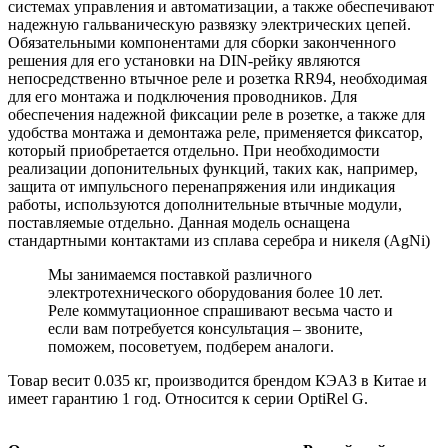
системах управления и автоматизации, а также обеспечивают
надежную гальваническую развязку электрических цепей.
Обязательными компонентами для сборки законченного
решения для его установки на DIN-рейку являются
непосредственно втычное реле и розетка RR94, необходимая
для его монтажа и подключения проводников. Для
обеспечения надежной фиксации реле в розетке, а также для
удобства монтажа и демонтажа реле, применяется фиксатор,
который приобретается отдельно. При необходимости
реализации допонительных функций, таких как, например,
защита от импульсного перенапряжения или индикация
работы, используются дополнительные втычные модули,
поставляемые отдельно. Данная модель оснащена
стандартными контактами из сплава серебра и никеля (AgNi)
Мы занимаемся поставкой различного
электротехнического оборудования более 10 лет.
Реле коммутационное спрашивают весьма часто и
если вам потребуется консультация – звоните,
поможем, посоветуем, подберем аналоги.
Товар весит 0.035 кг, производится брендом КЭАЗ в Китае и
имеет гарантию 1 год. Относится к серии OptiRel G.