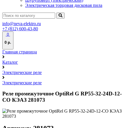
Шуруповерт (электрический)
Электрическая торцовая дисковая пила
info@neva-elektro.ru
+7 (812) 600-43-80
0
0 р.
Главная страница
Каталог
Электрические реле
Электрические реле
Реле промежуточное OptiRel G RP55-32-24D-12-
CO КЭАЗ 281073