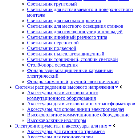
Светильник грунтовый
Светильник для встраиваемого и поверхностного
монтажа
Светильник для высоких пролетов
Светильник для местного освещения станков
Светильник для освещения улиц и площадей
Светильник линейный реечного типа
Светильник переносной
Светильник подвесной
Светильник пылевлагозащищенный
Светильник торшерный, столбик световой
Столб/опора освещения
Фонарь взрывозащищенный карманный
электрический
Фонарь карманный, ручной электрический
Системы распределения высокого напряжения
Аксессуары для высоковольтного
коммутационного оборудования
Аксессуары для высоковольтных трансформаторов
Аксессуары для опоры линии электропередач
Высоковольтное коммутационное оборудование
Высоковольтные изоляторы
Электроинструменты и аксессуары для них
Аксессуары для газонного триммера
Аксессуары для газонокосилки