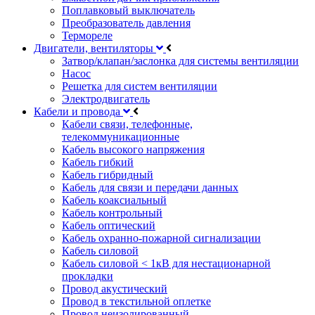
Поплавковый выключатель
Преобразователь давления
Термореле
Двигатели, вентиляторы
Затвор/клапан/заслонка для системы вентиляции
Насос
Решетка для систем вентиляции
Электродвигатель
Кабели и провода
Кабели связи, телефонные,
телекоммуникационные
Кабель высокого напряжения
Кабель гибкий
Кабель гибридный
Кабель для связи и передачи данных
Кабель коаксиальный
Кабель контрольный
Кабель оптический
Кабель охранно-пожарной сигнализации
Кабель силовой
Кабель силовой < 1кВ для нестационарной
прокладки
Провод акустический
Провод в текстильной оплетке
Провод неизолированный