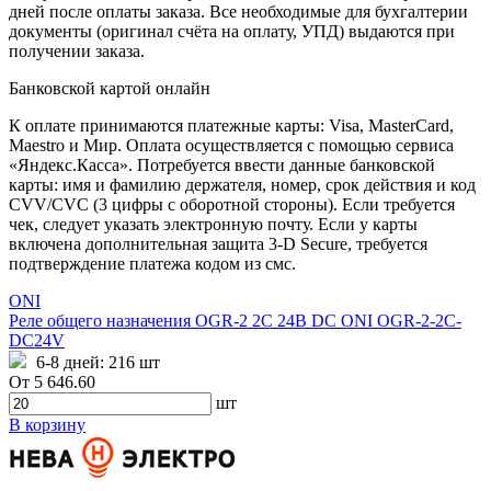
дней после оплаты заказа. Все необходимые для бухгалтерии
документы (оригинал счёта на оплату, УПД) выдаются при
получении заказа.
Банковской картой онлайн
К оплате принимаются платежные карты: Visa, MasterCard,
Maestro и Мир. Оплата осуществляется с помощью сервиса
«Яндекс.Касса». Потребуется ввести данные банковской
карты: имя и фамилию держателя, номер, срок действия и код
CVV/CVC (3 цифры с оборотной стороны). Если требуется
чек, следует указать электронную почту. Если у карты
включена дополнительная защита 3-D Secure, требуется
подтверждение платежа кодом из смс.
ONI
Реле общего назначения OGR-2 2C 24В DC ONI OGR-2-2C-
DC24V
6-8 дней:
216 шт
От
5 646.60
шт
В корзину