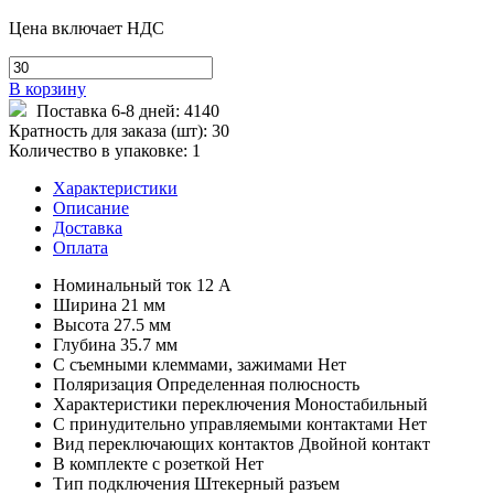
Цена включает НДС
В корзину
Поставка 6-8 дней:
4140
Кратность для заказа (шт):
30
Количество в упаковке:
1
Характеристики
Описание
Доставка
Оплата
Номинальный ток
12 А
Ширина
21 мм
Высота
27.5 мм
Глубина
35.7 мм
С съемными клеммами, зажимами
Нет
Поляризация
Определенная полюсность
Характеристики переключения
Моностабильный
С принудительно управляемыми контактами
Нет
Вид переключающих контактов
Двойной контакт
В комплекте с розеткой
Нет
Тип подключения
Штекерный разъем