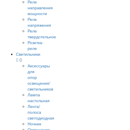
Реле
направления
мощности
Реле
напряжения
Реле
твердотельное
Розетка-
реле
Светильники
Аксессуары
для
опор
освещения/
светильников
Лампа
настольная
Лента/
полоса
светодиодная
Ночник
Освещение