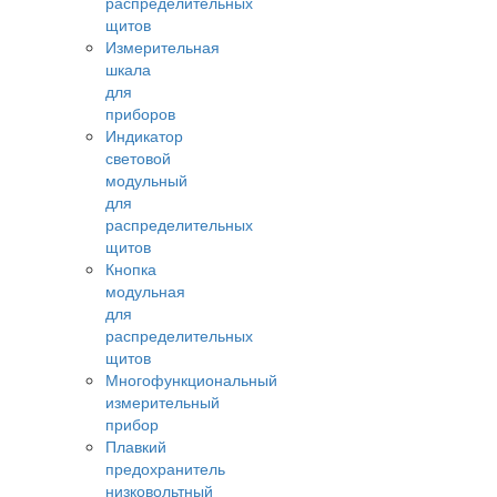
распределительных
щитов
Измерительная
шкала
для
приборов
Индикатор
световой
модульный
для
распределительных
щитов
Кнопка
модульная
для
распределительных
щитов
Многофункциональный
измерительный
прибор
Плавкий
предохранитель
низковольтный