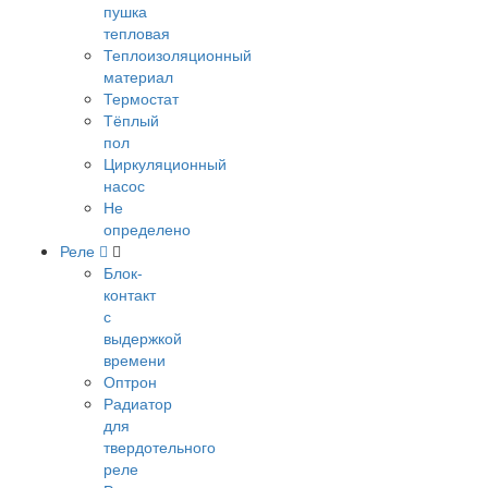
пушка
тепловая
Теплоизоляционный
материал
Термостат
Тёплый
пол
Циркуляционный
насос
Не
определено
Реле
Блок-
контакт
с
выдержкой
времени
Оптрон
Радиатор
для
твердотельного
реле