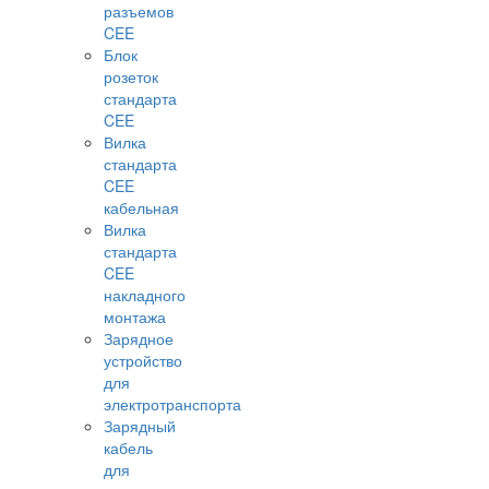
разъемов
CEE
Блок
розеток
стандарта
CEE
Вилка
стандарта
CEE
кабельная
Вилка
стандарта
CEE
накладного
монтажа
Зарядное
устройство
для
электротранспорта
Зарядный
кабель
для