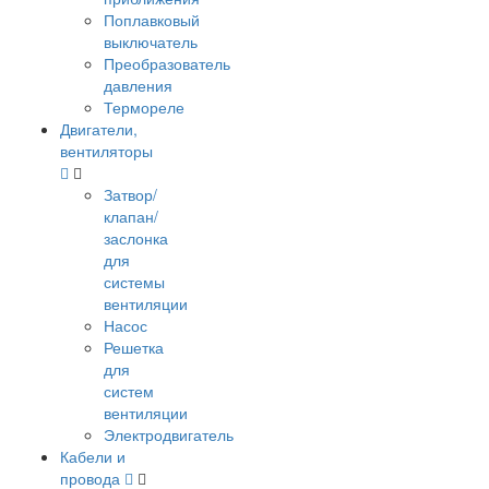
Поплавковый
выключатель
Преобразователь
давления
Термореле
Двигатели,
вентиляторы
Затвор/
клапан/
заслонка
для
системы
вентиляции
Насос
Решетка
для
систем
вентиляции
Электродвигатель
Кабели и
провода