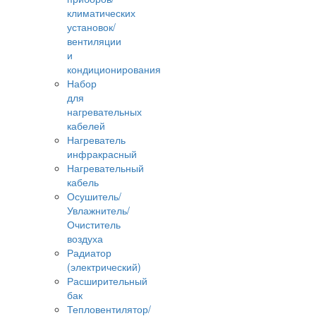
климатических
установок/
вентиляции
и
кондиционирования
Набор
для
нагревательных
кабелей
Нагреватель
инфракрасный
Нагревательный
кабель
Осушитель/
Увлажнитель/
Очиститель
воздуха
Радиатор
(электрический)
Расширительный
бак
Тепловентилятор/