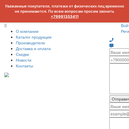
Уважаемые покупатели, платежи от физических лиц временно
не принимаются. По всем вопросам просим звонить
+79991353411
Вой
О компании
Рег
Каталог продукции
Производители
Доставка и оплата
Скидки
Новости
Контакты