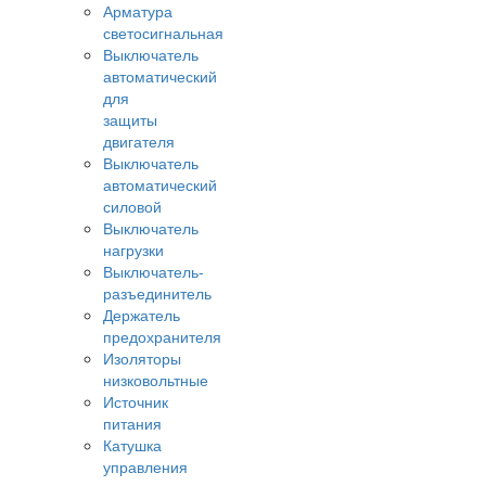
Арматура
светосигнальная
Выключатель
автоматический
для
защиты
двигателя
Выключатель
автоматический
силовой
Выключатель
нагрузки
Выключатель-
разъединитель
Держатель
предохранителя
Изоляторы
низковольтные
Источник
питания
Катушка
управления