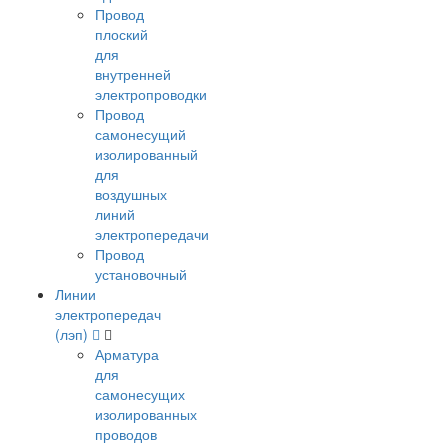
Провод
плоский
для
внутренней
электропроводки
Провод
самонесущий
изолированный
для
воздушных
линий
электропередачи
Провод
установочный
Линии
электропередач
(лэп)
Арматура
для
самонесущих
изолированных
проводов