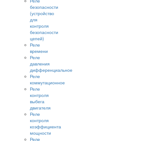
Реле
безопасности
(устройство
для
контроля
безопасности
цепей)
Реле
времени
Реле
давления
дифференциальное
Реле
коммутационное
Реле
контроля
выбега
двигателя
Реле
контроля
коэффициента
мощности
Реле