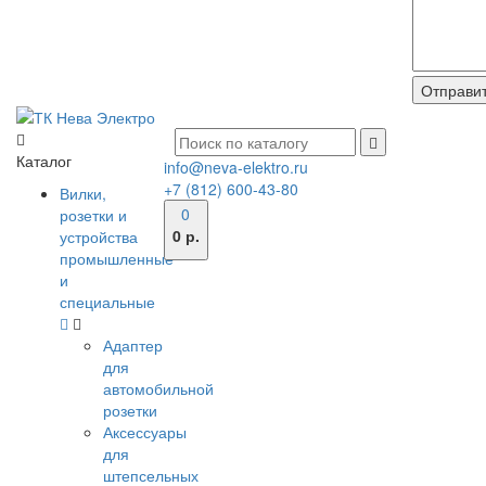
Каталог
info@neva-elektro.ru
+7 (812) 600-43-80
Вилки,
0
розетки и
0 р.
устройства
промышленные
и
специальные
Адаптер
для
автомобильной
розетки
Аксессуары
для
штепсельных