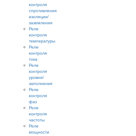
контроля
спротивления
изоляции/
заземления
Реле
контроля
температуры
Реле
контроля
тока
Реле
контроля
уровня/
заполнения
Реле
контроля
фаз
Реле
контроля
частоты
Реле
мощности