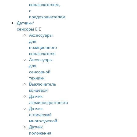
выключателем,
с
предохранителем
Датчики/
сенсоры
Аксессуары
для
позиционного
выключателя
Аксессуары
для
сенсорной
техники
Выключатель
концевой
Датчик
люминесцентности
Датчик
оптический
многолучевой
Датчик
положения