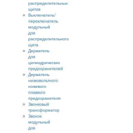
распределительных
щитов
Выключатель/
переключатель
модульный
для
распределительного
щита
Держатель
для
цилиндрических
предохранителей
Держатель
низковольтного
ножевого
плавкого
предохранителя
Звонковый
трансформатор
Звонок
модульный
для