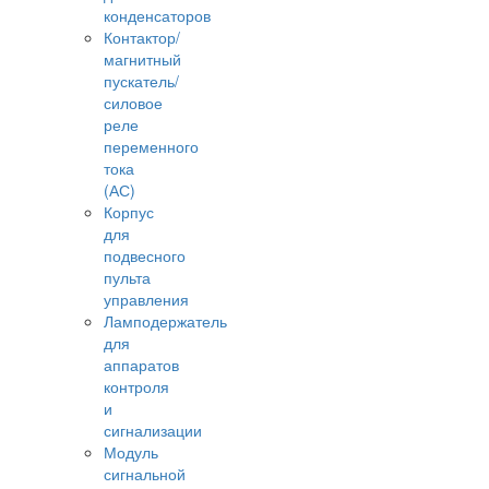
конденсаторов
Контактор/
магнитный
пускатель/
силовое
реле
переменного
тока
(АС)
Корпус
для
подвесного
пульта
управления
Ламподержатель
для
аппаратов
контроля
и
сигнализации
Модуль
сигнальной