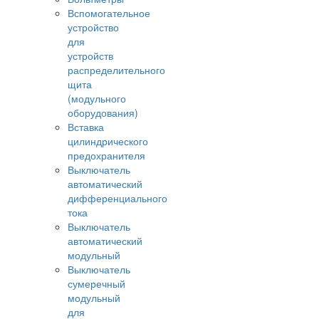
Вспомогательное
устройство
для
устройств
распределительного
щита
(модульного
оборудования)
Вставка
цилиндрического
предохранителя
Выключатель
автоматический
дифференциального
тока
Выключатель
автоматический
модульный
Выключатель
сумеречный
модульный
для