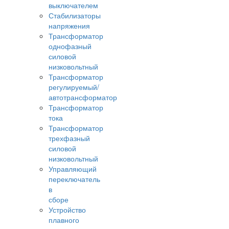
выключателем
Стабилизаторы
напряжения
Трансформатор
однофазный
силовой
низковольтный
Трансформатор
регулируемый/
автотрансформатор
Трансформатор
тока
Трансформатор
трехфазный
силовой
низковольтный
Управляющий
переключатель
в
сборе
Устройство
плавного