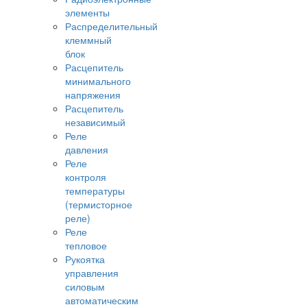
элементы
Распределительный
клеммный
блок
Расцепитель
минимального
напряжения
Расцепитель
независимый
Реле
давления
Реле
контроля
температуры
(термисторное
реле)
Реле
тепловое
Рукоятка
управления
силовым
автоматическим