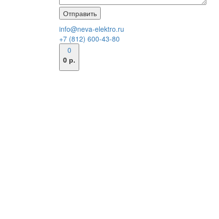
info@neva-elektro.ru
+7 (812) 600-43-80
0
0 р.