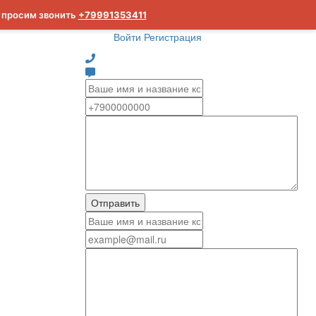
м просим звонить
+79991353411
Войти
Регистрация