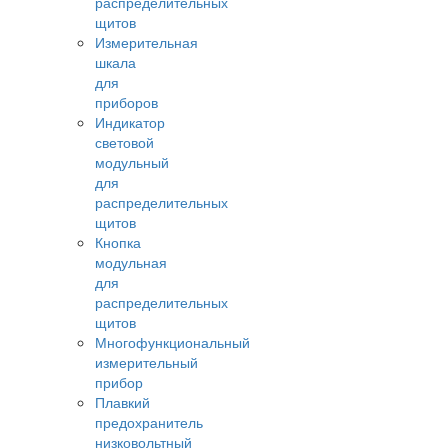
распределительных
щитов
Измерительная
шкала
для
приборов
Индикатор
световой
модульный
для
распределительных
щитов
Кнопка
модульная
для
распределительных
щитов
Многофункциональный
измерительный
прибор
Плавкий
предохранитель
низковольтный