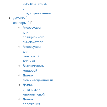
выключателем,
с
предохранителем
Датчики/
сенсоры
Аксессуары
для
позиционного
выключателя
Аксессуары
для
сенсорной
техники
Выключатель
концевой
Датчик
люминесцентности
Датчик
оптический
многолучевой
Датчик
положения