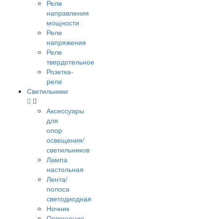
Реле
направления
мощности
Реле
напряжения
Реле
твердотельное
Розетка-
реле
Светильники
Аксессуары
для
опор
освещения/
светильников
Лампа
настольная
Лента/
полоса
светодиодная
Ночник
Освещение