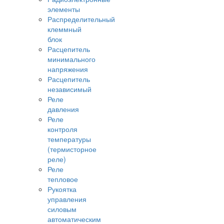
элементы
Распределительный
клеммный
блок
Расцепитель
минимального
напряжения
Расцепитель
независимый
Реле
давления
Реле
контроля
температуры
(термисторное
реле)
Реле
тепловое
Рукоятка
управления
силовым
автоматическим