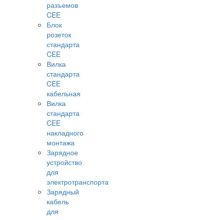
разъемов
CEE
Блок
розеток
стандарта
CEE
Вилка
стандарта
CEE
кабельная
Вилка
стандарта
CEE
накладного
монтажа
Зарядное
устройство
для
электротранспорта
Зарядный
кабель
для