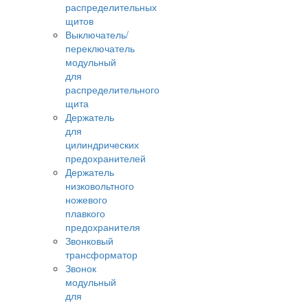
распределительных
щитов
Выключатель/
переключатель
модульный
для
распределительного
щита
Держатель
для
цилиндрических
предохранителей
Держатель
низковольтного
ножевого
плавкого
предохранителя
Звонковый
трансформатор
Звонок
модульный
для