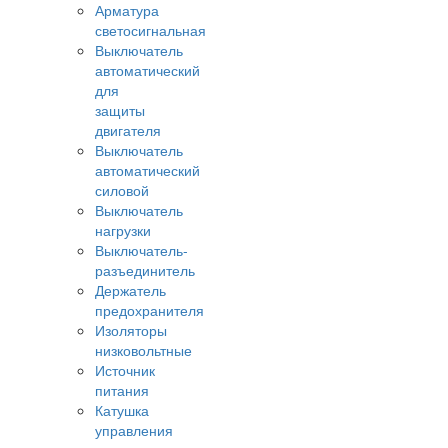
Арматура
светосигнальная
Выключатель
автоматический
для
защиты
двигателя
Выключатель
автоматический
силовой
Выключатель
нагрузки
Выключатель-
разъединитель
Держатель
предохранителя
Изоляторы
низковольтные
Источник
питания
Катушка
управления