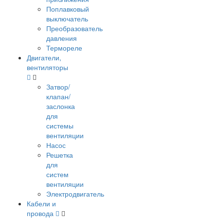
Поплавковый
выключатель
Преобразователь
давления
Термореле
Двигатели,
вентиляторы
Затвор/
клапан/
заслонка
для
системы
вентиляции
Насос
Решетка
для
систем
вентиляции
Электродвигатель
Кабели и
провода