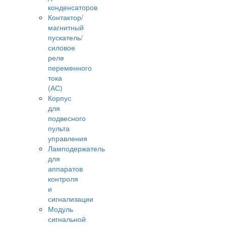
конденсаторов
Контактор/
магнитный
пускатель/
силовое
реле
переменного
тока
(АС)
Корпус
для
подвесного
пульта
управления
Ламподержатель
для
аппаратов
контроля
и
сигнализации
Модуль
сигнальной