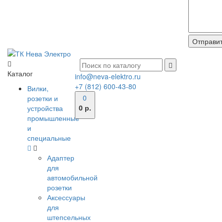
Каталог
info@neva-elektro.ru
+7 (812) 600-43-80
Вилки,
0
розетки и
0 р.
устройства
промышленные
и
специальные
Адаптер
для
автомобильной
розетки
Аксессуары
для
штепсельных