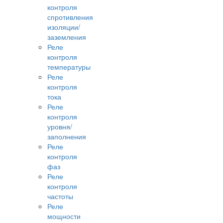
контроля
спротивления
изоляции/
заземления
Реле
контроля
температуры
Реле
контроля
тока
Реле
контроля
уровня/
заполнения
Реле
контроля
фаз
Реле
контроля
частоты
Реле
мощности