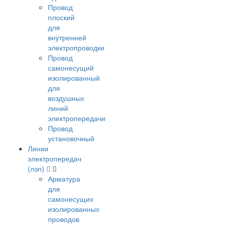
Провод
плоский
для
внутренней
электропроводки
Провод
самонесущий
изолированный
для
воздушных
линий
электропередачи
Провод
установочный
Линии
электропередач
(лэп)
Арматура
для
самонесущих
изолированных
проводов