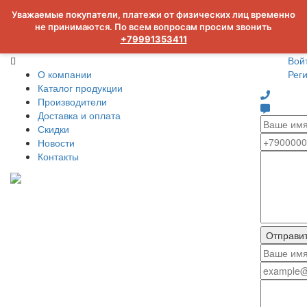
Уважаемые покупатели, платежи от физических лиц временно
не принимаются. По всем вопросам просим звонить
+79991353411
Вой
О компании
Рег
Каталог продукции
Производители
Доставка и оплата
Скидки
Новости
Контакты