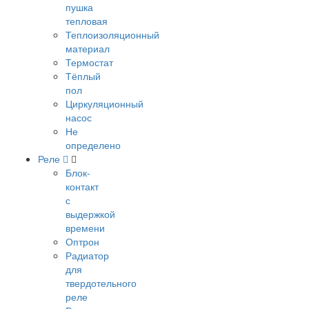
пушка
тепловая
Теплоизоляционный
материал
Термостат
Тёплый
пол
Циркуляционный
насос
Не
определено
Реле
Блок-
контакт
с
выдержкой
времени
Оптрон
Радиатор
для
твердотельного
реле