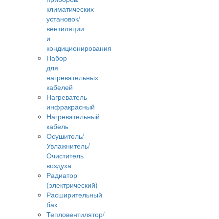
климатических
установок/
вентиляции
и
кондиционирования
Набор
для
нагревательных
кабелей
Нагреватель
инфракрасный
Нагревательный
кабель
Осушитель/
Увлажнитель/
Очиститель
воздуха
Радиатор
(электрический)
Расширительный
бак
Тепловентилятор/