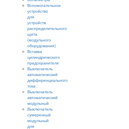
Вспомогательное
устройство
для
устройств
распределительного
щита
(модульного
оборудования)
Вставка
цилиндрического
предохранителя
Выключатель
автоматический
дифференциального
тока
Выключатель
автоматический
модульный
Выключатель
сумеречный
модульный
для