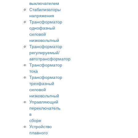
выключателем
Стабилизаторы
напряжения
Трансформатор
однофазный
силовой
низковольтный
Трансформатор
регулируемый/
автотрансформатор
Трансформатор
тока
Трансформатор
трехфазный
силовой
низковольтный
Управляющий
переключатель
в
сборе
Устройство
плавного