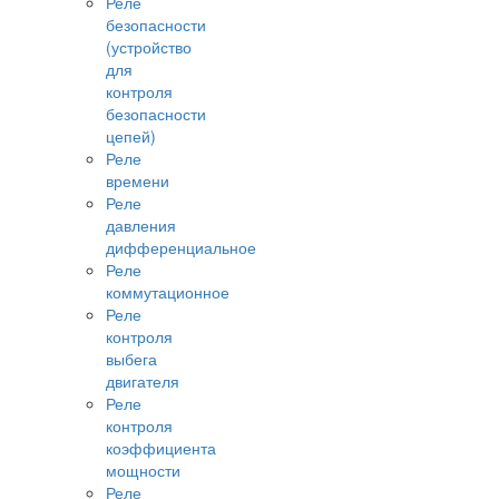
Реле
безопасности
(устройство
для
контроля
безопасности
цепей)
Реле
времени
Реле
давления
дифференциальное
Реле
коммутационное
Реле
контроля
выбега
двигателя
Реле
контроля
коэффициента
мощности
Реле