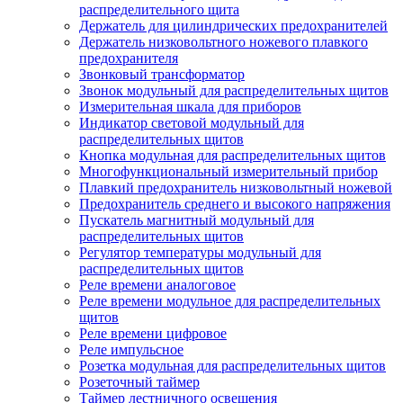
распределительного щита
Держатель для цилиндрических предохранителей
Держатель низковольтного ножевого плавкого
предохранителя
Звонковый трансформатор
Звонок модульный для распределительных щитов
Измерительная шкала для приборов
Индикатор световой модульный для
распределительных щитов
Кнопка модульная для распределительных щитов
Многофункциональный измерительный прибор
Плавкий предохранитель низковольтный ножевой
Предохранитель среднего и высокого напряжения
Пускатель магнитный модульный для
распределительных щитов
Регулятор температуры модульный для
распределительных щитов
Реле времени аналоговое
Реле времени модульное для распределительных
щитов
Реле времени цифровое
Реле импульсное
Розетка модульная для распределительных щитов
Розеточный таймер
Таймер лестничного освещения