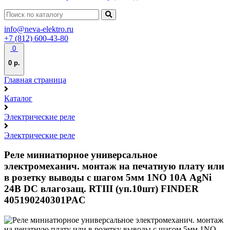
info@neva-elektro.ru
+7 (812) 600-43-80
0
0 р.
Главная страница
Каталог
Электрические реле
Электрические реле
Реле миниатюрное универсальное
электромеханич. монтаж на печатную плату или
в розетку выводы с шагом 5мм 1NO 10А AgNi
24В DC влагозащ. RTIII (уп.10шт) FINDER
405190240301PAC