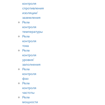
контроля
спротивления
изоляции/
заземления
Реле
контроля
температуры
Реле
контроля
тока
Реле
контроля
уровня/
заполнения
Реле
контроля
фаз
Реле
контроля
частоты
Реле
мощности