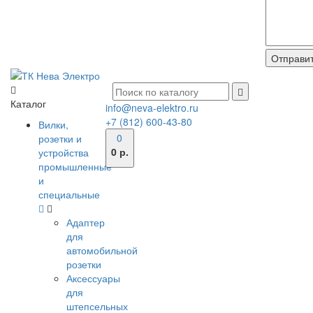
Каталог
info@neva-elektro.ru
+7 (812) 600-43-80
Вилки,
0
розетки и
0 р.
устройства
промышленные
и
специальные
Адаптер
для
автомобильной
розетки
Аксессуары
для
штепсельных