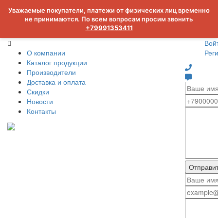
Уважаемые покупатели, платежи от физических лиц временно
не принимаются. По всем вопросам просим звонить
+79991353411
Вой
О компании
Рег
Каталог продукции
Производители
Доставка и оплата
Скидки
Новости
Контакты