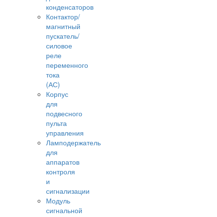
конденсаторов
Контактор/
магнитный
пускатель/
силовое
реле
переменного
тока
(АС)
Корпус
для
подвесного
пульта
управления
Ламподержатель
для
аппаратов
контроля
и
сигнализации
Модуль
сигнальной