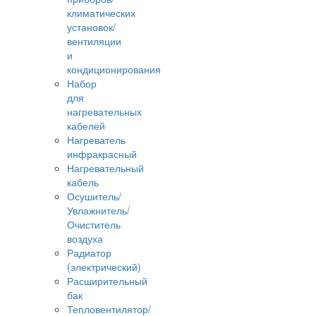
климатических
установок/
вентиляции
и
кондиционирования
Набор
для
нагревательных
кабелей
Нагреватель
инфракрасный
Нагревательный
кабель
Осушитель/
Увлажнитель/
Очиститель
воздуха
Радиатор
(электрический)
Расширительный
бак
Тепловентилятор/