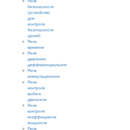
Реле
безопасности
(устройство
для
контроля
безопасности
цепей)
Реле
времени
Реле
давления
дифференциальное
Реле
коммутационное
Реле
контроля
выбега
двигателя
Реле
контроля
коэффициента
мощности
Реле