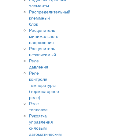
элементы
Распределительный
клеммный
блок
Расцепитель
минимального
напряжения
Расцепитель
независимый
Реле
давления
Реле
контроля
температуры
(термисторное
реле)
Реле
тепловое
Рукоятка
управления
силовым
автоматическим