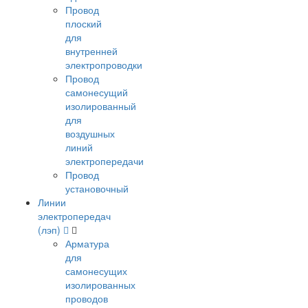
Провод
плоский
для
внутренней
электропроводки
Провод
самонесущий
изолированный
для
воздушных
линий
электропередачи
Провод
установочный
Линии
электропередач
(лэп)
Арматура
для
самонесущих
изолированных
проводов