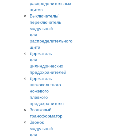
распределительных
щитов
Выключатель/
переключатель
модульный
для
распределительного
щита
Держатель
для
цилиндрических
предохранителей
Держатель
низковольтного
ножевого
плавкого
предохранителя
Звонковый
трансформатор
Звонок
модульный
для