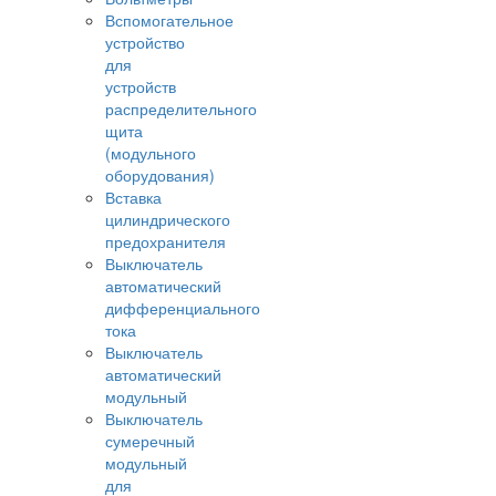
Вспомогательное
устройство
для
устройств
распределительного
щита
(модульного
оборудования)
Вставка
цилиндрического
предохранителя
Выключатель
автоматический
дифференциального
тока
Выключатель
автоматический
модульный
Выключатель
сумеречный
модульный
для