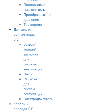
Поплавковый
выключатель
Преобразователь
давления
Термореле
Двигатели,
вентиляторы
Затвор/
клапан/
заслонка
для
системы
вентиляции
Насос
Решетка
для
систем
вентиляции
Электродвигатель
Кабели и
провода