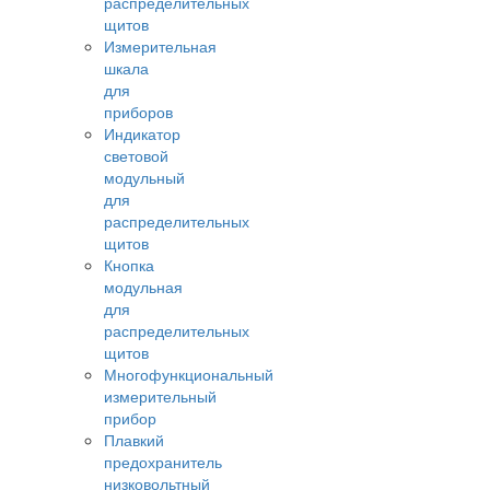
распределительных
щитов
Измерительная
шкала
для
приборов
Индикатор
световой
модульный
для
распределительных
щитов
Кнопка
модульная
для
распределительных
щитов
Многофункциональный
измерительный
прибор
Плавкий
предохранитель
низковольтный