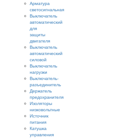
Арматура
светосигнальная
Выключатель
автоматический
для
защиты
двигателя
Выключатель
автоматический
силовой
Выключатель
нагрузки
Выключатель-
разъединитель
Держатель
предохранителя
Изоляторы
низковольтные
Источник
питания
Катушка
управления