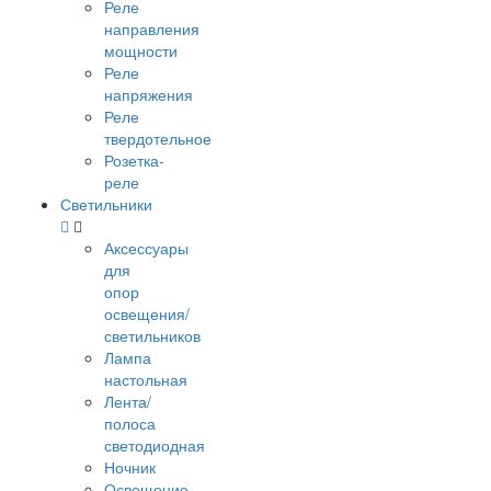
Реле
направления
мощности
Реле
напряжения
Реле
твердотельное
Розетка-
реле
Светильники
Аксессуары
для
опор
освещения/
светильников
Лампа
настольная
Лента/
полоса
светодиодная
Ночник
Освещение