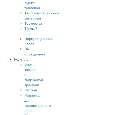
пушка
тепловая
Теплоизоляционный
материал
Термостат
Тёплый
пол
Циркуляционный
насос
Не
определено
Реле
Блок-
контакт
с
выдержкой
времени
Оптрон
Радиатор
для
твердотельного
реле