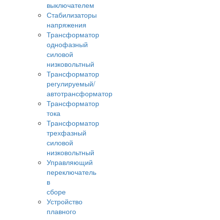
выключателем
Стабилизаторы
напряжения
Трансформатор
однофазный
силовой
низковольтный
Трансформатор
регулируемый/
автотрансформатор
Трансформатор
тока
Трансформатор
трехфазный
силовой
низковольтный
Управляющий
переключатель
в
сборе
Устройство
плавного