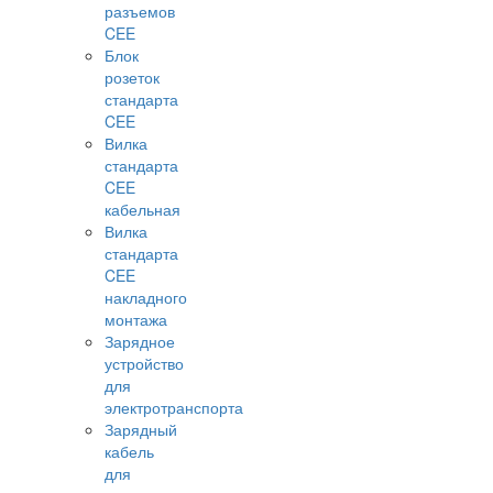
разъемов
CEE
Блок
розеток
стандарта
CEE
Вилка
стандарта
CEE
кабельная
Вилка
стандарта
CEE
накладного
монтажа
Зарядное
устройство
для
электротранспорта
Зарядный
кабель
для