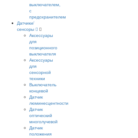
выключателем,
с
предохранителем
Датчики/
сенсоры
Аксессуары
для
позиционного
выключателя
Аксессуары
для
сенсорной
техники
Выключатель
концевой
Датчик
люминесцентности
Датчик
оптический
многолучевой
Датчик
положения