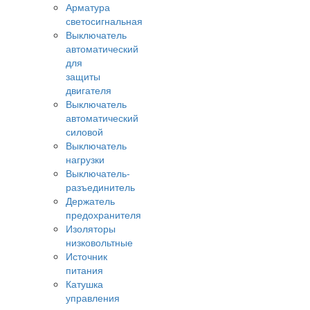
Арматура
светосигнальная
Выключатель
автоматический
для
защиты
двигателя
Выключатель
автоматический
силовой
Выключатель
нагрузки
Выключатель-
разъединитель
Держатель
предохранителя
Изоляторы
низковольтные
Источник
питания
Катушка
управления