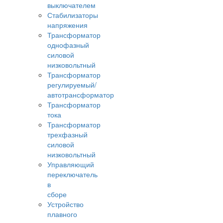
выключателем
Стабилизаторы
напряжения
Трансформатор
однофазный
силовой
низковольтный
Трансформатор
регулируемый/
автотрансформатор
Трансформатор
тока
Трансформатор
трехфазный
силовой
низковольтный
Управляющий
переключатель
в
сборе
Устройство
плавного