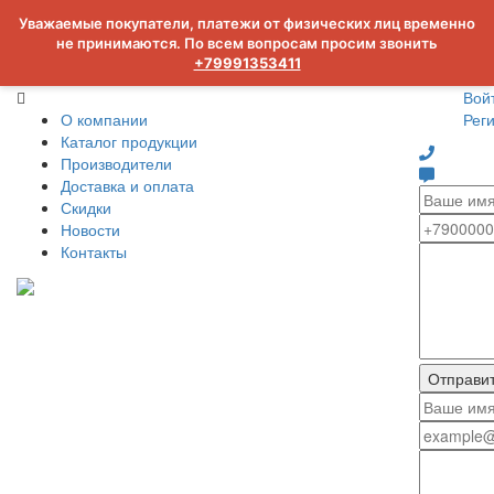
Уважаемые покупатели, платежи от физических лиц временно
не принимаются. По всем вопросам просим звонить
+79991353411
Вой
О компании
Рег
Каталог продукции
Производители
Доставка и оплата
Скидки
Новости
Контакты