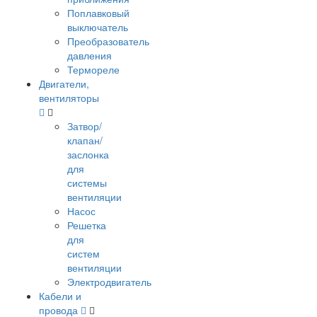
Поплавковый
выключатель
Преобразователь
давления
Термореле
Двигатели,
вентиляторы
Затвор/
клапан/
заслонка
для
системы
вентиляции
Насос
Решетка
для
систем
вентиляции
Электродвигатель
Кабели и
провода