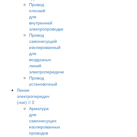
Провод
плоский
для
внутренней
электропроводки
Провод
самонесущий
изолированный
для
воздушных
линий
электропередачи
Провод
установочный
Линии
электропередач
(лэп)
Арматура
для
самонесущих
изолированных
проводов