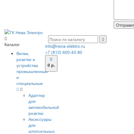
Каталог
info@neva-elektro.ru
+7 (812) 600-43-80
Вилки,
0
розетки и
0 р.
устройства
промышленные
и
специальные
Адаптер
для
автомобильной
розетки
Аксессуары
для
штепсельных