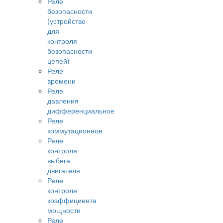
Реле
безопасности
(устройство
для
контроля
безопасности
цепей)
Реле
времени
Реле
давления
дифференциальное
Реле
коммутационное
Реле
контроля
выбега
двигателя
Реле
контроля
коэффициента
мощности
Реле