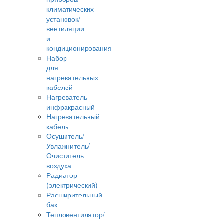
климатических
установок/
вентиляции
и
кондиционирования
Набор
для
нагревательных
кабелей
Нагреватель
инфракрасный
Нагревательный
кабель
Осушитель/
Увлажнитель/
Очиститель
воздуха
Радиатор
(электрический)
Расширительный
бак
Тепловентилятор/