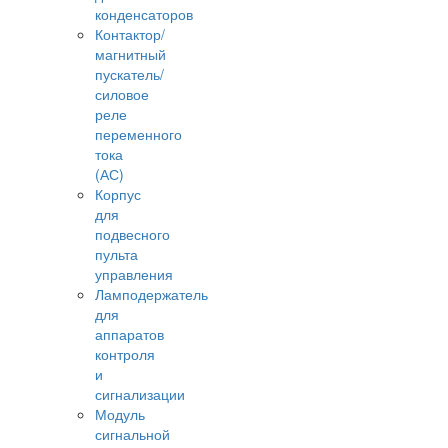
конденсаторов
Контактор/
магнитный
пускатель/
силовое
реле
переменного
тока
(АС)
Корпус
для
подвесного
пульта
управления
Ламподержатель
для
аппаратов
контроля
и
сигнализации
Модуль
сигнальной