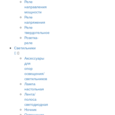
Реле
направления
мощности
Реле
напряжения
Реле
твердотельное
Розетка-
реле
Светильники
Аксессуары
для
опор
освещения/
светильников
Лампа
настольная
Лента/
полоса
светодиодная
Ночник
Освещение