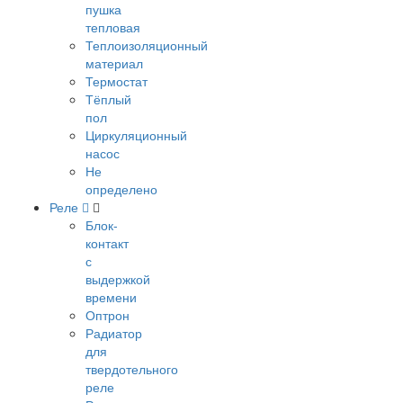
пушка
тепловая
Теплоизоляционный
материал
Термостат
Тёплый
пол
Циркуляционный
насос
Не
определено
Реле
Блок-
контакт
с
выдержкой
времени
Оптрон
Радиатор
для
твердотельного
реле