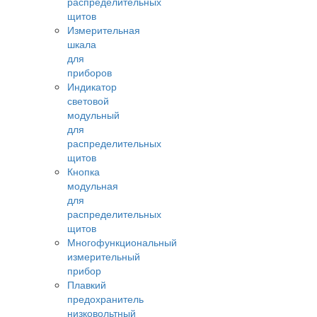
распределительных
щитов
Измерительная
шкала
для
приборов
Индикатор
световой
модульный
для
распределительных
щитов
Кнопка
модульная
для
распределительных
щитов
Многофункциональный
измерительный
прибор
Плавкий
предохранитель
низковольтный