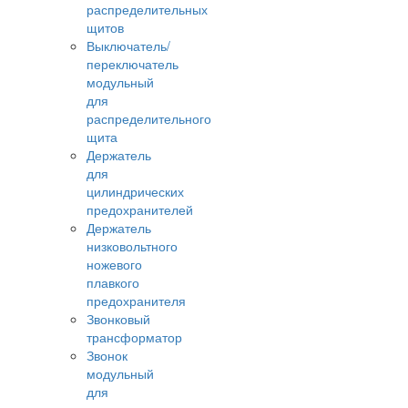
распределительных
щитов
Выключатель/
переключатель
модульный
для
распределительного
щита
Держатель
для
цилиндрических
предохранителей
Держатель
низковольтного
ножевого
плавкого
предохранителя
Звонковый
трансформатор
Звонок
модульный
для