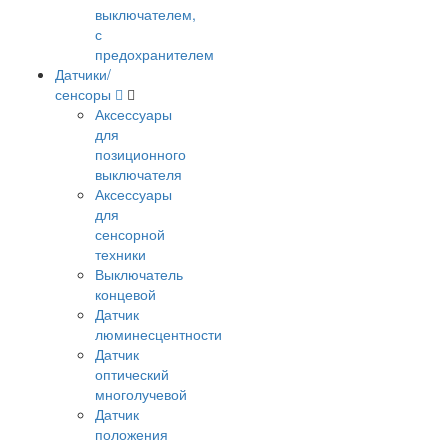
выключателем,
с
предохранителем
Датчики/
сенсоры
Аксессуары
для
позиционного
выключателя
Аксессуары
для
сенсорной
техники
Выключатель
концевой
Датчик
люминесцентности
Датчик
оптический
многолучевой
Датчик
положения