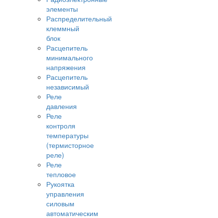
элементы
Распределительный
клеммный
блок
Расцепитель
минимального
напряжения
Расцепитель
независимый
Реле
давления
Реле
контроля
температуры
(термисторное
реле)
Реле
тепловое
Рукоятка
управления
силовым
автоматическим