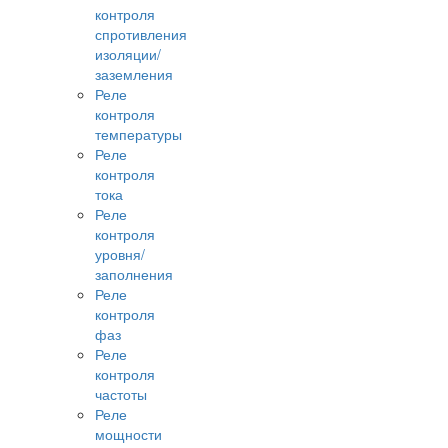
контроля
спротивления
изоляции/
заземления
Реле
контроля
температуры
Реле
контроля
тока
Реле
контроля
уровня/
заполнения
Реле
контроля
фаз
Реле
контроля
частоты
Реле
мощности