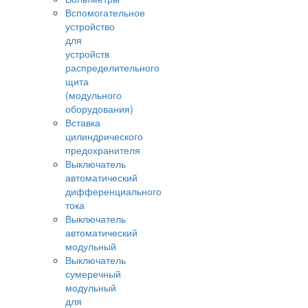
Вспомогательное
устройство
для
устройств
распределительного
щита
(модульного
оборудования)
Вставка
цилиндрического
предохранителя
Выключатель
автоматический
дифференциального
тока
Выключатель
автоматический
модульный
Выключатель
сумеречный
модульный
для