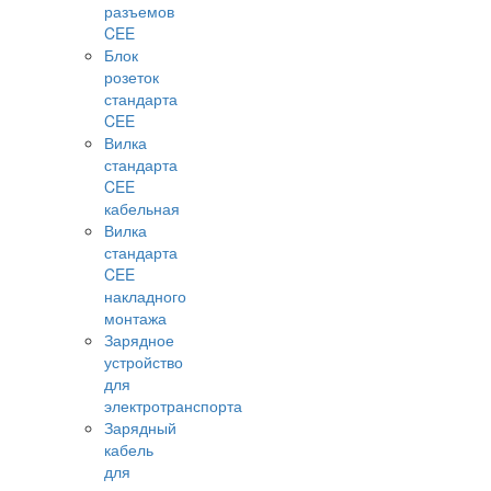
разъемов
CEE
Блок
розеток
стандарта
CEE
Вилка
стандарта
CEE
кабельная
Вилка
стандарта
CEE
накладного
монтажа
Зарядное
устройство
для
электротранспорта
Зарядный
кабель
для