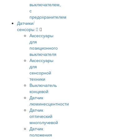
выключателем,
с
предохранителем
Датчики/
сенсоры
Аксессуары
для
позиционного
выключателя
Аксессуары
для
сенсорной
техники
Выключатель
концевой
Датчик
люминесцентности
Датчик
оптический
многолучевой
Датчик
положения