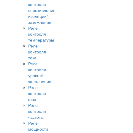
контроля
спротивления
изоляции/
заземления
Реле
контроля
температуры
Реле
контроля
тока
Реле
контроля
уровня/
заполнения
Реле
контроля
фаз
Реле
контроля
частоты
Реле
мощности