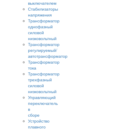
выключателем
Стабилизаторы
напряжения
Трансформатор
однофазный
силовой
низковольтный
Трансформатор
регулируемый/
автотрансформатор
Трансформатор
тока
Трансформатор
трехфазный
силовой
низковольтный
Управляющий
переключатель
в
сборе
Устройство
плавного