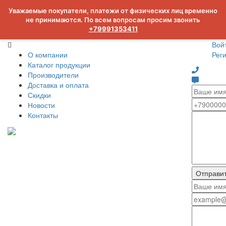
Уважаемые покупатели, платежи от физических лиц временно
не принимаются. По всем вопросам просим звонить
+79991353411
Вой
О компании
Рег
Каталог продукции
Производители
Доставка и оплата
Скидки
Новости
Контакты