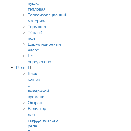
пушка
тепловая
Теплоизоляционный
материал
Термостат
Тёплый
пол
Циркуляционный
насос
Не
определено
Реле
Блок-
контакт
с
выдержкой
времени
Оптрон
Радиатор
для
твердотельного
реле