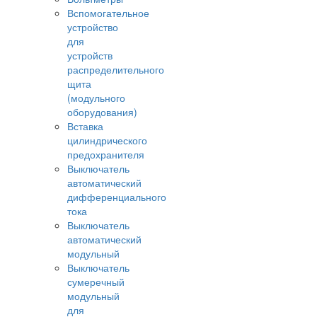
Вспомогательное
устройство
для
устройств
распределительного
щита
(модульного
оборудования)
Вставка
цилиндрического
предохранителя
Выключатель
автоматический
дифференциального
тока
Выключатель
автоматический
модульный
Выключатель
сумеречный
модульный
для