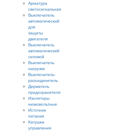
Арматура
светосигнальная
Выключатель
автоматический
для
защиты
двигателя
Выключатель
автоматический
силовой
Выключатель
нагрузки
Выключатель-
разъединитель
Держатель
предохранителя
Изоляторы
низковольтные
Источник
питания
Катушка
управления