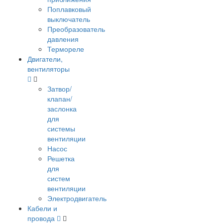
Поплавковый
выключатель
Преобразователь
давления
Термореле
Двигатели,
вентиляторы
Затвор/
клапан/
заслонка
для
системы
вентиляции
Насос
Решетка
для
систем
вентиляции
Электродвигатель
Кабели и
провода