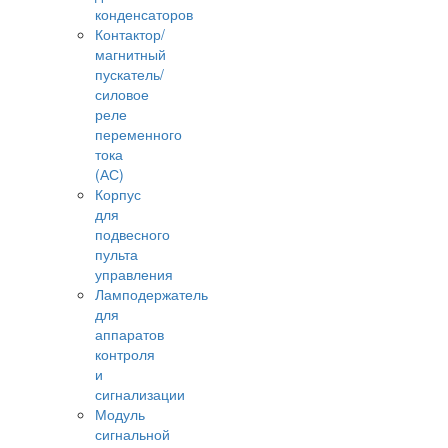
конденсаторов
Контактор/
магнитный
пускатель/
силовое
реле
переменного
тока
(АС)
Корпус
для
подвесного
пульта
управления
Ламподержатель
для
аппаратов
контроля
и
сигнализации
Модуль
сигнальной