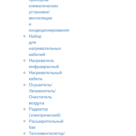
климатических
установок/
вентиляции
и
кондиционирования
Набор
для
нагревательных
кабелей
Нагреватель
инфракрасный
Нагревательный
кабель
Осушитель/
Увлажнитель/
Очиститель
воздуха
Радиатор
(электрический)
Расширительный
бак
Тепловентилятор/