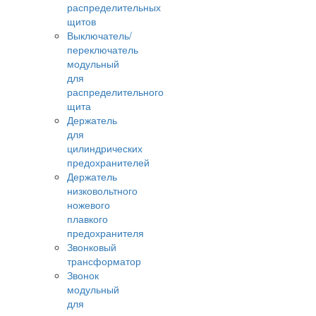
распределительных
щитов
Выключатель/
переключатель
модульный
для
распределительного
щита
Держатель
для
цилиндрических
предохранителей
Держатель
низковольтного
ножевого
плавкого
предохранителя
Звонковый
трансформатор
Звонок
модульный
для