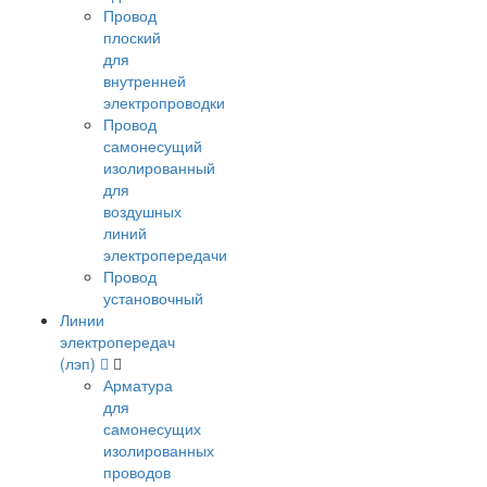
Провод
плоский
для
внутренней
электропроводки
Провод
самонесущий
изолированный
для
воздушных
линий
электропередачи
Провод
установочный
Линии
электропередач
(лэп)
Арматура
для
самонесущих
изолированных
проводов