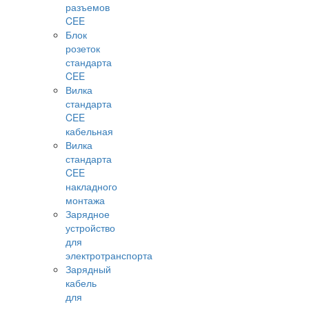
разъемов
CEE
Блок
розеток
стандарта
CEE
Вилка
стандарта
CEE
кабельная
Вилка
стандарта
CEE
накладного
монтажа
Зарядное
устройство
для
электротранспорта
Зарядный
кабель
для