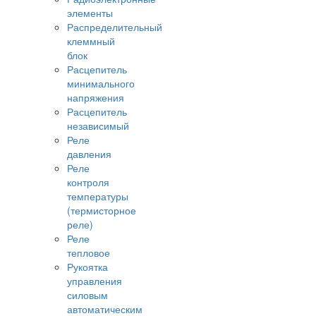
элементы
Распределительный
клеммный
блок
Расцепитель
минимального
напряжения
Расцепитель
независимый
Реле
давления
Реле
контроля
температуры
(термисторное
реле)
Реле
тепловое
Рукоятка
управления
силовым
автоматическим