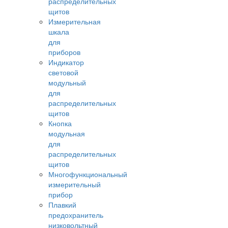
распределительных
щитов
Измерительная
шкала
для
приборов
Индикатор
световой
модульный
для
распределительных
щитов
Кнопка
модульная
для
распределительных
щитов
Многофункциональный
измерительный
прибор
Плавкий
предохранитель
низковольтный