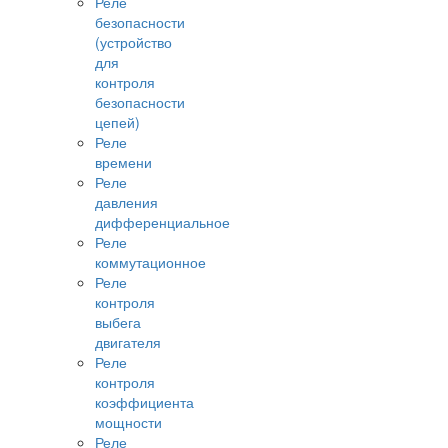
Реле
безопасности
(устройство
для
контроля
безопасности
цепей)
Реле
времени
Реле
давления
дифференциальное
Реле
коммутационное
Реле
контроля
выбега
двигателя
Реле
контроля
коэффициента
мощности
Реле