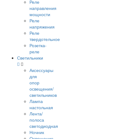
Реле
направления
мощности
Реле
напряжения
Реле
твердотельное
Розетка-
реле
Светильники
Аксессуары
для
опор
освещения/
светильников
Лампа
настольная
Лента/
полоса
светодиодная
Ночник
Освещение