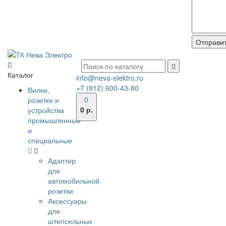
Каталог
info@neva-elektro.ru
+7 (812) 600-43-80
Вилки,
0
розетки и
0 р.
устройства
промышленные
и
специальные
Адаптер
для
автомобильной
розетки
Аксессуары
для
штепсельных