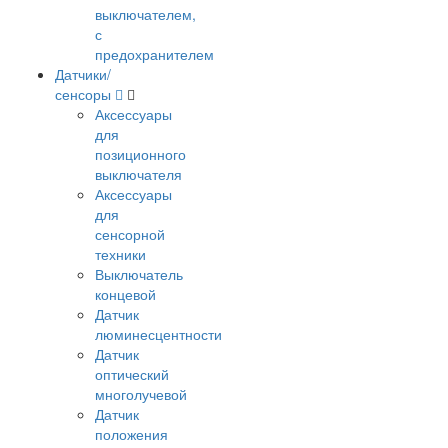
выключателем,
с
предохранителем
Датчики/
сенсоры
Аксессуары
для
позиционного
выключателя
Аксессуары
для
сенсорной
техники
Выключатель
концевой
Датчик
люминесцентности
Датчик
оптический
многолучевой
Датчик
положения