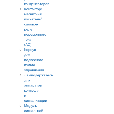
конденсаторов
Контактор/
магнитный
пускатель/
силовое
реле
переменного
тока
(АС)
Корпус
для
подвесного
пульта
управления
Ламподержатель
для
аппаратов
контроля
и
сигнализации
Модуль
сигнальной