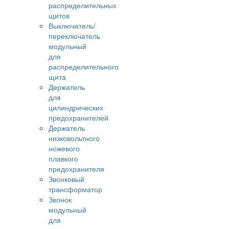
распределительных
щитов
Выключатель/
переключатель
модульный
для
распределительного
щита
Держатель
для
цилиндрических
предохранителей
Держатель
низковольтного
ножевого
плавкого
предохранителя
Звонковый
трансформатор
Звонок
модульный
для