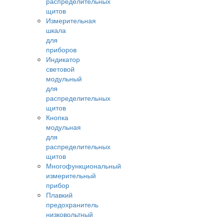
распределительных
щитов
Измерительная
шкала
для
приборов
Индикатор
световой
модульный
для
распределительных
щитов
Кнопка
модульная
для
распределительных
щитов
Многофункциональный
измерительный
прибор
Плавкий
предохранитель
низковольтный