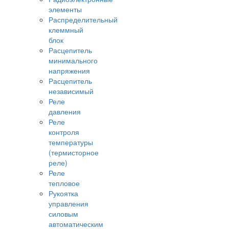
элементы
Распределительный
клеммный
блок
Расцепитель
минимального
напряжения
Расцепитель
независимый
Реле
давления
Реле
контроля
температуры
(термисторное
реле)
Реле
тепловое
Рукоятка
управления
силовым
автоматическим