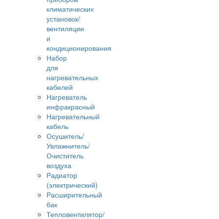
климатических
установок/
вентиляции
и
кондиционирования
Набор
для
нагревательных
кабелей
Нагреватель
инфракрасный
Нагревательный
кабель
Осушитель/
Увлажнитель/
Очиститель
воздуха
Радиатор
(электрический)
Расширительный
бак
Тепловентилятор/