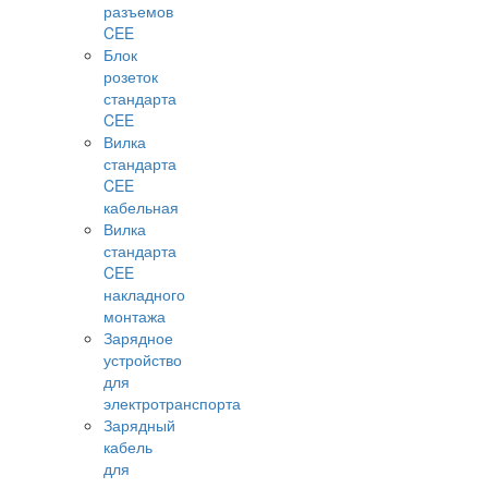
разъемов
CEE
Блок
розеток
стандарта
CEE
Вилка
стандарта
CEE
кабельная
Вилка
стандарта
CEE
накладного
монтажа
Зарядное
устройство
для
электротранспорта
Зарядный
кабель
для