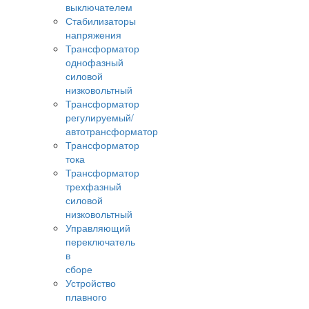
выключателем
Стабилизаторы
напряжения
Трансформатор
однофазный
силовой
низковольтный
Трансформатор
регулируемый/
автотрансформатор
Трансформатор
тока
Трансформатор
трехфазный
силовой
низковольтный
Управляющий
переключатель
в
сборе
Устройство
плавного