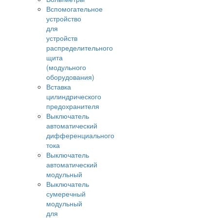
Вспомогательное
устройство
для
устройств
распределительного
щита
(модульного
оборудования)
Вставка
цилиндрического
предохранителя
Выключатель
автоматический
дифференциального
тока
Выключатель
автоматический
модульный
Выключатель
сумеречный
модульный
для