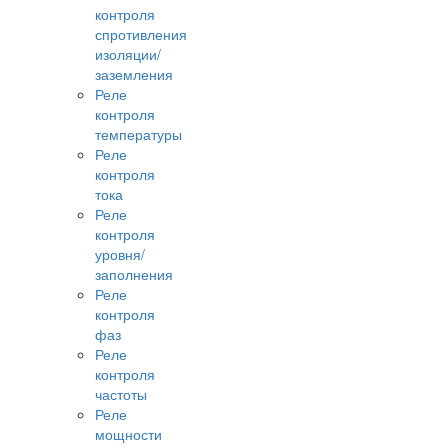
контроля
спротивления
изоляции/
заземления
Реле
контроля
температуры
Реле
контроля
тока
Реле
контроля
уровня/
заполнения
Реле
контроля
фаз
Реле
контроля
частоты
Реле
мощности