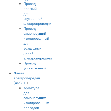
Провод
плоский
для
внутренней
электропроводки
Провод
самонесущий
изолированный
для
воздушных
линий
электропередачи
Провод
установочный
Линии
электропередач
(лэп)
Арматура
для
самонесущих
изолированных
проводов