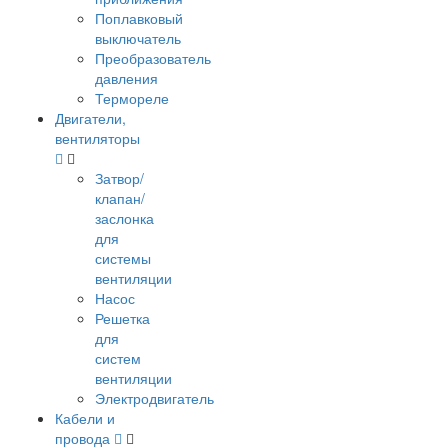
Поплавковый
выключатель
Преобразователь
давления
Термореле
Двигатели,
вентиляторы
Затвор/
клапан/
заслонка
для
системы
вентиляции
Насос
Решетка
для
систем
вентиляции
Электродвигатель
Кабели и
провода