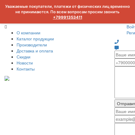
Уважаемые покупатели, платежи от физических лиц временно
не принимаются. По всем вопросам просим звонить
+79991353411
Вой
О компании
Рег
Каталог продукции
Производители
Доставка и оплата
Скидки
Новости
Контакты