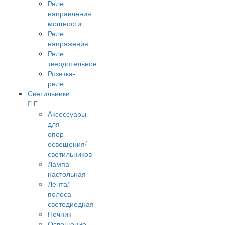
Реле
направления
мощности
Реле
напряжения
Реле
твердотельное
Розетка-
реле
Светильники
Аксессуары
для
опор
освещения/
светильников
Лампа
настольная
Лента/
полоса
светодиодная
Ночник
Освещение