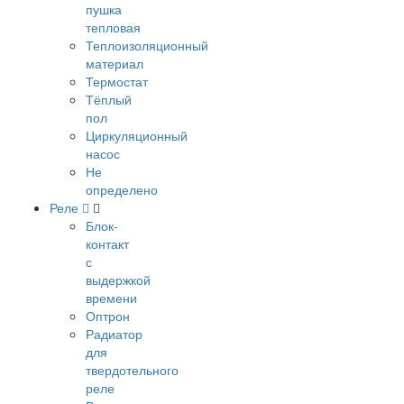
пушка
тепловая
Теплоизоляционный
материал
Термостат
Тёплый
пол
Циркуляционный
насос
Не
определено
Реле
Блок-
контакт
с
выдержкой
времени
Оптрон
Радиатор
для
твердотельного
реле