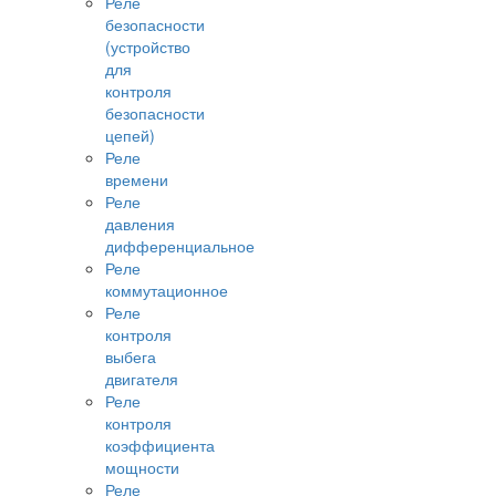
Реле
безопасности
(устройство
для
контроля
безопасности
цепей)
Реле
времени
Реле
давления
дифференциальное
Реле
коммутационное
Реле
контроля
выбега
двигателя
Реле
контроля
коэффициента
мощности
Реле