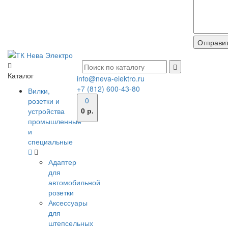
Каталог
info@neva-elektro.ru
+7 (812) 600-43-80
Вилки,
0
розетки и
0 р.
устройства
промышленные
и
специальные
Адаптер
для
автомобильной
розетки
Аксессуары
для
штепсельных