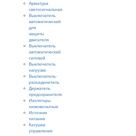
Арматура
светосигнальная
Выключатель
автоматический
для
защиты
двигателя
Выключатель
автоматический
силовой
Выключатель
нагрузки
Выключатель-
разъединитель
Держатель
предохранителя
Изоляторы
низковольтные
Источник
питания
Катушка
управления