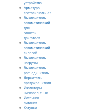
устройства
Арматура
светосигнальная
Выключатель
автоматический
для
защиты
двигателя
Выключатель
автоматический
силовой
Выключатель
нагрузки
Выключатель-
разъединитель
Держатель
предохранителя
Изоляторы
низковольтные
Источник
питания
Катушка