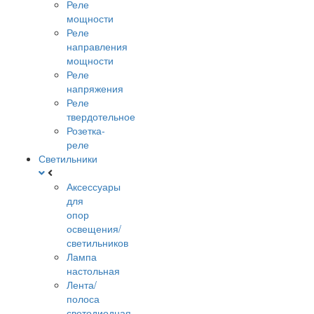
Реле
мощности
Реле
направления
мощности
Реле
напряжения
Реле
твердотельное
Розетка-
реле
Светильники
Аксессуары
для
опор
освещения/
светильников
Лампа
настольная
Лента/
полоса
светодиодная