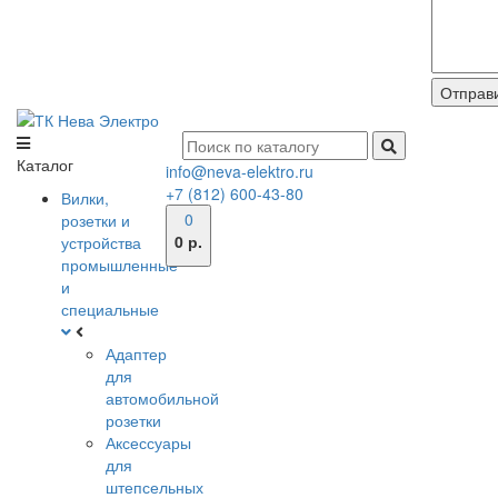
Каталог
info@neva-elektro.ru
+7 (812) 600-43-80
Вилки,
0
розетки и
0 р.
устройства
промышленные
и
специальные
Адаптер
для
автомобильной
розетки
Аксессуары
для
штепсельных