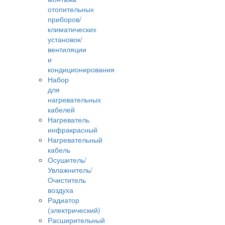
отопительных
приборов/
климатических
установок/
вентиляции
и
кондиционирования
Набор
для
нагревательных
кабелей
Нагреватель
инфракрасный
Нагревательный
кабель
Осушитель/
Увлажнитель/
Очиститель
воздуха
Радиатор
(электрический)
Расширительный