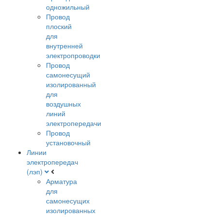
одножильный
Провод
плоский
для
внутренней
электропроводки
Провод
самонесущий
изолированный
для
воздушных
линий
электропередачи
Провод
установочный
Линии
электропередач
(лэп)
Арматура
для
самонесущих
изолированных