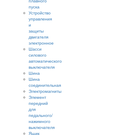
плавного
пуска
Устройство
управления
и
защиты
двигателя
электронное
Шасси
силового
автоматического
выключателя
Шина
Шина
соединительная
Электромагниты
Элемент
передний
для
педального/
нажимного
выключателя
Ящик