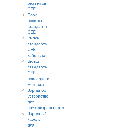
разъемов
CEE
Блок
розеток
стандарта
CEE
Вилка
стандарта
CEE
кабельная
Вилка
стандарта
CEE
накладного
монтажа
Зарядное
устройство
для
электротранспорта
Зарядный
кабель
для