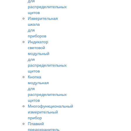
для
распределительных
щитов
Измерительная
шкала
для
приборов
Индикатор
световой
модульный
для
распределительных
щитов
Кнопка
модульная
для
распределительных
щитов
Многофункциональный
измерительный
прибор
Плавкий
предохранитель