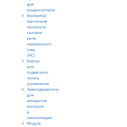
для
конденсаторов
Контактор/
магнитный
пускатель/
силовое
реле
переменного
тока
(АС)
Корпус
для
подвесного
пульта
управления
Ламподержатель
для
аппаратов
контроля
и
сигнализации
Модуль