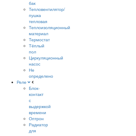
бак
Тепловентилятор/
пушка
тепловая
Теплоизоляционный
материал
Термостат
Тёплый
пол
Циркуляционный
насос
Не
определено
Реле
Блок-
контакт
с
выдержкой
времени
Оптрон
Радиатор
для