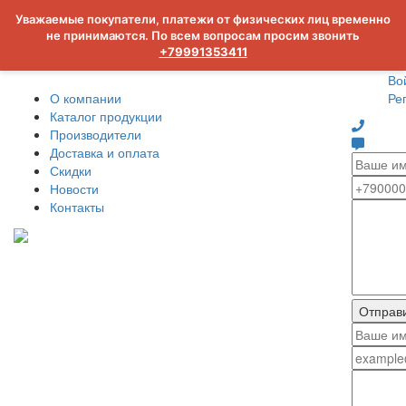
Уважаемые покупатели, платежи от физических лиц временно
не принимаются. По всем вопросам просим звонить
+79991353411
Во
О компании
Ре
Каталог продукции
Производители
Доставка и оплата
Скидки
Новости
Контакты