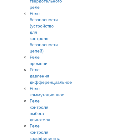
твердотельного
реле
Реле
безопасности
(устройство
для
контроля
безопасности
цепей)
Реле
времени
Реле
давления
дифференциальное
Реле
коммутационное
Реле
контроля
выбега
двигателя
Реле
контроля
коэффициента