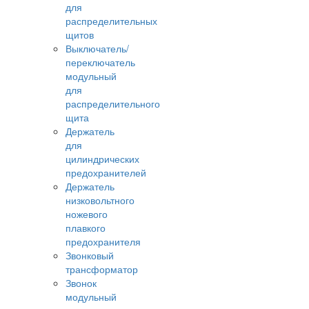
для
распределительных
щитов
Выключатель/
переключатель
модульный
для
распределительного
щита
Держатель
для
цилиндрических
предохранителей
Держатель
низковольтного
ножевого
плавкого
предохранителя
Звонковый
трансформатор
Звонок
модульный