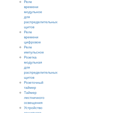
Реле
времени
модульное
для
распределительных
щитов
Реле
времени
цифровое
Реле
импульсное
Розетка
модульная
для
распределительных
щитов
Розеточный
таймер
Таймер
лестничного
освещения
Устройство
защитного