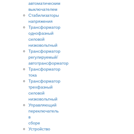
автоматическим
выключателем
Стабилизаторы
напряжения
Трансформатор
однофазный
силовой
низковольтный
Трансформатор
регулируемый/
автотрансформатор
Трансформатор
тока
Трансформатор
трехфазный
силовой
низковольтный
Управляющий
переключатель
в
сборе
Устройство