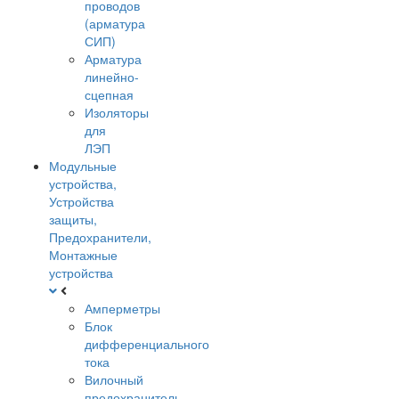
проводов
(арматура
СИП)
Арматура
линейно-
сцепная
Изоляторы
для
ЛЭП
Модульные
устройства,
Устройства
защиты,
Предохранители,
Монтажные
устройства
Амперметры
Блок
дифференциального
тока
Вилочный
предохранитель