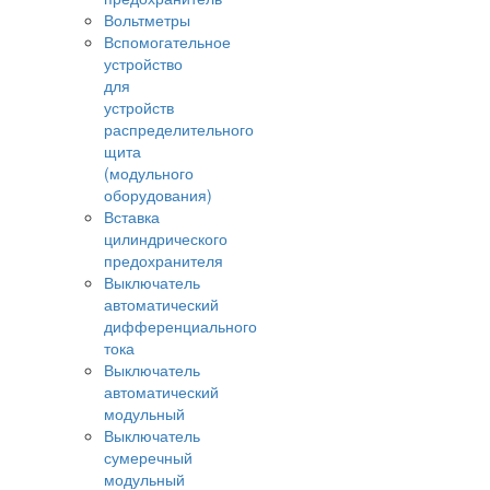
Вольтметры
Вспомогательное
устройство
для
устройств
распределительного
щита
(модульного
оборудования)
Вставка
цилиндрического
предохранителя
Выключатель
автоматический
дифференциального
тока
Выключатель
автоматический
модульный
Выключатель
сумеречный
модульный