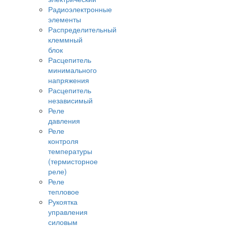
Радиоэлектронные
элементы
Распределительный
клеммный
блок
Расцепитель
минимального
напряжения
Расцепитель
независимый
Реле
давления
Реле
контроля
температуры
(термисторное
реле)
Реле
тепловое
Рукоятка
управления
силовым