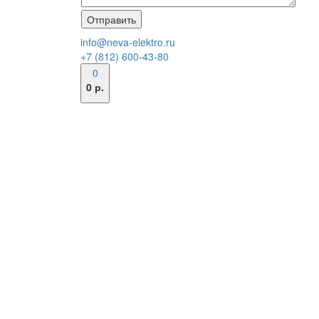
info@neva-elektro.ru
+7 (812) 600-43-80
0
0 р.