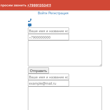
м просим звонить
+79991353411
Войти
Регистрация