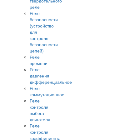
твердотельного
реле
Реле
безопасности
(устройство
для
контроля
безопасности
цепей)
Реле
времени
Реле
давления
дифференциальное
Реле
коммутационное
Реле
контроля
выбега
двигателя
Реле
контроля
коэффициента