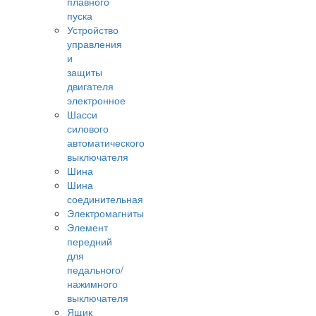
плавного
пуска
Устройство
управления
и
защиты
двигателя
электронное
Шасси
силового
автоматического
выключателя
Шина
Шина
соединительная
Электромагниты
Элемент
передний
для
педального/
нажимного
выключателя
Ящик