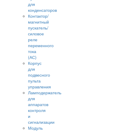
для
конденсаторов
Контактор/
магнитный
пускатель/
силовое
реле
переменного
тока
(АС)
Корпус
для
подвесного
пульта
управления
Ламподержатель
для
аппаратов
контроля
и
сигнализации
Модуль