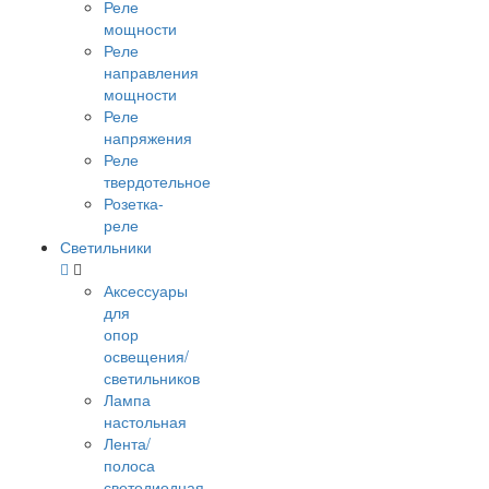
Реле
мощности
Реле
направления
мощности
Реле
напряжения
Реле
твердотельное
Розетка-
реле
Светильники
Аксессуары
для
опор
освещения/
светильников
Лампа
настольная
Лента/
полоса
светодиодная