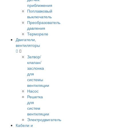
приближения
Поплавковый
выключатель
Преобразователь
давления
Термореле
Двигатели,
вентиляторы
Затвор/
клапан/
заслонка
для
системы
вентиляции
Насос
Решетка
для
систем
вентиляции
Электродвигатель
Кабели и