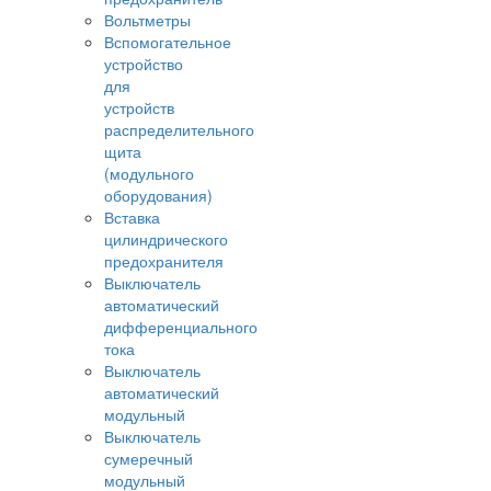
Вольтметры
Вспомогательное
устройство
для
устройств
распределительного
щита
(модульного
оборудования)
Вставка
цилиндрического
предохранителя
Выключатель
автоматический
дифференциального
тока
Выключатель
автоматический
модульный
Выключатель
сумеречный
модульный