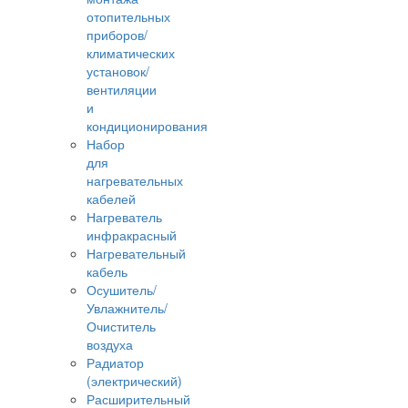
отопительных
приборов/
климатических
установок/
вентиляции
и
кондиционирования
Набор
для
нагревательных
кабелей
Нагреватель
инфракрасный
Нагревательный
кабель
Осушитель/
Увлажнитель/
Очиститель
воздуха
Радиатор
(электрический)
Расширительный