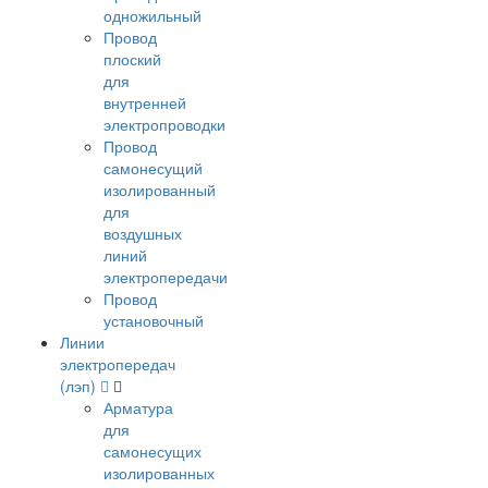
одножильный
Провод
плоский
для
внутренней
электропроводки
Провод
самонесущий
изолированный
для
воздушных
линий
электропередачи
Провод
установочный
Линии
электропередач
(лэп)
Арматура
для
самонесущих
изолированных