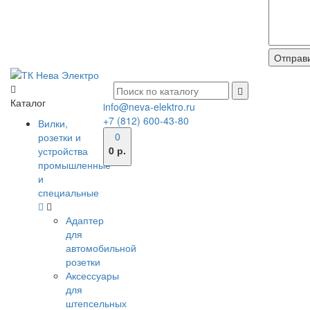
Каталог
info@neva-elektro.ru
+7 (812) 600-43-80
Вилки,
0
розетки и
0 р.
устройства
промышленные
и
специальные
Адаптер
для
автомобильной
розетки
Аксессуары
для
штепсельных