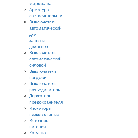
устройства
Арматура
светосигнальная
Выключатель
автоматический
для
защиты
двигателя
Выключатель
автоматический
силовой
Выключатель
нагрузки
Выключатель-
разъединитель
Держатель
предохранителя
Изоляторы
низковольтные
Источник
питания
Катушка