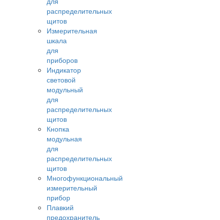
для
распределительных
щитов
Измерительная
шкала
для
приборов
Индикатор
световой
модульный
для
распределительных
щитов
Кнопка
модульная
для
распределительных
щитов
Многофункциональный
измерительный
прибор
Плавкий
предохранитель