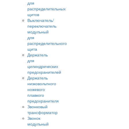
для
распределительных
щитов
Выключатель/
переключатель
модульный
для
распределительного
щита
Держатель
для
цилиндрических
предохранителей
Держатель
низковольтного
ножевого
плавкого
предохранителя
Звонковый
трансформатор
Звонок
модульный