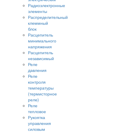
Радиоэлектронные
элементы
Распределительный
клеммный
блок
Расцепитель
минимального
напряжения
Расцепитель
независимый
Реле
давления
Реле
контроля
температуры
(термисторное
реле)
Реле
тепловое
Рукоятка
управления
силовым