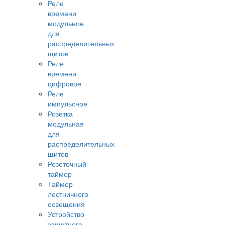
Реле
времени
модульное
для
распределительных
щитов
Реле
времени
цифровое
Реле
импульсное
Розетка
модульная
для
распределительных
щитов
Розеточный
таймер
Таймер
лестничного
освещения
Устройство
защитного