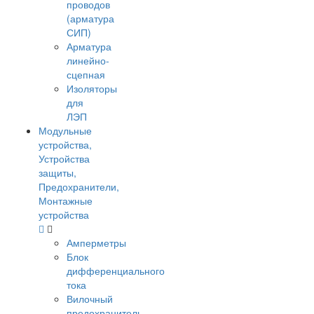
проводов
(арматура
СИП)
Арматура
линейно-
сцепная
Изоляторы
для
ЛЭП
Модульные
устройства,
Устройства
защиты,
Предохранители,
Монтажные
устройства
Амперметры
Блок
дифференциального
тока
Вилочный
предохранитель