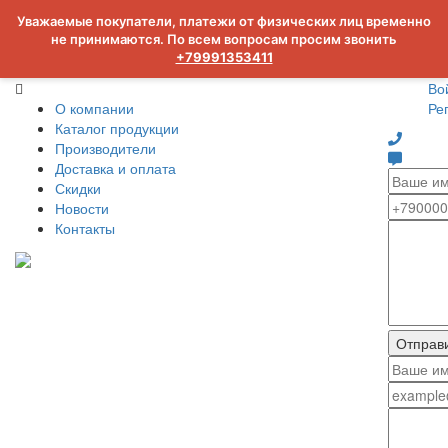
Уважаемые покупатели, платежи от физических лиц временно
не принимаются. По всем вопросам просим звонить
+79991353411
Во
О компании
Ре
Каталог продукции
Производители
Доставка и оплата
Скидки
Новости
Контакты