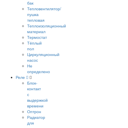
бак
Тепловентилятор/
пушка
тепловая
Теплоизоляционный
материал
Термостат
Тёплый
пол
Циркуляционный
насос
Не
определено
Реле
Блок-
контакт
с
выдержкой
времени
Оптрон
Радиатор
для