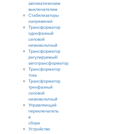
автоматическим
выключателем
Стабилизаторы
напряжения
Трансформатор
однофазный
силовой
низковольтный
Трансформатор
регулируемый/
автотрансформатор
Трансформатор
тока
Трансформатор
трехфазный
силовой
низковольтный
Управляющий
переключатель
в
сборе
Устройство