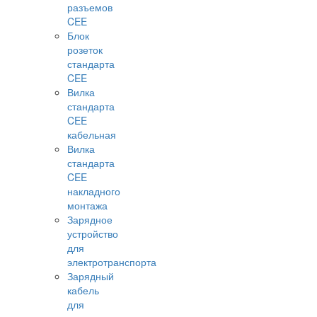
разъемов
CEE
Блок
розеток
стандарта
CEE
Вилка
стандарта
CEE
кабельная
Вилка
стандарта
CEE
накладного
монтажа
Зарядное
устройство
для
электротранспорта
Зарядный
кабель
для